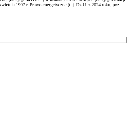
wietnia 1997 r. Prawo energetyczne (t. j. Dz.U. z 2024 roku, poz.