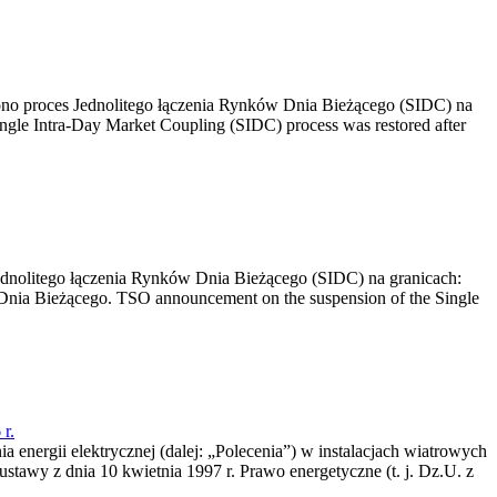
no proces Jednolitego łączenia Rynków Dnia Bieżącego (SIDC) na
ngle Intra-Day Market Coupling (SIDC) process was restored after
dnolitego łączenia Rynków Dnia Bieżącego (SIDC) na granicach:
nia Bieżącego. TSO announcement on the suspension of the Single
r.
a energii elektrycznej (dalej: „Polecenia”) w instalacjach wiatrowych
ustawy z dnia 10 kwietnia 1997 r. Prawo energetyczne (t. j. Dz.U. z