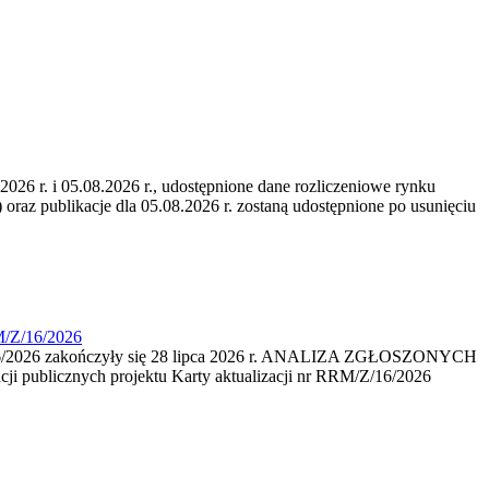
6 r. i 05.08.2026 r., udostępnione dane rozliczeniowe rynku
 oraz publikacje dla 05.08.2026 r. zostaną udostępnione po usunięciu
M/Z/16/2026
16/2026 zakończyły się 28 lipca 2026 r. ANALIZA ZGŁOSZONYCH
i publicznych projektu Karty aktualizacji nr RRM/Z/16/2026