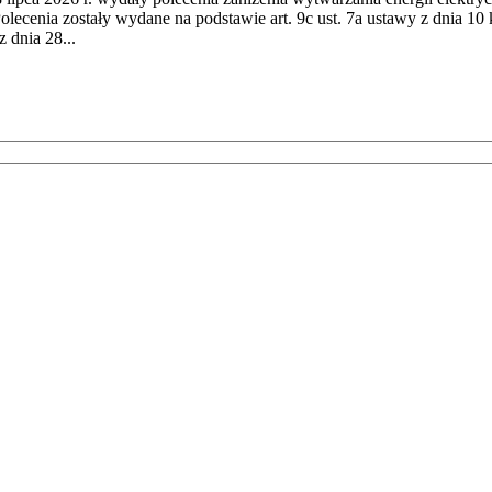
cenia zostały wydane na podstawie art. 9c ust. 7a ustawy z dnia 10 k
 dnia 28...