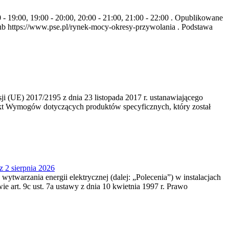
- 19:00, 19:00 - 20:00, 20:00 - 21:00, 21:00 - 22:00 . Opublikowane
b https://www.pse.pl/rynek-mocy-okresy-przywolania . Podstawa
 (UE) 2017/2195 z dnia 23‍ listopada 2017 r. ustanawiającego
kt Wymogów dotyczących produktów specyficznych, który został
z 2 sierpnia 2026
 wytwarzania energii elektrycznej (dalej: „Polecenia”) w instalacjach
e art. 9c ust. 7a ustawy z dnia 10 kwietnia 1997 r. Prawo