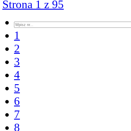
Strona 1 z 95
1
2
3
4
5
6
7
8