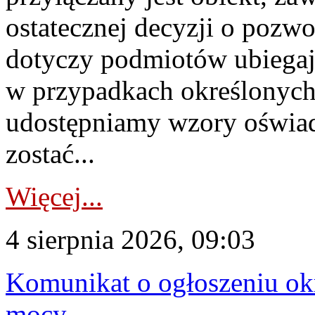
ostatecznej decyzji o pozw
dotyczy podmiotów ubiegają
w przypadkach określonych 
udostępniamy wzory oświa
zostać...
Więcej...
4 sierpnia 2026, 09:03
Komunikat o ogłoszeniu ok
mocy