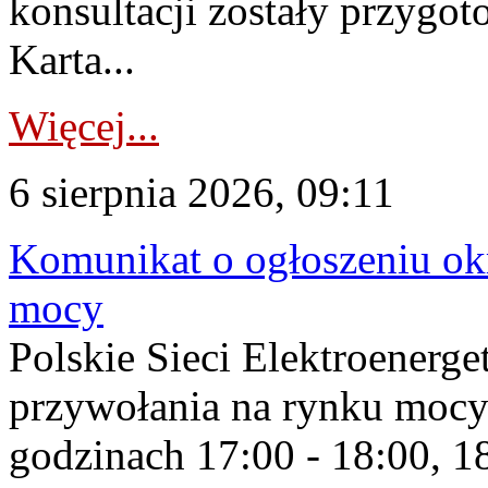
konsultacji zostały przygo
Karta...
Więcej...
6 sierpnia 2026, 09:11
Komunikat o ogłoszeniu ok
mocy
Polskie Sieci Elektroenerge
przywołania na rynku mocy
godzinach 17:00 - 18:00, 18