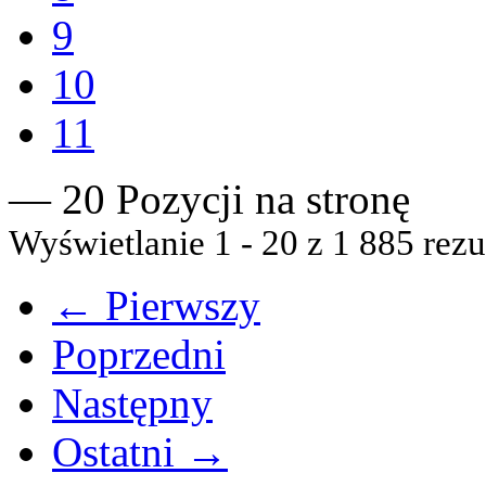
9
10
11
— 20 Pozycji na stronę
Wyświetlanie 1 - 20 z 1 885 rezu
← Pierwszy
Poprzedni
Następny
Ostatni →