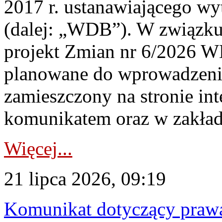
2017 r. ustanawiającego wy
(dalej: „WDB”). W związk
projekt Zmian nr 6/2026 W
planowane do wprowadzeni
zamieszczony na stronie in
komunikatem oraz w zakład
Więcej...
21 lipca 2026, 09:19
Komunikat dotyczący praw