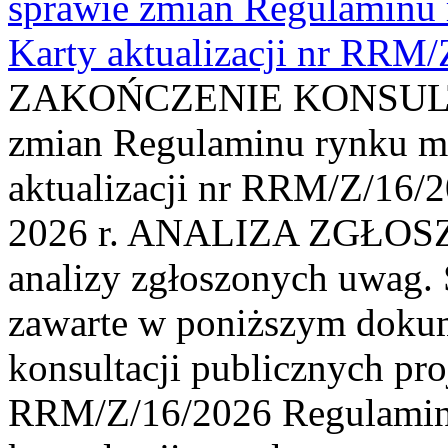
sprawie zmian Regulaminu
Karty aktualizacji nr RRM
ZAKOŃCZENIE KONSULTAC
zmian Regulaminu rynku m
aktualizacji nr RRM/Z/16/2
2026 r. ANALIZA ZGŁO
analizy zgłoszonych uwag. 
zawarte w poniższym dokum
konsultacji publicznych pro
RRM/Z/16/2026 Regulamin