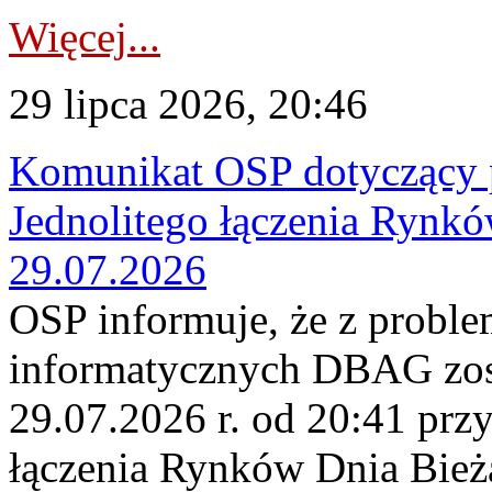
Więcej...
29 lipca 2026, 20:46
Komunikat OSP dotyczący 
Jednolitego łączenia Rynk
29.07.2026
OSP informuje, że z probl
informatycznych DBAG zos
29.07.2026 r. od 20:41 prz
łączenia Rynków Dnia Bież