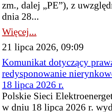
zm., dalej „PE”), z uwzględ
dnia 28...
Więcej...
21 lipca 2026, 09:09
Komunikat dotyczący praw
redysponowanie nierynkowe
18 lipca 2026 r.
Polskie Sieci Elektroenerge
w dniu 18 lipca 2026 r. wyd