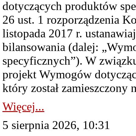
dotyczących produktów spec
26 ust. 1 rozporządzenia Ko
listopada 2017 r. ustanawi
bilansowania (dalej: „Wym
specyficznych”). W związ
projekt Wymogów dotycząc
który został zamieszczony na
Więcej...
5 sierpnia 2026, 10:31