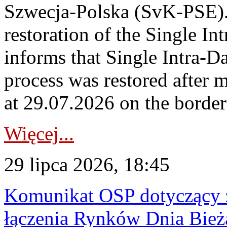
Szwecja-Polska (SvK-PSE)
restoration of the Single I
informs that Single Intra-
process was restored after
at 29.07.2026 on the borde
Więcej...
29 lipca 2026, 18:45
Komunikat OSP dotyczący z
łączenia Rynków Dnia Bież