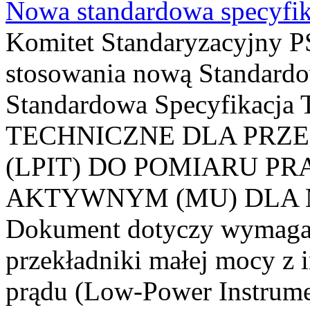
Nowa standardowa specyfik
Komitet Standaryzacyjny PS
stosowania nową Standardo
Standardowa Specyfikacj
TECHNICZNE DLA PRZ
(LPIT) DO POMIARU P
AKTYWNYM (MU) DLA
Dokument dotyczy wymagań
przekładniki małej mocy z 
prądu (Low-Power Instrume