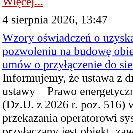
Więcej...
4 sierpnia 2026, 13:47
Wzory oświadczeń o uzyskan
pozwoleniu na budowę obi
umów o przyłączenie do sie
Informujemy, że ustawa z d
ustawy – Prawo energetyczn
(Dz.U. z 2026 r. poz. 516)
przekazania operatorowi sys
przyłączany jest obiekt, z