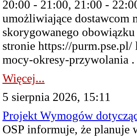
20:00 - 21:00, 21:00 - 22:
umożliwiające dostawcom 
skorygowanego obowiązku 
stronie https://purm.pse.pl/
mocy-okresy-przywolania . 
Więcej...
5 sierpnia 2026, 15:11
Projekt Wymogów dotycząc
OSP informuje, że planuj