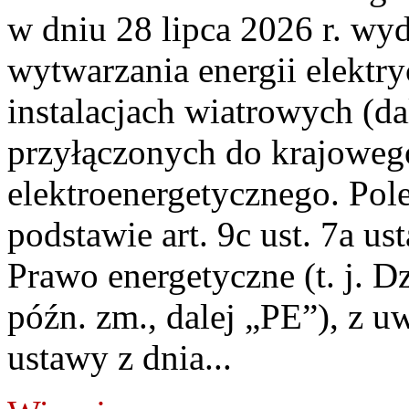
w dniu 28 lipca 2026 r. wyd
wytwarzania energii elektry
instalacjach wiatrowych (da
przyłączonych do krajoweg
elektroenergetycznego. Pol
podstawie art. 9c ust. 7a us
Prawo energetyczne (t. j. D
późn. zm., dalej „PE”), z u
ustawy z dnia...