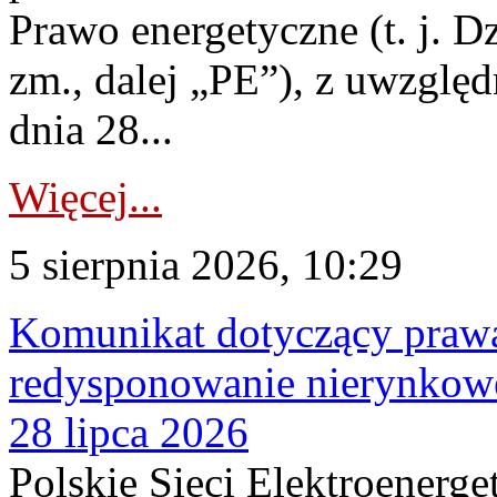
Prawo energetyczne (t. j. Dz
zm., dalej „PE”), z uwzględ
dnia 28...
Więcej...
5 sierpnia 2026, 10:29
Komunikat dotyczący praw
redysponowanie nierynkowe
28 lipca 2026
Polskie Sieci Elektroenerge