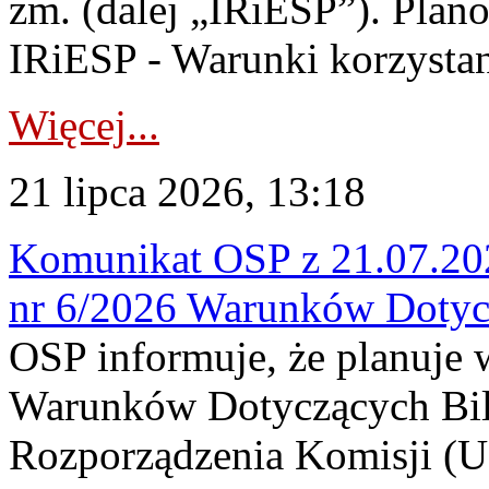
zm. (dalej „IRiESP”). Plan
IRiESP - Warunki korzystani
Więcej...
21 lipca 2026, 13:18
Komunikat OSP z 21.07.202
nr 6/2026 Warunków Dotyc
OSP informuje, że planuje
Warunków Dotyczących Bil
Rozporządzenia Komisji (UE