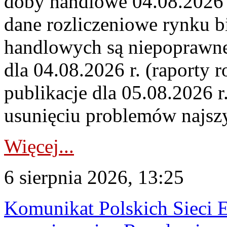
doby handlowe 04.08.2026 r
dane rozliczeniowe rynku b
handlowych są niepoprawne
dla 04.08.2026 r. (raporty r
publikacje dla 05.08.2026 r
usunięciu problemów najszy
Więcej...
6 sierpnia 2026, 13:25
Komunikat Polskich Sieci 