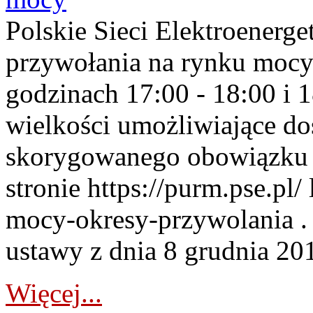
Polskie Sieci Elektroenerge
przywołania na rynku mocy
godzinach 17:00 - 18:00 i 
wielkości umożliwiające 
skorygowanego obowiązku 
stronie https://purm.pse.pl/
mocy-okresy-przywolania . 
ustawy z dnia 8 grudnia 201
Więcej...