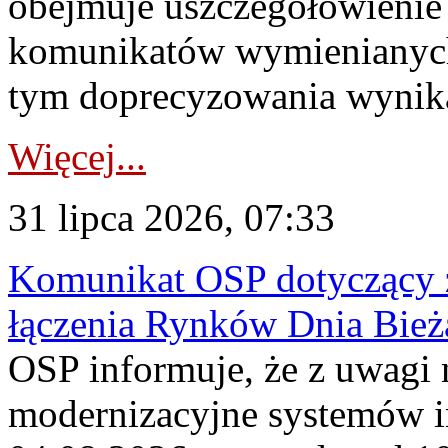
obejmuje uszczegółowienie
komunikatów wymienianych
tym doprecyzowania wynikaj
Więcej...
31 lipca 2026, 07:33
Komunikat OSP dotyczący z
łączenia Rynków Dnia Bież
OSP informuje, że z uwagi 
modernizacyjne systemów 