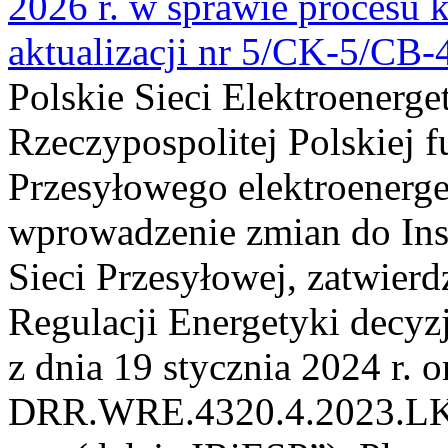
2026 r. w sprawie procesu k
aktualizacji nr 5/CK-5/CB
Polskie Sieci Elektroenerge
Rzeczypospolitej Polskiej 
Przesyłowego elektroenerge
wprowadzenie zmian do Inst
Sieci Przesyłowej, zatwier
Regulacji Energetyki dec
z dnia 19 stycznia 2024 r. o
DRR.WRE.4320.4.2023.LK z 