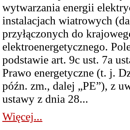
wytwarzania energii elektry
instalacjach wiatrowych (da
przyłączonych do krajoweg
elektroenergetycznego. Pol
podstawie art. 9c ust. 7a us
Prawo energetyczne (t. j. D
późn. zm., dalej „PE”), z u
ustawy z dnia 28...
Więcej...