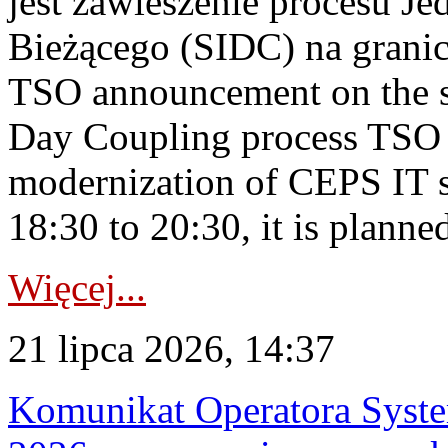
jest zawieszenie procesu J
Bieżącego (SIDC) na grani
TSO announcement on the su
Day Coupling process TSO i
modernization of CEPS IT 
18:30 to 20:30, it is planned
Więcej...
21 lipca 2026, 14:37
Komunikat Operatora Syste