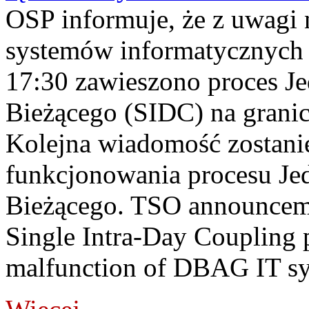
OSP informuje, że z uwagi 
systemów informatycznych
17:30 zawieszono proces J
Bieżącego (SIDC) na grani
Kolejna wiadomość zostani
funkcjonowania procesu Je
Bieżącego. TSO announceme
Single Intra-Day Coupling 
malfunction of DBAG IT sy