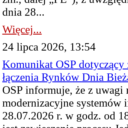
dnia 28...
Więcej...
24 lipca 2026, 13:54
Komunikat OSP dotyczący z
łączenia Rynków Dnia Bież
OSP informuje, że z uwagi 
modernizacyjne systemów 
28.07.2026 r. w godz. od 