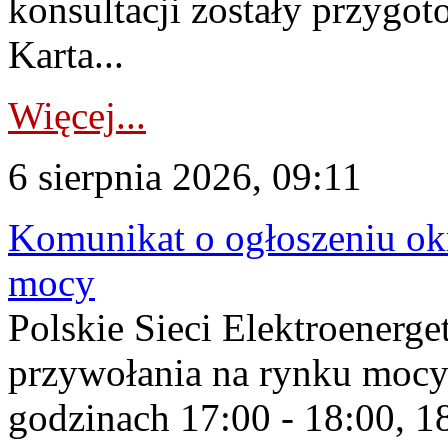
konsultacji zostały przygo
Karta...
Więcej...
6 sierpnia 2026, 09:11
Komunikat o ogłoszeniu ok
mocy
Polskie Sieci Elektroenerge
przywołania na rynku mocy
godzinach 17:00 - 18:00, 18