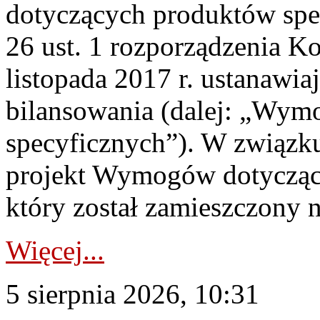
dotyczących produktów spec
26 ust. 1 rozporządzenia Ko
listopada 2017 r. ustanawi
bilansowania (dalej: „Wym
specyficznych”). W związ
projekt Wymogów dotycząc
który został zamieszczony na
Więcej...
5 sierpnia 2026, 10:31