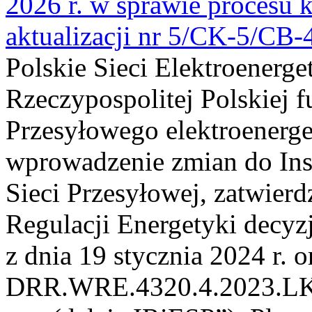
2026 r. w sprawie procesu k
aktualizacji nr 5/CK-5/CB
Polskie Sieci Elektroenerge
Rzeczypospolitej Polskiej 
Przesyłowego elektroenerge
wprowadzenie zmian do Inst
Sieci Przesyłowej, zatwier
Regulacji Energetyki dec
z dnia 19 stycznia 2024 r. o
DRR.WRE.4320.4.2023.LK z 