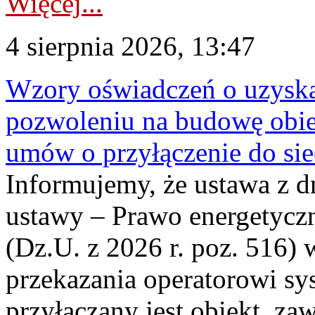
Więcej...
4 sierpnia 2026, 13:47
Wzory oświadczeń o uzyskan
pozwoleniu na budowę obi
umów o przyłączenie do sie
Informujemy, że ustawa z d
ustawy – Prawo energetyczn
(Dz.U. z 2026 r. poz. 516)
przekazania operatorowi sys
przyłączany jest obiekt, z