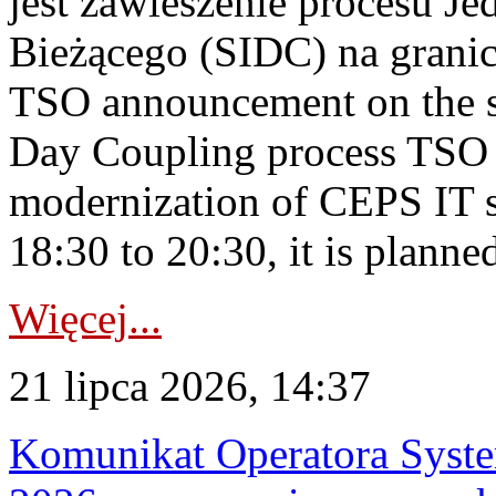
jest zawieszenie procesu J
Bieżącego (SIDC) na grani
TSO announcement on the su
Day Coupling process TSO i
modernization of CEPS IT 
18:30 to 20:30, it is planned
Więcej...
21 lipca 2026, 14:37
Komunikat Operatora Syste