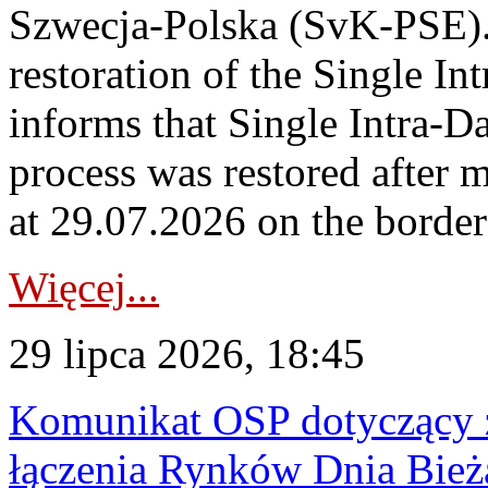
Szwecja-Polska (SvK-PSE)
restoration of the Single I
informs that Single Intra-
process was restored after
at 29.07.2026 on the borde
Więcej...
29 lipca 2026, 18:45
Komunikat OSP dotyczący z
łączenia Rynków Dnia Bież