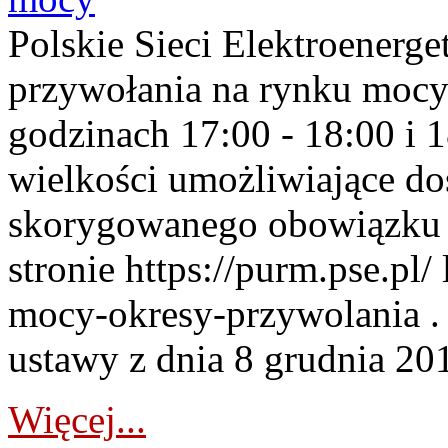
Polskie Sieci Elektroenerge
przywołania na rynku mocy
godzinach 17:00 - 18:00 i 
wielkości umożliwiające 
skorygowanego obowiązku 
stronie https://purm.pse.pl/
mocy-okresy-przywolania . 
ustawy z dnia 8 grudnia 201
Więcej...