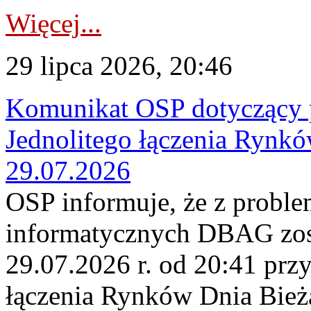
Więcej...
29 lipca 2026, 20:46
Komunikat OSP dotyczący 
Jednolitego łączenia Rynk
29.07.2026
OSP informuje, że z probl
informatycznych DBAG zos
29.07.2026 r. od 20:41 prz
łączenia Rynków Dnia Bież