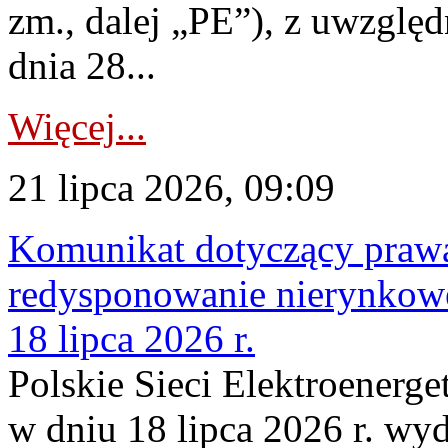
zm., dalej „PE”), z uwzględ
dnia 28...
Więcej...
21 lipca 2026, 09:09
Komunikat dotyczący praw
redysponowanie nierynkowe
18 lipca 2026 r.
Polskie Sieci Elektroenerge
w dniu 18 lipca 2026 r. wyd