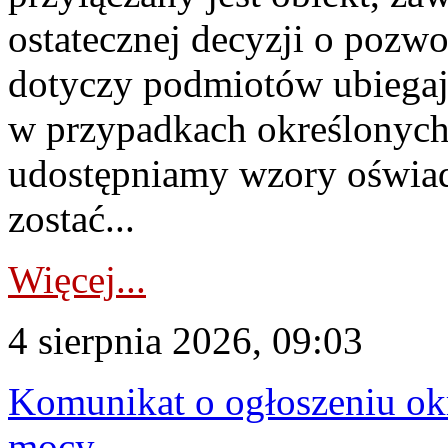
ostatecznej decyzji o pozw
dotyczy podmiotów ubiegają
w przypadkach określonych 
udostępniamy wzory oświa
zostać...
Więcej...
4 sierpnia 2026, 09:03
Komunikat o ogłoszeniu ok
mocy