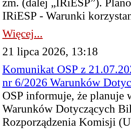
zm. (dalej „IRiESP”). Plan
IRiESP - Warunki korzystani
Więcej...
21 lipca 2026, 13:18
Komunikat OSP z 21.07.202
nr 6/2026 Warunków Dotyc
OSP informuje, że planuje
Warunków Dotyczących Bil
Rozporządzenia Komisji (UE