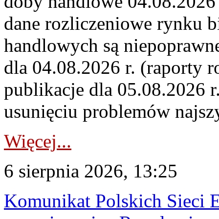
doby handlowe 04.08.2026 r
dane rozliczeniowe rynku b
handlowych są niepoprawne
dla 04.08.2026 r. (raporty r
publikacje dla 05.08.2026 r
usunięciu problemów najszy
Więcej...
6 sierpnia 2026, 13:25
Komunikat Polskich Sieci 