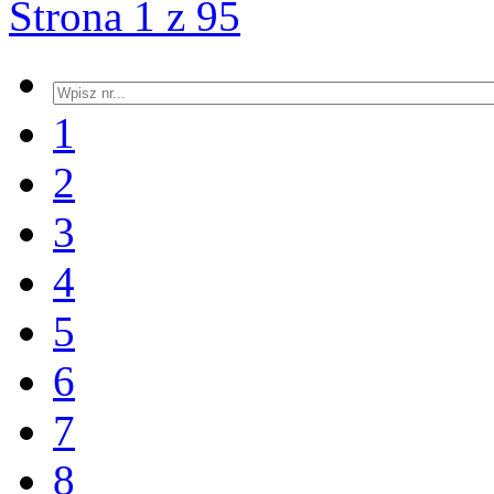
Strona 1 z 95
1
2
3
4
5
6
7
8