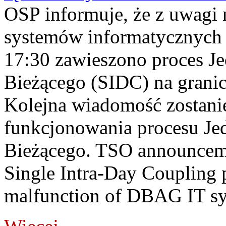
OSP informuje, że z uwagi 
systemów informatycznych
17:30 zawieszono proces J
Bieżącego (SIDC) na grani
Kolejna wiadomość zostani
funkcjonowania procesu Je
Bieżącego. TSO announceme
Single Intra-Day Coupling 
malfunction of DBAG IT sy