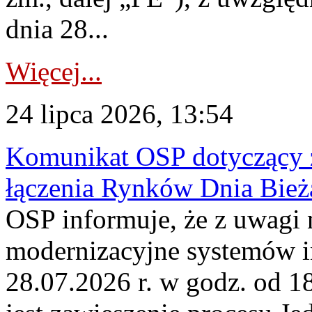
dnia 28...
Więcej...
24 lipca 2026, 13:54
Komunikat OSP dotyczący z
łączenia Rynków Dnia Bież
OSP informuje, że z uwagi 
modernizacyjne systemów 
28.07.2026 r. w godz. od 