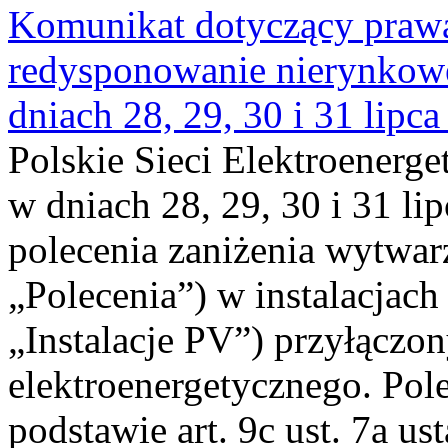
Komunikat dotyczący praw
redysponowanie nierynkowe 
dniach 28, 29, 30 i 31 lipca
Polskie Sieci Elektroenerge
w dniach 28, 29, 30 i 31 lip
polecenia zaniżenia wytwarz
„Polecenia”) w instalacjach
„Instalacje PV”) przyłączo
elektroenergetycznego. Pol
podstawie art. 9c ust. 7a us