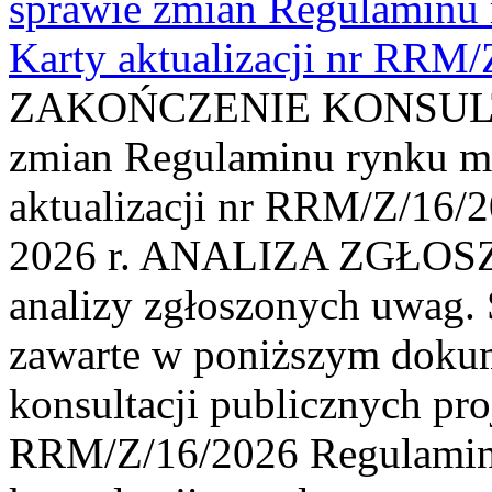
sprawie zmian Regulaminu
Karty aktualizacji nr RRM
ZAKOŃCZENIE KONSULTAC
zmian Regulaminu rynku m
aktualizacji nr RRM/Z/16/2
2026 r. ANALIZA ZGŁO
analizy zgłoszonych uwag. 
zawarte w poniższym dokum
konsultacji publicznych pro
RRM/Z/16/2026 Regulamin