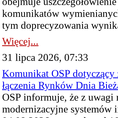
obejmuje uszczegółowienie
komunikatów wymienianych
tym doprecyzowania wynikaj
Więcej...
31 lipca 2026, 07:33
Komunikat OSP dotyczący z
łączenia Rynków Dnia Bież
OSP informuje, że z uwagi 
modernizacyjne systemów 