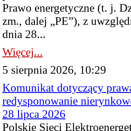
Prawo energetyczne (t. j. Dz
zm., dalej „PE”), z uwzględ
dnia 28...
Więcej...
5 sierpnia 2026, 10:29
Komunikat dotyczący praw
redysponowanie nierynkowe
28 lipca 2026
Polskie Sieci Elektroenerge