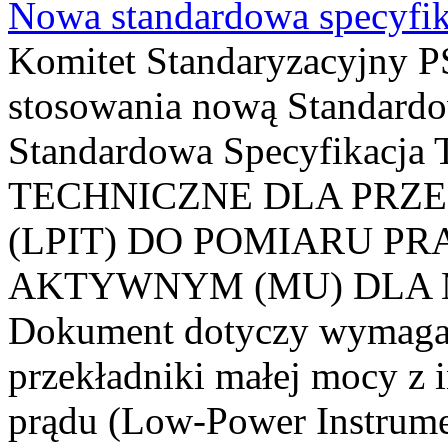
Nowa standardowa specyfik
Komitet Standaryzacyjny PS
stosowania nową Standardo
Standardowa Specyfikacj
TECHNICZNE DLA PRZ
(LPIT) DO POMIARU P
AKTYWNYM (MU) DLA
Dokument dotyczy wymagań
przekładniki małej mocy z 
prądu (Low-Power Instrume