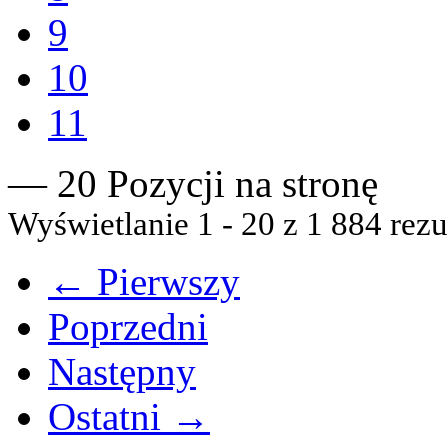
9
10
11
— 20 Pozycji na stronę
Wyświetlanie 1 - 20 z 1 884 rezu
← Pierwszy
Poprzedni
Następny
Ostatni →