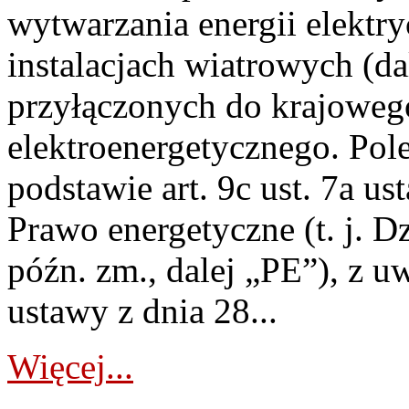
wytwarzania energii elektry
instalacjach wiatrowych (da
przyłączonych do krajoweg
elektroenergetycznego. Pol
podstawie art. 9c ust. 7a us
Prawo energetyczne (t. j. D
późn. zm., dalej „PE”), z u
ustawy z dnia 28...
Więcej...