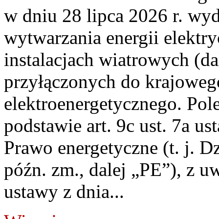
w dniu 28 lipca 2026 r. wyd
wytwarzania energii elektry
instalacjach wiatrowych (da
przyłączonych do krajoweg
elektroenergetycznego. Pol
podstawie art. 9c ust. 7a us
Prawo energetyczne (t. j. D
późn. zm., dalej „PE”), z u
ustawy z dnia...