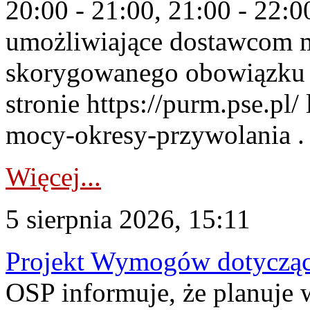
20:00 - 21:00, 21:00 - 22:
umożliwiające dostawcom 
skorygowanego obowiązku 
stronie https://purm.pse.pl/
mocy-okresy-przywolania . 
Więcej...
5 sierpnia 2026, 15:11
Projekt Wymogów dotycząc
OSP informuje, że planuj