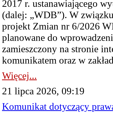
2017 r. ustanawiającego wy
(dalej: „WDB”). W związk
projekt Zmian nr 6/2026 W
planowane do wprowadzeni
zamieszczony na stronie in
komunikatem oraz w zakład
Więcej...
21 lipca 2026, 09:19
Komunikat dotyczący praw