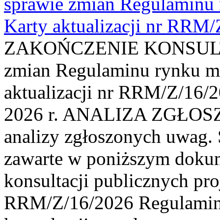
sprawie zmian Regulaminu
Karty aktualizacji nr RRM
ZAKOŃCZENIE KONSULTAC
zmian Regulaminu rynku m
aktualizacji nr RRM/Z/16/2
2026 r. ANALIZA ZGŁO
analizy zgłoszonych uwag. 
zawarte w poniższym dokum
konsultacji publicznych pro
RRM/Z/16/2026 Regulamin