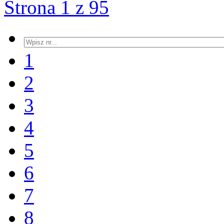
Strona 1 z 95
1
2
3
4
5
6
7
8