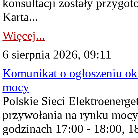
konsultacji zostały przygo
Karta...
Więcej...
6 sierpnia 2026, 09:11
Komunikat o ogłoszeniu ok
mocy
Polskie Sieci Elektroenerge
przywołania na rynku mocy
godzinach 17:00 - 18:00, 18