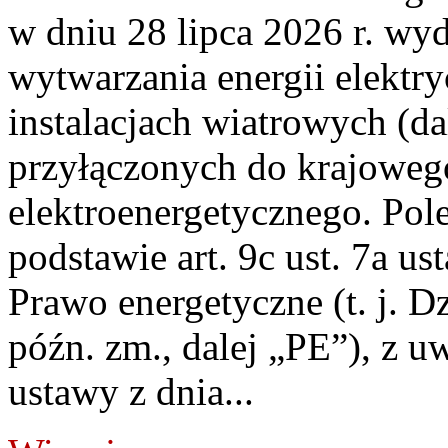
w dniu 28 lipca 2026 r. wyd
wytwarzania energii elektry
instalacjach wiatrowych (da
przyłączonych do krajoweg
elektroenergetycznego. Pol
podstawie art. 9c ust. 7a us
Prawo energetyczne (t. j. D
późn. zm., dalej „PE”), z u
ustawy z dnia...