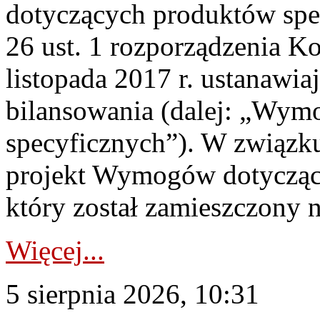
dotyczących produktów spec
26 ust. 1 rozporządzenia Ko
listopada 2017 r. ustanawi
bilansowania (dalej: „Wym
specyficznych”). W związ
projekt Wymogów dotycząc
który został zamieszczony na
Więcej...
5 sierpnia 2026, 10:31