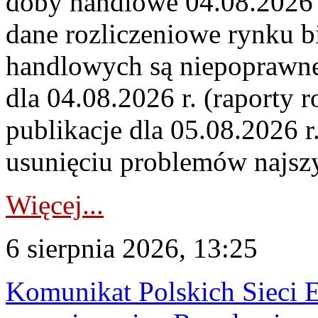
doby handlowe 04.08.2026 r
dane rozliczeniowe rynku b
handlowych są niepoprawne
dla 04.08.2026 r. (raporty r
publikacje dla 05.08.2026 r
usunięciu problemów najszy
Więcej...
6 sierpnia 2026, 13:25
Komunikat Polskich Sieci 