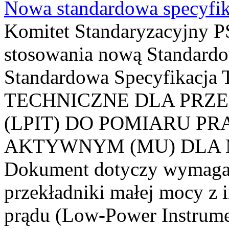
Nowa standardowa specyfik
Komitet Standaryzacyjny PS
stosowania nową Standardo
Standardowa Specyfikacj
TECHNICZNE DLA PRZ
(LPIT) DO POMIARU P
AKTYWNYM (MU) DLA
Dokument dotyczy wymagań
przekładniki małej mocy z 
prądu (Low-Power Instrume