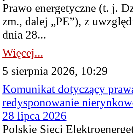
Prawo energetyczne (t. j. Dz
zm., dalej „PE”), z uwzględ
dnia 28...
Więcej...
5 sierpnia 2026, 10:29
Komunikat dotyczący praw
redysponowanie nierynkowe
28 lipca 2026
Polskie Sieci Elektroenerge