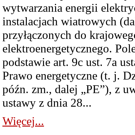
wytwarzania energii elektry
instalacjach wiatrowych (da
przyłączonych do krajoweg
elektroenergetycznego. Pol
podstawie art. 9c ust. 7a us
Prawo energetyczne (t. j. D
późn. zm., dalej „PE”), z u
ustawy z dnia 28...
Więcej...