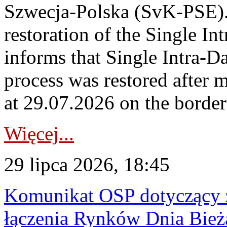
Szwecja-Polska (SvK-PSE)
restoration of the Single I
informs that Single Intra-
process was restored after
at 29.07.2026 on the borde
Więcej...
29 lipca 2026, 18:45
Komunikat OSP dotyczący z
łączenia Rynków Dnia Bież