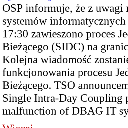
OSP informuje, że z uwagi 
systemów informatycznych
17:30 zawieszono proces J
Bieżącego (SIDC) na grani
Kolejna wiadomość zostani
funkcjonowania procesu Je
Bieżącego. TSO announceme
Single Intra-Day Coupling 
malfunction of DBAG IT sy