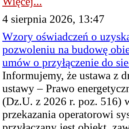
Więcej...
4 sierpnia 2026, 13:47
Wzory oświadczeń o uzyskan
pozwoleniu na budowę obi
umów o przyłączenie do sie
Informujemy, że ustawa z d
ustawy – Prawo energetyczn
(Dz.U. z 2026 r. poz. 516)
przekazania operatorowi sys
przyłączany jest obiekt, z