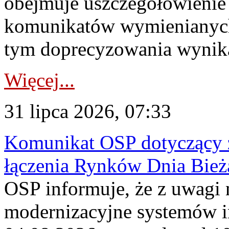
obejmuje uszczegółowienie
komunikatów wymienianych
tym doprecyzowania wynikaj
Więcej...
31 lipca 2026, 07:33
Komunikat OSP dotyczący z
łączenia Rynków Dnia Bież
OSP informuje, że z uwagi 
modernizacyjne systemów 