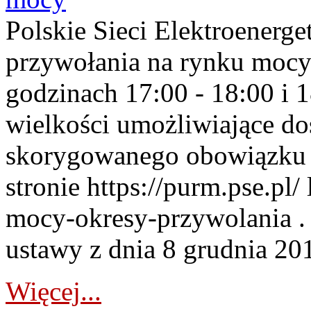
Polskie Sieci Elektroenerge
przywołania na rynku mocy
godzinach 17:00 - 18:00 i 
wielkości umożliwiające 
skorygowanego obowiązku 
stronie https://purm.pse.pl/
mocy-okresy-przywolania . 
ustawy z dnia 8 grudnia 201
Więcej...