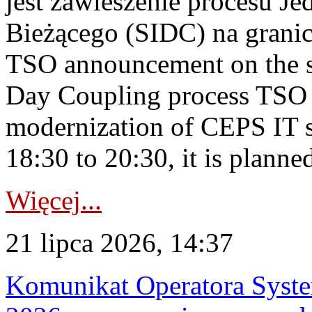
jest zawieszenie procesu J
Bieżącego (SIDC) na grani
TSO announcement on the su
Day Coupling process TSO i
modernization of CEPS IT 
18:30 to 20:30, it is planned
Więcej...
21 lipca 2026, 14:37
Komunikat Operatora Syste