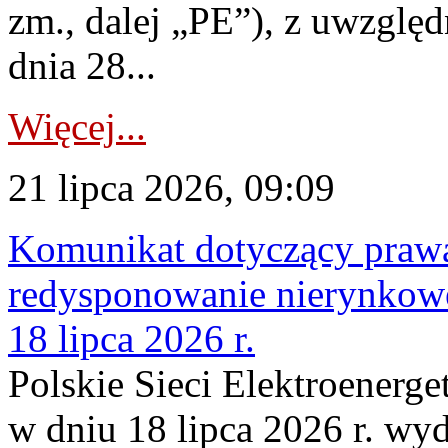
zm., dalej „PE”), z uwzględ
dnia 28...
Więcej...
21 lipca 2026, 09:09
Komunikat dotyczący praw
redysponowanie nierynkowe
18 lipca 2026 r.
Polskie Sieci Elektroenerge
w dniu 18 lipca 2026 r. wyd