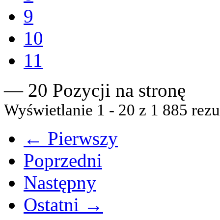
9
10
11
— 20 Pozycji na stronę
Wyświetlanie 1 - 20 z 1 885 rezu
← Pierwszy
Poprzedni
Następny
Ostatni →