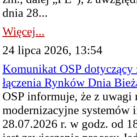
dnia 28...
Więcej...
24 lipca 2026, 13:54
Komunikat OSP dotyczący z
łączenia Rynków Dnia Bież
OSP informuje, że z uwagi 
modernizacyjne systemów 
28.07.2026 r. w godz. od 