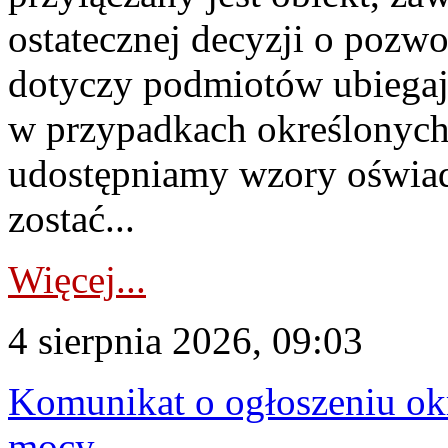
ostatecznej decyzji o pozw
dotyczy podmiotów ubiegają
w przypadkach określonych 
udostępniamy wzory oświa
zostać...
Więcej...
4 sierpnia 2026, 09:03
Komunikat o ogłoszeniu ok
mocy