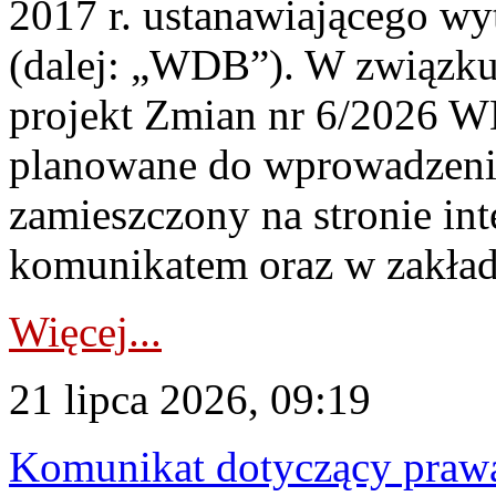
2017 r. ustanawiającego wy
(dalej: „WDB”). W związk
projekt Zmian nr 6/2026 W
planowane do wprowadzeni
zamieszczony na stronie in
komunikatem oraz w zakład
Więcej...
21 lipca 2026, 09:19
Komunikat dotyczący praw