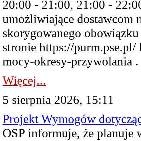
20:00 - 21:00, 21:00 - 22:
umożliwiające dostawcom 
skorygowanego obowiązku 
stronie https://purm.pse.pl/
mocy-okresy-przywolania . 
Więcej...
5 sierpnia 2026, 15:11
Projekt Wymogów dotycząc
OSP informuje, że planuj