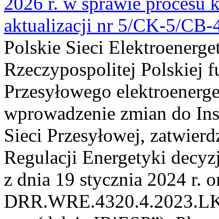
2026 r. w sprawie procesu k
aktualizacji nr 5/CK-5/CB
Polskie Sieci Elektroenerge
Rzeczypospolitej Polskiej 
Przesyłowego elektroenerge
wprowadzenie zmian do Inst
Sieci Przesyłowej, zatwier
Regulacji Energetyki dec
z dnia 19 stycznia 2024 r. o
DRR.WRE.4320.4.2023.LK z 