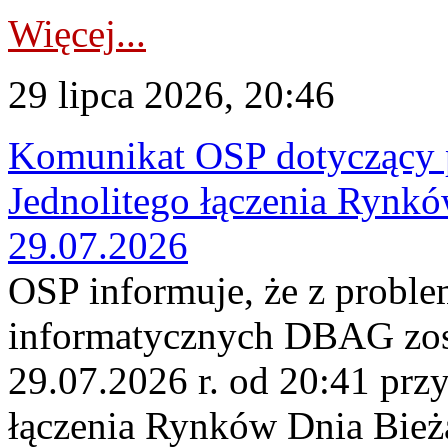
Więcej...
29 lipca 2026, 20:46
Komunikat OSP dotyczący 
Jednolitego łączenia Rynk
29.07.2026
OSP informuje, że z probl
informatycznych DBAG zos
29.07.2026 r. od 20:41 prz
łączenia Rynków Dnia Bież