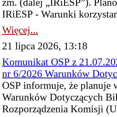
zm. (dalej „IRiESP”). Plan
IRiESP - Warunki korzystani
Więcej...
21 lipca 2026, 13:18
Komunikat OSP z 21.07.202
nr 6/2026 Warunków Dotyc
OSP informuje, że planuje
Warunków Dotyczących Bil
Rozporządzenia Komisji (UE