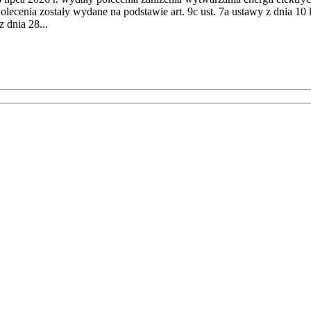
cenia zostały wydane na podstawie art. 9c ust. 7a ustawy z dnia 10 k
 dnia 28...