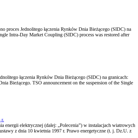
no proces Jednolitego łączenia Rynków Dnia Bieżącego (SIDC) na
ngle Intra-Day Market Coupling (SIDC) process was restored after
dnolitego łączenia Rynków Dnia Bieżącego (SIDC) na granicach:
nia Bieżącego. TSO announcement on the suspension of the Single
r.
a energii elektrycznej (dalej: „Polecenia”) w instalacjach wiatrowych
ustawy z dnia 10 kwietnia 1997 r. Prawo energetyczne (t. j. Dz.U. z