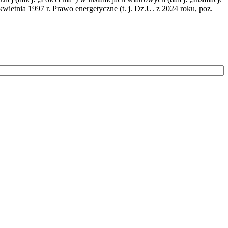
wietnia 1997 r. Prawo energetyczne (t. j. Dz.U. z 2024 roku, poz.