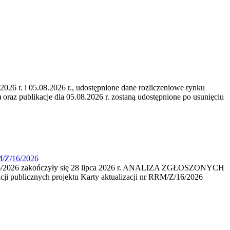
6 r. i 05.08.2026 r., udostępnione dane rozliczeniowe rynku
 oraz publikacje dla 05.08.2026 r. zostaną udostępnione po usunięciu
M/Z/16/2026
16/2026 zakończyły się 28 lipca 2026 r. ANALIZA ZGŁOSZONYCH
i publicznych projektu Karty aktualizacji nr RRM/Z/16/2026