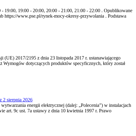
- 19:00, 19:00 - 20:00, 20:00 - 21:00, 21:00 - 22:00 . Opublikowane
b https://www.pse.pl/rynek-mocy-okresy-przywolania . Podstawa
 (UE) 2017/2195 z dnia 23‍ listopada 2017 r. ustanawiającego
kt Wymogów dotyczących produktów specyficznych, który został
z 2 sierpnia 2026
 wytwarzania energii elektrycznej (dalej: „Polecenia”) w instalacjach
e art. 9c ust. 7a ustawy z dnia 10 kwietnia 1997 r. Prawo