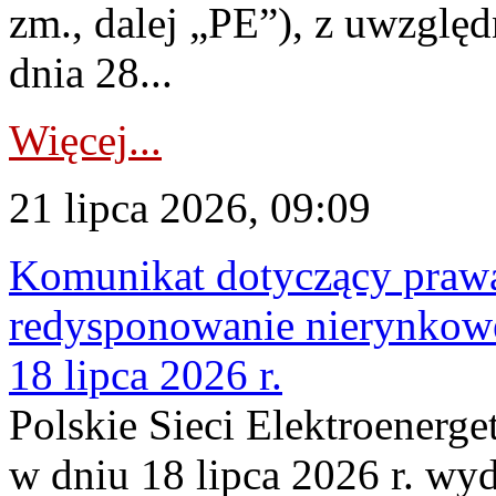
zm., dalej „PE”), z uwzględ
dnia 28...
Więcej...
21 lipca 2026, 09:09
Komunikat dotyczący praw
redysponowanie nierynkowe
18 lipca 2026 r.
Polskie Sieci Elektroenerge
w dniu 18 lipca 2026 r. wyd