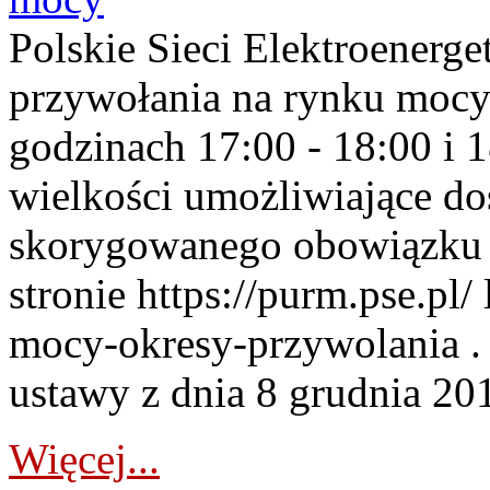
Polskie Sieci Elektroenerge
przywołania na rynku mocy
godzinach 17:00 - 18:00 i 
wielkości umożliwiające 
skorygowanego obowiązku 
stronie https://purm.pse.pl/
mocy-okresy-przywolania . 
ustawy z dnia 8 grudnia 201
Więcej...