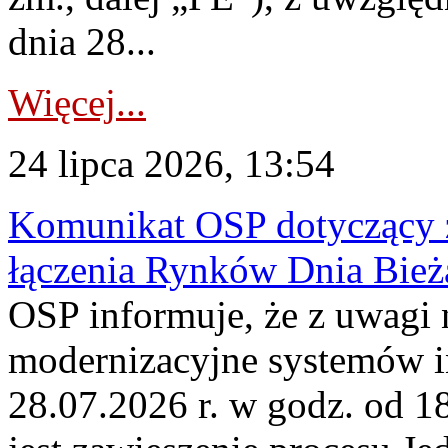
dnia 28...
Więcej...
24 lipca 2026, 13:54
Komunikat OSP dotyczący z
łączenia Rynków Dnia Bież
OSP informuje, że z uwagi 
modernizacyjne systemów 
28.07.2026 r. w godz. od 