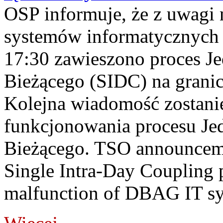
OSP informuje, że z uwagi 
systemów informatycznych
17:30 zawieszono proces J
Bieżącego (SIDC) na grani
Kolejna wiadomość zostani
funkcjonowania procesu Je
Bieżącego. TSO announceme
Single Intra-Day Coupling 
malfunction of DBAG IT sy