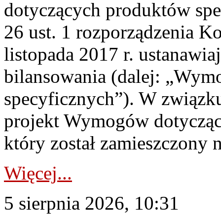
dotyczących produktów spec
26 ust. 1 rozporządzenia Ko
listopada 2017 r. ustanawi
bilansowania (dalej: „Wym
specyficznych”). W związ
projekt Wymogów dotycząc
który został zamieszczony na
Więcej...
5 sierpnia 2026, 10:31