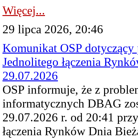
Więcej...
29 lipca 2026, 20:46
Komunikat OSP dotyczący 
Jednolitego łączenia Rynk
29.07.2026
OSP informuje, że z probl
informatycznych DBAG zos
29.07.2026 r. od 20:41 prz
łączenia Rynków Dnia Bież