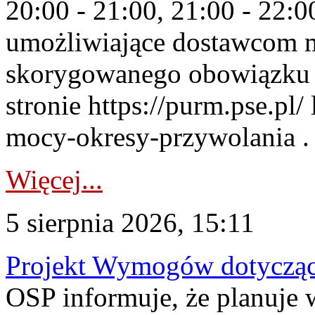
20:00 - 21:00, 21:00 - 22:
umożliwiające dostawcom 
skorygowanego obowiązku 
stronie https://purm.pse.pl/
mocy-okresy-przywolania . 
Więcej...
5 sierpnia 2026, 15:11
Projekt Wymogów dotycząc
OSP informuje, że planuj