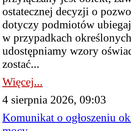
ostatecznej decyzji o pozw
dotyczy podmiotów ubiegają
w przypadkach określonych 
udostępniamy wzory oświa
zostać...
Więcej...
4 sierpnia 2026, 09:03
Komunikat o ogłoszeniu ok
mocy