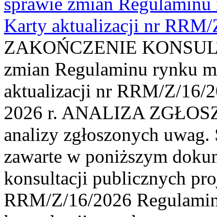
sprawie zmian Regulaminu
Karty aktualizacji nr RRM
ZAKOŃCZENIE KONSULTAC
zmian Regulaminu rynku m
aktualizacji nr RRM/Z/16/2
2026 r. ANALIZA ZGŁO
analizy zgłoszonych uwag. 
zawarte w poniższym dokum
konsultacji publicznych pro
RRM/Z/16/2026 Regulamin