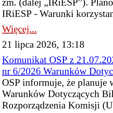
zm. (dalej „IRiESP”). Plan
IRiESP - Warunki korzystani
Więcej...
21 lipca 2026, 13:18
Komunikat OSP z 21.07.202
nr 6/2026 Warunków Dotyc
OSP informuje, że planuje
Warunków Dotyczących Bil
Rozporządzenia Komisji (UE