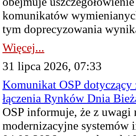
obejmuje uszczegółowienie
komunikatów wymienianych
tym doprecyzowania wynikaj
Więcej...
31 lipca 2026, 07:33
Komunikat OSP dotyczący z
łączenia Rynków Dnia Bież
OSP informuje, że z uwagi 
modernizacyjne systemów 