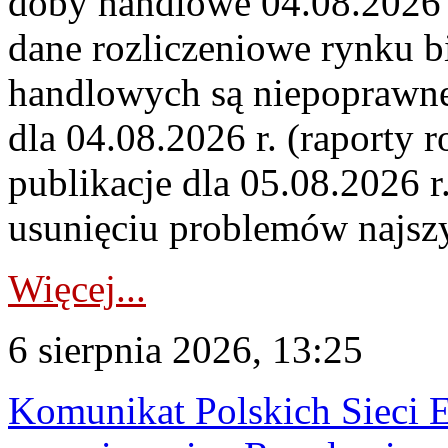
doby handlowe 04.08.2026 r
dane rozliczeniowe rynku b
handlowych są niepoprawne
dla 04.08.2026 r. (raporty r
publikacje dla 05.08.2026 r
usunięciu problemów najszy
Więcej...
6 sierpnia 2026, 13:25
Komunikat Polskich Sieci 