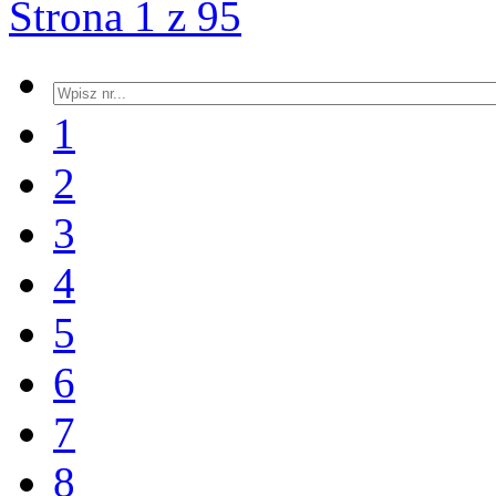
Strona 1 z 95
1
2
3
4
5
6
7
8