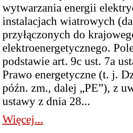
wytwarzania energii elektry
instalacjach wiatrowych (da
przyłączonych do krajoweg
elektroenergetycznego. Pol
podstawie art. 9c ust. 7a us
Prawo energetyczne (t. j. D
późn. zm., dalej „PE”), z u
ustawy z dnia 28...
Więcej...