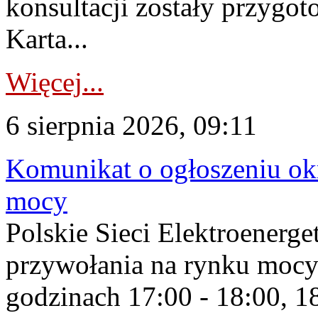
konsultacji zostały przygo
Karta...
Więcej...
6 sierpnia 2026, 09:11
Komunikat o ogłoszeniu ok
mocy
Polskie Sieci Elektroenerge
przywołania na rynku mocy
godzinach 17:00 - 18:00, 18