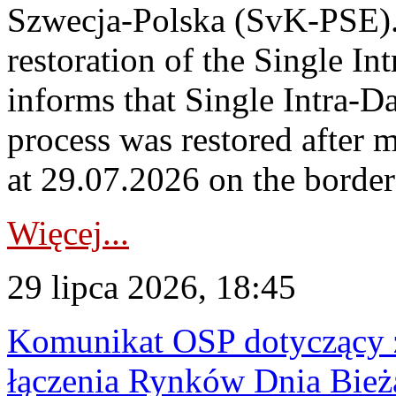
Szwecja-Polska (SvK-PSE)
restoration of the Single I
informs that Single Intra-
process was restored after
at 29.07.2026 on the borde
Więcej...
29 lipca 2026, 18:45
Komunikat OSP dotyczący z
łączenia Rynków Dnia Bież