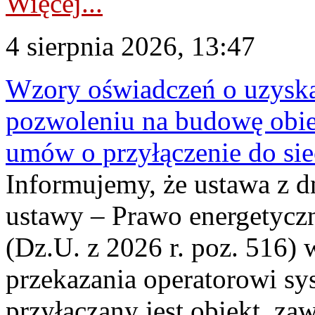
Więcej...
4 sierpnia 2026, 13:47
Wzory oświadczeń o uzyskan
pozwoleniu na budowę obi
umów o przyłączenie do sie
Informujemy, że ustawa z d
ustawy – Prawo energetyczn
(Dz.U. z 2026 r. poz. 516)
przekazania operatorowi sys
przyłączany jest obiekt, z