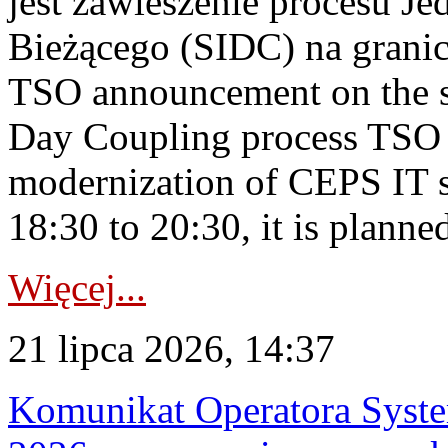
jest zawieszenie procesu J
Bieżącego (SIDC) na grani
TSO announcement on the su
Day Coupling process TSO i
modernization of CEPS IT 
18:30 to 20:30, it is planned
Więcej...
21 lipca 2026, 14:37
Komunikat Operatora Syste