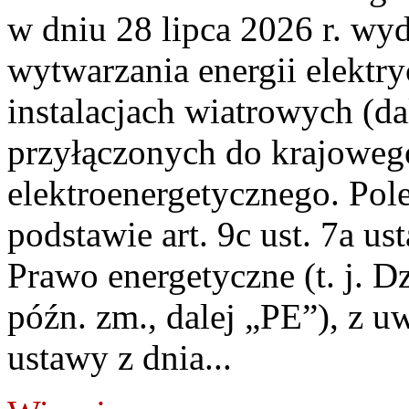
w dniu 28 lipca 2026 r. wyd
wytwarzania energii elektry
instalacjach wiatrowych (da
przyłączonych do krajoweg
elektroenergetycznego. Pol
podstawie art. 9c ust. 7a us
Prawo energetyczne (t. j. D
późn. zm., dalej „PE”), z u
ustawy z dnia...