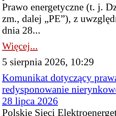
Prawo energetyczne (t. j. Dz
zm., dalej „PE”), z uwzględ
dnia 28...
Więcej...
5 sierpnia 2026, 10:29
Komunikat dotyczący praw
redysponowanie nierynkowe
28 lipca 2026
Polskie Sieci Elektroenerge