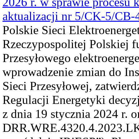
2026 r. w sprawie procesu k
aktualizacji nr 5/CK-5/CB
Polskie Sieci Elektroenerge
Rzeczypospolitej Polskiej 
Przesyłowego elektroenerge
wprowadzenie zmian do Inst
Sieci Przesyłowej, zatwier
Regulacji Energetyki dec
z dnia 19 stycznia 2024 r. o
DRR.WRE.4320.4.2023.LK z 