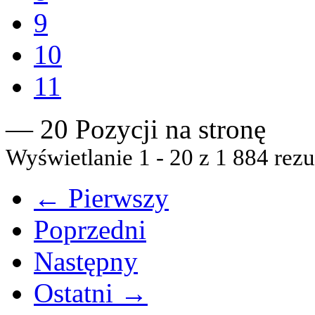
9
10
11
— 20 Pozycji na stronę
Wyświetlanie 1 - 20 z 1 884 rezu
← Pierwszy
Poprzedni
Następny
Ostatni →