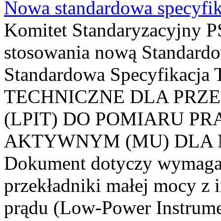
Nowa standardowa specyfik
Komitet Standaryzacyjny PS
stosowania nową Standardo
Standardowa Specyfikacj
TECHNICZNE DLA PRZ
(LPIT) DO POMIARU P
AKTYWNYM (MU) DLA
Dokument dotyczy wymagań
przekładniki małej mocy z 
prądu (Low-Power Instrume