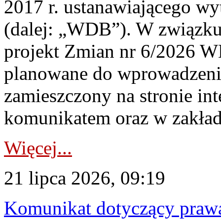
2017 r. ustanawiającego wy
(dalej: „WDB”). W związk
projekt Zmian nr 6/2026 W
planowane do wprowadzeni
zamieszczony na stronie in
komunikatem oraz w zakład
Więcej...
21 lipca 2026, 09:19
Komunikat dotyczący praw