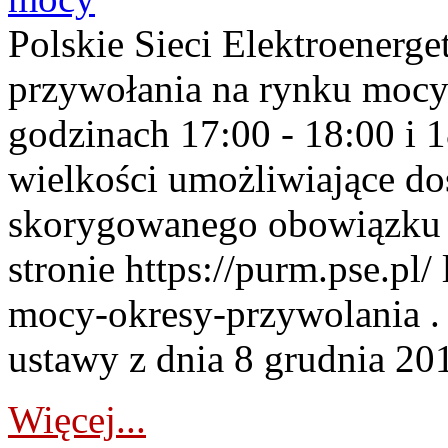
Polskie Sieci Elektroenerge
przywołania na rynku mocy
godzinach 17:00 - 18:00 i 
wielkości umożliwiające 
skorygowanego obowiązku 
stronie https://purm.pse.pl/
mocy-okresy-przywolania . 
ustawy z dnia 8 grudnia 201
Więcej...