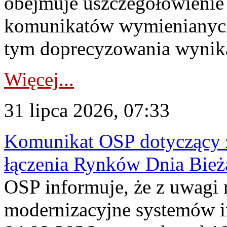
obejmuje uszczegółowienie
komunikatów wymienianych
tym doprecyzowania wynikaj
Więcej...
31 lipca 2026, 07:33
Komunikat OSP dotyczący z
łączenia Rynków Dnia Bież
OSP informuje, że z uwagi 
modernizacyjne systemów 