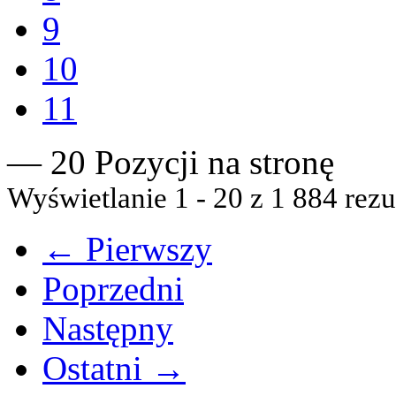
9
10
11
— 20 Pozycji na stronę
Wyświetlanie 1 - 20 z 1 884 rezu
← Pierwszy
Poprzedni
Następny
Ostatni →