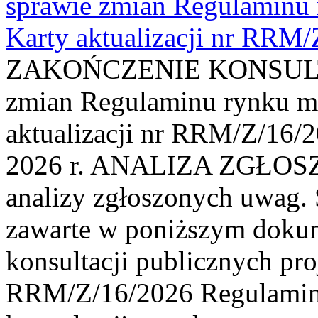
sprawie zmian Regulaminu
Karty aktualizacji nr RRM
ZAKOŃCZENIE KONSULTAC
zmian Regulaminu rynku m
aktualizacji nr RRM/Z/16/2
2026 r. ANALIZA ZGŁO
analizy zgłoszonych uwag. 
zawarte w poniższym dokum
konsultacji publicznych pro
RRM/Z/16/2026 Regulamin