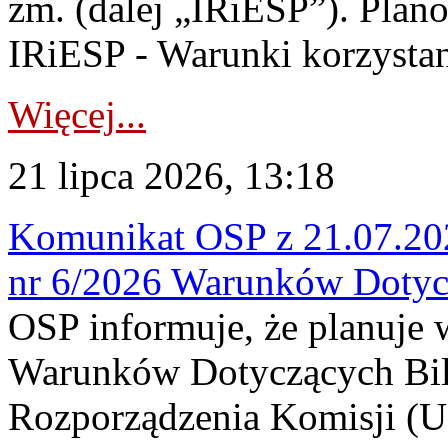
zm. (dalej „IRiESP”). Plan
IRiESP - Warunki korzystani
Więcej...
21 lipca 2026, 13:18
Komunikat OSP z 21.07.202
nr 6/2026 Warunków Dotyc
OSP informuje, że planuje
Warunków Dotyczących Bil
Rozporządzenia Komisji (UE