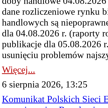
doby handlowe 04.08.2026 r
dane rozliczeniowe rynku b
handlowych są niepoprawne
dla 04.08.2026 r. (raporty r
publikacje dla 05.08.2026 r
usunięciu problemów najszy
Więcej...
6 sierpnia 2026, 13:25
Komunikat Polskich Sieci 