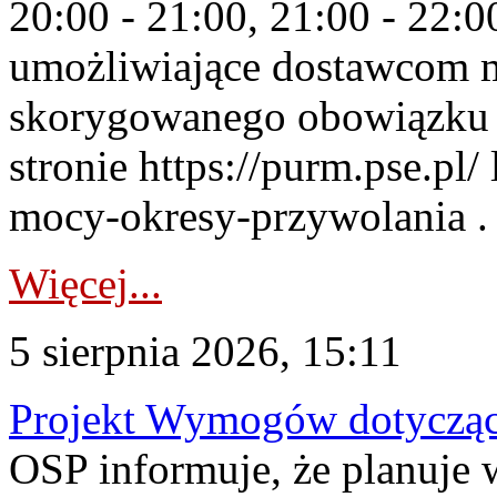
20:00 - 21:00, 21:00 - 22:
umożliwiające dostawcom 
skorygowanego obowiązku 
stronie https://purm.pse.pl/
mocy-okresy-przywolania . 
Więcej...
5 sierpnia 2026, 15:11
Projekt Wymogów dotycząc
OSP informuje, że planuj