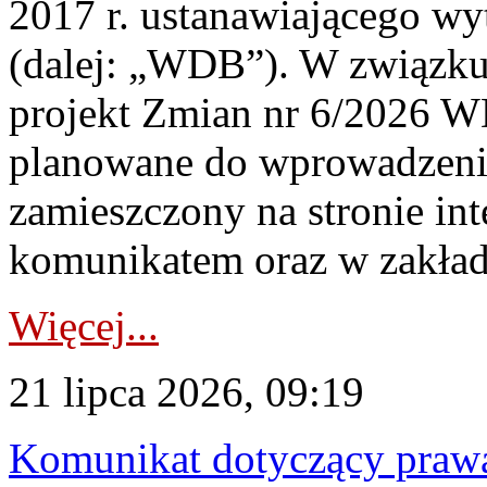
2017 r. ustanawiającego wy
(dalej: „WDB”). W związk
projekt Zmian nr 6/2026 W
planowane do wprowadzeni
zamieszczony na stronie in
komunikatem oraz w zakład
Więcej...
21 lipca 2026, 09:19
Komunikat dotyczący praw