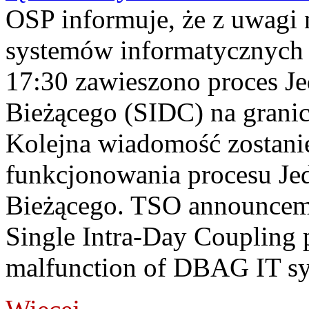
OSP informuje, że z uwagi 
systemów informatycznych
17:30 zawieszono proces J
Bieżącego (SIDC) na grani
Kolejna wiadomość zostani
funkcjonowania procesu Je
Bieżącego. TSO announceme
Single Intra-Day Coupling 
malfunction of DBAG IT sy