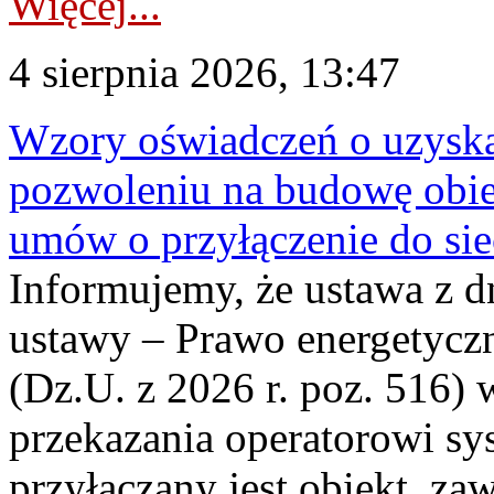
Więcej...
4 sierpnia 2026, 13:47
Wzory oświadczeń o uzyskan
pozwoleniu na budowę obi
umów o przyłączenie do sie
Informujemy, że ustawa z d
ustawy – Prawo energetyczn
(Dz.U. z 2026 r. poz. 516)
przekazania operatorowi sys
przyłączany jest obiekt, z