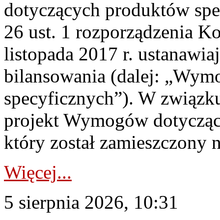
dotyczących produktów spec
26 ust. 1 rozporządzenia Ko
listopada 2017 r. ustanawi
bilansowania (dalej: „Wym
specyficznych”). W związ
projekt Wymogów dotycząc
który został zamieszczony na
Więcej...
5 sierpnia 2026, 10:31