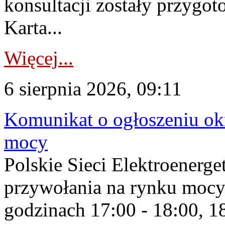
konsultacji zostały przygo
Karta...
Więcej...
6 sierpnia 2026, 09:11
Komunikat o ogłoszeniu ok
mocy
Polskie Sieci Elektroenerge
przywołania na rynku mocy
godzinach 17:00 - 18:00, 18