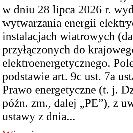
w dniu 28 lipca 2026 r. wyd
wytwarzania energii elektry
instalacjach wiatrowych (da
przyłączonych do krajoweg
elektroenergetycznego. Pol
podstawie art. 9c ust. 7a us
Prawo energetyczne (t. j. D
późn. zm., dalej „PE”), z u
ustawy z dnia...