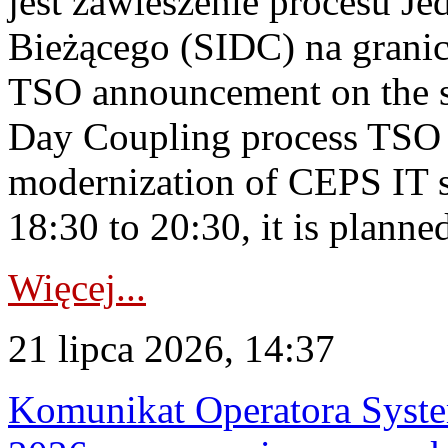
jest zawieszenie procesu J
Bieżącego (SIDC) na grani
TSO announcement on the su
Day Coupling process TSO i
modernization of CEPS IT 
18:30 to 20:30, it is planned
Więcej...
21 lipca 2026, 14:37
Komunikat Operatora Syste