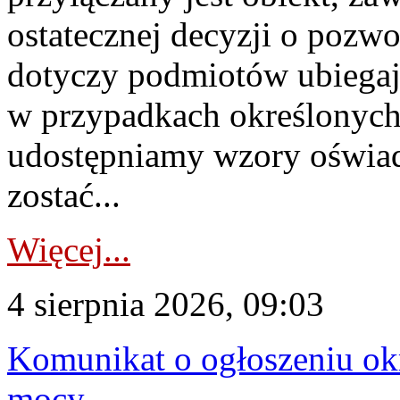
ostatecznej decyzji o pozw
dotyczy podmiotów ubiegają
w przypadkach określonych 
udostępniamy wzory oświa
zostać...
Więcej...
4 sierpnia 2026, 09:03
Komunikat o ogłoszeniu ok
mocy