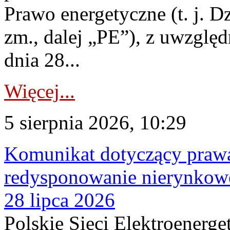
Prawo energetyczne (t. j. Dz
zm., dalej „PE”), z uwzględ
dnia 28...
Więcej...
5 sierpnia 2026, 10:29
Komunikat dotyczący praw
redysponowanie nierynkowe
28 lipca 2026
Polskie Sieci Elektroenerge