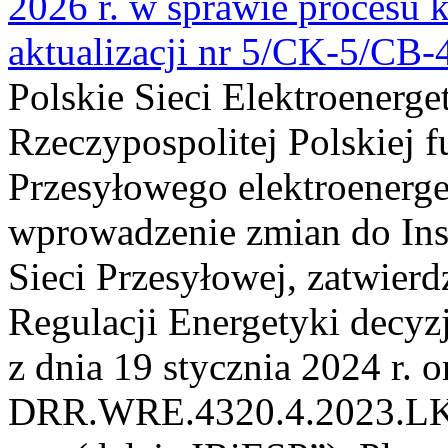
2026 r. w sprawie procesu k
aktualizacji nr 5/CK-5/CB
Polskie Sieci Elektroenerge
Rzeczypospolitej Polskiej 
Przesyłowego elektroenerge
wprowadzenie zmian do Inst
Sieci Przesyłowej, zatwier
Regulacji Energetyki dec
z dnia 19 stycznia 2024 r. o
DRR.WRE.4320.4.2023.LK z 