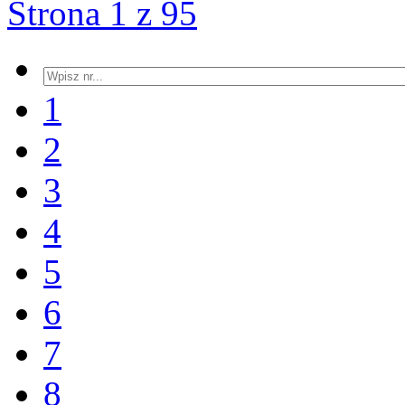
Strona 1 z 95
1
2
3
4
5
6
7
8