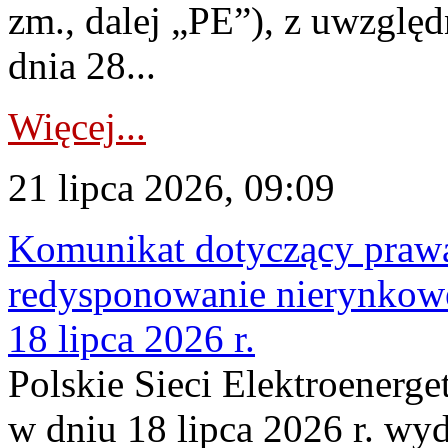
zm., dalej „PE”), z uwzględ
dnia 28...
Więcej...
21 lipca 2026, 09:09
Komunikat dotyczący praw
redysponowanie nierynkowe
18 lipca 2026 r.
Polskie Sieci Elektroenerge
w dniu 18 lipca 2026 r. wyd