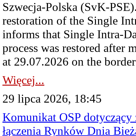
Szwecja-Polska (SvK-PSE)
restoration of the Single I
informs that Single Intra-
process was restored after
at 29.07.2026 on the borde
Więcej...
29 lipca 2026, 18:45
Komunikat OSP dotyczący z
łączenia Rynków Dnia Bież