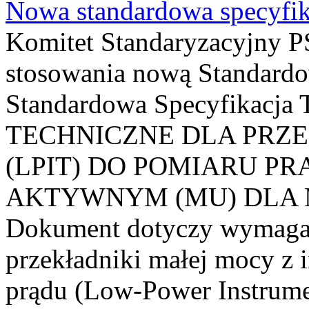
Nowa standardowa specyfik
Komitet Standaryzacyjny PS
stosowania nową Standardo
Standardowa Specyfikacj
TECHNICZNE DLA PRZ
(LPIT) DO POMIARU P
AKTYWNYM (MU) DLA
Dokument dotyczy wymagań
przekładniki małej mocy z 
prądu (Low-Power Instrume