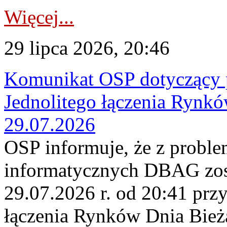
Więcej...
29 lipca 2026, 20:46
Komunikat OSP dotyczący 
Jednolitego łączenia Rynk
29.07.2026
OSP informuje, że z probl
informatycznych DBAG zos
29.07.2026 r. od 20:41 prz
łączenia Rynków Dnia Bież