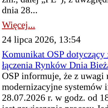
dnia 28...
Więcej...
24 lipca 2026, 13:54
Komunikat OSP dotyczący z
łączenia Rynków Dnia Bież
OSP informuje, że z uwagi 
modernizacyjne systemów 
28.07.2026 r. w godz. od 