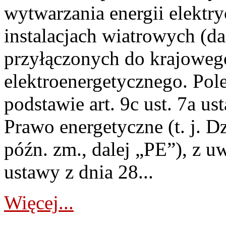
wytwarzania energii elektry
instalacjach wiatrowych (da
przyłączonych do krajoweg
elektroenergetycznego. Pol
podstawie art. 9c ust. 7a us
Prawo energetyczne (t. j. D
późn. zm., dalej „PE”), z u
ustawy z dnia 28...
Więcej...