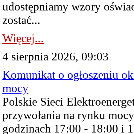
udostępniamy wzory oświa
zostać...
Więcej...
4 sierpnia 2026, 09:03
Komunikat o ogłoszeniu ok
mocy
Polskie Sieci Elektroenerge
przywołania na rynku mocy
godzinach 17:00 - 18:00 i 