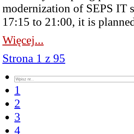
modernization of SEPS IT 
17:15 to 21:00, it is planned
Więcej...
Strona 1 z 95
1
2
3
4