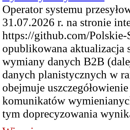
Operator systemu przesyłow
31.07.2026 r. na stronie int
https://github.com/Polskie-
opublikowana aktualizacja 
wymiany danych B2B (dalej
danych planistycznych w r
obejmuje uszczegółowienie
komunikatów wymienianych
tym doprecyzowania wynikaj