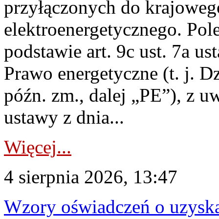
przyłączonych do krajoweg
elektroenergetycznego. Pol
podstawie art. 9c ust. 7a us
Prawo energetyczne (t. j. D
późn. zm., dalej „PE”), z u
ustawy z dnia...
Więcej...
4 sierpnia 2026, 13:47
Wzory oświadczeń o uzyskan