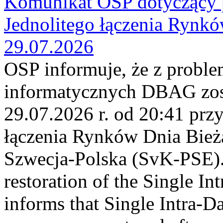
Komunikat OSP dotyczący 
Jednolitego łączenia Rynk
29.07.2026
OSP informuje, że z probl
informatycznych DBAG zos
29.07.2026 r. od 20:41 prz
łączenia Rynków Dnia Bież
Szwecja-Polska (SvK-PSE)
restoration of the Single I
informs that Single Intra-