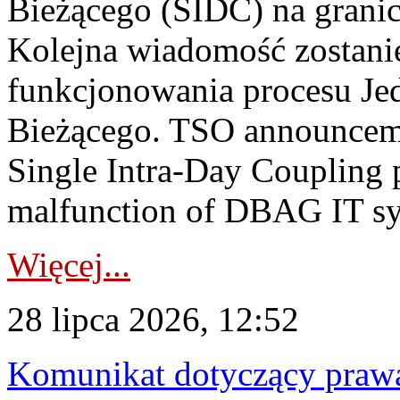
Bieżącego (SIDC) na grani
Kolejna wiadomość zostani
funkcjonowania procesu Je
Bieżącego. TSO announceme
Single Intra-Day Coupling 
malfunction of DBAG IT sy
Więcej...
28 lipca 2026, 12:52
Komunikat dotyczący praw