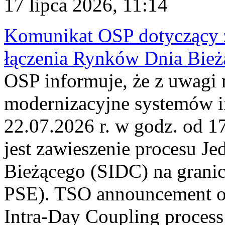
17 lipca 2026, 11:14
Komunikat OSP dotyczący z
łączenia Rynków Dnia Bież
OSP informuje, że z uwagi 
modernizacyjne systemów 
22.07.2026 r. w godz. od 
jest zawieszenie procesu J
Bieżącego (SIDC) na grani
PSE). TSO announcement on
Intra-Day Coupling process