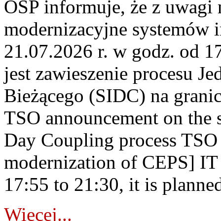
OSP informuje, że z uwagi 
modernizacyjne systemów 
21.07.2026 r. w godz. od 1
jest zawieszenie procesu J
Bieżącego (SIDC) na grani
TSO announcement on the su
Day Coupling process TSO i
modernization of CEPS] IT
17:55 to 21:30, it is planned
Więcej...