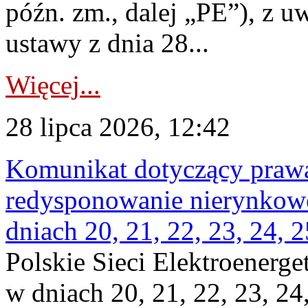
późn. zm., dalej „PE”), z u
ustawy z dnia 28...
Więcej...
28 lipca 2026, 12:42
Komunikat dotyczący praw
redysponowanie nierynkowe 
dniach 20, 21, 22, 23, 24, 2
Polskie Sieci Elektroenerge
w dniach 20, 21, 22, 23, 24,