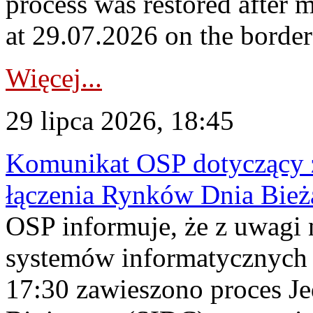
process was restored after
at 29.07.2026 on the borde
Więcej...
29 lipca 2026, 18:45
Komunikat OSP dotyczący z
łączenia Rynków Dnia Bież
OSP informuje, że z uwagi 
systemów informatycznych
17:30 zawieszono proces J