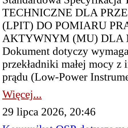
TECHNICZNE DLA PRZ
(LPIT) DO POMIARU P
AKTYWNYM (MU) DLA
Dokument dotyczy wymagań
przekładniki małej mocy z 
prądu (Low-Power Instrume
Więcej...
29 lipca 2026, 20:46