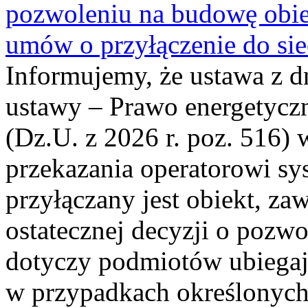
pozwoleniu na budowę obi
umów o przyłączenie do sie
Informujemy, że ustawa z d
ustawy – Prawo energetyczn
(Dz.U. z 2026 r. poz. 516)
przekazania operatorowi sys
przyłączany jest obiekt, z
ostatecznej decyzji o pozw
dotyczy podmiotów ubiegają
w przypadkach określonych 