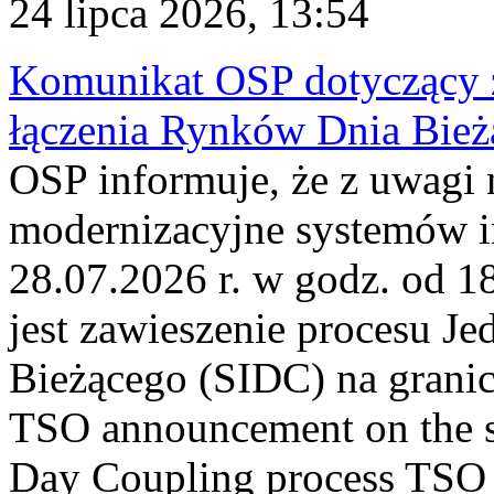
24 lipca 2026, 13:54
Komunikat OSP dotyczący z
łączenia Rynków Dnia Bież
OSP informuje, że z uwagi 
modernizacyjne systemów 
28.07.2026 r. w godz. od 
jest zawieszenie procesu J
Bieżącego (SIDC) na grani
TSO announcement on the su
Day Coupling process TSO i