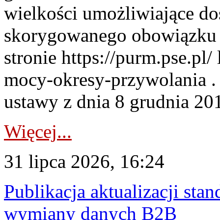
wielkości umożliwiające 
skorygowanego obowiązku 
stronie https://purm.pse.pl/
mocy-okresy-przywolania . 
ustawy z dnia 8 grudnia 201
Więcej...
31 lipca 2026, 16:24
Publikacja aktualizacji sta
wymiany danych B2B