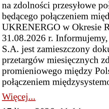
na zdolności przesyłowe p
będącego połączeniem mi
UKRENERGO w Okresie Rez
31.08.2026 r. Informujemy, 
S.A. jest zamieszczony dok
przetargów miesięcznych zd
promieniowego między Pols
połączeniem międzysystemo
Więcej...