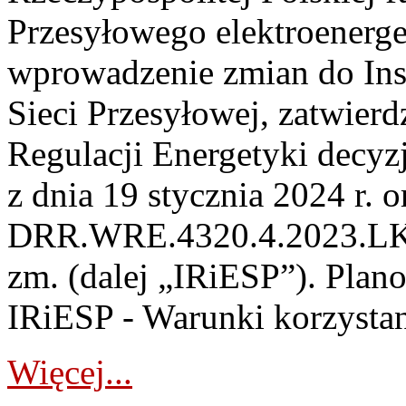
Przesyłowego elektroenerge
wprowadzenie zmian do Inst
Sieci Przesyłowej, zatwier
Regulacji Energetyki dec
z dnia 19 stycznia 2024 r. o
DRR.WRE.4320.4.2023.LK z 
zm. (dalej „IRiESP”). Plan
IRiESP - Warunki korzystani
Więcej...