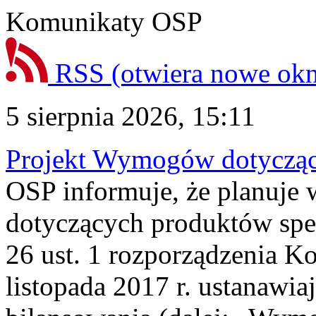
Komunikaty OSP
RSS
(otwiera nowe ok
5 sierpnia 2026, 15:11
Projekt Wymogów dotycząc
OSP informuje, że planuj
dotyczących produktów spec
26 ust. 1 rozporządzenia Ko
listopada 2017 r. ustanawi