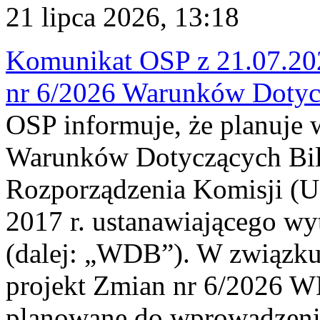
21 lipca 2026, 13:18
Komunikat OSP z 21.07.202
nr 6/2026 Warunków Dotyc
OSP informuje, że planuje
Warunków Dotyczących Bil
Rozporządzenia Komisji (UE
2017 r. ustanawiającego wy
(dalej: „WDB”). W związk
projekt Zmian nr 6/2026 W
planowane do wprowadzeni