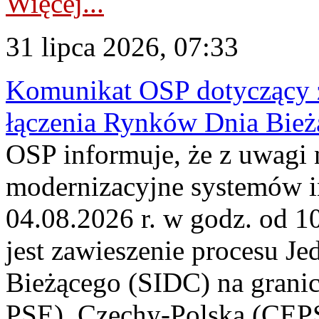
Więcej...
31 lipca 2026, 07:33
Komunikat OSP dotyczący z
łączenia Rynków Dnia Bież
OSP informuje, że z uwagi 
modernizacyjne systemów 
04.08.2026 r. w godz. od 
jest zawieszenie procesu J
Bieżącego (SIDC) na grani
PSE), Czechy-Polska (CEP