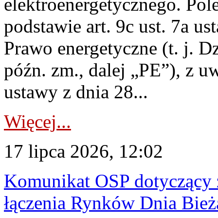
elektroenergetycznego. Pol
podstawie art. 9c ust. 7a us
Prawo energetyczne (t. j. D
późn. zm., dalej „PE”), z u
ustawy z dnia 28...
Więcej...
17 lipca 2026, 12:02
Komunikat OSP dotyczący z
łączenia Rynków Dnia Bież