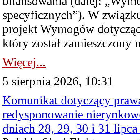
bilansowania (dalej: „Wym
specyficznych”). W związ
projekt Wymogów dotycząc
który został zamieszczony na
Więcej...
5 sierpnia 2026, 10:31
Komunikat dotyczący praw
redysponowanie nierynkowe 
dniach 28, 29, 30 i 31 lipca