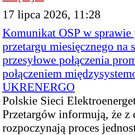
17 lipca 2026, 11:28
Komunikat OSP w sprawie 
przetargu miesięcznego na s
przesyłowe połączenia pro
połączeniem międzysyste
UKRENERGO
Polskie Sieci Elektroenerge
Przetargów informują, że z 
rozpoczynają proces jednos