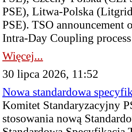
PSE), Litwa-Polska (Litgri
PSE). TSO announcement on
Intra-Day Coupling process
Więcej...
30 lipca 2026, 11:52
Nowa standardowa specyfik
Komitet Standaryzacyjny PS
stosowania nową Standardo
Standardowa Specyfikacj