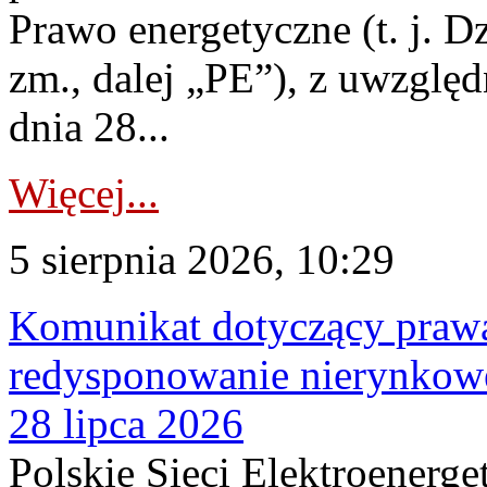
Prawo energetyczne (t. j. Dz
zm., dalej „PE”), z uwzględ
dnia 28...
Więcej...
5 sierpnia 2026, 10:29
Komunikat dotyczący praw
redysponowanie nierynkowe
28 lipca 2026
Polskie Sieci Elektroenerge