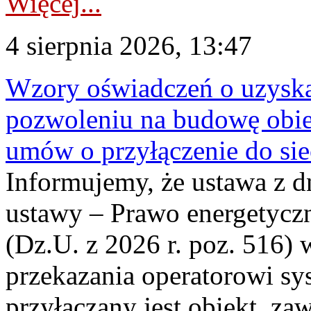
Więcej...
4 sierpnia 2026, 13:47
Wzory oświadczeń o uzyskan
pozwoleniu na budowę obi
umów o przyłączenie do sie
Informujemy, że ustawa z d
ustawy – Prawo energetyczn
(Dz.U. z 2026 r. poz. 516)
przekazania operatorowi sys
przyłączany jest obiekt, z