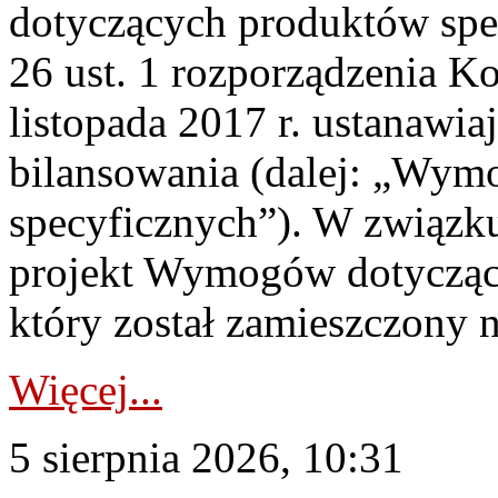
dotyczących produktów spec
26 ust. 1 rozporządzenia Ko
listopada 2017 r. ustanawi
bilansowania (dalej: „Wym
specyficznych”). W związ
projekt Wymogów dotycząc
który został zamieszczony na
Więcej...
5 sierpnia 2026, 10:31