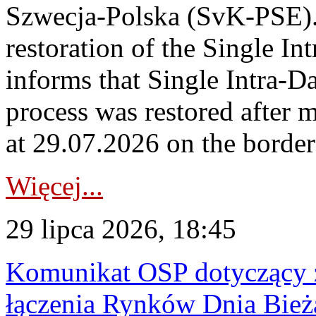
Szwecja-Polska (SvK-PSE)
restoration of the Single I
informs that Single Intra-
process was restored after
at 29.07.2026 on the borde
Więcej...
29 lipca 2026, 18:45
Komunikat OSP dotyczący z
łączenia Rynków Dnia Bież