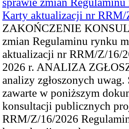
sprawie zmian Regulaminu
Karty aktualizacji nr RRM
ZAKOŃCZENIE KONSULTAC
zmian Regulaminu rynku m
aktualizacji nr RRM/Z/16/2
2026 r. ANALIZA ZGŁO
analizy zgłoszonych uwag. 
zawarte w poniższym dokum
konsultacji publicznych pro
RRM/Z/16/2026 Regulamin