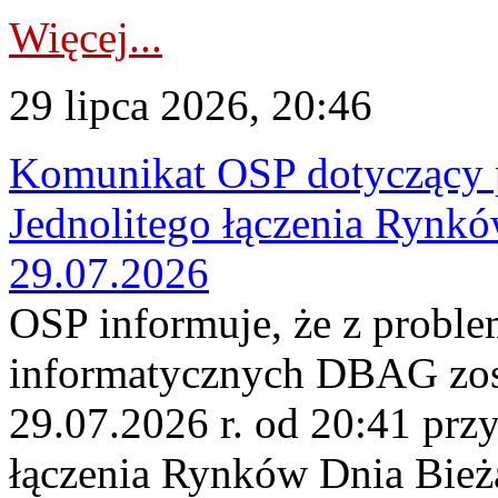
Więcej...
29 lipca 2026, 20:46
Komunikat OSP dotyczący 
Jednolitego łączenia Rynk
29.07.2026
OSP informuje, że z probl
informatycznych DBAG zos
29.07.2026 r. od 20:41 prz
łączenia Rynków Dnia Bież