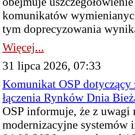
obejmuje uszczegółowienie
komunikatów wymienianych
tym doprecyzowania wynikaj
Więcej...
31 lipca 2026, 07:33
Komunikat OSP dotyczący z
łączenia Rynków Dnia Bież
OSP informuje, że z uwagi 
modernizacyjne systemów 