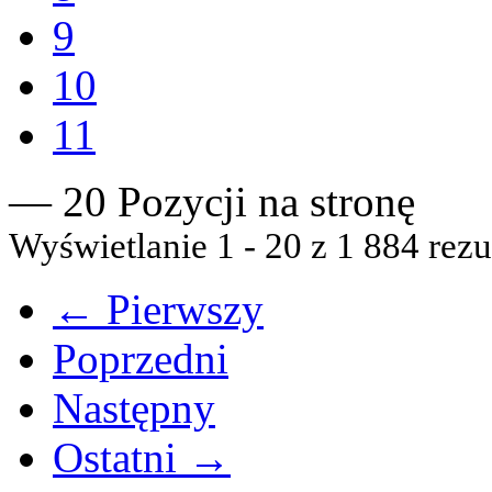
9
10
11
— 20 Pozycji na stronę
Wyświetlanie 1 - 20 z 1 884 rezu
← Pierwszy
Poprzedni
Następny
Ostatni →