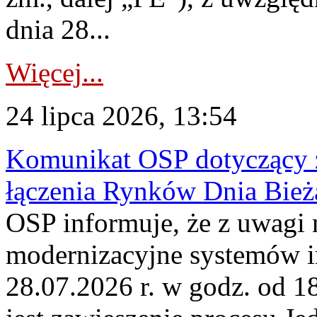
dnia 28...
Więcej...
24 lipca 2026, 13:54
Komunikat OSP dotyczący z
łączenia Rynków Dnia Bież
OSP informuje, że z uwagi 
modernizacyjne systemów 
28.07.2026 r. w godz. od 