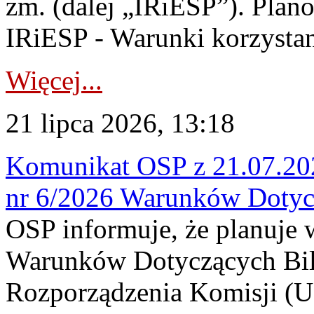
zm. (dalej „IRiESP”). Plan
IRiESP - Warunki korzystani
Więcej...
21 lipca 2026, 13:18
Komunikat OSP z 21.07.202
nr 6/2026 Warunków Dotyc
OSP informuje, że planuje
Warunków Dotyczących Bil
Rozporządzenia Komisji (UE