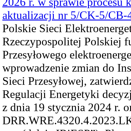
2026 r. w sprawie procesu k
aktualizacji nr 5/CK-5/CB
Polskie Sieci Elektroenerge
Rzeczypospolitej Polskiej 
Przesyłowego elektroenerge
wprowadzenie zmian do Inst
Sieci Przesyłowej, zatwier
Regulacji Energetyki dec
z dnia 19 stycznia 2024 r. o
DRR.WRE.4320.4.2023.LK z 