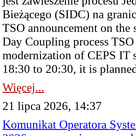
jest zawieszenie procesu J
Bieżącego (SIDC) na grani
TSO announcement on the su
Day Coupling process TSO i
modernization of CEPS IT 
18:30 to 20:30, it is planned
Więcej...
21 lipca 2026, 14:37
Komunikat Operatora Syste