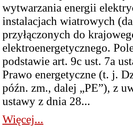
wytwarzania energii elektry
instalacjach wiatrowych (da
przyłączonych do krajoweg
elektroenergetycznego. Pol
podstawie art. 9c ust. 7a us
Prawo energetyczne (t. j. D
późn. zm., dalej „PE”), z u
ustawy z dnia 28...
Więcej...