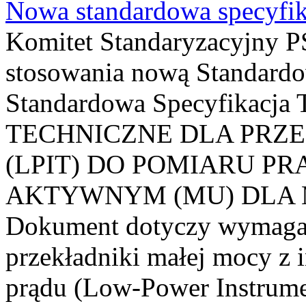
Nowa standardowa specyfik
Komitet Standaryzacyjny PS
stosowania nową Standardo
Standardowa Specyfikacj
TECHNICZNE DLA PRZ
(LPIT) DO POMIARU P
AKTYWNYM (MU) DLA
Dokument dotyczy wymagań
przekładniki małej mocy z 
prądu (Low-Power Instrume