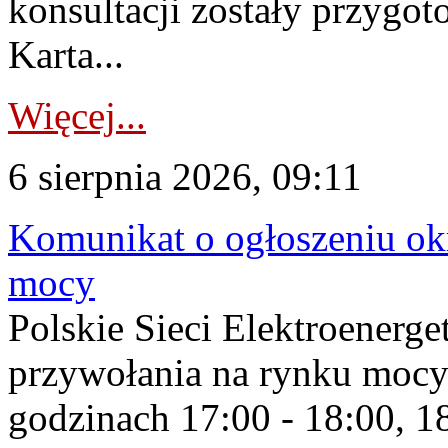
konsultacji zostały przygo
Karta...
Więcej...
6 sierpnia 2026, 09:11
Komunikat o ogłoszeniu ok
mocy
Polskie Sieci Elektroenerge
przywołania na rynku mocy
godzinach 17:00 - 18:00, 18