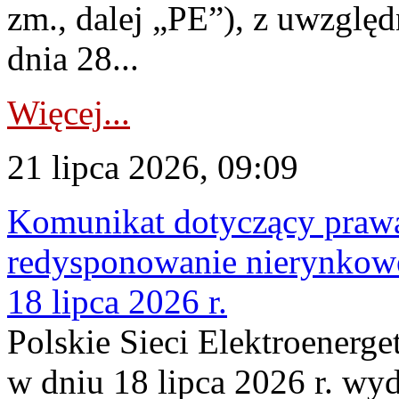
zm., dalej „PE”), z uwzględ
dnia 28...
Więcej...
21 lipca 2026, 09:09
Komunikat dotyczący praw
redysponowanie nierynkowe
18 lipca 2026 r.
Polskie Sieci Elektroenerge
w dniu 18 lipca 2026 r. wyd