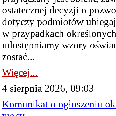
ostatecznej decyzji o pozw
dotyczy podmiotów ubiegają
w przypadkach określonych 
udostępniamy wzory oświa
zostać...
Więcej...
4 sierpnia 2026, 09:03
Komunikat o ogłoszeniu ok
mocy