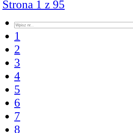
Strona 1 z 95
1
2
3
4
5
6
7
8