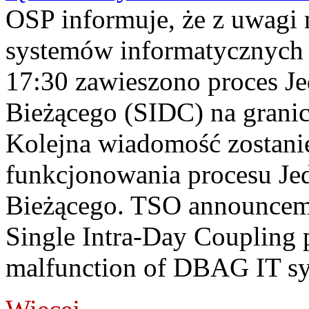
OSP informuje, że z uwagi 
systemów informatycznych
17:30 zawieszono proces J
Bieżącego (SIDC) na grani
Kolejna wiadomość zostani
funkcjonowania procesu Je
Bieżącego. TSO announceme
Single Intra-Day Coupling 
malfunction of DBAG IT sy