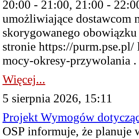
20:00 - 21:00, 21:00 - 22:
umożliwiające dostawcom 
skorygowanego obowiązku 
stronie https://purm.pse.pl/
mocy-okresy-przywolania . 
Więcej...
5 sierpnia 2026, 15:11
Projekt Wymogów dotycząc
OSP informuje, że planuj