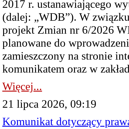
2017 r. ustanawiającego wy
(dalej: „WDB”). W związk
projekt Zmian nr 6/2026 W
planowane do wprowadzeni
zamieszczony na stronie in
komunikatem oraz w zakład
Więcej...
21 lipca 2026, 09:19
Komunikat dotyczący praw