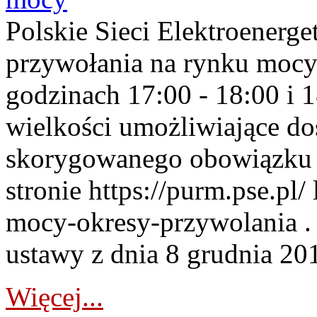
Polskie Sieci Elektroenerge
przywołania na rynku mocy
godzinach 17:00 - 18:00 i 
wielkości umożliwiające 
skorygowanego obowiązku 
stronie https://purm.pse.pl/
mocy-okresy-przywolania . 
ustawy z dnia 8 grudnia 201
Więcej...