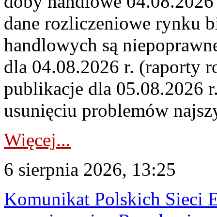
doby handlowe 04.08.2026 r
dane rozliczeniowe rynku b
handlowych są niepoprawne
dla 04.08.2026 r. (raporty r
publikacje dla 05.08.2026 r
usunięciu problemów najszy
Więcej...
6 sierpnia 2026, 13:25
Komunikat Polskich Sieci 