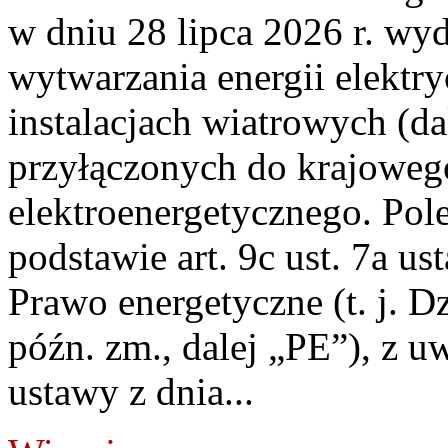
w dniu 28 lipca 2026 r. wyd
wytwarzania energii elektry
instalacjach wiatrowych (da
przyłączonych do krajoweg
elektroenergetycznego. Pol
podstawie art. 9c ust. 7a us
Prawo energetyczne (t. j. D
późn. zm., dalej „PE”), z u
ustawy z dnia...