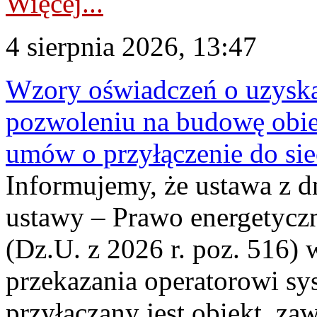
Więcej...
4 sierpnia 2026, 13:47
Wzory oświadczeń o uzyskan
pozwoleniu na budowę obi
umów o przyłączenie do sie
Informujemy, że ustawa z d
ustawy – Prawo energetyczn
(Dz.U. z 2026 r. poz. 516)
przekazania operatorowi sys
przyłączany jest obiekt, z