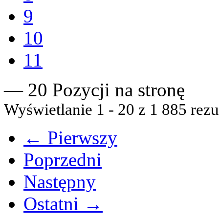
9
10
11
— 20 Pozycji na stronę
Wyświetlanie 1 - 20 z 1 885 rezu
← Pierwszy
Poprzedni
Następny
Ostatni →