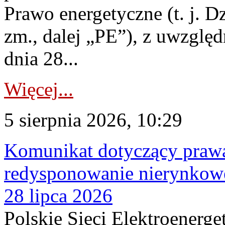
Prawo energetyczne (t. j. Dz
zm., dalej „PE”), z uwzględ
dnia 28...
Więcej...
5 sierpnia 2026, 10:29
Komunikat dotyczący praw
redysponowanie nierynkowe
28 lipca 2026
Polskie Sieci Elektroenerge