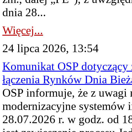
dnia 28...
Więcej...
24 lipca 2026, 13:54
Komunikat OSP dotyczący z
łączenia Rynków Dnia Bież
OSP informuje, że z uwagi 
modernizacyjne systemów 
28.07.2026 r. w godz. od 