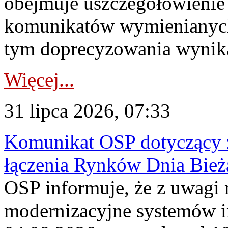
obejmuje uszczegółowienie
komunikatów wymienianych
tym doprecyzowania wynikaj
Więcej...
31 lipca 2026, 07:33
Komunikat OSP dotyczący z
łączenia Rynków Dnia Bież
OSP informuje, że z uwagi 
modernizacyjne systemów 