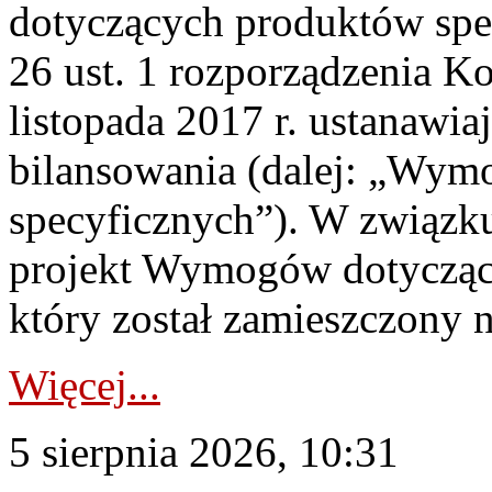
dotyczących produktów spec
26 ust. 1 rozporządzenia Ko
listopada 2017 r. ustanawi
bilansowania (dalej: „Wym
specyficznych”). W związ
projekt Wymogów dotycząc
który został zamieszczony na
Więcej...
5 sierpnia 2026, 10:31