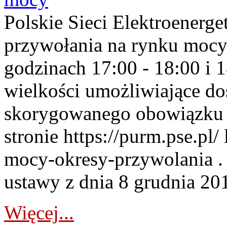
Polskie Sieci Elektroenerge
przywołania na rynku mocy
godzinach 17:00 - 18:00 i 
wielkości umożliwiające 
skorygowanego obowiązku 
stronie https://purm.pse.pl/
mocy-okresy-przywolania . 
ustawy z dnia 8 grudnia 201
Więcej...