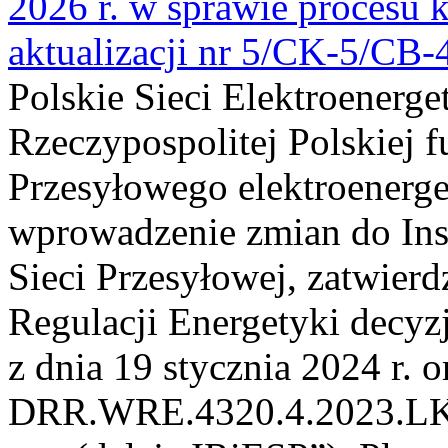
2026 r. w sprawie procesu k
aktualizacji nr 5/CK-5/CB
Polskie Sieci Elektroenerge
Rzeczypospolitej Polskiej 
Przesyłowego elektroenerge
wprowadzenie zmian do Inst
Sieci Przesyłowej, zatwier
Regulacji Energetyki dec
z dnia 19 stycznia 2024 r. o
DRR.WRE.4320.4.2023.LK z 