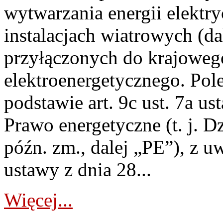
wytwarzania energii elektry
instalacjach wiatrowych (da
przyłączonych do krajoweg
elektroenergetycznego. Pol
podstawie art. 9c ust. 7a us
Prawo energetyczne (t. j. D
późn. zm., dalej „PE”), z u
ustawy z dnia 28...
Więcej...