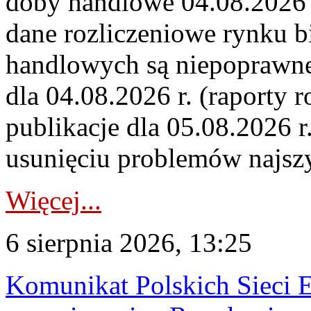
doby handlowe 04.08.2026 r
dane rozliczeniowe rynku b
handlowych są niepoprawne
dla 04.08.2026 r. (raporty r
publikacje dla 05.08.2026 r
usunięciu problemów najszy
Więcej...
6 sierpnia 2026, 13:25
Komunikat Polskich Sieci 