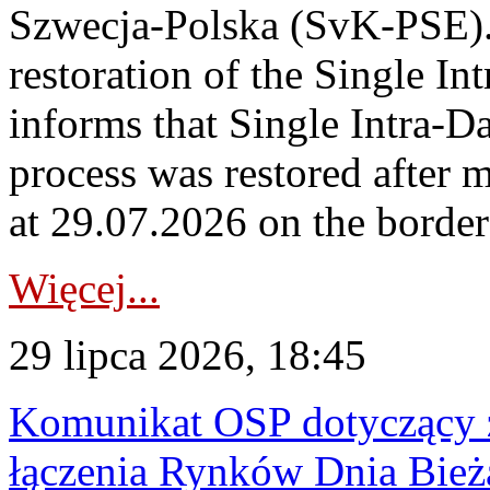
Szwecja-Polska (SvK-PSE)
restoration of the Single I
informs that Single Intra-
process was restored after
at 29.07.2026 on the borde
Więcej...
29 lipca 2026, 18:45
Komunikat OSP dotyczący z
łączenia Rynków Dnia Bież