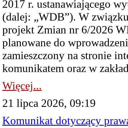
2017 r. ustanawiającego wy
(dalej: „WDB”). W związk
projekt Zmian nr 6/2026 W
planowane do wprowadzeni
zamieszczony na stronie in
komunikatem oraz w zakład
Więcej...
21 lipca 2026, 09:19
Komunikat dotyczący praw