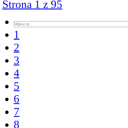
Strona 1 z 95
1
2
3
4
5
6
7
8