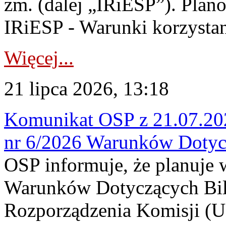
zm. (dalej „IRiESP”). Plan
IRiESP - Warunki korzystani
Więcej...
21 lipca 2026, 13:18
Komunikat OSP z 21.07.202
nr 6/2026 Warunków Dotyc
OSP informuje, że planuje
Warunków Dotyczących Bil
Rozporządzenia Komisji (UE