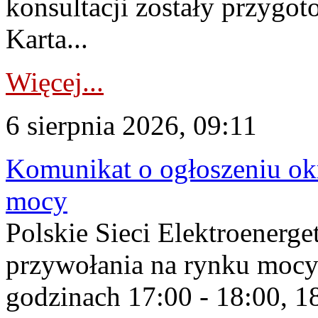
konsultacji zostały przygo
Karta...
Więcej...
6 sierpnia 2026, 09:11
Komunikat o ogłoszeniu ok
mocy
Polskie Sieci Elektroenerge
przywołania na rynku mocy
godzinach 17:00 - 18:00, 18