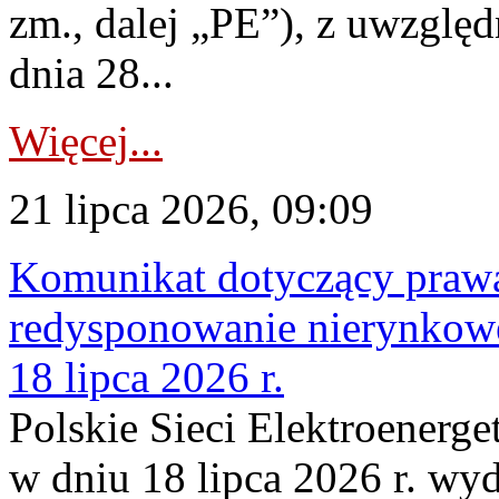
zm., dalej „PE”), z uwzględ
dnia 28...
Więcej...
21 lipca 2026, 09:09
Komunikat dotyczący praw
redysponowanie nierynkowe
18 lipca 2026 r.
Polskie Sieci Elektroenerge
w dniu 18 lipca 2026 r. wyd