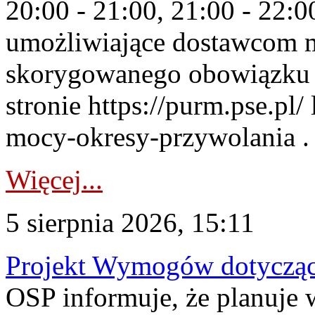
20:00 - 21:00, 21:00 - 22:
umożliwiające dostawcom 
skorygowanego obowiązku 
stronie https://purm.pse.pl/
mocy-okresy-przywolania . 
Więcej...
5 sierpnia 2026, 15:11
Projekt Wymogów dotycząc
OSP informuje, że planuj