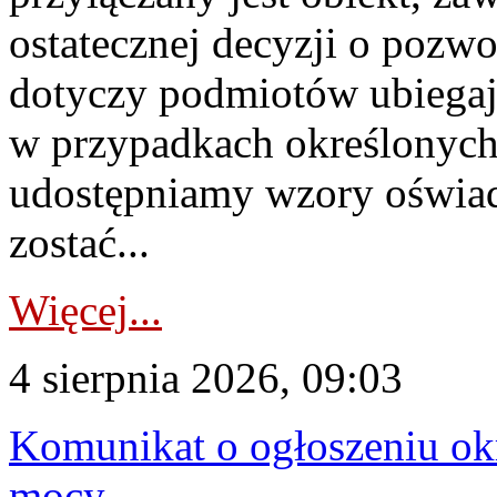
ostatecznej decyzji o pozw
dotyczy podmiotów ubiegają
w przypadkach określonych 
udostępniamy wzory oświa
zostać...
Więcej...
4 sierpnia 2026, 09:03
Komunikat o ogłoszeniu ok
mocy