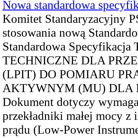
Nowa standardowa specyfik
Komitet Standaryzacyjny PS
stosowania nową Standardo
Standardowa Specyfikacj
TECHNICZNE DLA PRZ
(LPIT) DO POMIARU P
AKTYWNYM (MU) DLA
Dokument dotyczy wymagań
przekładniki małej mocy z 
prądu (Low-Power Instrume