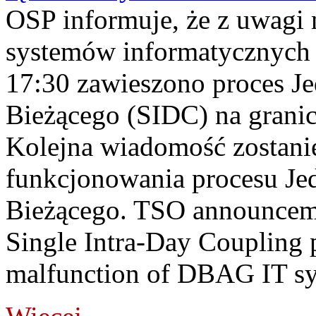
OSP informuje, że z uwagi 
systemów informatycznych
17:30 zawieszono proces J
Bieżącego (SIDC) na grani
Kolejna wiadomość zostani
funkcjonowania procesu Je
Bieżącego. TSO announceme
Single Intra-Day Coupling 
malfunction of DBAG IT sy