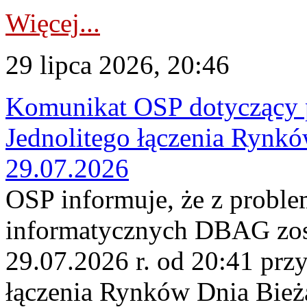
Więcej...
29 lipca 2026, 20:46
Komunikat OSP dotyczący 
Jednolitego łączenia Rynk
29.07.2026
OSP informuje, że z probl
informatycznych DBAG zos
29.07.2026 r. od 20:41 prz
łączenia Rynków Dnia Bież