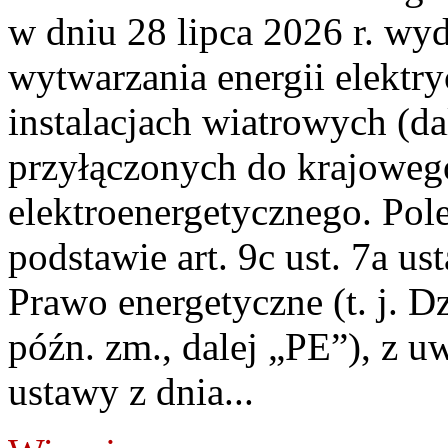
w dniu 28 lipca 2026 r. wyd
wytwarzania energii elektry
instalacjach wiatrowych (da
przyłączonych do krajoweg
elektroenergetycznego. Pol
podstawie art. 9c ust. 7a us
Prawo energetyczne (t. j. D
późn. zm., dalej „PE”), z u
ustawy z dnia...