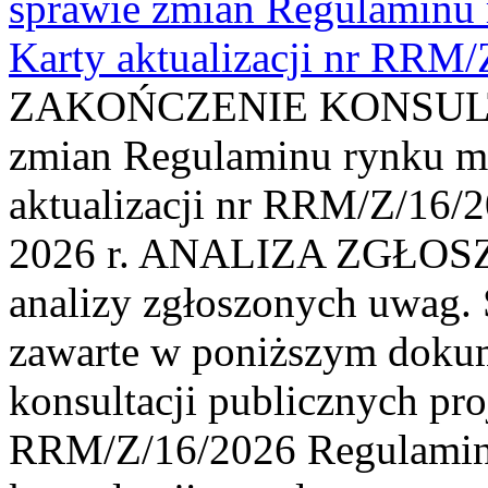
sprawie zmian Regulaminu
Karty aktualizacji nr RRM
ZAKOŃCZENIE KONSULTAC
zmian Regulaminu rynku m
aktualizacji nr RRM/Z/16/2
2026 r. ANALIZA ZGŁO
analizy zgłoszonych uwag. 
zawarte w poniższym dokum
konsultacji publicznych pro
RRM/Z/16/2026 Regulamin