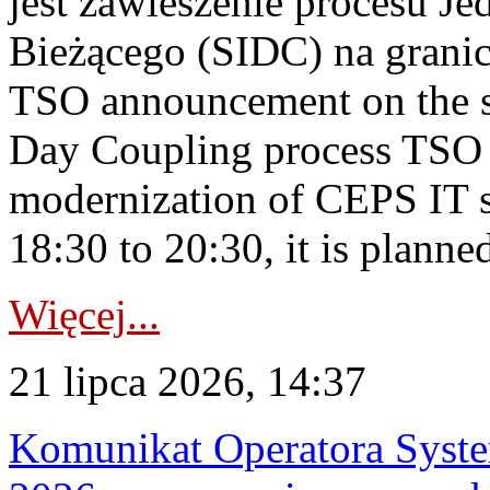
jest zawieszenie procesu J
Bieżącego (SIDC) na grani
TSO announcement on the su
Day Coupling process TSO i
modernization of CEPS IT 
18:30 to 20:30, it is planned
Więcej...
21 lipca 2026, 14:37
Komunikat Operatora Syste