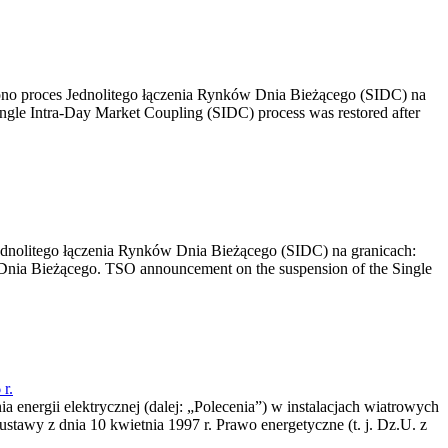
no proces Jednolitego łączenia Rynków Dnia Bieżącego (SIDC) na
ngle Intra-Day Market Coupling (SIDC) process was restored after
dnolitego łączenia Rynków Dnia Bieżącego (SIDC) na granicach:
nia Bieżącego. TSO announcement on the suspension of the Single
r.
a energii elektrycznej (dalej: „Polecenia”) w instalacjach wiatrowych
ustawy z dnia 10 kwietnia 1997 r. Prawo energetyczne (t. j. Dz.U. z