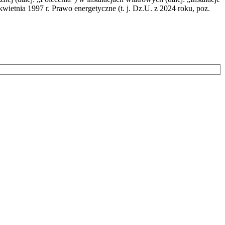
wietnia 1997 r. Prawo energetyczne (t. j. Dz.U. z 2024 roku, poz.