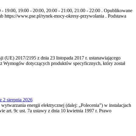
- 19:00, 19:00 - 20:00, 20:00 - 21:00, 21:00 - 22:00 . Opublikowane
b https://www.pse.pl/rynek-mocy-okresy-przywolania . Podstawa
 (UE) 2017/2195 z dnia 23‍ listopada 2017 r. ustanawiającego
kt Wymogów dotyczących produktów specyficznych, który został
z 2 sierpnia 2026
 wytwarzania energii elektrycznej (dalej: „Polecenia”) w instalacjach
e art. 9c ust. 7a ustawy z dnia 10 kwietnia 1997 r. Prawo