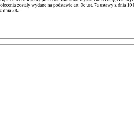
cenia zostały wydane na podstawie art. 9c ust. 7a ustawy z dnia 10 k
 dnia 28...