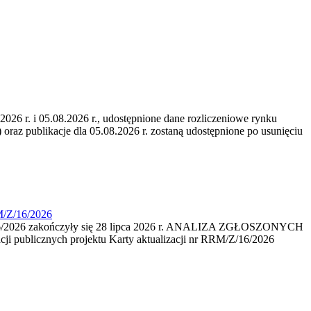
6 r. i 05.08.2026 r., udostępnione dane rozliczeniowe rynku
 oraz publikacje dla 05.08.2026 r. zostaną udostępnione po usunięciu
M/Z/16/2026
16/2026 zakończyły się 28 lipca 2026 r. ANALIZA ZGŁOSZONYCH
i publicznych projektu Karty aktualizacji nr RRM/Z/16/2026