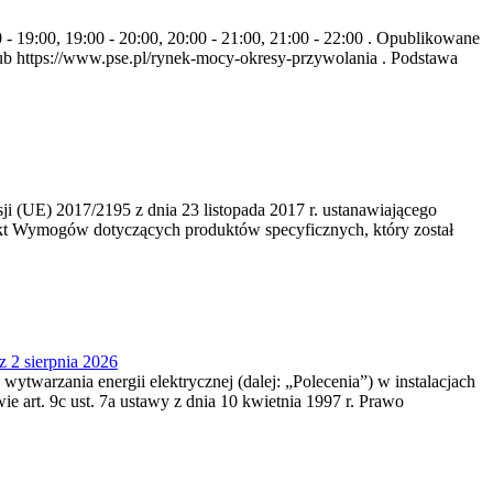
- 19:00, 19:00 - 20:00, 20:00 - 21:00, 21:00 - 22:00 . Opublikowane
b https://www.pse.pl/rynek-mocy-okresy-przywolania . Podstawa
 (UE) 2017/2195 z dnia 23‍ listopada 2017 r. ustanawiającego
kt Wymogów dotyczących produktów specyficznych, który został
z 2 sierpnia 2026
 wytwarzania energii elektrycznej (dalej: „Polecenia”) w instalacjach
e art. 9c ust. 7a ustawy z dnia 10 kwietnia 1997 r. Prawo