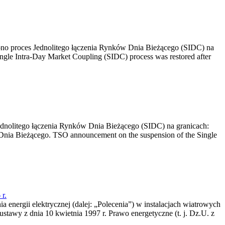
no proces Jednolitego łączenia Rynków Dnia Bieżącego (SIDC) na
ngle Intra-Day Market Coupling (SIDC) process was restored after
dnolitego łączenia Rynków Dnia Bieżącego (SIDC) na granicach:
nia Bieżącego. TSO announcement on the suspension of the Single
r.
a energii elektrycznej (dalej: „Polecenia”) w instalacjach wiatrowych
ustawy z dnia 10 kwietnia 1997 r. Prawo energetyczne (t. j. Dz.U. z