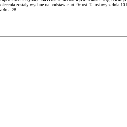
cenia zostały wydane na podstawie art. 9c ust. 7a ustawy z dnia 10 k
 dnia 28...