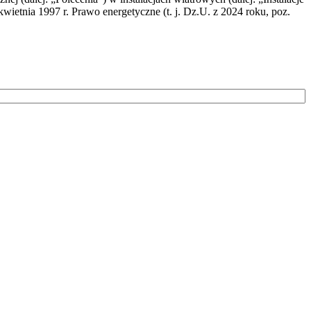
wietnia 1997 r. Prawo energetyczne (t. j. Dz.U. z 2024 roku, poz.