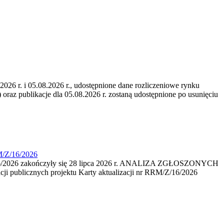
6 r. i 05.08.2026 r., udostępnione dane rozliczeniowe rynku
 oraz publikacje dla 05.08.2026 r. zostaną udostępnione po usunięciu
M/Z/16/2026
16/2026 zakończyły się 28 lipca 2026 r. ANALIZA ZGŁOSZONYCH
i publicznych projektu Karty aktualizacji nr RRM/Z/16/2026