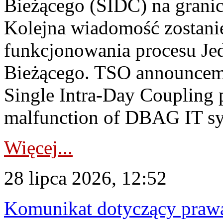
Bieżącego (SIDC) na grani
Kolejna wiadomość zostani
funkcjonowania procesu Je
Bieżącego. TSO announceme
Single Intra-Day Coupling 
malfunction of DBAG IT sy
Więcej...
28 lipca 2026, 12:52
Komunikat dotyczący praw