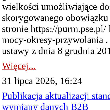
wielkości umożliwiające 
skorygowanego obowiązku 
stronie https://purm.pse.pl/
mocy-okresy-przywolania . 
ustawy z dnia 8 grudnia 201
Więcej...
31 lipca 2026, 16:24
Publikacja aktualizacji sta
wymiany danych B2B