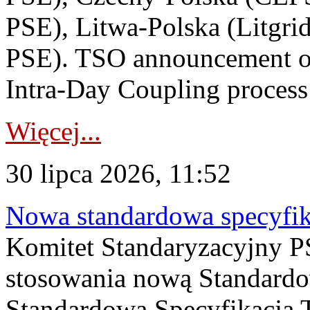
PSE), Litwa-Polska (Litgri
PSE). TSO announcement on
Intra-Day Coupling process
Więcej...
30 lipca 2026, 11:52
Nowa standardowa specyfik
Komitet Standaryzacyjny PS
stosowania nową Standardo
Standardowa Specyfikacj