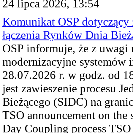
24 lipca 2026, 13:54
Komunikat OSP dotyczący z
łączenia Rynków Dnia Bież
OSP informuje, że z uwagi 
modernizacyjne systemów 
28.07.2026 r. w godz. od 
jest zawieszenie procesu J
Bieżącego (SIDC) na grani
TSO announcement on the su
Day Coupling process TSO i