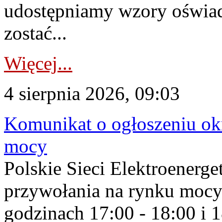
udostępniamy wzory oświa
zostać...
Więcej...
4 sierpnia 2026, 09:03
Komunikat o ogłoszeniu ok
mocy
Polskie Sieci Elektroenerge
przywołania na rynku mocy
godzinach 17:00 - 18:00 i 