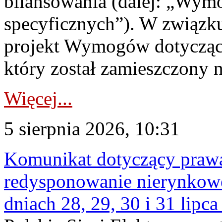
bilansowania (dalej: „Wym
specyficznych”). W związ
projekt Wymogów dotycząc
który został zamieszczony na
Więcej...
5 sierpnia 2026, 10:31
Komunikat dotyczący praw
redysponowanie nierynkowe 
dniach 28, 29, 30 i 31 lipca