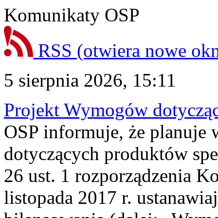
Komunikaty OSP
RSS
(otwiera nowe ok
5 sierpnia 2026, 15:11
Projekt Wymogów dotycząc
OSP informuje, że planuj
dotyczących produktów spec
26 ust. 1 rozporządzenia Ko
listopada 2017 r. ustanawi