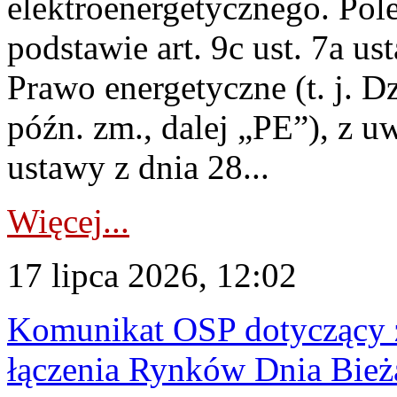
elektroenergetycznego. Pol
podstawie art. 9c ust. 7a us
Prawo energetyczne (t. j. D
późn. zm., dalej „PE”), z u
ustawy z dnia 28...
Więcej...
17 lipca 2026, 12:02
Komunikat OSP dotyczący z
łączenia Rynków Dnia Bież