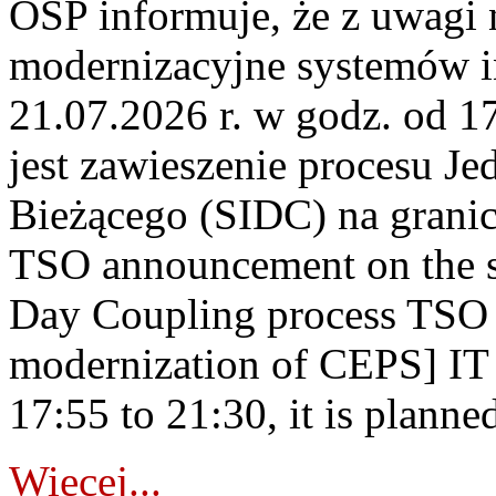
OSP informuje, że z uwagi 
modernizacyjne systemów 
21.07.2026 r. w godz. od 1
jest zawieszenie procesu J
Bieżącego (SIDC) na grani
TSO announcement on the su
Day Coupling process TSO i
modernization of CEPS] IT
17:55 to 21:30, it is planned
Więcej...