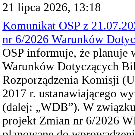
21 lipca 2026, 13:18
Komunikat OSP z 21.07.202
nr 6/2026 Warunków Dotyc
OSP informuje, że planuje
Warunków Dotyczących Bil
Rozporządzenia Komisji (UE
2017 r. ustanawiającego wy
(dalej: „WDB”). W związk
projekt Zmian nr 6/2026 W
planowane do wprowadzeni