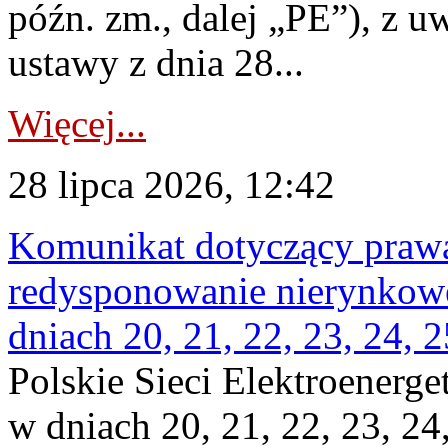
późn. zm., dalej „PE”), z u
ustawy z dnia 28...
Więcej...
28 lipca 2026, 12:42
Komunikat dotyczący praw
redysponowanie nierynkowe 
dniach 20, 21, 22, 23, 24, 2
Polskie Sieci Elektroenerge
w dniach 20, 21, 22, 23, 24,