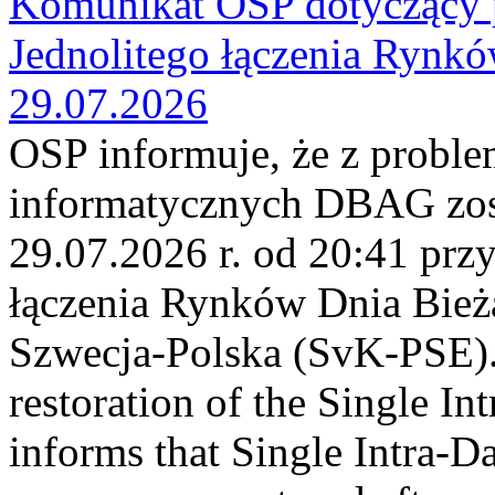
Komunikat OSP dotyczący 
Jednolitego łączenia Rynk
29.07.2026
OSP informuje, że z probl
informatycznych DBAG zos
29.07.2026 r. od 20:41 prz
łączenia Rynków Dnia Bież
Szwecja-Polska (SvK-PSE)
restoration of the Single I
informs that Single Intra-