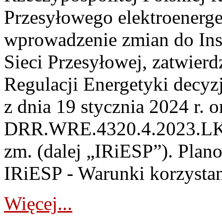
Przesyłowego elektroenerge
wprowadzenie zmian do Inst
Sieci Przesyłowej, zatwier
Regulacji Energetyki dec
z dnia 19 stycznia 2024 r. o
DRR.WRE.4320.4.2023.LK z 
zm. (dalej „IRiESP”). Plan
IRiESP - Warunki korzystani
Więcej...