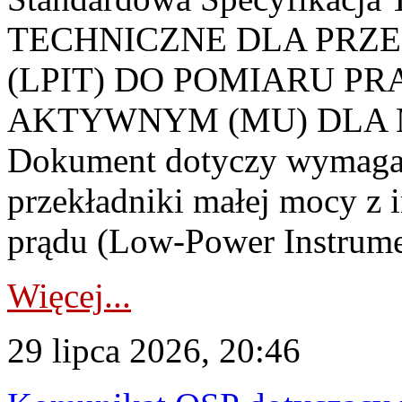
TECHNICZNE DLA PRZ
(LPIT) DO POMIARU P
AKTYWNYM (MU) DLA
Dokument dotyczy wymagań
przekładniki małej mocy z 
prądu (Low-Power Instrume
Więcej...
29 lipca 2026, 20:46