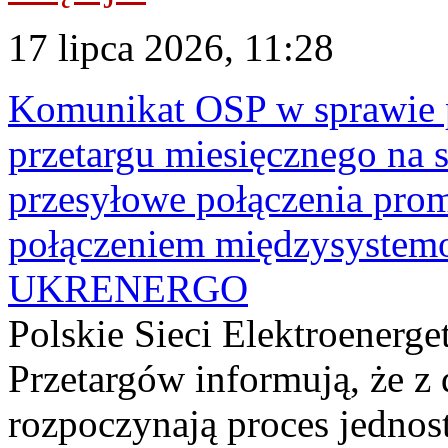
17 lipca 2026, 11:28
Komunikat OSP w sprawie 
przetargu miesięcznego na s
przesyłowe połączenia pro
połączeniem międzysyste
UKRENERGO
Polskie Sieci Elektroenerge
Przetargów informują, że z 
rozpoczynają proces jednos