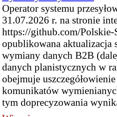
Operator systemu przesyłow
31.07.2026 r. na stronie int
https://github.com/Polskie-
opublikowana aktualizacja 
wymiany danych B2B (dalej
danych planistycznych w r
obejmuje uszczegółowienie
komunikatów wymienianych
tym doprecyzowania wynikaj