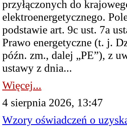
przyłączonych do krajoweg
elektroenergetycznego. Pol
podstawie art. 9c ust. 7a us
Prawo energetyczne (t. j. D
późn. zm., dalej „PE”), z u
ustawy z dnia...
Więcej...
4 sierpnia 2026, 13:47
Wzory oświadczeń o uzyskan