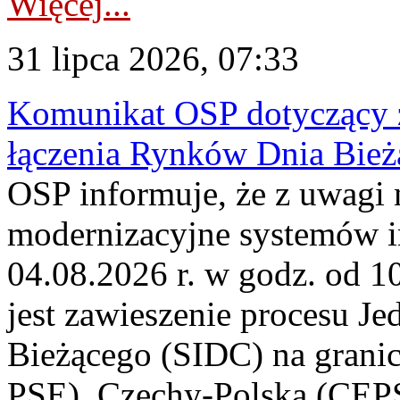
Więcej...
31 lipca 2026, 07:33
Komunikat OSP dotyczący z
łączenia Rynków Dnia Bież
OSP informuje, że z uwagi 
modernizacyjne systemów 
04.08.2026 r. w godz. od 
jest zawieszenie procesu J
Bieżącego (SIDC) na grani
PSE), Czechy-Polska (CEP