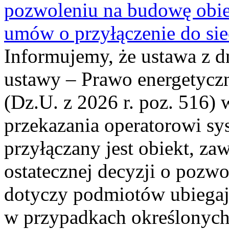
pozwoleniu na budowę obi
umów o przyłączenie do sie
Informujemy, że ustawa z d
ustawy – Prawo energetyczn
(Dz.U. z 2026 r. poz. 516)
przekazania operatorowi sys
przyłączany jest obiekt, z
ostatecznej decyzji o pozw
dotyczy podmiotów ubiegają
w przypadkach określonych 