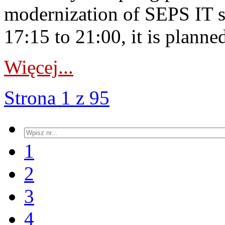
modernization of SEPS IT 
17:15 to 21:00, it is planned
Więcej...
Strona 1 z 95
1
2
3
4