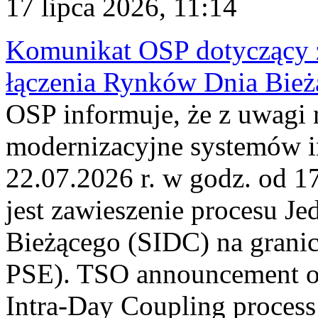
17 lipca 2026, 11:14
Komunikat OSP dotyczący z
łączenia Rynków Dnia Bież
OSP informuje, że z uwagi 
modernizacyjne systemów 
22.07.2026 r. w godz. od 
jest zawieszenie procesu J
Bieżącego (SIDC) na grani
PSE). TSO announcement on
Intra-Day Coupling process