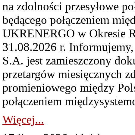
na zdolności przesyłowe p
będącego połączeniem mi
UKRENERGO w Okresie Rez
31.08.2026 r. Informujemy, 
S.A. jest zamieszczony dok
przetargów miesięcznych zd
promieniowego między Pols
połączeniem międzysystemo
Więcej...