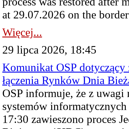
process was restored after
at 29.07.2026 on the borde
Więcej...
29 lipca 2026, 18:45
Komunikat OSP dotyczący z
łączenia Rynków Dnia Bież
OSP informuje, że z uwagi 
systemów informatycznych
17:30 zawieszono proces J