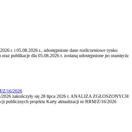
6 r. i 05.08.2026 r., udostępnione dane rozliczeniowe rynku
 oraz publikacje dla 05.08.2026 r. zostaną udostępnione po usunięciu
M/Z/16/2026
16/2026 zakończyły się 28 lipca 2026 r. ANALIZA ZGŁOSZONYCH
i publicznych projektu Karty aktualizacji nr RRM/Z/16/2026