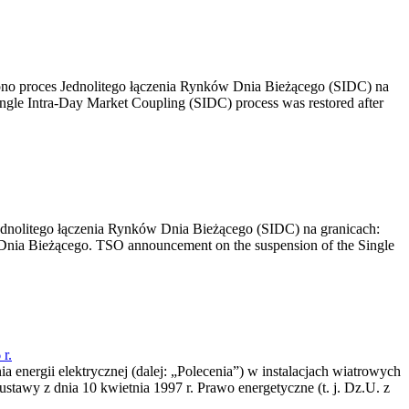
no proces Jednolitego łączenia Rynków Dnia Bieżącego (SIDC) na
ngle Intra-Day Market Coupling (SIDC) process was restored after
dnolitego łączenia Rynków Dnia Bieżącego (SIDC) na granicach:
nia Bieżącego. TSO announcement on the suspension of the Single
r.
a energii elektrycznej (dalej: „Polecenia”) w instalacjach wiatrowych
ustawy z dnia 10 kwietnia 1997 r. Prawo energetyczne (t. j. Dz.U. z