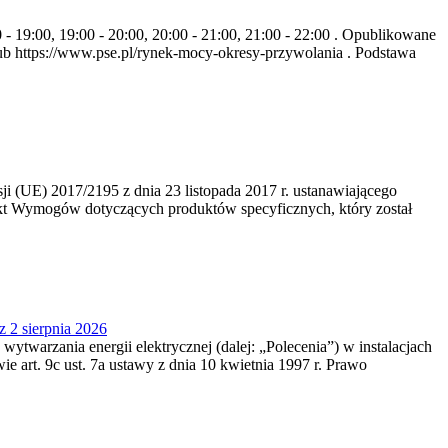
- 19:00, 19:00 - 20:00, 20:00 - 21:00, 21:00 - 22:00 . Opublikowane
b https://www.pse.pl/rynek-mocy-okresy-przywolania . Podstawa
 (UE) 2017/2195 z dnia 23‍ listopada 2017 r. ustanawiającego
kt Wymogów dotyczących produktów specyficznych, który został
z 2 sierpnia 2026
 wytwarzania energii elektrycznej (dalej: „Polecenia”) w instalacjach
e art. 9c ust. 7a ustawy z dnia 10 kwietnia 1997 r. Prawo