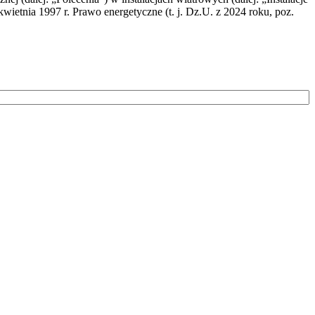
wietnia 1997 r. Prawo energetyczne (t. j. Dz.U. z 2024 roku, poz.