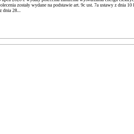
cenia zostały wydane na podstawie art. 9c ust. 7a ustawy z dnia 10 k
 dnia 28...