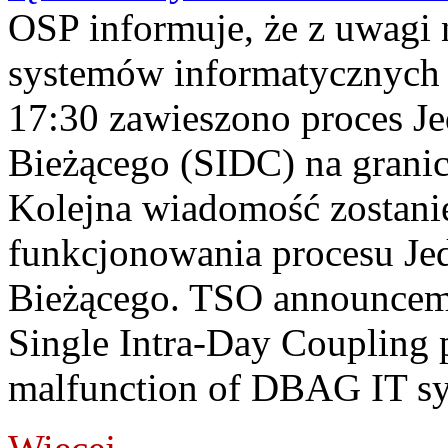
OSP informuje, że z uwagi 
systemów informatycznych
17:30 zawieszono proces J
Bieżącego (SIDC) na grani
Kolejna wiadomość zostani
funkcjonowania procesu Je
Bieżącego. TSO announceme
Single Intra-Day Coupling 
malfunction of DBAG IT sy