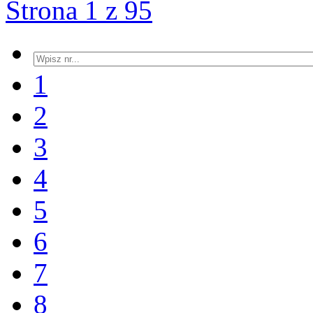
Strona 1 z 95
1
2
3
4
5
6
7
8