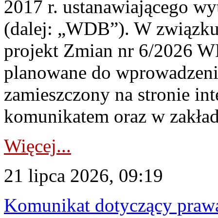
2017 r. ustanawiającego wy
(dalej: „WDB”). W związk
projekt Zmian nr 6/2026 W
planowane do wprowadzeni
zamieszczony na stronie in
komunikatem oraz w zakład
Więcej...
21 lipca 2026, 09:19
Komunikat dotyczący praw