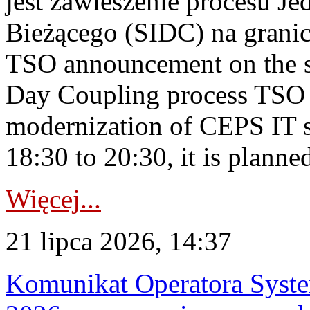
jest zawieszenie procesu J
Bieżącego (SIDC) na grani
TSO announcement on the su
Day Coupling process TSO i
modernization of CEPS IT 
18:30 to 20:30, it is planned
Więcej...
21 lipca 2026, 14:37
Komunikat Operatora Syste