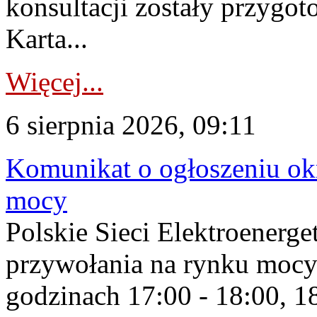
konsultacji zostały przygo
Karta...
Więcej...
6 sierpnia 2026, 09:11
Komunikat o ogłoszeniu ok
mocy
Polskie Sieci Elektroenerge
przywołania na rynku mocy
godzinach 17:00 - 18:00, 18