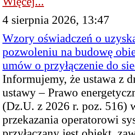
Więcej...
4 sierpnia 2026, 13:47
Wzory oświadczeń o uzyskan
pozwoleniu na budowę obi
umów o przyłączenie do sie
Informujemy, że ustawa z d
ustawy – Prawo energetyczn
(Dz.U. z 2026 r. poz. 516)
przekazania operatorowi sys
przyłączany jest obiekt, z