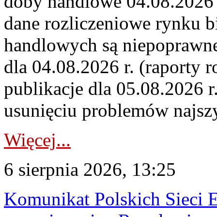
doby handlowe 04.08.2026 r
dane rozliczeniowe rynku b
handlowych są niepoprawne
dla 04.08.2026 r. (raporty r
publikacje dla 05.08.2026 r
usunięciu problemów najszy
Więcej...
6 sierpnia 2026, 13:25
Komunikat Polskich Sieci 