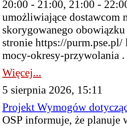
20:00 - 21:00, 21:00 - 22:
umożliwiające dostawcom 
skorygowanego obowiązku 
stronie https://purm.pse.pl/
mocy-okresy-przywolania . 
Więcej...
5 sierpnia 2026, 15:11
Projekt Wymogów dotycząc
OSP informuje, że planuj