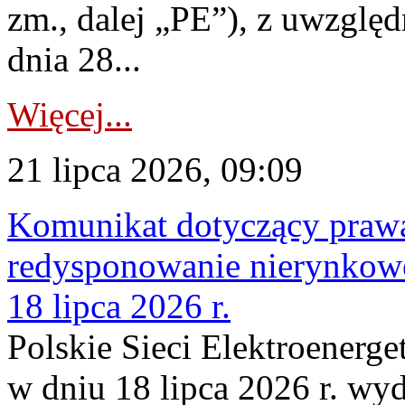
zm., dalej „PE”), z uwzględ
dnia 28...
Więcej...
21 lipca 2026, 09:09
Komunikat dotyczący praw
redysponowanie nierynkowe
18 lipca 2026 r.
Polskie Sieci Elektroenerge
w dniu 18 lipca 2026 r. wyd