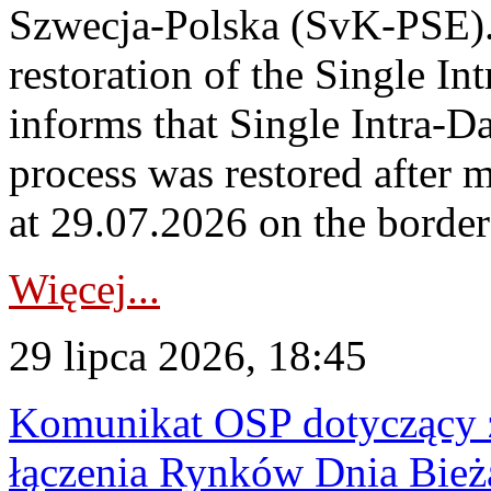
Szwecja-Polska (SvK-PSE)
restoration of the Single I
informs that Single Intra-
process was restored after
at 29.07.2026 on the borde
Więcej...
29 lipca 2026, 18:45
Komunikat OSP dotyczący z
łączenia Rynków Dnia Bież