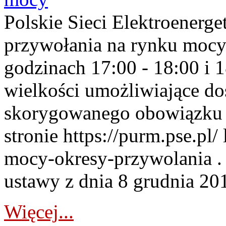
Polskie Sieci Elektroenerge
przywołania na rynku mocy
godzinach 17:00 - 18:00 i 
wielkości umożliwiające 
skorygowanego obowiązku 
stronie https://purm.pse.pl/
mocy-okresy-przywolania . 
ustawy z dnia 8 grudnia 201
Więcej...