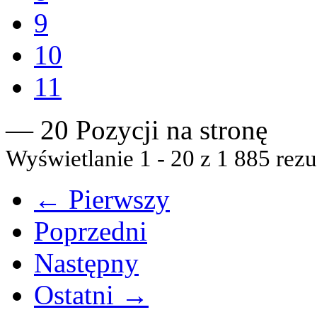
9
10
11
— 20 Pozycji na stronę
Wyświetlanie 1 - 20 z 1 885 rezu
← Pierwszy
Poprzedni
Następny
Ostatni →