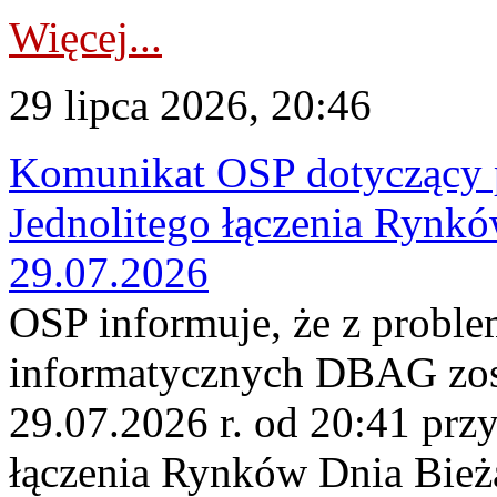
Więcej...
29 lipca 2026, 20:46
Komunikat OSP dotyczący 
Jednolitego łączenia Rynk
29.07.2026
OSP informuje, że z probl
informatycznych DBAG zos
29.07.2026 r. od 20:41 prz
łączenia Rynków Dnia Bież