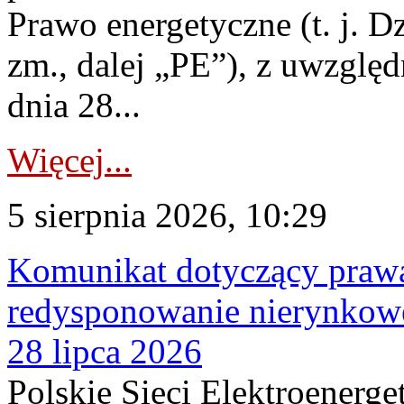
Prawo energetyczne (t. j. Dz
zm., dalej „PE”), z uwzględ
dnia 28...
Więcej...
5 sierpnia 2026, 10:29
Komunikat dotyczący praw
redysponowanie nierynkowe
28 lipca 2026
Polskie Sieci Elektroenerge