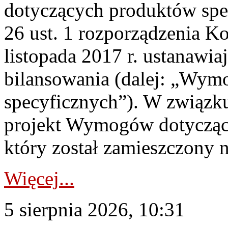
dotyczących produktów spec
26 ust. 1 rozporządzenia Ko
listopada 2017 r. ustanawi
bilansowania (dalej: „Wym
specyficznych”). W związ
projekt Wymogów dotycząc
który został zamieszczony na
Więcej...
5 sierpnia 2026, 10:31