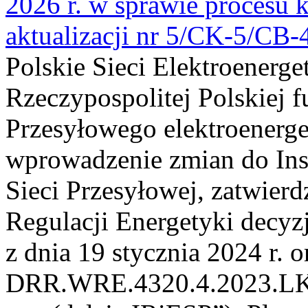
2026 r. w sprawie procesu k
aktualizacji nr 5/CK-5/CB
Polskie Sieci Elektroenerge
Rzeczypospolitej Polskiej 
Przesyłowego elektroenerge
wprowadzenie zmian do Inst
Sieci Przesyłowej, zatwier
Regulacji Energetyki dec
z dnia 19 stycznia 2024 r. o
DRR.WRE.4320.4.2023.LK z 