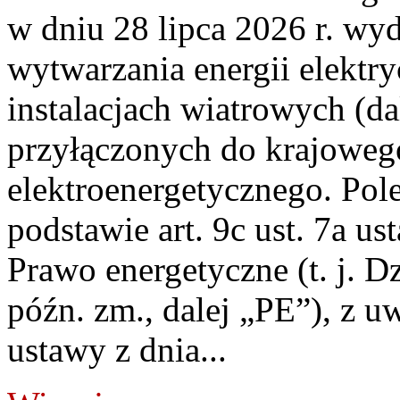
w dniu 28 lipca 2026 r. wyd
wytwarzania energii elektry
instalacjach wiatrowych (da
przyłączonych do krajoweg
elektroenergetycznego. Pol
podstawie art. 9c ust. 7a us
Prawo energetyczne (t. j. D
późn. zm., dalej „PE”), z u
ustawy z dnia...