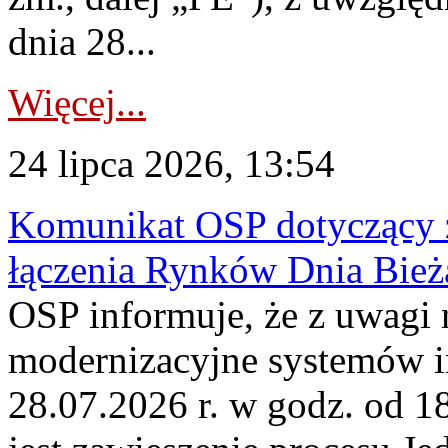
dnia 28...
Więcej...
24 lipca 2026, 13:54
Komunikat OSP dotyczący z
łączenia Rynków Dnia Bież
OSP informuje, że z uwagi 
modernizacyjne systemów 
28.07.2026 r. w godz. od 