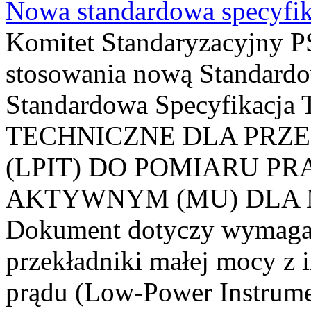
Nowa standardowa specyfik
Komitet Standaryzacyjny PS
stosowania nową Standardo
Standardowa Specyfikacj
TECHNICZNE DLA PRZ
(LPIT) DO POMIARU P
AKTYWNYM (MU) DLA
Dokument dotyczy wymagań
przekładniki małej mocy z 
prądu (Low-Power Instrume