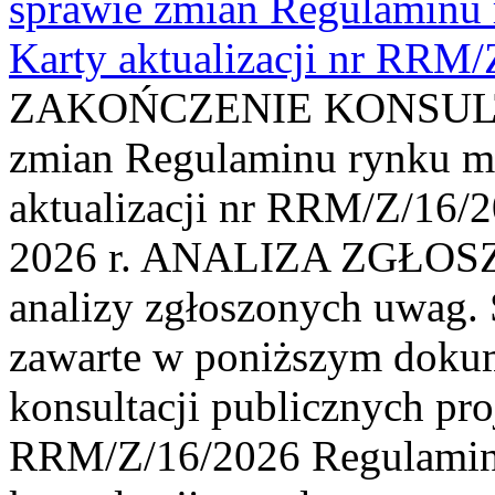
sprawie zmian Regulaminu
Karty aktualizacji nr RRM
ZAKOŃCZENIE KONSULTAC
zmian Regulaminu rynku m
aktualizacji nr RRM/Z/16/2
2026 r. ANALIZA ZGŁO
analizy zgłoszonych uwag. 
zawarte w poniższym dokum
konsultacji publicznych pro
RRM/Z/16/2026 Regulamin