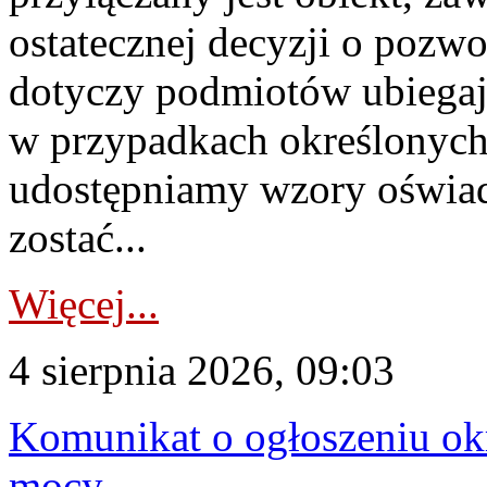
ostatecznej decyzji o pozw
dotyczy podmiotów ubiegają
w przypadkach określonych 
udostępniamy wzory oświa
zostać...
Więcej...
4 sierpnia 2026, 09:03
Komunikat o ogłoszeniu ok
mocy