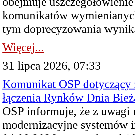
obejmuje uszczegółowienie
komunikatów wymienianych
tym doprecyzowania wynikaj
Więcej...
31 lipca 2026, 07:33
Komunikat OSP dotyczący z
łączenia Rynków Dnia Bież
OSP informuje, że z uwagi 
modernizacyjne systemów 