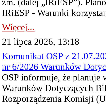
zm. (dalej „IRiESP”). Plan
IRiESP - Warunki korzystani
Więcej...
21 lipca 2026, 13:18
Komunikat OSP z 21.07.202
nr 6/2026 Warunków Dotyc
OSP informuje, że planuje
Warunków Dotyczących Bil
Rozporządzenia Komisji (UE