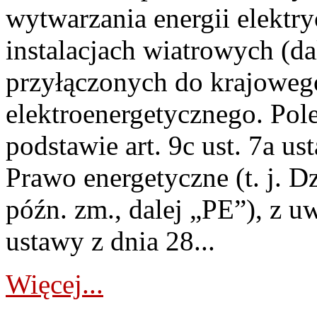
wytwarzania energii elektry
instalacjach wiatrowych (da
przyłączonych do krajoweg
elektroenergetycznego. Pol
podstawie art. 9c ust. 7a us
Prawo energetyczne (t. j. D
późn. zm., dalej „PE”), z u
ustawy z dnia 28...
Więcej...