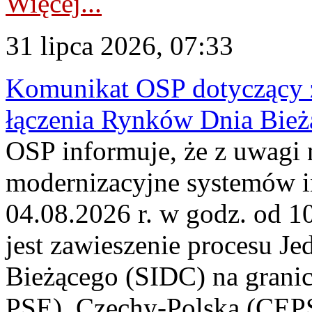
Więcej...
31 lipca 2026, 07:33
Komunikat OSP dotyczący z
łączenia Rynków Dnia Bież
OSP informuje, że z uwagi 
modernizacyjne systemów 
04.08.2026 r. w godz. od 
jest zawieszenie procesu J
Bieżącego (SIDC) na grani
PSE), Czechy-Polska (CEP