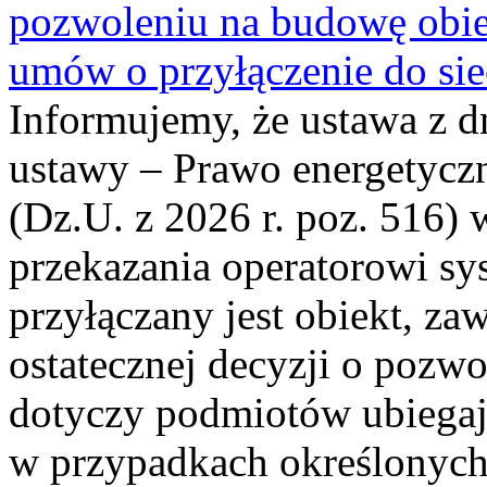
pozwoleniu na budowę obi
umów o przyłączenie do sie
Informujemy, że ustawa z d
ustawy – Prawo energetyczn
(Dz.U. z 2026 r. poz. 516)
przekazania operatorowi sys
przyłączany jest obiekt, z
ostatecznej decyzji o pozw
dotyczy podmiotów ubiegają
w przypadkach określonych 