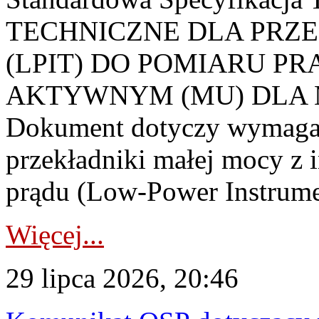
TECHNICZNE DLA PRZ
(LPIT) DO POMIARU P
AKTYWNYM (MU) DLA
Dokument dotyczy wymagań
przekładniki małej mocy z 
prądu (Low-Power Instrume
Więcej...
29 lipca 2026, 20:46