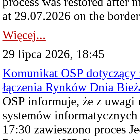
process was restored after
at 29.07.2026 on the borde
Więcej...
29 lipca 2026, 18:45
Komunikat OSP dotyczący z
łączenia Rynków Dnia Bież
OSP informuje, że z uwagi 
systemów informatycznych
17:30 zawieszono proces J