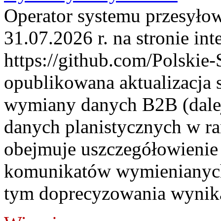
Operator systemu przesyłow
31.07.2026 r. na stronie int
https://github.com/Polskie-
opublikowana aktualizacja 
wymiany danych B2B (dalej
danych planistycznych w r
obejmuje uszczegółowienie
komunikatów wymienianych
tym doprecyzowania wynikaj