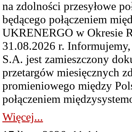
na zdolności przesyłowe p
będącego połączeniem mi
UKRENERGO w Okresie Rez
31.08.2026 r. Informujemy, 
S.A. jest zamieszczony dok
przetargów miesięcznych zd
promieniowego między Pols
połączeniem międzysystemo
Więcej...