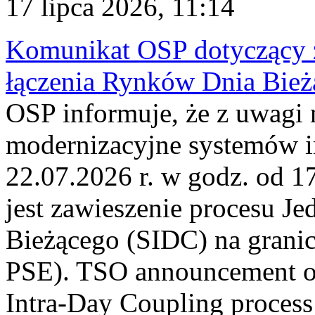
17 lipca 2026, 11:14
Komunikat OSP dotyczący z
łączenia Rynków Dnia Bież
OSP informuje, że z uwagi 
modernizacyjne systemów 
22.07.2026 r. w godz. od 
jest zawieszenie procesu J
Bieżącego (SIDC) na grani
PSE). TSO announcement on
Intra-Day Coupling process