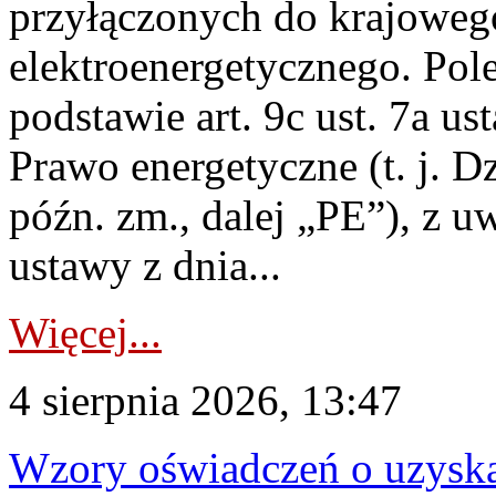
przyłączonych do krajoweg
elektroenergetycznego. Pol
podstawie art. 9c ust. 7a us
Prawo energetyczne (t. j. D
późn. zm., dalej „PE”), z u
ustawy z dnia...
Więcej...
4 sierpnia 2026, 13:47
Wzory oświadczeń o uzyskan