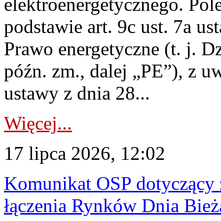
elektroenergetycznego. Pol
podstawie art. 9c ust. 7a us
Prawo energetyczne (t. j. D
późn. zm., dalej „PE”), z u
ustawy z dnia 28...
Więcej...
17 lipca 2026, 12:02
Komunikat OSP dotyczący z
łączenia Rynków Dnia Bież