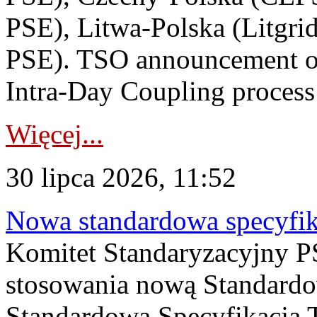
PSE), Litwa-Polska (Litgri
PSE). TSO announcement on
Intra-Day Coupling process
Więcej...
30 lipca 2026, 11:52
Nowa standardowa specyfik
Komitet Standaryzacyjny PS
stosowania nową Standardo
Standardowa Specyfikacj