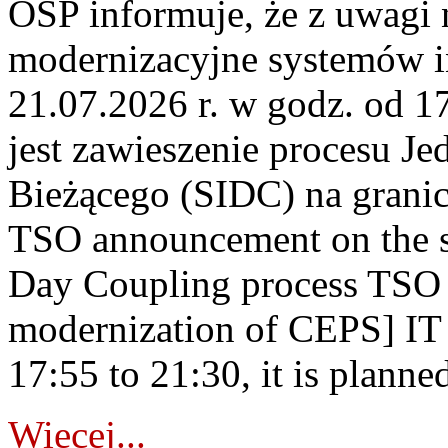
OSP informuje, że z uwagi 
modernizacyjne systemów 
21.07.2026 r. w godz. od 1
jest zawieszenie procesu J
Bieżącego (SIDC) na grani
TSO announcement on the su
Day Coupling process TSO i
modernization of CEPS] IT
17:55 to 21:30, it is planned
Więcej...