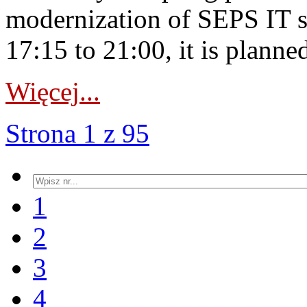
modernization of SEPS IT 
17:15 to 21:00, it is planned
Więcej...
Strona 1 z 95
1
2
3
4