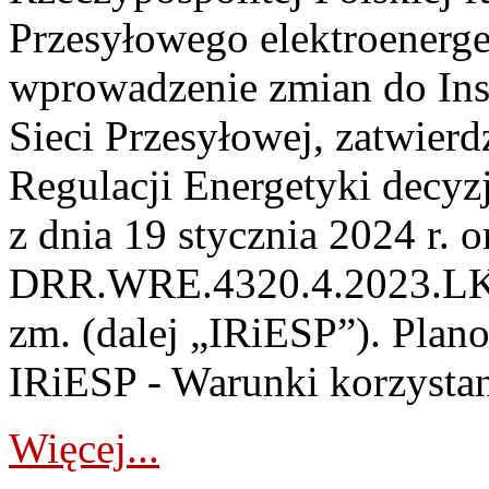
Przesyłowego elektroenerge
wprowadzenie zmian do Inst
Sieci Przesyłowej, zatwier
Regulacji Energetyki dec
z dnia 19 stycznia 2024 r. o
DRR.WRE.4320.4.2023.LK z 
zm. (dalej „IRiESP”). Plan
IRiESP - Warunki korzystani
Więcej...