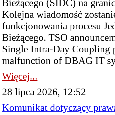
Bieżącego (SIDC) na grani
Kolejna wiadomość zostani
funkcjonowania procesu Je
Bieżącego. TSO announceme
Single Intra-Day Coupling 
malfunction of DBAG IT sy
Więcej...
28 lipca 2026, 12:52
Komunikat dotyczący praw