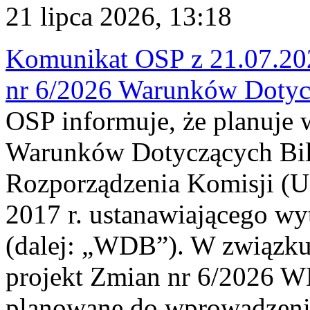
21 lipca 2026, 13:18
Komunikat OSP z 21.07.202
nr 6/2026 Warunków Dotyc
OSP informuje, że planuje
Warunków Dotyczących Bil
Rozporządzenia Komisji (UE
2017 r. ustanawiającego wy
(dalej: „WDB”). W związk
projekt Zmian nr 6/2026 W
planowane do wprowadzeni