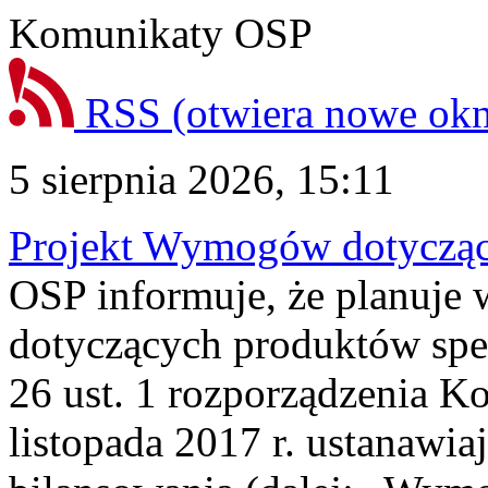
Komunikaty OSP
RSS
(otwiera nowe ok
5 sierpnia 2026, 15:11
Projekt Wymogów dotycząc
OSP informuje, że planuj
dotyczących produktów spec
26 ust. 1 rozporządzenia Ko
listopada 2017 r. ustanawi