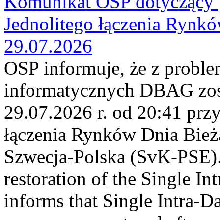
Komunikat OSP dotyczący 
Jednolitego łączenia Rynk
29.07.2026
OSP informuje, że z probl
informatycznych DBAG zos
29.07.2026 r. od 20:41 prz
łączenia Rynków Dnia Bież
Szwecja-Polska (SvK-PSE)
restoration of the Single I
informs that Single Intra-