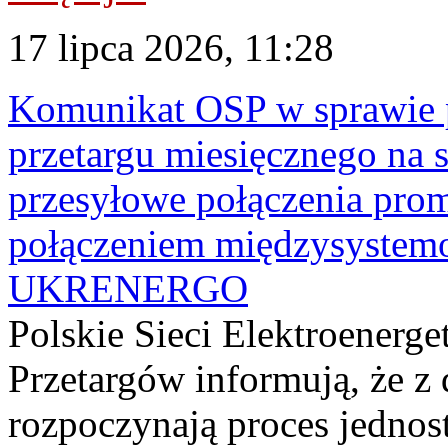
17 lipca 2026, 11:28
Komunikat OSP w sprawie 
przetargu miesięcznego na s
przesyłowe połączenia pro
połączeniem międzysyste
UKRENERGO
Polskie Sieci Elektroenerge
Przetargów informują, że z 
rozpoczynają proces jednos