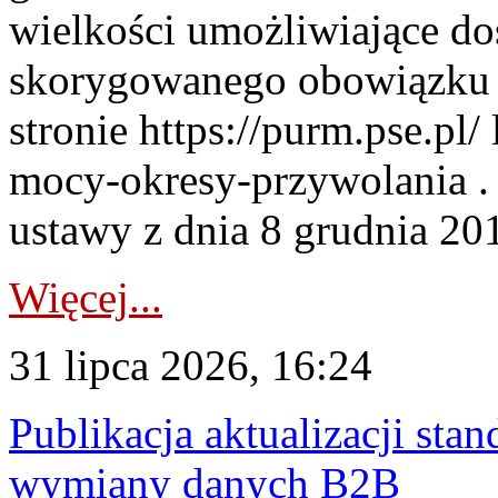
wielkości umożliwiające 
skorygowanego obowiązku 
stronie https://purm.pse.pl/
mocy-okresy-przywolania . 
ustawy z dnia 8 grudnia 201
Więcej...
31 lipca 2026, 16:24
Publikacja aktualizacji sta
wymiany danych B2B