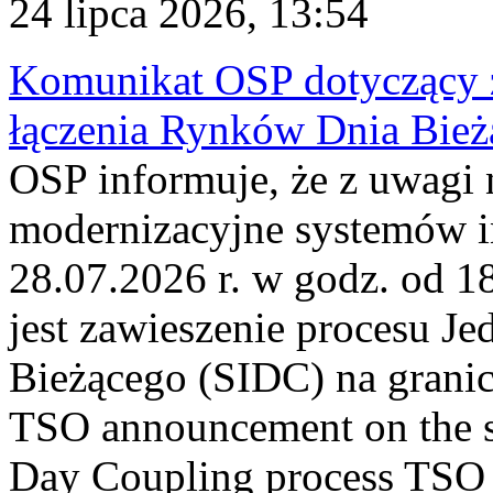
24 lipca 2026, 13:54
Komunikat OSP dotyczący z
łączenia Rynków Dnia Bież
OSP informuje, że z uwagi 
modernizacyjne systemów 
28.07.2026 r. w godz. od 
jest zawieszenie procesu J
Bieżącego (SIDC) na grani
TSO announcement on the su
Day Coupling process TSO i