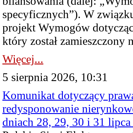
bilansowania (dalej: „Wym
specyficznych”). W związ
projekt Wymogów dotycząc
który został zamieszczony na
Więcej...
5 sierpnia 2026, 10:31
Komunikat dotyczący praw
redysponowanie nierynkowe 
dniach 28, 29, 30 i 31 lipca