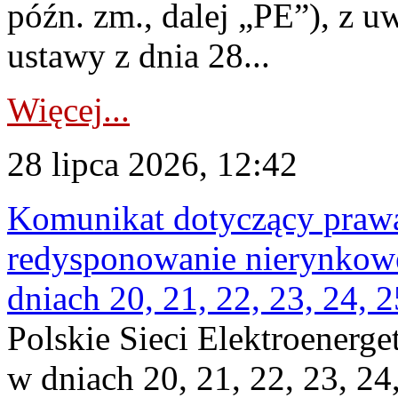
późn. zm., dalej „PE”), z u
ustawy z dnia 28...
Więcej...
28 lipca 2026, 12:42
Komunikat dotyczący praw
redysponowanie nierynkowe 
dniach 20, 21, 22, 23, 24, 2
Polskie Sieci Elektroenerge
w dniach 20, 21, 22, 23, 24,