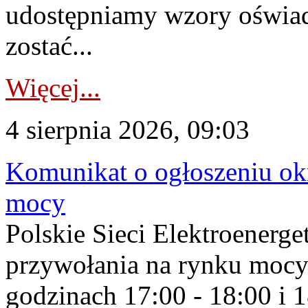
udostępniamy wzory oświa
zostać...
Więcej...
4 sierpnia 2026, 09:03
Komunikat o ogłoszeniu ok
mocy
Polskie Sieci Elektroenerge
przywołania na rynku mocy
godzinach 17:00 - 18:00 i 