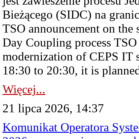
jest zawieszenie procesu J
Bieżącego (SIDC) na grani
TSO announcement on the su
Day Coupling process TSO i
modernization of CEPS IT 
18:30 to 20:30, it is planned
Więcej...
21 lipca 2026, 14:37
Komunikat Operatora Syste