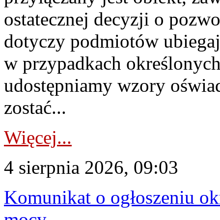
ostatecznej decyzji o pozw
dotyczy podmiotów ubiegają
w przypadkach określonych 
udostępniamy wzory oświa
zostać...
Więcej...
4 sierpnia 2026, 09:03
Komunikat o ogłoszeniu ok
mocy