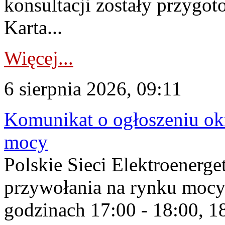
konsultacji zostały przygo
Karta...
Więcej...
6 sierpnia 2026, 09:11
Komunikat o ogłoszeniu ok
mocy
Polskie Sieci Elektroenerge
przywołania na rynku mocy
godzinach 17:00 - 18:00, 18