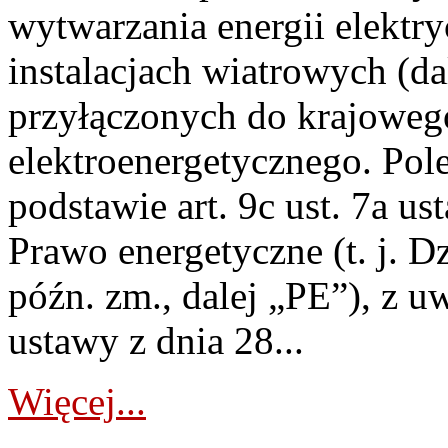
wytwarzania energii elektry
instalacjach wiatrowych (da
przyłączonych do krajoweg
elektroenergetycznego. Pol
podstawie art. 9c ust. 7a us
Prawo energetyczne (t. j. D
późn. zm., dalej „PE”), z u
ustawy z dnia 28...
Więcej...