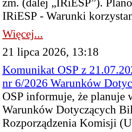
zm. (dalej „IRiESP”). Plan
IRiESP - Warunki korzystani
Więcej...
21 lipca 2026, 13:18
Komunikat OSP z 21.07.202
nr 6/2026 Warunków Dotyc
OSP informuje, że planuje
Warunków Dotyczących Bil
Rozporządzenia Komisji (UE