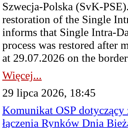
Szwecja-Polska (SvK-PSE)
restoration of the Single I
informs that Single Intra-
process was restored after
at 29.07.2026 on the borde
Więcej...
29 lipca 2026, 18:45
Komunikat OSP dotyczący z
łączenia Rynków Dnia Bież