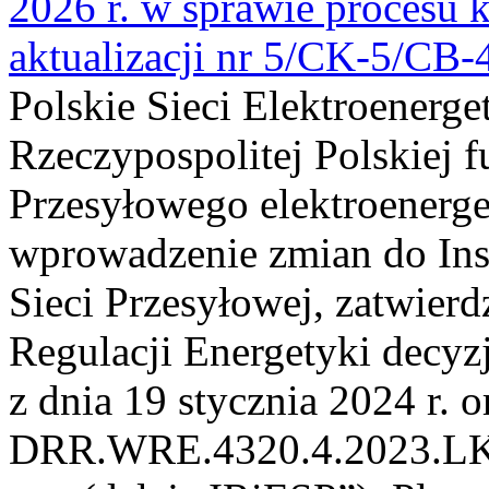
2026 r. w sprawie procesu k
aktualizacji nr 5/CK-5/CB
Polskie Sieci Elektroenerge
Rzeczypospolitej Polskiej 
Przesyłowego elektroenerge
wprowadzenie zmian do Inst
Sieci Przesyłowej, zatwier
Regulacji Energetyki dec
z dnia 19 stycznia 2024 r. o
DRR.WRE.4320.4.2023.LK z 