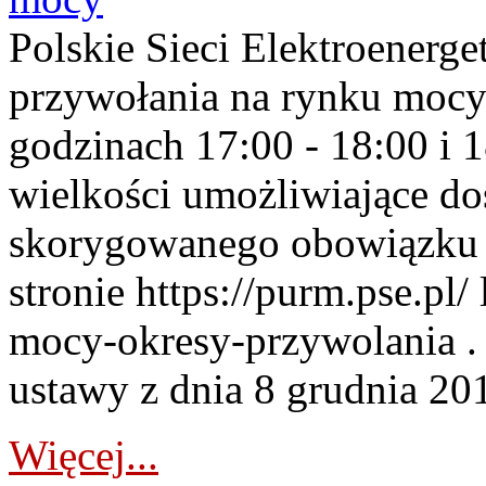
Polskie Sieci Elektroenerge
przywołania na rynku mocy
godzinach 17:00 - 18:00 i 
wielkości umożliwiające 
skorygowanego obowiązku 
stronie https://purm.pse.pl/
mocy-okresy-przywolania . 
ustawy z dnia 8 grudnia 201
Więcej...