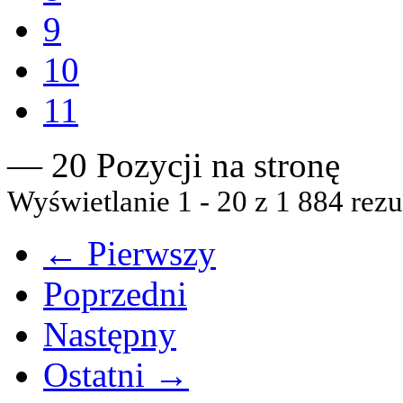
9
10
11
— 20 Pozycji na stronę
Wyświetlanie 1 - 20 z 1 884 rezu
← Pierwszy
Poprzedni
Następny
Ostatni →