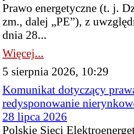
Prawo energetyczne (t. j. Dz
zm., dalej „PE”), z uwzględ
dnia 28...
Więcej...
5 sierpnia 2026, 10:29
Komunikat dotyczący praw
redysponowanie nierynkowe
28 lipca 2026
Polskie Sieci Elektroenerge