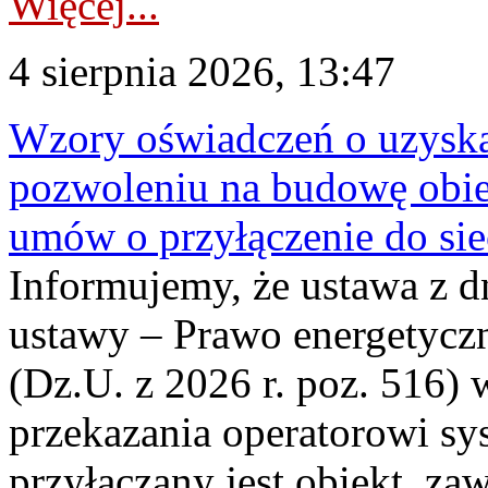
Więcej...
4 sierpnia 2026, 13:47
Wzory oświadczeń o uzyskan
pozwoleniu na budowę obi
umów o przyłączenie do sie
Informujemy, że ustawa z d
ustawy – Prawo energetyczn
(Dz.U. z 2026 r. poz. 516)
przekazania operatorowi sys
przyłączany jest obiekt, z