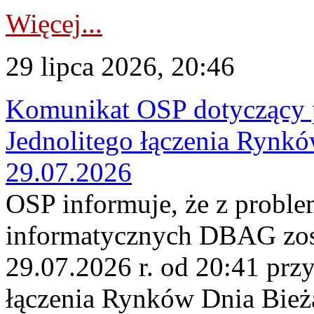
Więcej...
29 lipca 2026, 20:46
Komunikat OSP dotyczący 
Jednolitego łączenia Rynk
29.07.2026
OSP informuje, że z probl
informatycznych DBAG zos
29.07.2026 r. od 20:41 prz
łączenia Rynków Dnia Bież