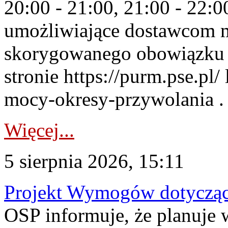
20:00 - 21:00, 21:00 - 22:
umożliwiające dostawcom 
skorygowanego obowiązku 
stronie https://purm.pse.pl/
mocy-okresy-przywolania . 
Więcej...
5 sierpnia 2026, 15:11
Projekt Wymogów dotycząc
OSP informuje, że planuj