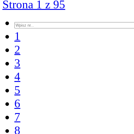
Strona 1 z 95
1
2
3
4
5
6
7
8