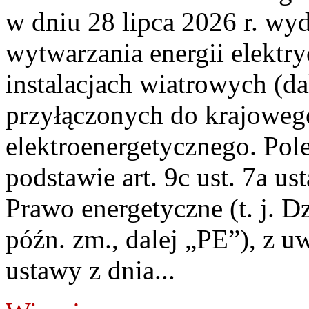
w dniu 28 lipca 2026 r. wyd
wytwarzania energii elektry
instalacjach wiatrowych (da
przyłączonych do krajoweg
elektroenergetycznego. Pol
podstawie art. 9c ust. 7a us
Prawo energetyczne (t. j. D
późn. zm., dalej „PE”), z u
ustawy z dnia...