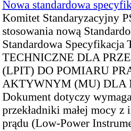
Nowa standardowa specyfik
Komitet Standaryzacyjny PS
stosowania nową Standardo
Standardowa Specyfikacj
TECHNICZNE DLA PRZ
(LPIT) DO POMIARU P
AKTYWNYM (MU) DLA
Dokument dotyczy wymagań
przekładniki małej mocy z 
prądu (Low-Power Instrume