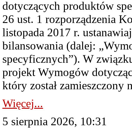
dotyczących produktów spec
26 ust. 1 rozporządzenia Ko
listopada 2017 r. ustanawi
bilansowania (dalej: „Wym
specyficznych”). W związ
projekt Wymogów dotycząc
który został zamieszczony na
Więcej...
5 sierpnia 2026, 10:31