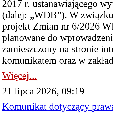
2017 r. ustanawiającego wy
(dalej: „WDB”). W związk
projekt Zmian nr 6/2026 W
planowane do wprowadzeni
zamieszczony na stronie in
komunikatem oraz w zakład
Więcej...
21 lipca 2026, 09:19
Komunikat dotyczący praw