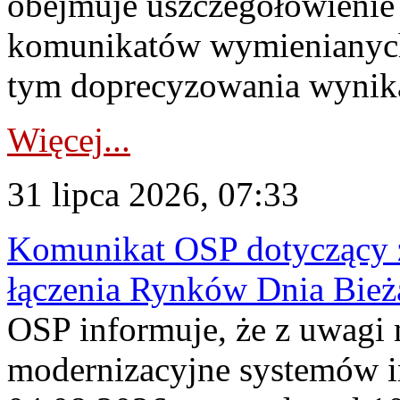
obejmuje uszczegółowienie
komunikatów wymienianych
tym doprecyzowania wynikaj
Więcej...
31 lipca 2026, 07:33
Komunikat OSP dotyczący z
łączenia Rynków Dnia Bież
OSP informuje, że z uwagi 
modernizacyjne systemów 