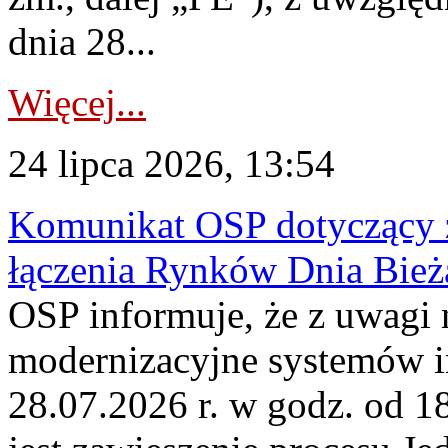
dnia 28...
Więcej...
24 lipca 2026, 13:54
Komunikat OSP dotyczący z
łączenia Rynków Dnia Bież
OSP informuje, że z uwagi 
modernizacyjne systemów 
28.07.2026 r. w godz. od 