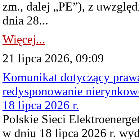
zm., dalej „PE”), z uwzględ
dnia 28...
Więcej...
21 lipca 2026, 09:09
Komunikat dotyczący praw
redysponowanie nierynkowe
18 lipca 2026 r.
Polskie Sieci Elektroenerge
w dniu 18 lipca 2026 r. wyd