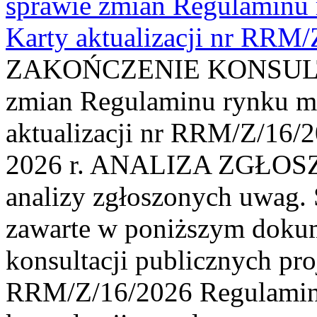
sprawie zmian Regulaminu
Karty aktualizacji nr RRM
ZAKOŃCZENIE KONSULTAC
zmian Regulaminu rynku m
aktualizacji nr RRM/Z/16/2
2026 r. ANALIZA ZGŁO
analizy zgłoszonych uwag. 
zawarte w poniższym dokum
konsultacji publicznych pro
RRM/Z/16/2026 Regulamin