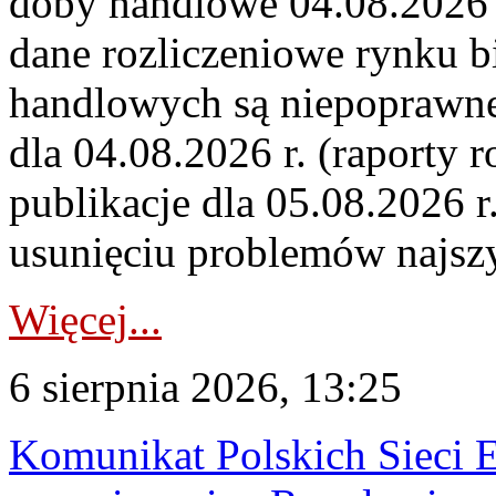
doby handlowe 04.08.2026 r
dane rozliczeniowe rynku b
handlowych są niepoprawne
dla 04.08.2026 r. (raporty r
publikacje dla 05.08.2026 r
usunięciu problemów najszy
Więcej...
6 sierpnia 2026, 13:25
Komunikat Polskich Sieci 