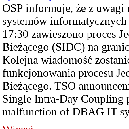
OSP informuje, że z uwagi 
systemów informatycznych
17:30 zawieszono proces J
Bieżącego (SIDC) na grani
Kolejna wiadomość zostani
funkcjonowania procesu Je
Bieżącego. TSO announceme
Single Intra-Day Coupling 
malfunction of DBAG IT sy