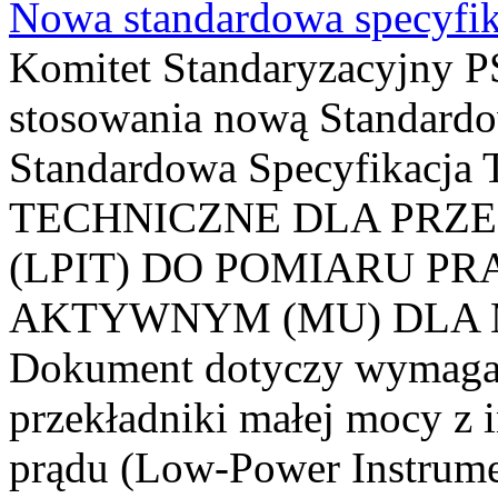
Nowa standardowa specyfik
Komitet Standaryzacyjny PS
stosowania nową Standardo
Standardowa Specyfikacj
TECHNICZNE DLA PRZ
(LPIT) DO POMIARU P
AKTYWNYM (MU) DLA
Dokument dotyczy wymagań
przekładniki małej mocy z 
prądu (Low-Power Instrume