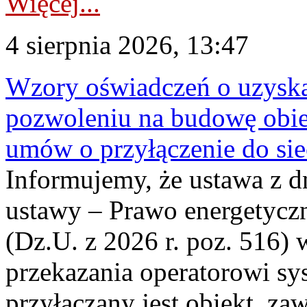
Więcej...
4 sierpnia 2026, 13:47
Wzory oświadczeń o uzyskan
pozwoleniu na budowę obi
umów o przyłączenie do sie
Informujemy, że ustawa z d
ustawy – Prawo energetyczn
(Dz.U. z 2026 r. poz. 516)
przekazania operatorowi sys
przyłączany jest obiekt, z