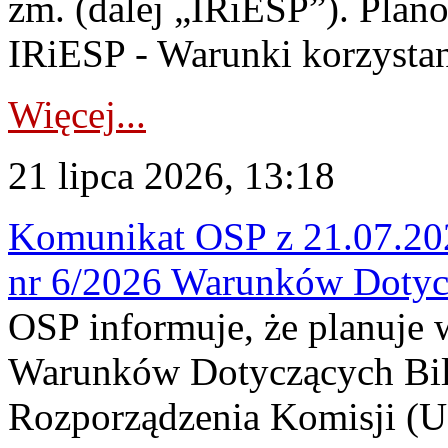
zm. (dalej „IRiESP”). Plan
IRiESP - Warunki korzystani
Więcej...
21 lipca 2026, 13:18
Komunikat OSP z 21.07.202
nr 6/2026 Warunków Dotyc
OSP informuje, że planuje
Warunków Dotyczących Bil
Rozporządzenia Komisji (UE