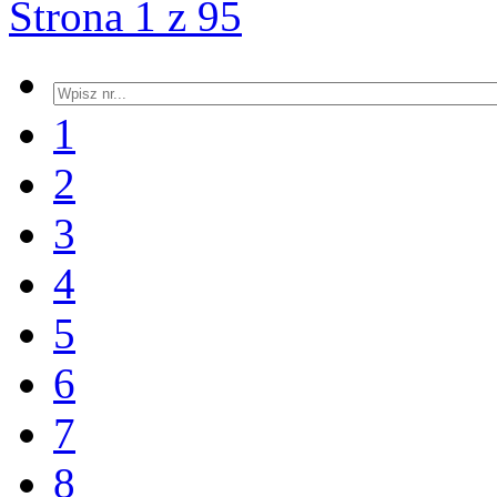
Strona 1 z 95
1
2
3
4
5
6
7
8