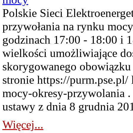
Polskie Sieci Elektroenerge
przywołania na rynku mocy
godzinach 17:00 - 18:00 i 
wielkości umożliwiające 
skorygowanego obowiązku 
stronie https://purm.pse.pl/
mocy-okresy-przywolania . 
ustawy z dnia 8 grudnia 201
Więcej...