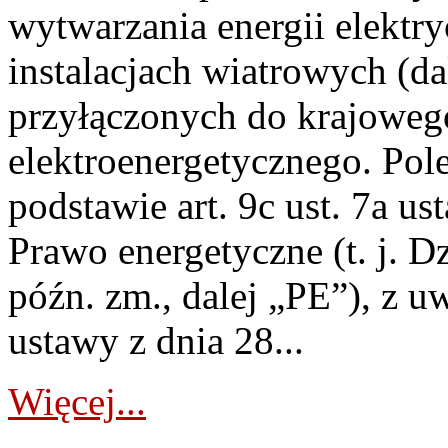
wytwarzania energii elektry
instalacjach wiatrowych (da
przyłączonych do krajoweg
elektroenergetycznego. Pol
podstawie art. 9c ust. 7a us
Prawo energetyczne (t. j. D
późn. zm., dalej „PE”), z u
ustawy z dnia 28...
Więcej...