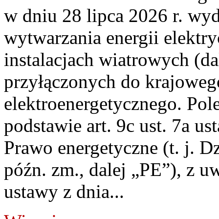
w dniu 28 lipca 2026 r. wyd
wytwarzania energii elektry
instalacjach wiatrowych (da
przyłączonych do krajoweg
elektroenergetycznego. Pol
podstawie art. 9c ust. 7a us
Prawo energetyczne (t. j. D
późn. zm., dalej „PE”), z u
ustawy z dnia...