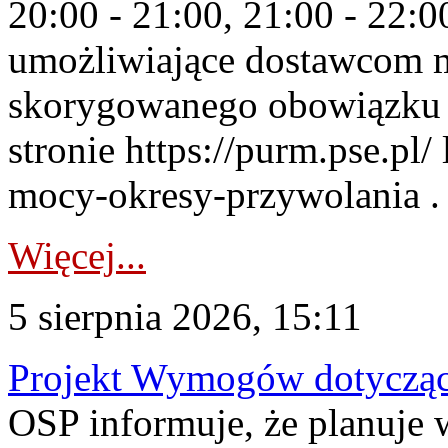
20:00 - 21:00, 21:00 - 22:
umożliwiające dostawcom 
skorygowanego obowiązku 
stronie https://purm.pse.pl/
mocy-okresy-przywolania . 
Więcej...
5 sierpnia 2026, 15:11
Projekt Wymogów dotycząc
OSP informuje, że planuj