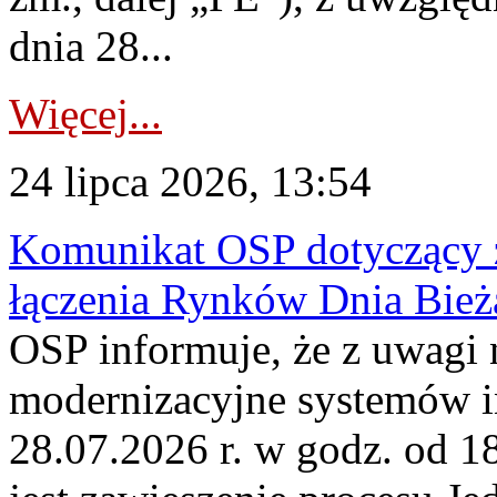
dnia 28...
Więcej...
24 lipca 2026, 13:54
Komunikat OSP dotyczący z
łączenia Rynków Dnia Bież
OSP informuje, że z uwagi 
modernizacyjne systemów 
28.07.2026 r. w godz. od 