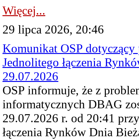
Więcej...
29 lipca 2026, 20:46
Komunikat OSP dotyczący 
Jednolitego łączenia Rynk
29.07.2026
OSP informuje, że z probl
informatycznych DBAG zos
29.07.2026 r. od 20:41 prz
łączenia Rynków Dnia Bież