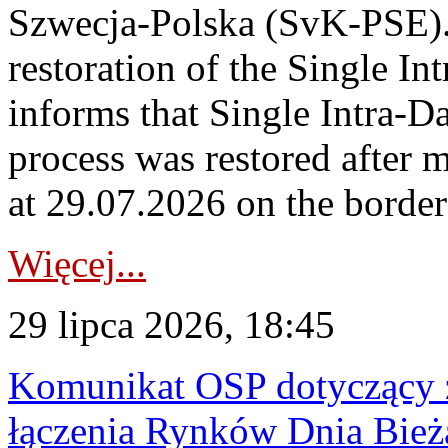
Szwecja-Polska (SvK-PSE)
restoration of the Single I
informs that Single Intra-
process was restored after
at 29.07.2026 on the borde
Więcej...
29 lipca 2026, 18:45
Komunikat OSP dotyczący z
łączenia Rynków Dnia Bież