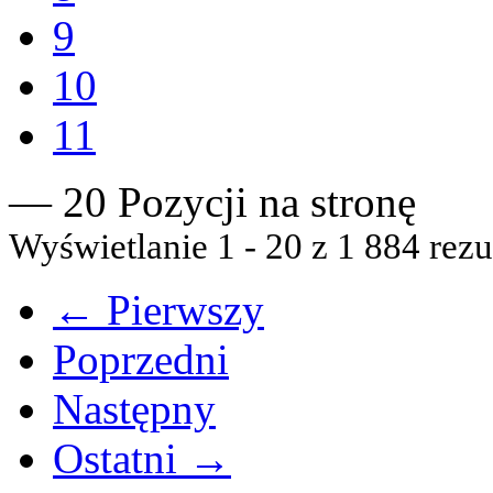
9
10
11
— 20 Pozycji na stronę
Wyświetlanie 1 - 20 z 1 884 rezu
← Pierwszy
Poprzedni
Następny
Ostatni →