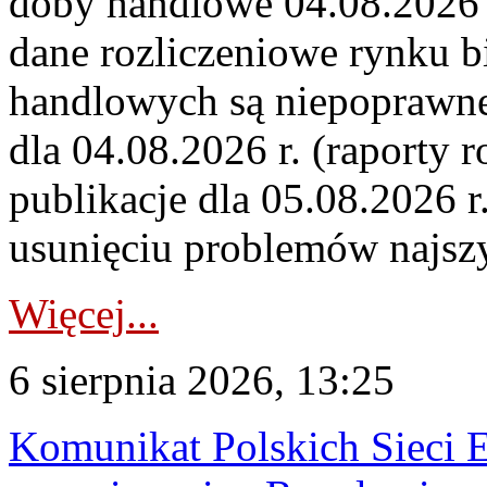
doby handlowe 04.08.2026 r
dane rozliczeniowe rynku b
handlowych są niepoprawne
dla 04.08.2026 r. (raporty r
publikacje dla 05.08.2026 r
usunięciu problemów najszy
Więcej...
6 sierpnia 2026, 13:25
Komunikat Polskich Sieci 