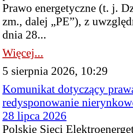
Prawo energetyczne (t. j. Dz
zm., dalej „PE”), z uwzględ
dnia 28...
Więcej...
5 sierpnia 2026, 10:29
Komunikat dotyczący praw
redysponowanie nierynkowe
28 lipca 2026
Polskie Sieci Elektroenerge