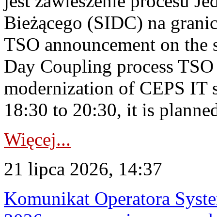
jest zawieszenie procesu J
Bieżącego (SIDC) na grani
TSO announcement on the su
Day Coupling process TSO i
modernization of CEPS IT 
18:30 to 20:30, it is planned
Więcej...
21 lipca 2026, 14:37
Komunikat Operatora Syste