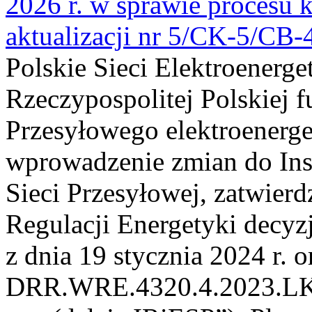
2026 r. w sprawie procesu k
aktualizacji nr 5/CK-5/CB
Polskie Sieci Elektroenerge
Rzeczypospolitej Polskiej 
Przesyłowego elektroenerge
wprowadzenie zmian do Inst
Sieci Przesyłowej, zatwier
Regulacji Energetyki dec
z dnia 19 stycznia 2024 r. o
DRR.WRE.4320.4.2023.LK z 