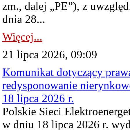
zm., dalej „PE”), z uwzględ
dnia 28...
Więcej...
21 lipca 2026, 09:09
Komunikat dotyczący praw
redysponowanie nierynkowe
18 lipca 2026 r.
Polskie Sieci Elektroenerge
w dniu 18 lipca 2026 r. wyd