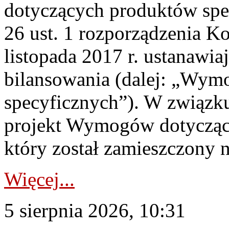
dotyczących produktów spec
26 ust. 1 rozporządzenia Ko
listopada 2017 r. ustanawi
bilansowania (dalej: „Wym
specyficznych”). W związ
projekt Wymogów dotycząc
który został zamieszczony na
Więcej...
5 sierpnia 2026, 10:31