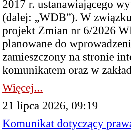
2017 r. ustanawiającego wy
(dalej: „WDB”). W związk
projekt Zmian nr 6/2026 W
planowane do wprowadzeni
zamieszczony na stronie in
komunikatem oraz w zakład
Więcej...
21 lipca 2026, 09:19
Komunikat dotyczący praw