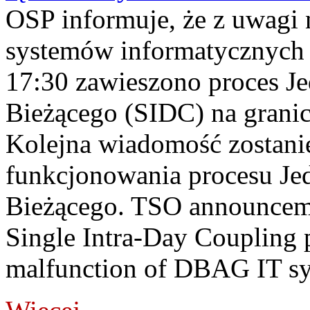
OSP informuje, że z uwagi 
systemów informatycznych
17:30 zawieszono proces J
Bieżącego (SIDC) na grani
Kolejna wiadomość zostani
funkcjonowania procesu Je
Bieżącego. TSO announceme
Single Intra-Day Coupling 
malfunction of DBAG IT sy