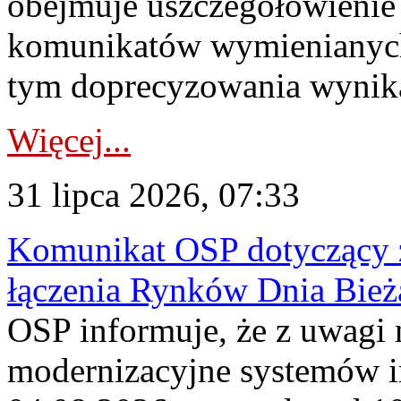
obejmuje uszczegółowienie
komunikatów wymienianych
tym doprecyzowania wynikaj
Więcej...
31 lipca 2026, 07:33
Komunikat OSP dotyczący z
łączenia Rynków Dnia Bież
OSP informuje, że z uwagi 
modernizacyjne systemów 