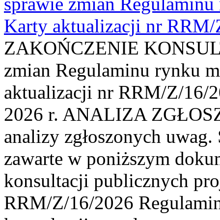
sprawie zmian Regulaminu
Karty aktualizacji nr RRM
ZAKOŃCZENIE KONSULTAC
zmian Regulaminu rynku m
aktualizacji nr RRM/Z/16/2
2026 r. ANALIZA ZGŁO
analizy zgłoszonych uwag. 
zawarte w poniższym dokum
konsultacji publicznych pro
RRM/Z/16/2026 Regulamin