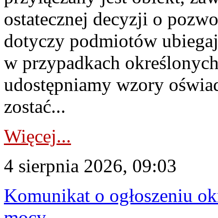
ostatecznej decyzji o pozw
dotyczy podmiotów ubiegają
w przypadkach określonych 
udostępniamy wzory oświa
zostać...
Więcej...
4 sierpnia 2026, 09:03
Komunikat o ogłoszeniu ok
mocy