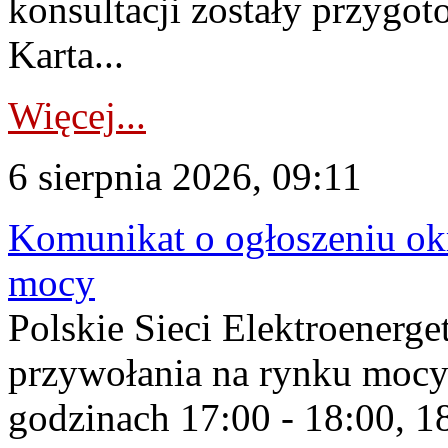
konsultacji zostały przygo
Karta...
Więcej...
6 sierpnia 2026, 09:11
Komunikat o ogłoszeniu ok
mocy
Polskie Sieci Elektroenerge
przywołania na rynku mocy
godzinach 17:00 - 18:00, 18