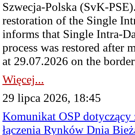
Szwecja-Polska (SvK-PSE)
restoration of the Single I
informs that Single Intra-
process was restored after
at 29.07.2026 on the borde
Więcej...
29 lipca 2026, 18:45
Komunikat OSP dotyczący z
łączenia Rynków Dnia Bież