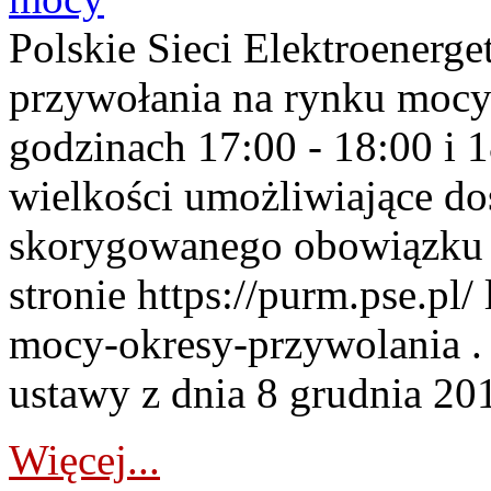
Polskie Sieci Elektroenerge
przywołania na rynku mocy
godzinach 17:00 - 18:00 i 
wielkości umożliwiające 
skorygowanego obowiązku 
stronie https://purm.pse.pl/
mocy-okresy-przywolania . 
ustawy z dnia 8 grudnia 201
Więcej...