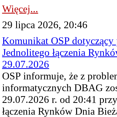
Więcej...
29 lipca 2026, 20:46
Komunikat OSP dotyczący 
Jednolitego łączenia Rynk
29.07.2026
OSP informuje, że z probl
informatycznych DBAG zos
29.07.2026 r. od 20:41 prz
łączenia Rynków Dnia Bież