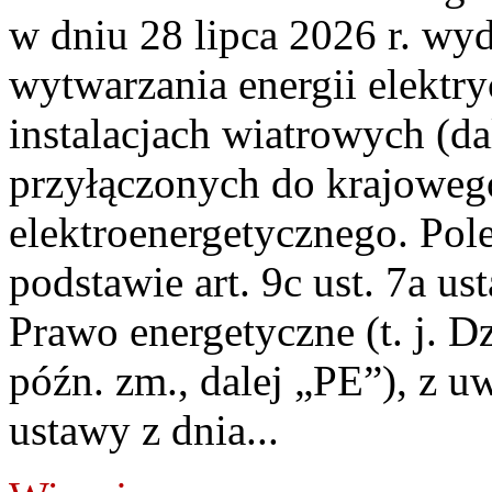
w dniu 28 lipca 2026 r. wyd
wytwarzania energii elektry
instalacjach wiatrowych (da
przyłączonych do krajoweg
elektroenergetycznego. Pol
podstawie art. 9c ust. 7a us
Prawo energetyczne (t. j. D
późn. zm., dalej „PE”), z u
ustawy z dnia...