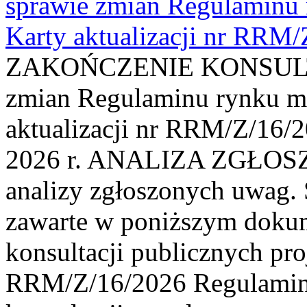
sprawie zmian Regulaminu
Karty aktualizacji nr RRM
ZAKOŃCZENIE KONSULTAC
zmian Regulaminu rynku m
aktualizacji nr RRM/Z/16/2
2026 r. ANALIZA ZGŁO
analizy zgłoszonych uwag. 
zawarte w poniższym dokum
konsultacji publicznych pro
RRM/Z/16/2026 Regulamin