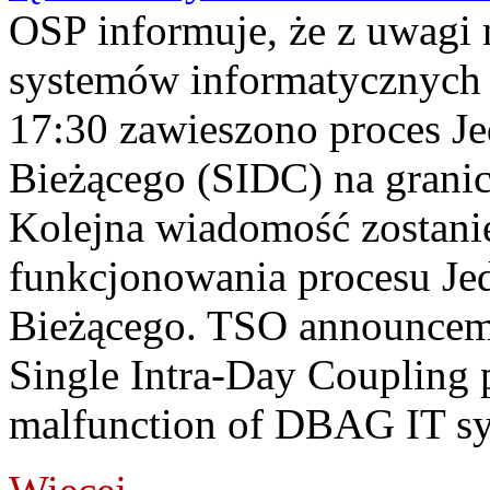
OSP informuje, że z uwagi 
systemów informatycznych
17:30 zawieszono proces J
Bieżącego (SIDC) na grani
Kolejna wiadomość zostani
funkcjonowania procesu Je
Bieżącego. TSO announceme
Single Intra-Day Coupling 
malfunction of DBAG IT sy