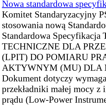
Nowa standardowa specyfik
Komitet Standaryzacyjny PS
stosowania nową Standardo
Standardowa Specyfikacj
TECHNICZNE DLA PRZ
(LPIT) DO POMIARU P
AKTYWNYM (MU) DLA
Dokument dotyczy wymagań
przekładniki małej mocy z 
prądu (Low-Power Instrume