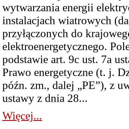
wytwarzania energii elektry
instalacjach wiatrowych (da
przyłączonych do krajoweg
elektroenergetycznego. Pol
podstawie art. 9c ust. 7a us
Prawo energetyczne (t. j. D
późn. zm., dalej „PE”), z u
ustawy z dnia 28...
Więcej...