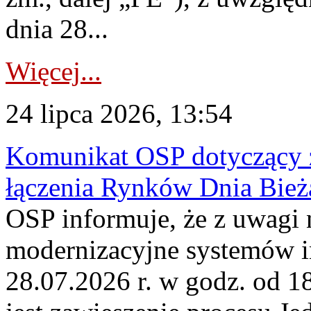
dnia 28...
Więcej...
24 lipca 2026, 13:54
Komunikat OSP dotyczący z
łączenia Rynków Dnia Bież
OSP informuje, że z uwagi 
modernizacyjne systemów 
28.07.2026 r. w godz. od 