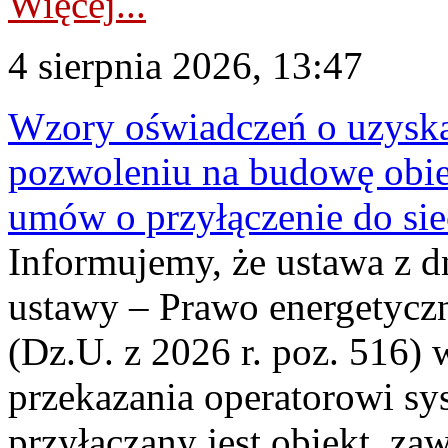
Więcej...
4 sierpnia 2026, 13:47
Wzory oświadczeń o uzyskan
pozwoleniu na budowę obi
umów o przyłączenie do sie
Informujemy, że ustawa z d
ustawy – Prawo energetyczn
(Dz.U. z 2026 r. poz. 516)
przekazania operatorowi sys
przyłączany jest obiekt, z