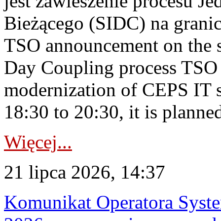
jest zawieszenie procesu J
Bieżącego (SIDC) na grani
TSO announcement on the su
Day Coupling process TSO i
modernization of CEPS IT 
18:30 to 20:30, it is planned
Więcej...
21 lipca 2026, 14:37
Komunikat Operatora Syste