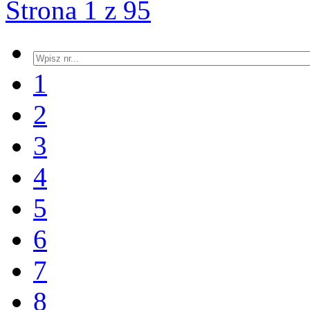
Strona 1 z 95
1
2
3
4
5
6
7
8