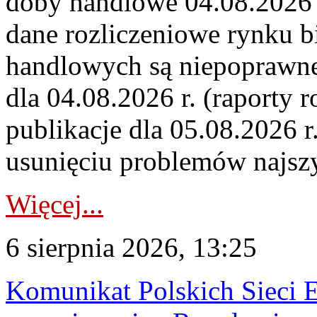
doby handlowe 04.08.2026 r
dane rozliczeniowe rynku b
handlowych są niepoprawne
dla 04.08.2026 r. (raporty r
publikacje dla 05.08.2026 r
usunięciu problemów najszy
Więcej...
6 sierpnia 2026, 13:25
Komunikat Polskich Sieci 