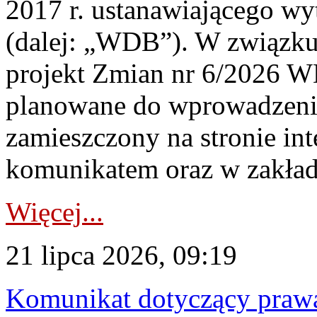
2017 r. ustanawiającego wy
(dalej: „WDB”). W związk
projekt Zmian nr 6/2026 W
planowane do wprowadzeni
zamieszczony na stronie in
komunikatem oraz w zakład
Więcej...
21 lipca 2026, 09:19
Komunikat dotyczący praw