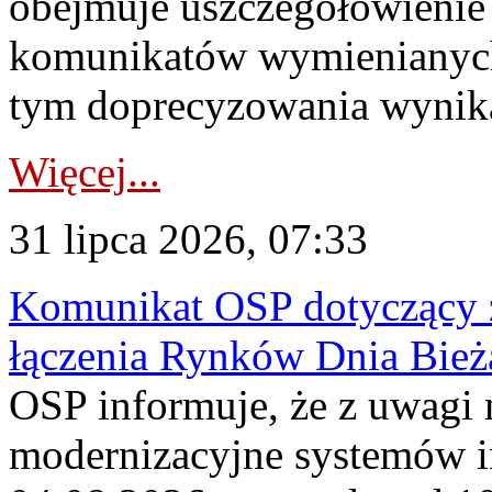
obejmuje uszczegółowienie
komunikatów wymienianych
tym doprecyzowania wynikaj
Więcej...
31 lipca 2026, 07:33
Komunikat OSP dotyczący z
łączenia Rynków Dnia Bież
OSP informuje, że z uwagi 
modernizacyjne systemów 