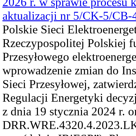
2026 r. w sprawie procesu k
aktualizacji nr 5/CK-5/CB
Polskie Sieci Elektroenerge
Rzeczypospolitej Polskiej 
Przesyłowego elektroenerge
wprowadzenie zmian do Inst
Sieci Przesyłowej, zatwier
Regulacji Energetyki dec
z dnia 19 stycznia 2024 r. o
DRR.WRE.4320.4.2023.LK z 