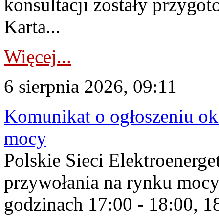
konsultacji zostały przygo
Karta...
Więcej...
6 sierpnia 2026, 09:11
Komunikat o ogłoszeniu ok
mocy
Polskie Sieci Elektroenerge
przywołania na rynku mocy
godzinach 17:00 - 18:00, 18