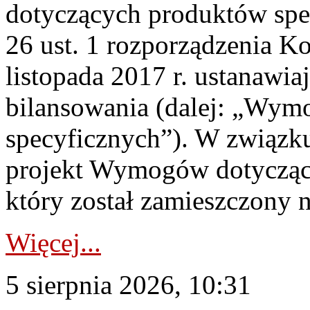
dotyczących produktów spec
26 ust. 1 rozporządzenia Ko
listopada 2017 r. ustanawi
bilansowania (dalej: „Wym
specyficznych”). W związ
projekt Wymogów dotycząc
który został zamieszczony na
Więcej...
5 sierpnia 2026, 10:31