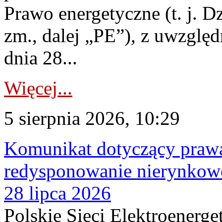
Prawo energetyczne (t. j. Dz
zm., dalej „PE”), z uwzględ
dnia 28...
Więcej...
5 sierpnia 2026, 10:29
Komunikat dotyczący praw
redysponowanie nierynkowe
28 lipca 2026
Polskie Sieci Elektroenerge