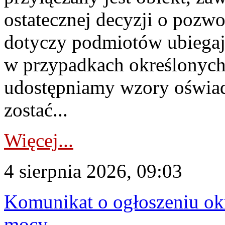
ostatecznej decyzji o pozw
dotyczy podmiotów ubiegają
w przypadkach określonych 
udostępniamy wzory oświa
zostać...
Więcej...
4 sierpnia 2026, 09:03
Komunikat o ogłoszeniu ok
mocy