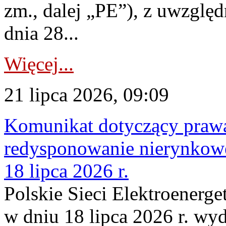
zm., dalej „PE”), z uwzględ
dnia 28...
Więcej...
21 lipca 2026, 09:09
Komunikat dotyczący praw
redysponowanie nierynkowe
18 lipca 2026 r.
Polskie Sieci Elektroenerge
w dniu 18 lipca 2026 r. wyd