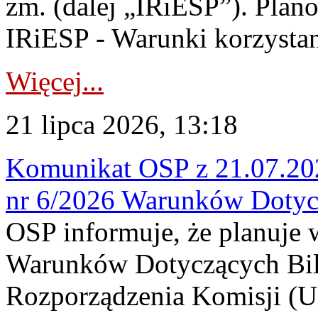
zm. (dalej „IRiESP”). Plan
IRiESP - Warunki korzystani
Więcej...
21 lipca 2026, 13:18
Komunikat OSP z 21.07.202
nr 6/2026 Warunków Dotyc
OSP informuje, że planuje
Warunków Dotyczących Bil
Rozporządzenia Komisji (UE