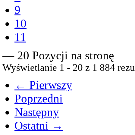
9
10
11
— 20 Pozycji na stronę
Wyświetlanie 1 - 20 z 1 884 rezu
← Pierwszy
Poprzedni
Następny
Ostatni →