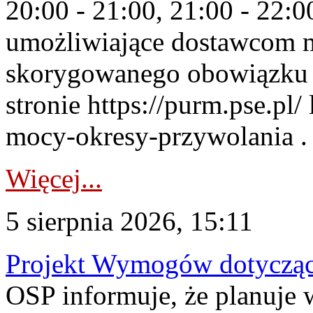
20:00 - 21:00, 21:00 - 22:
umożliwiające dostawcom 
skorygowanego obowiązku 
stronie https://purm.pse.pl/
mocy-okresy-przywolania . 
Więcej...
5 sierpnia 2026, 15:11
Projekt Wymogów dotycząc
OSP informuje, że planuj