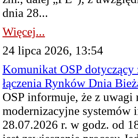
dnia 28...
Więcej...
24 lipca 2026, 13:54
Komunikat OSP dotyczący z
łączenia Rynków Dnia Bież
OSP informuje, że z uwagi 
modernizacyjne systemów 
28.07.2026 r. w godz. od 