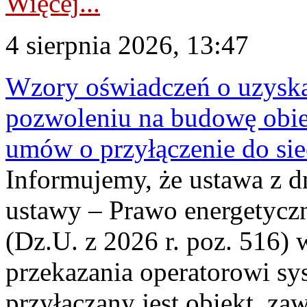
Więcej...
4 sierpnia 2026, 13:47
Wzory oświadczeń o uzyskan
pozwoleniu na budowę obi
umów o przyłączenie do sie
Informujemy, że ustawa z d
ustawy – Prawo energetyczn
(Dz.U. z 2026 r. poz. 516)
przekazania operatorowi sys
przyłączany jest obiekt, z