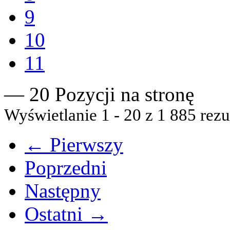
9
10
11
— 20 Pozycji na stronę
Wyświetlanie 1 - 20 z 1 885 rezu
← Pierwszy
Poprzedni
Następny
Ostatni →