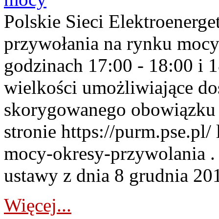
Polskie Sieci Elektroenerge
przywołania na rynku mocy
godzinach 17:00 - 18:00 i 
wielkości umożliwiające 
skorygowanego obowiązku 
stronie https://purm.pse.pl/
mocy-okresy-przywolania . 
ustawy z dnia 8 grudnia 201
Więcej...