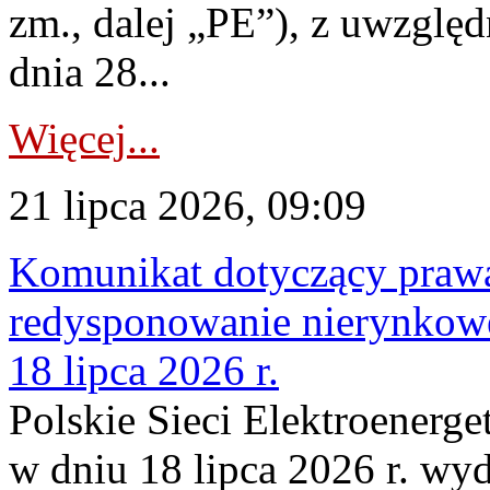
zm., dalej „PE”), z uwzględ
dnia 28...
Więcej...
21 lipca 2026, 09:09
Komunikat dotyczący praw
redysponowanie nierynkowe
18 lipca 2026 r.
Polskie Sieci Elektroenerge
w dniu 18 lipca 2026 r. wyd