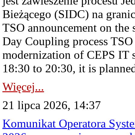
jest zawieszenie procesu J
Bieżącego (SIDC) na grani
TSO announcement on the su
Day Coupling process TSO i
modernization of CEPS IT 
18:30 to 20:30, it is planned
Więcej...
21 lipca 2026, 14:37
Komunikat Operatora Syste