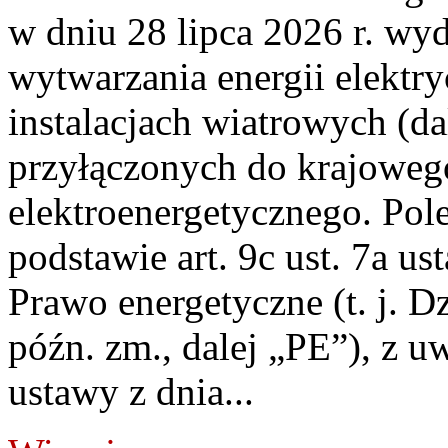
w dniu 28 lipca 2026 r. wyd
wytwarzania energii elektry
instalacjach wiatrowych (da
przyłączonych do krajoweg
elektroenergetycznego. Pol
podstawie art. 9c ust. 7a us
Prawo energetyczne (t. j. D
późn. zm., dalej „PE”), z u
ustawy z dnia...