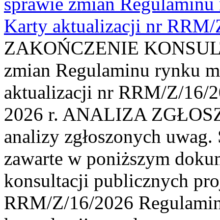
sprawie zmian Regulaminu
Karty aktualizacji nr RRM
ZAKOŃCZENIE KONSULTAC
zmian Regulaminu rynku m
aktualizacji nr RRM/Z/16/2
2026 r. ANALIZA ZGŁO
analizy zgłoszonych uwag. 
zawarte w poniższym dokum
konsultacji publicznych pro
RRM/Z/16/2026 Regulamin