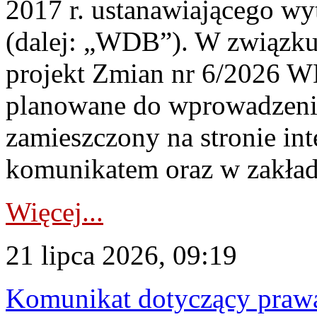
2017 r. ustanawiającego wy
(dalej: „WDB”). W związk
projekt Zmian nr 6/2026 W
planowane do wprowadzeni
zamieszczony na stronie in
komunikatem oraz w zakład
Więcej...
21 lipca 2026, 09:19
Komunikat dotyczący praw