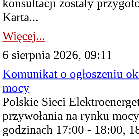
konsultacji zostały przygo
Karta...
Więcej...
6 sierpnia 2026, 09:11
Komunikat o ogłoszeniu ok
mocy
Polskie Sieci Elektroenerge
przywołania na rynku mocy
godzinach 17:00 - 18:00, 18