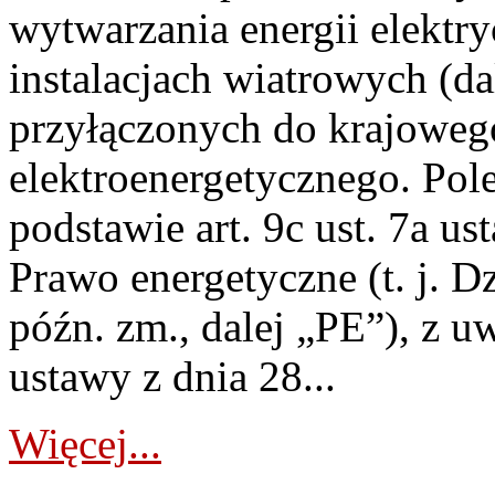
wytwarzania energii elektry
instalacjach wiatrowych (da
przyłączonych do krajoweg
elektroenergetycznego. Pol
podstawie art. 9c ust. 7a us
Prawo energetyczne (t. j. D
późn. zm., dalej „PE”), z u
ustawy z dnia 28...
Więcej...