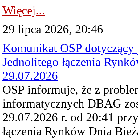
Więcej...
29 lipca 2026, 20:46
Komunikat OSP dotyczący 
Jednolitego łączenia Rynk
29.07.2026
OSP informuje, że z probl
informatycznych DBAG zos
29.07.2026 r. od 20:41 prz
łączenia Rynków Dnia Bież