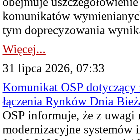
obejmuje uszczegółowienie
komunikatów wymienianych
tym doprecyzowania wynikaj
Więcej...
31 lipca 2026, 07:33
Komunikat OSP dotyczący z
łączenia Rynków Dnia Bież
OSP informuje, że z uwagi 
modernizacyjne systemów 