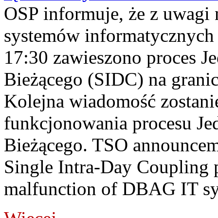
OSP informuje, że z uwagi 
systemów informatycznych
17:30 zawieszono proces J
Bieżącego (SIDC) na grani
Kolejna wiadomość zostani
funkcjonowania procesu Je
Bieżącego. TSO announceme
Single Intra-Day Coupling 
malfunction of DBAG IT sy