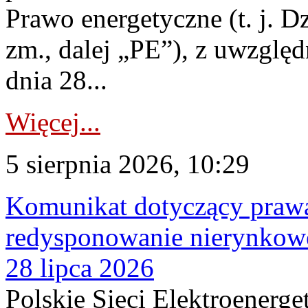
Prawo energetyczne (t. j. Dz
zm., dalej „PE”), z uwzględ
dnia 28...
Więcej...
5 sierpnia 2026, 10:29
Komunikat dotyczący praw
redysponowanie nierynkowe
28 lipca 2026
Polskie Sieci Elektroenerge