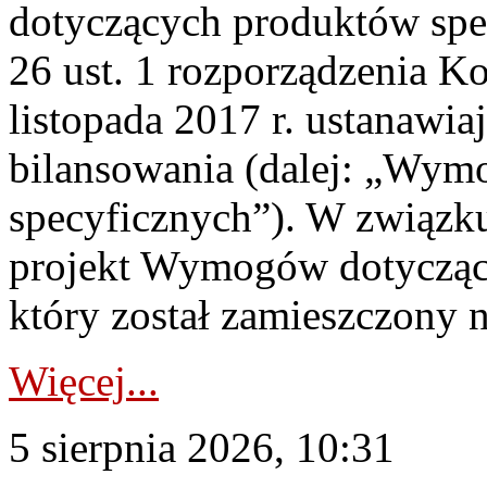
dotyczących produktów spec
26 ust. 1 rozporządzenia Ko
listopada 2017 r. ustanawi
bilansowania (dalej: „Wym
specyficznych”). W związ
projekt Wymogów dotycząc
który został zamieszczony na
Więcej...
5 sierpnia 2026, 10:31