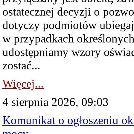
ostatecznej decyzji o pozw
dotyczy podmiotów ubiegają
w przypadkach określonych 
udostępniamy wzory oświa
zostać...
Więcej...
4 sierpnia 2026, 09:03
Komunikat o ogłoszeniu ok
mocy