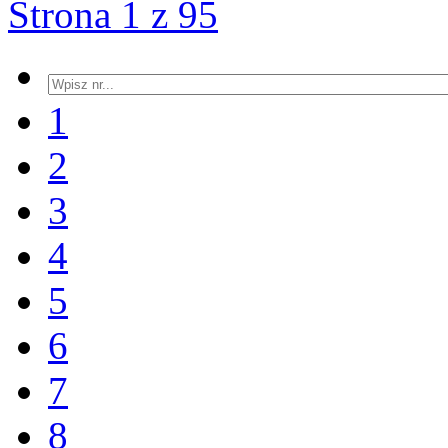
Strona 1 z 95
1
2
3
4
5
6
7
8