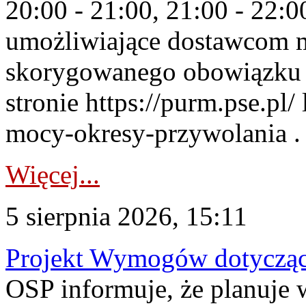
20:00 - 21:00, 21:00 - 22:
umożliwiające dostawcom 
skorygowanego obowiązku 
stronie https://purm.pse.pl/
mocy-okresy-przywolania . 
Więcej...
5 sierpnia 2026, 15:11
Projekt Wymogów dotycząc
OSP informuje, że planuj