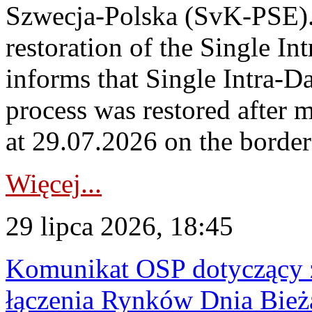
Szwecja-Polska (SvK-PSE)
restoration of the Single I
informs that Single Intra-
process was restored after
at 29.07.2026 on the borde
Więcej...
29 lipca 2026, 18:45
Komunikat OSP dotyczący z
łączenia Rynków Dnia Bież