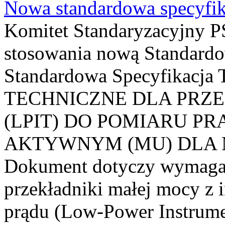
Nowa standardowa specyfik
Komitet Standaryzacyjny PS
stosowania nową Standardo
Standardowa Specyfikacj
TECHNICZNE DLA PRZ
(LPIT) DO POMIARU P
AKTYWNYM (MU) DLA
Dokument dotyczy wymagań
przekładniki małej mocy z 
prądu (Low-Power Instrume