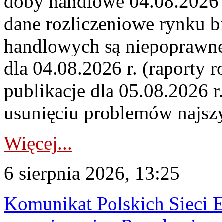
doby handlowe 04.08.2026 r
dane rozliczeniowe rynku b
handlowych są niepoprawne
dla 04.08.2026 r. (raporty r
publikacje dla 05.08.2026 r
usunięciu problemów najszy
Więcej...
6 sierpnia 2026, 13:25
Komunikat Polskich Sieci 