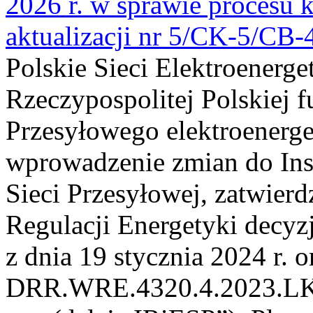
2026 r. w sprawie procesu k
aktualizacji nr 5/CK-5/CB
Polskie Sieci Elektroenerge
Rzeczypospolitej Polskiej 
Przesyłowego elektroenerge
wprowadzenie zmian do Inst
Sieci Przesyłowej, zatwier
Regulacji Energetyki dec
z dnia 19 stycznia 2024 r. o
DRR.WRE.4320.4.2023.LK z 