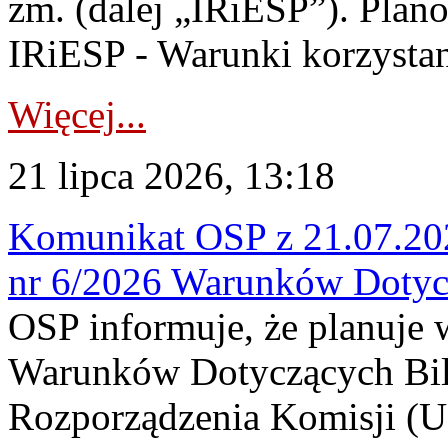
zm. (dalej „IRiESP”). Plan
IRiESP - Warunki korzystani
Więcej...
21 lipca 2026, 13:18
Komunikat OSP z 21.07.202
nr 6/2026 Warunków Dotyc
OSP informuje, że planuje
Warunków Dotyczących Bil
Rozporządzenia Komisji (UE