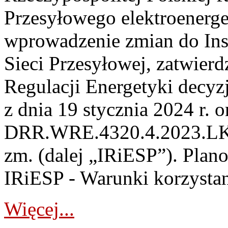
Przesyłowego elektroenerge
wprowadzenie zmian do Inst
Sieci Przesyłowej, zatwier
Regulacji Energetyki dec
z dnia 19 stycznia 2024 r. o
DRR.WRE.4320.4.2023.LK z 
zm. (dalej „IRiESP”). Plan
IRiESP - Warunki korzystani
Więcej...