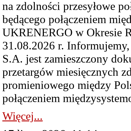
na zdolności przesyłowe p
będącego połączeniem mi
UKRENERGO w Okresie Rez
31.08.2026 r. Informujemy, 
S.A. jest zamieszczony dok
przetargów miesięcznych zd
promieniowego między Pols
połączeniem międzysystemo
Więcej...