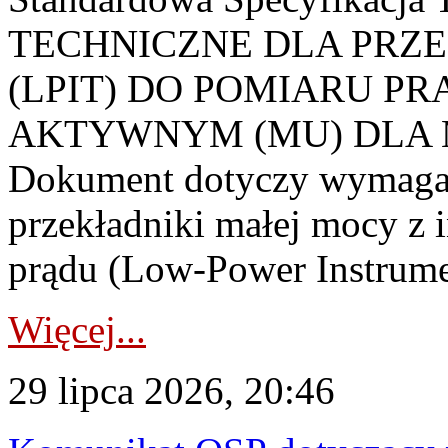
TECHNICZNE DLA PRZ
(LPIT) DO POMIARU P
AKTYWNYM (MU) DLA
Dokument dotyczy wymagań
przekładniki małej mocy z 
prądu (Low-Power Instrume
Więcej...
29 lipca 2026, 20:46