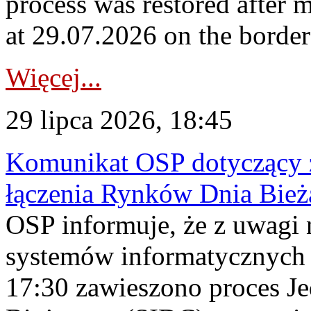
process was restored after
at 29.07.2026 on the borde
Więcej...
29 lipca 2026, 18:45
Komunikat OSP dotyczący z
łączenia Rynków Dnia Bież
OSP informuje, że z uwagi 
systemów informatycznych
17:30 zawieszono proces J