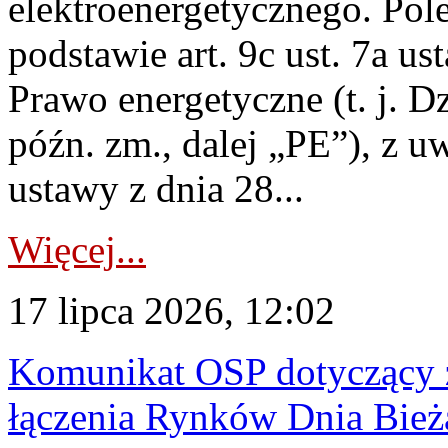
elektroenergetycznego. Pol
podstawie art. 9c ust. 7a us
Prawo energetyczne (t. j. D
późn. zm., dalej „PE”), z u
ustawy z dnia 28...
Więcej...
17 lipca 2026, 12:02
Komunikat OSP dotyczący z
łączenia Rynków Dnia Bież