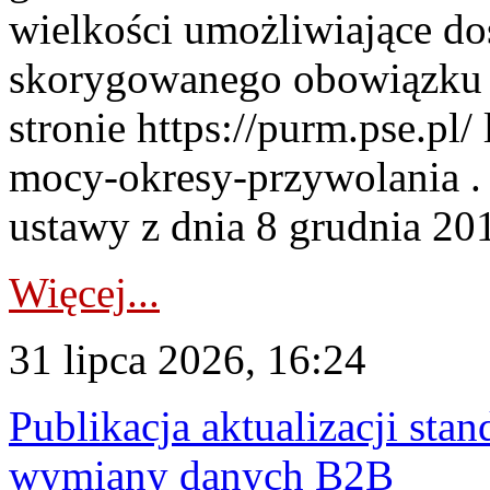
wielkości umożliwiające 
skorygowanego obowiązku 
stronie https://purm.pse.pl/
mocy-okresy-przywolania . 
ustawy z dnia 8 grudnia 201
Więcej...
31 lipca 2026, 16:24
Publikacja aktualizacji sta
wymiany danych B2B