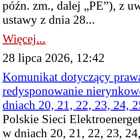
późn. zm., dalej „PE”), z u
ustawy z dnia 28...
Więcej...
28 lipca 2026, 12:42
Komunikat dotyczący praw
redysponowanie nierynkowe 
dniach 20, 21, 22, 23, 24, 2
Polskie Sieci Elektroenerge
w dniach 20, 21, 22, 23, 24,