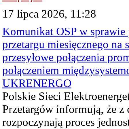
17 lipca 2026, 11:28
Komunikat OSP w sprawie 
przetargu miesięcznego na s
przesyłowe połączenia pro
połączeniem międzysyste
UKRENERGO
Polskie Sieci Elektroenerge
Przetargów informują, że z 
rozpoczynają proces jednos