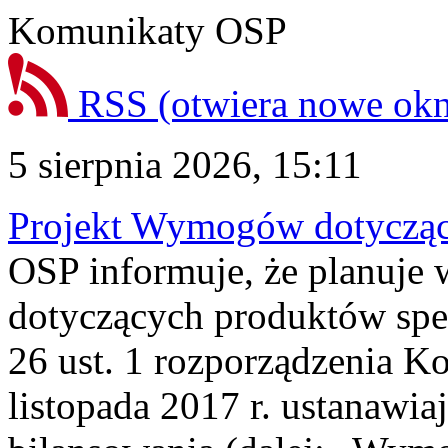
Komunikaty OSP
RSS
(otwiera nowe ok
5 sierpnia 2026, 15:11
Projekt Wymogów dotycząc
OSP informuje, że planuj
dotyczących produktów spec
26 ust. 1 rozporządzenia Ko
listopada 2017 r. ustanawi