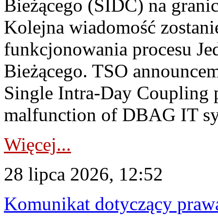
Bieżącego (SIDC) na grani
Kolejna wiadomość zostani
funkcjonowania procesu Je
Bieżącego. TSO announceme
Single Intra-Day Coupling 
malfunction of DBAG IT sy
Więcej...
28 lipca 2026, 12:52
Komunikat dotyczący praw