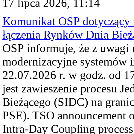
17 lipca 2026, 11:14
Komunikat OSP dotyczący z
łączenia Rynków Dnia Bież
OSP informuje, że z uwagi 
modernizacyjne systemów 
22.07.2026 r. w godz. od 
jest zawieszenie procesu J
Bieżącego (SIDC) na grani
PSE). TSO announcement on
Intra-Day Coupling process