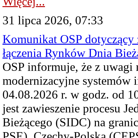
Więcej...
31 lipca 2026, 07:33
Komunikat OSP dotyczący z
łączenia Rynków Dnia Bież
OSP informuje, że z uwagi 
modernizacyjne systemów 
04.08.2026 r. w godz. od 
jest zawieszenie procesu J
Bieżącego (SIDC) na grani
PSE), Czechy-Polska (CEP