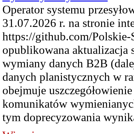
Operator systemu przesyłow
31.07.2026 r. na stronie int
https://github.com/Polskie-
opublikowana aktualizacja 
wymiany danych B2B (dalej
danych planistycznych w r
obejmuje uszczegółowienie
komunikatów wymienianych
tym doprecyzowania wynikaj