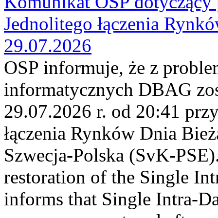
Komunikat OSP dotyczący 
Jednolitego łączenia Rynk
29.07.2026
OSP informuje, że z probl
informatycznych DBAG zos
29.07.2026 r. od 20:41 prz
łączenia Rynków Dnia Bież
Szwecja-Polska (SvK-PSE)
restoration of the Single I
informs that Single Intra-