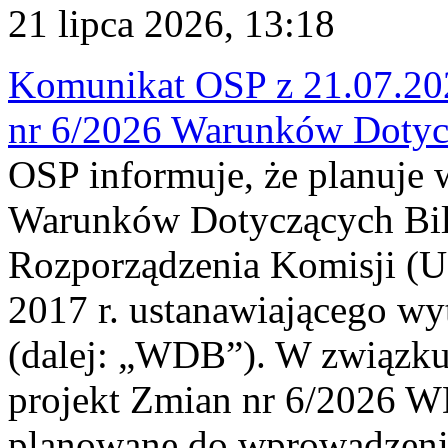
21 lipca 2026, 13:18
Komunikat OSP z 21.07.202
nr 6/2026 Warunków Dotyc
OSP informuje, że planuje
Warunków Dotyczących Bil
Rozporządzenia Komisji (UE
2017 r. ustanawiającego wy
(dalej: „WDB”). W związk
projekt Zmian nr 6/2026 W
planowane do wprowadzeni