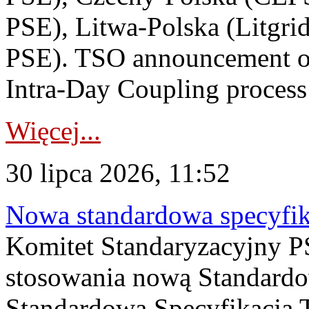
PSE), Litwa-Polska (Litgri
PSE). TSO announcement on
Intra-Day Coupling process
Więcej...
30 lipca 2026, 11:52
Nowa standardowa specyfik
Komitet Standaryzacyjny PS
stosowania nową Standardo
Standardowa Specyfikacj