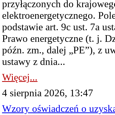
przyłączonych do krajoweg
elektroenergetycznego. Pol
podstawie art. 9c ust. 7a us
Prawo energetyczne (t. j. D
późn. zm., dalej „PE”), z u
ustawy z dnia...
Więcej...
4 sierpnia 2026, 13:47
Wzory oświadczeń o uzyskan