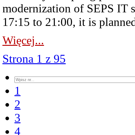
modernization of SEPS IT 
17:15 to 21:00, it is planned
Więcej...
Strona 1 z 95
1
2
3
4