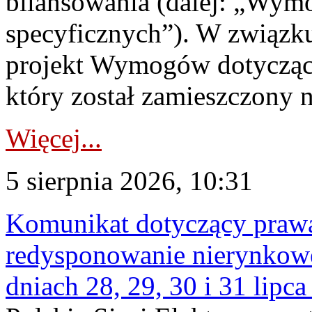
bilansowania (dalej: „Wym
specyficznych”). W związ
projekt Wymogów dotycząc
który został zamieszczony na
Więcej...
5 sierpnia 2026, 10:31
Komunikat dotyczący praw
redysponowanie nierynkowe 
dniach 28, 29, 30 i 31 lipca