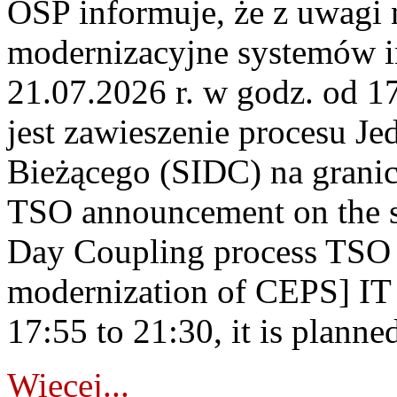
OSP informuje, że z uwagi 
modernizacyjne systemów 
21.07.2026 r. w godz. od 1
jest zawieszenie procesu J
Bieżącego (SIDC) na grani
TSO announcement on the su
Day Coupling process TSO i
modernization of CEPS] IT
17:55 to 21:30, it is planned
Więcej...