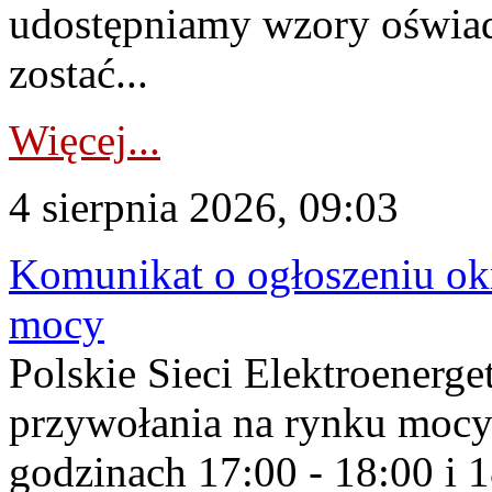
udostępniamy wzory oświa
zostać...
Więcej...
4 sierpnia 2026, 09:03
Komunikat o ogłoszeniu ok
mocy
Polskie Sieci Elektroenerge
przywołania na rynku mocy
godzinach 17:00 - 18:00 i 