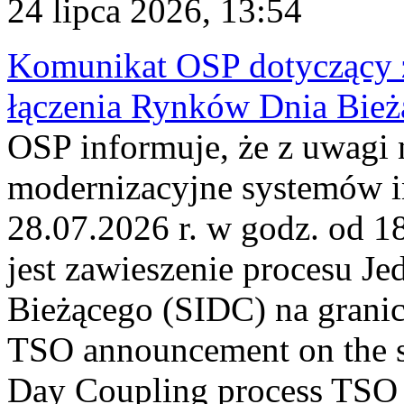
24 lipca 2026, 13:54
Komunikat OSP dotyczący z
łączenia Rynków Dnia Bież
OSP informuje, że z uwagi 
modernizacyjne systemów 
28.07.2026 r. w godz. od 
jest zawieszenie procesu J
Bieżącego (SIDC) na grani
TSO announcement on the su
Day Coupling process TSO i