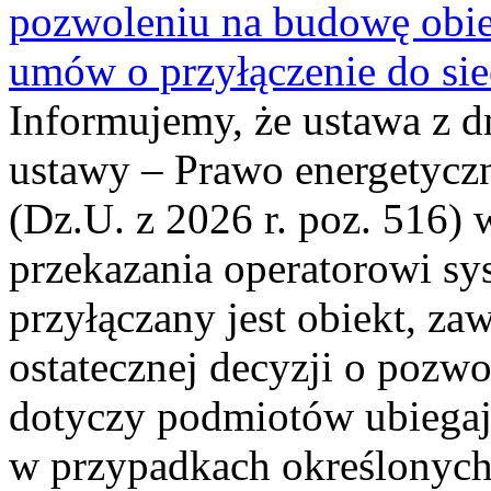
pozwoleniu na budowę obi
umów o przyłączenie do sie
Informujemy, że ustawa z d
ustawy – Prawo energetyczn
(Dz.U. z 2026 r. poz. 516)
przekazania operatorowi sys
przyłączany jest obiekt, z
ostatecznej decyzji o pozw
dotyczy podmiotów ubiegają
w przypadkach określonych 