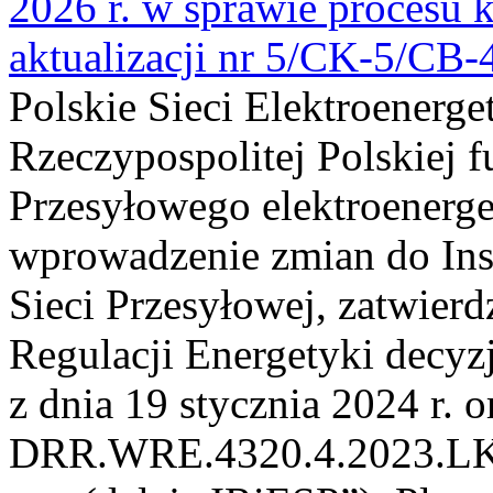
2026 r. w sprawie procesu k
aktualizacji nr 5/CK-5/CB
Polskie Sieci Elektroenerge
Rzeczypospolitej Polskiej 
Przesyłowego elektroenerge
wprowadzenie zmian do Inst
Sieci Przesyłowej, zatwier
Regulacji Energetyki dec
z dnia 19 stycznia 2024 r. o
DRR.WRE.4320.4.2023.LK z 