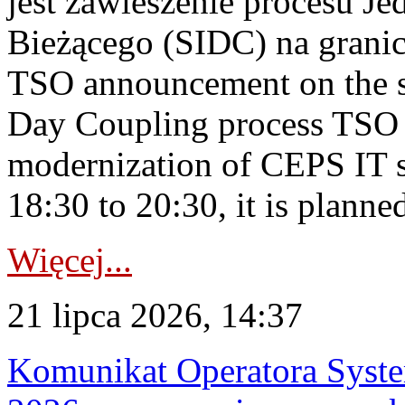
jest zawieszenie procesu J
Bieżącego (SIDC) na grani
TSO announcement on the su
Day Coupling process TSO i
modernization of CEPS IT 
18:30 to 20:30, it is planned
Więcej...
21 lipca 2026, 14:37
Komunikat Operatora Syste