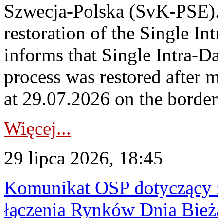
Szwecja-Polska (SvK-PSE)
restoration of the Single I
informs that Single Intra-
process was restored after
at 29.07.2026 on the borde
Więcej...
29 lipca 2026, 18:45
Komunikat OSP dotyczący z
łączenia Rynków Dnia Bież