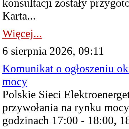
konsultacji zostały przygo
Karta...
Więcej...
6 sierpnia 2026, 09:11
Komunikat o ogłoszeniu ok
mocy
Polskie Sieci Elektroenerge
przywołania na rynku mocy
godzinach 17:00 - 18:00, 18