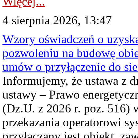
Więcej...
4 sierpnia 2026, 13:47
Wzory oświadczeń o uzyskan
pozwoleniu na budowę obi
umów o przyłączenie do sie
Informujemy, że ustawa z d
ustawy – Prawo energetyczn
(Dz.U. z 2026 r. poz. 516)
przekazania operatorowi sys
przyłączany jest obiekt, z