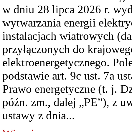
w dniu 28 lipca 2026 r. wyd
wytwarzania energii elektry
instalacjach wiatrowych (da
przyłączonych do krajoweg
elektroenergetycznego. Pol
podstawie art. 9c ust. 7a us
Prawo energetyczne (t. j. D
późn. zm., dalej „PE”), z u
ustawy z dnia...