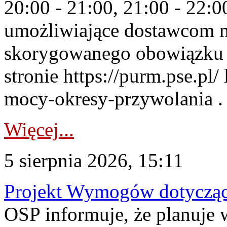
20:00 - 21:00, 21:00 - 22:
umożliwiające dostawcom 
skorygowanego obowiązku 
stronie https://purm.pse.pl/
mocy-okresy-przywolania . 
Więcej...
5 sierpnia 2026, 15:11
Projekt Wymogów dotycząc
OSP informuje, że planuj