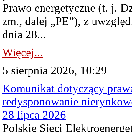
Prawo energetyczne (t. j. Dz
zm., dalej „PE”), z uwzględ
dnia 28...
Więcej...
5 sierpnia 2026, 10:29
Komunikat dotyczący praw
redysponowanie nierynkowe
28 lipca 2026
Polskie Sieci Elektroenerge