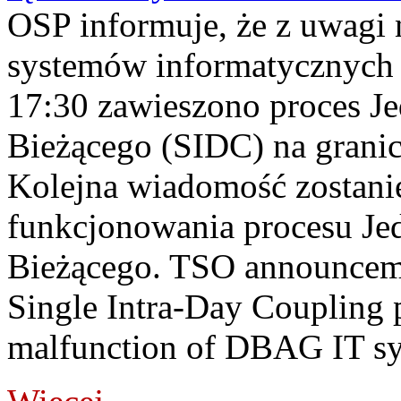
OSP informuje, że z uwagi 
systemów informatycznych
17:30 zawieszono proces J
Bieżącego (SIDC) na grani
Kolejna wiadomość zostani
funkcjonowania procesu Je
Bieżącego. TSO announceme
Single Intra-Day Coupling 
malfunction of DBAG IT sy