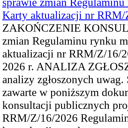
sprawie zmian Regulaminu
Karty aktualizacji nr RRM
ZAKOŃCZENIE KONSULTAC
zmian Regulaminu rynku m
aktualizacji nr RRM/Z/16/2
2026 r. ANALIZA ZGŁO
analizy zgłoszonych uwag. 
zawarte w poniższym dokum
konsultacji publicznych pro
RRM/Z/16/2026 Regulamin