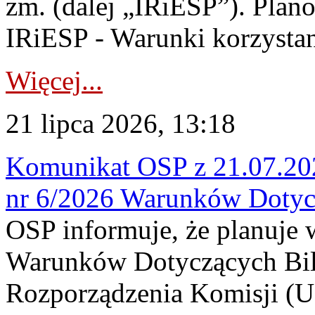
zm. (dalej „IRiESP”). Plan
IRiESP - Warunki korzystani
Więcej...
21 lipca 2026, 13:18
Komunikat OSP z 21.07.202
nr 6/2026 Warunków Dotyc
OSP informuje, że planuje
Warunków Dotyczących Bil
Rozporządzenia Komisji (UE