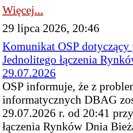
Więcej...
29 lipca 2026, 20:46
Komunikat OSP dotyczący 
Jednolitego łączenia Rynk
29.07.2026
OSP informuje, że z probl
informatycznych DBAG zos
29.07.2026 r. od 20:41 prz
łączenia Rynków Dnia Bież