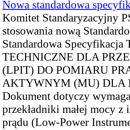
Nowa standardowa specyfik
Komitet Standaryzacyjny PS
stosowania nową Standardo
Standardowa Specyfikacj
TECHNICZNE DLA PRZ
(LPIT) DO POMIARU P
AKTYWNYM (MU) DLA
Dokument dotyczy wymagań
przekładniki małej mocy z 
prądu (Low-Power Instrume