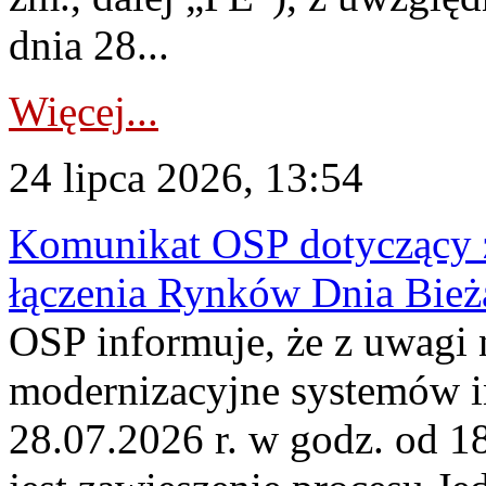
dnia 28...
Więcej...
24 lipca 2026, 13:54
Komunikat OSP dotyczący z
łączenia Rynków Dnia Bież
OSP informuje, że z uwagi 
modernizacyjne systemów 
28.07.2026 r. w godz. od 