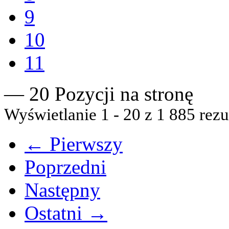
9
10
11
— 20 Pozycji na stronę
Wyświetlanie 1 - 20 z 1 885 rezu
← Pierwszy
Poprzedni
Następny
Ostatni →