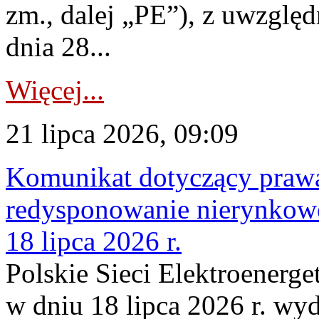
zm., dalej „PE”), z uwzględ
dnia 28...
Więcej...
21 lipca 2026, 09:09
Komunikat dotyczący praw
redysponowanie nierynkowe
18 lipca 2026 r.
Polskie Sieci Elektroenerge
w dniu 18 lipca 2026 r. wyd