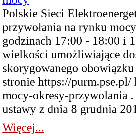
Polskie Sieci Elektroenerge
przywołania na rynku mocy
godzinach 17:00 - 18:00 i 
wielkości umożliwiające 
skorygowanego obowiązku 
stronie https://purm.pse.pl/
mocy-okresy-przywolania . 
ustawy z dnia 8 grudnia 201
Więcej...