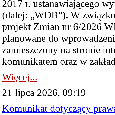
2017 r. ustanawiającego wy
(dalej: „WDB”). W związk
projekt Zmian nr 6/2026 W
planowane do wprowadzeni
zamieszczony na stronie in
komunikatem oraz w zakład
Więcej...
21 lipca 2026, 09:19
Komunikat dotyczący praw