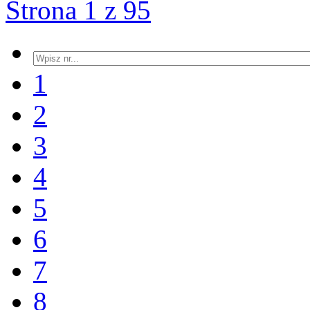
Strona 1 z 95
1
2
3
4
5
6
7
8