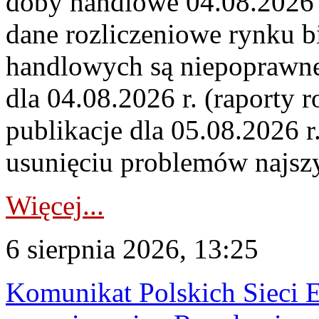
doby handlowe 04.08.2026 r
dane rozliczeniowe rynku b
handlowych są niepoprawne
dla 04.08.2026 r. (raporty r
publikacje dla 05.08.2026 r
usunięciu problemów najszy
Więcej...
6 sierpnia 2026, 13:25
Komunikat Polskich Sieci 