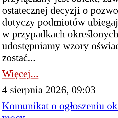
ostatecznej decyzji o pozw
dotyczy podmiotów ubiegają
w przypadkach określonych 
udostępniamy wzory oświa
zostać...
Więcej...
4 sierpnia 2026, 09:03
Komunikat o ogłoszeniu ok
mocy