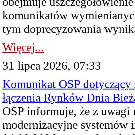
obejmuje uszczegółowienie
komunikatów wymienianych
tym doprecyzowania wynikaj
Więcej...
31 lipca 2026, 07:33
Komunikat OSP dotyczący z
łączenia Rynków Dnia Bież
OSP informuje, że z uwagi 
modernizacyjne systemów 