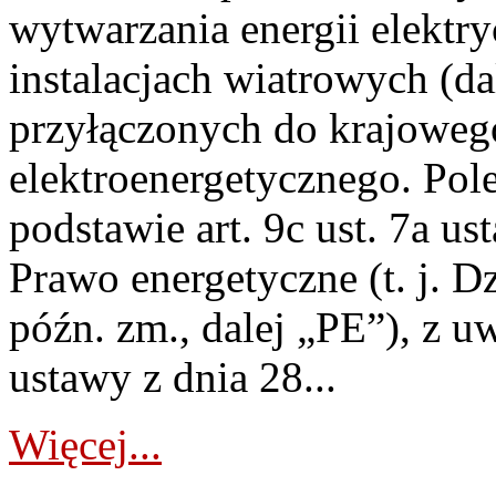
wytwarzania energii elektry
instalacjach wiatrowych (da
przyłączonych do krajoweg
elektroenergetycznego. Pol
podstawie art. 9c ust. 7a us
Prawo energetyczne (t. j. D
późn. zm., dalej „PE”), z u
ustawy z dnia 28...
Więcej...