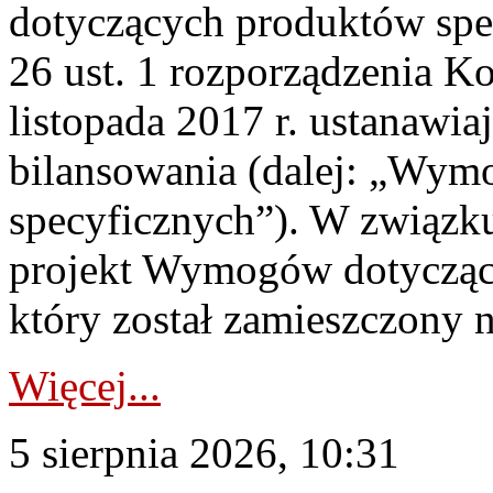
dotyczących produktów spec
26 ust. 1 rozporządzenia Ko
listopada 2017 r. ustanawi
bilansowania (dalej: „Wym
specyficznych”). W związ
projekt Wymogów dotycząc
który został zamieszczony na
Więcej...
5 sierpnia 2026, 10:31