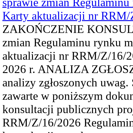
sprawie zmian Regulaminu
Karty aktualizacji nr RRM
ZAKOŃCZENIE KONSULTAC
zmian Regulaminu rynku m
aktualizacji nr RRM/Z/16/2
2026 r. ANALIZA ZGŁO
analizy zgłoszonych uwag. 
zawarte w poniższym dokum
konsultacji publicznych pro
RRM/Z/16/2026 Regulamin