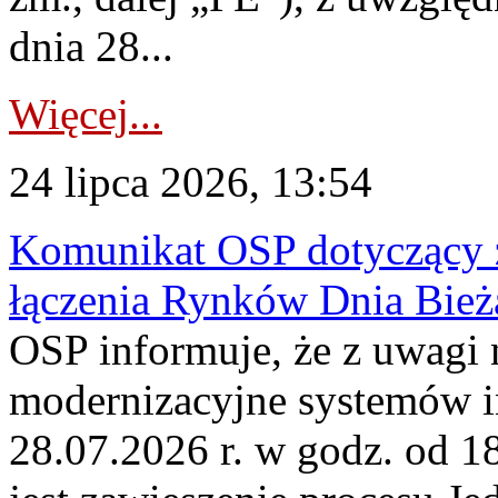
dnia 28...
Więcej...
24 lipca 2026, 13:54
Komunikat OSP dotyczący z
łączenia Rynków Dnia Bież
OSP informuje, że z uwagi 
modernizacyjne systemów 
28.07.2026 r. w godz. od 