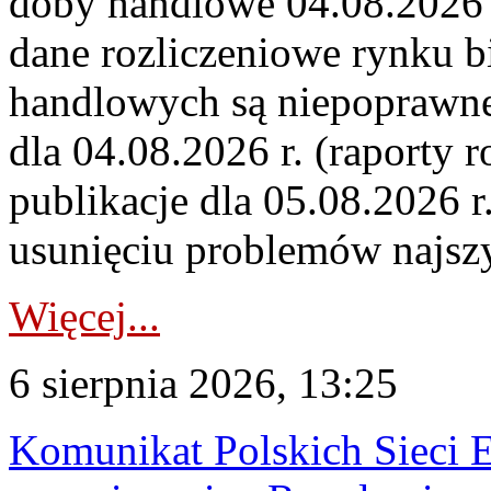
doby handlowe 04.08.2026 r
dane rozliczeniowe rynku b
handlowych są niepoprawne
dla 04.08.2026 r. (raporty r
publikacje dla 05.08.2026 r
usunięciu problemów najszy
Więcej...
6 sierpnia 2026, 13:25
Komunikat Polskich Sieci 