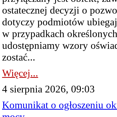
ostatecznej decyzji o pozw
dotyczy podmiotów ubiegają
w przypadkach określonych 
udostępniamy wzory oświa
zostać...
Więcej...
4 sierpnia 2026, 09:03
Komunikat o ogłoszeniu ok
mocy