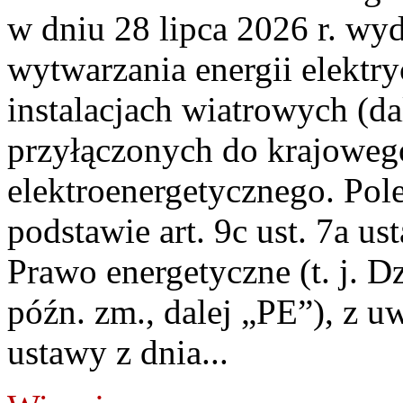
w dniu 28 lipca 2026 r. wyd
wytwarzania energii elektry
instalacjach wiatrowych (da
przyłączonych do krajoweg
elektroenergetycznego. Pol
podstawie art. 9c ust. 7a us
Prawo energetyczne (t. j. D
późn. zm., dalej „PE”), z u
ustawy z dnia...