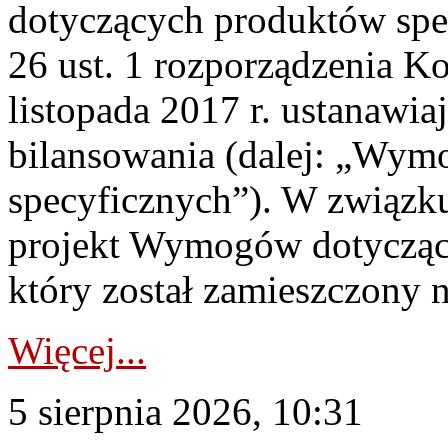
dotyczących produktów spec
26 ust. 1 rozporządzenia Ko
listopada 2017 r. ustanawi
bilansowania (dalej: „Wym
specyficznych”). W związ
projekt Wymogów dotycząc
który został zamieszczony na
Więcej...
5 sierpnia 2026, 10:31