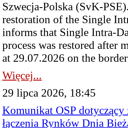
Szwecja-Polska (SvK-PSE)
restoration of the Single I
informs that Single Intra-
process was restored after
at 29.07.2026 on the borde
Więcej...
29 lipca 2026, 18:45
Komunikat OSP dotyczący z
łączenia Rynków Dnia Bież