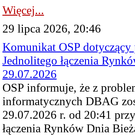
Więcej...
29 lipca 2026, 20:46
Komunikat OSP dotyczący 
Jednolitego łączenia Rynk
29.07.2026
OSP informuje, że z probl
informatycznych DBAG zos
29.07.2026 r. od 20:41 prz
łączenia Rynków Dnia Bież