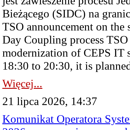
jest zawieszenie procesu J
Bieżącego (SIDC) na grani
TSO announcement on the su
Day Coupling process TSO i
modernization of CEPS IT 
18:30 to 20:30, it is planned
Więcej...
21 lipca 2026, 14:37
Komunikat Operatora Syste