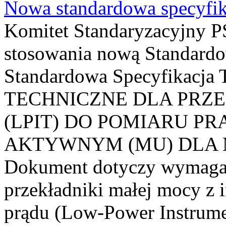
Nowa standardowa specyfik
Komitet Standaryzacyjny PS
stosowania nową Standardo
Standardowa Specyfikacj
TECHNICZNE DLA PRZ
(LPIT) DO POMIARU P
AKTYWNYM (MU) DLA
Dokument dotyczy wymagań
przekładniki małej mocy z 
prądu (Low-Power Instrume