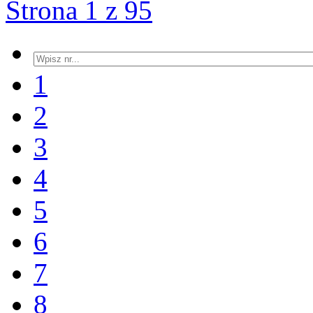
Strona 1 z 95
1
2
3
4
5
6
7
8