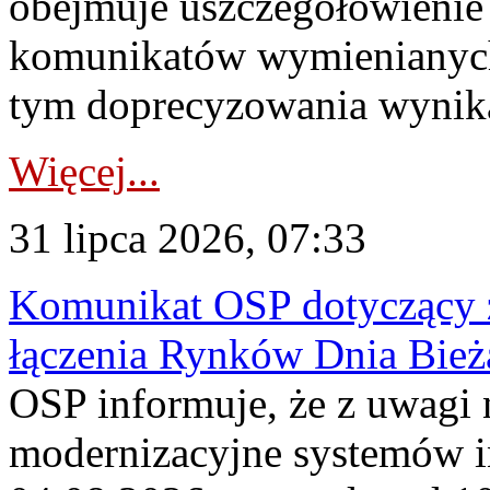
obejmuje uszczegółowienie
komunikatów wymienianych
tym doprecyzowania wynikaj
Więcej...
31 lipca 2026, 07:33
Komunikat OSP dotyczący z
łączenia Rynków Dnia Bież
OSP informuje, że z uwagi 
modernizacyjne systemów 