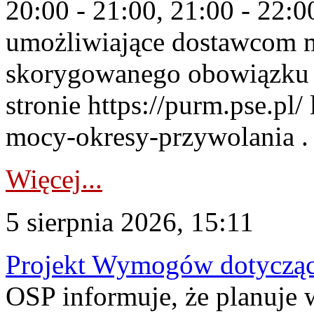
20:00 - 21:00, 21:00 - 22:
umożliwiające dostawcom 
skorygowanego obowiązku 
stronie https://purm.pse.pl/
mocy-okresy-przywolania . 
Więcej...
5 sierpnia 2026, 15:11
Projekt Wymogów dotycząc
OSP informuje, że planuj