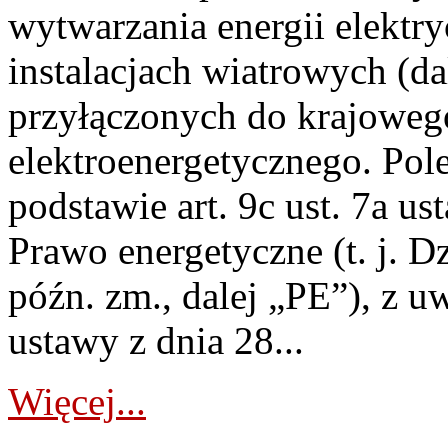
wytwarzania energii elektry
instalacjach wiatrowych (da
przyłączonych do krajoweg
elektroenergetycznego. Pol
podstawie art. 9c ust. 7a us
Prawo energetyczne (t. j. D
późn. zm., dalej „PE”), z u
ustawy z dnia 28...
Więcej...