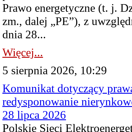
Prawo energetyczne (t. j. Dz
zm., dalej „PE”), z uwzględ
dnia 28...
Więcej...
5 sierpnia 2026, 10:29
Komunikat dotyczący praw
redysponowanie nierynkowe
28 lipca 2026
Polskie Sieci Elektroenerge