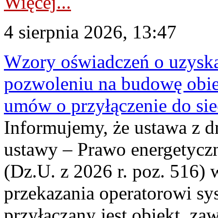
Więcej...
4 sierpnia 2026, 13:47
Wzory oświadczeń o uzyskan
pozwoleniu na budowę obi
umów o przyłączenie do sie
Informujemy, że ustawa z d
ustawy – Prawo energetyczn
(Dz.U. z 2026 r. poz. 516)
przekazania operatorowi sys
przyłączany jest obiekt, z