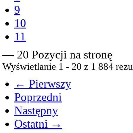
9
10
11
— 20 Pozycji na stronę
Wyświetlanie 1 - 20 z 1 884 rezu
← Pierwszy
Poprzedni
Następny
Ostatni →