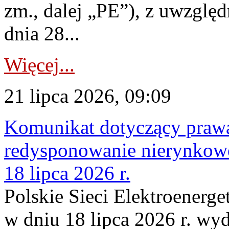
zm., dalej „PE”), z uwzględ
dnia 28...
Więcej...
21 lipca 2026, 09:09
Komunikat dotyczący praw
redysponowanie nierynkowe
18 lipca 2026 r.
Polskie Sieci Elektroenerge
w dniu 18 lipca 2026 r. wyd