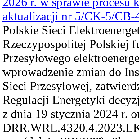
2026 r. w sprawie procesu k
aktualizacji nr 5/CK-5/CB
Polskie Sieci Elektroenerge
Rzeczypospolitej Polskiej 
Przesyłowego elektroenerge
wprowadzenie zmian do Inst
Sieci Przesyłowej, zatwier
Regulacji Energetyki dec
z dnia 19 stycznia 2024 r. o
DRR.WRE.4320.4.2023.LK z 