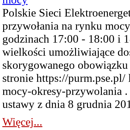
Polskie Sieci Elektroenerge
przywołania na rynku mocy
godzinach 17:00 - 18:00 i 
wielkości umożliwiające 
skorygowanego obowiązku 
stronie https://purm.pse.pl/
mocy-okresy-przywolania . 
ustawy z dnia 8 grudnia 201
Więcej...