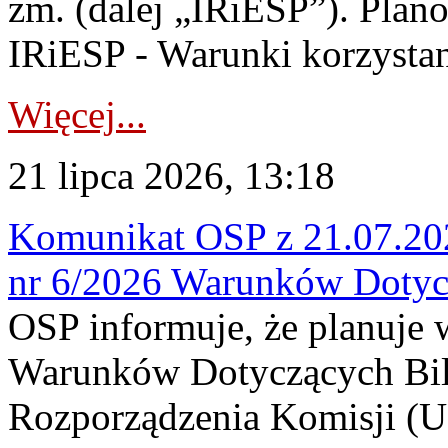
zm. (dalej „IRiESP”). Plan
IRiESP - Warunki korzystani
Więcej...
21 lipca 2026, 13:18
Komunikat OSP z 21.07.202
nr 6/2026 Warunków Dotyc
OSP informuje, że planuje
Warunków Dotyczących Bil
Rozporządzenia Komisji (UE