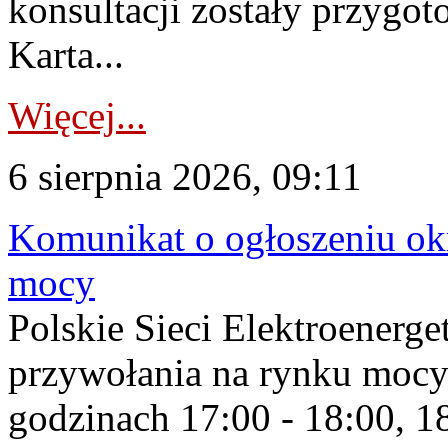
konsultacji zostały przygo
Karta...
Więcej...
6 sierpnia 2026, 09:11
Komunikat o ogłoszeniu ok
mocy
Polskie Sieci Elektroenerge
przywołania na rynku mocy
godzinach 17:00 - 18:00, 18