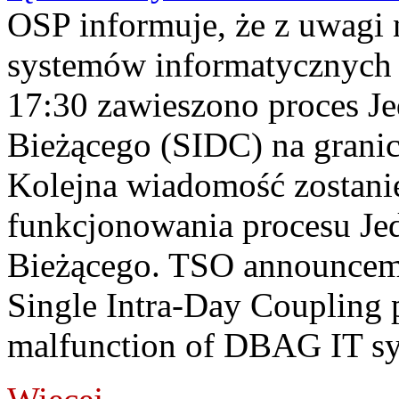
OSP informuje, że z uwagi 
systemów informatycznych
17:30 zawieszono proces J
Bieżącego (SIDC) na grani
Kolejna wiadomość zostani
funkcjonowania procesu Je
Bieżącego. TSO announceme
Single Intra-Day Coupling 
malfunction of DBAG IT sy