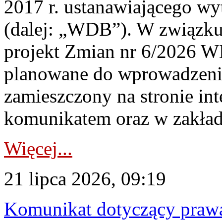
2017 r. ustanawiającego wy
(dalej: „WDB”). W związk
projekt Zmian nr 6/2026 W
planowane do wprowadzeni
zamieszczony na stronie in
komunikatem oraz w zakład
Więcej...
21 lipca 2026, 09:19
Komunikat dotyczący praw