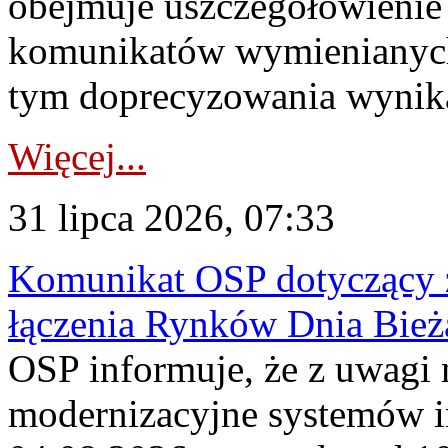
obejmuje uszczegółowienie
komunikatów wymienianych
tym doprecyzowania wynikaj
Więcej...
31 lipca 2026, 07:33
Komunikat OSP dotyczący z
łączenia Rynków Dnia Bież
OSP informuje, że z uwagi 
modernizacyjne systemów 