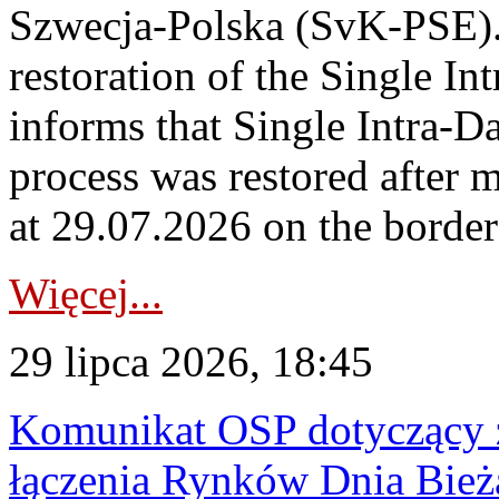
Szwecja-Polska (SvK-PSE)
restoration of the Single I
informs that Single Intra-
process was restored after
at 29.07.2026 on the borde
Więcej...
29 lipca 2026, 18:45
Komunikat OSP dotyczący z
łączenia Rynków Dnia Bież