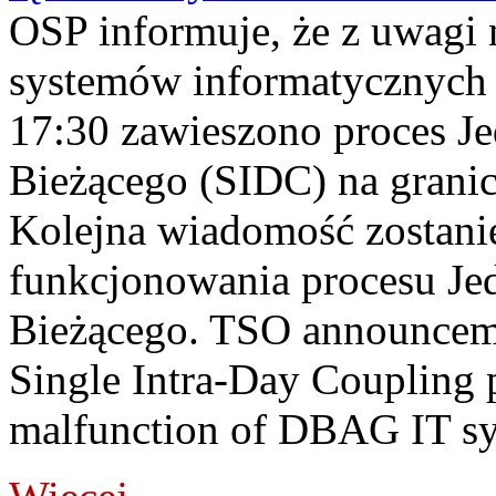
OSP informuje, że z uwagi 
systemów informatycznych
17:30 zawieszono proces J
Bieżącego (SIDC) na grani
Kolejna wiadomość zostani
funkcjonowania procesu Je
Bieżącego. TSO announceme
Single Intra-Day Coupling 
malfunction of DBAG IT sy