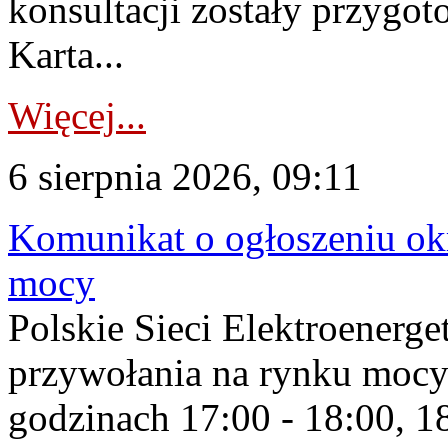
konsultacji zostały przygo
Karta...
Więcej...
6 sierpnia 2026, 09:11
Komunikat o ogłoszeniu ok
mocy
Polskie Sieci Elektroenerge
przywołania na rynku mocy
godzinach 17:00 - 18:00, 18