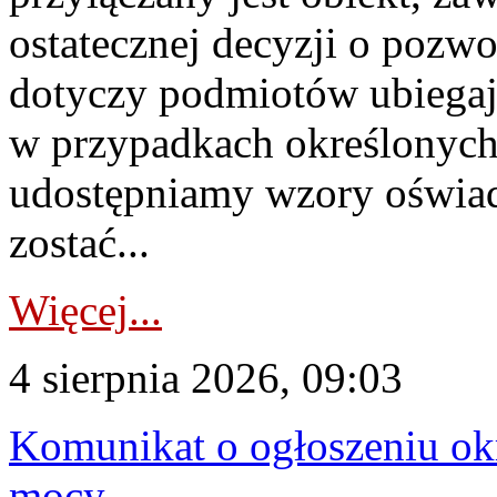
ostatecznej decyzji o pozw
dotyczy podmiotów ubiegają
w przypadkach określonych 
udostępniamy wzory oświa
zostać...
Więcej...
4 sierpnia 2026, 09:03
Komunikat o ogłoszeniu ok
mocy