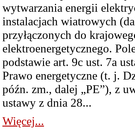
wytwarzania energii elektry
instalacjach wiatrowych (da
przyłączonych do krajoweg
elektroenergetycznego. Pol
podstawie art. 9c ust. 7a us
Prawo energetyczne (t. j. D
późn. zm., dalej „PE”), z u
ustawy z dnia 28...
Więcej...