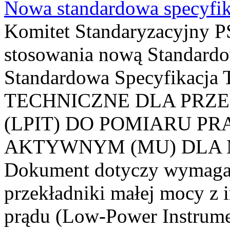
Nowa standardowa specyfik
Komitet Standaryzacyjny PS
stosowania nową Standardo
Standardowa Specyfikacj
TECHNICZNE DLA PRZ
(LPIT) DO POMIARU P
AKTYWNYM (MU) DLA
Dokument dotyczy wymagań
przekładniki małej mocy z 
prądu (Low-Power Instrume