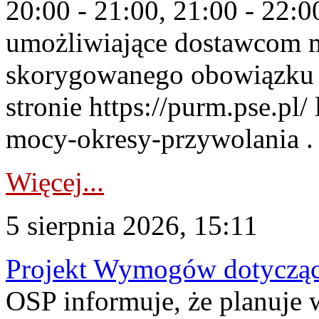
20:00 - 21:00, 21:00 - 22:
umożliwiające dostawcom 
skorygowanego obowiązku 
stronie https://purm.pse.pl/
mocy-okresy-przywolania . 
Więcej...
5 sierpnia 2026, 15:11
Projekt Wymogów dotycząc
OSP informuje, że planuj