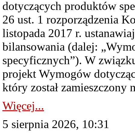
dotyczących produktów spec
26 ust. 1 rozporządzenia Ko
listopada 2017 r. ustanawi
bilansowania (dalej: „Wym
specyficznych”). W związ
projekt Wymogów dotycząc
który został zamieszczony na
Więcej...
5 sierpnia 2026, 10:31