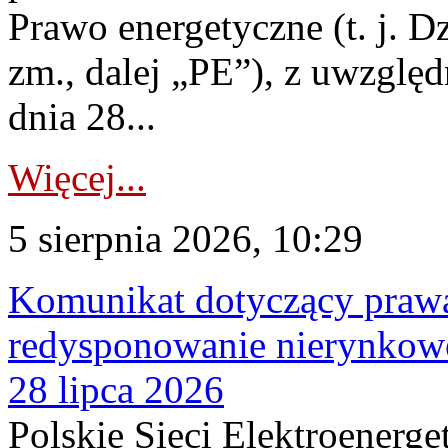
Prawo energetyczne (t. j. Dz
zm., dalej „PE”), z uwzględ
dnia 28...
Więcej...
5 sierpnia 2026, 10:29
Komunikat dotyczący praw
redysponowanie nierynkowe
28 lipca 2026
Polskie Sieci Elektroenerge