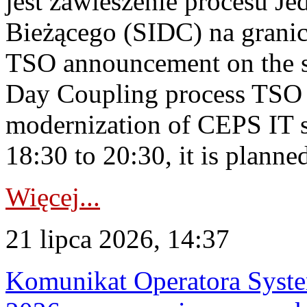
jest zawieszenie procesu J
Bieżącego (SIDC) na grani
TSO announcement on the su
Day Coupling process TSO i
modernization of CEPS IT 
18:30 to 20:30, it is planned
Więcej...
21 lipca 2026, 14:37
Komunikat Operatora Syste