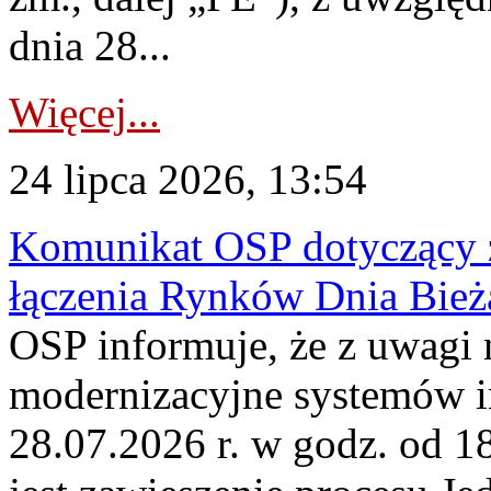
dnia 28...
Więcej...
24 lipca 2026, 13:54
Komunikat OSP dotyczący z
łączenia Rynków Dnia Bież
OSP informuje, że z uwagi 
modernizacyjne systemów 
28.07.2026 r. w godz. od 