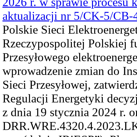
2026 r. w sprawie procesu k
aktualizacji nr 5/CK-5/CB
Polskie Sieci Elektroenerge
Rzeczypospolitej Polskiej 
Przesyłowego elektroenerge
wprowadzenie zmian do Inst
Sieci Przesyłowej, zatwier
Regulacji Energetyki dec
z dnia 19 stycznia 2024 r. o
DRR.WRE.4320.4.2023.LK z 