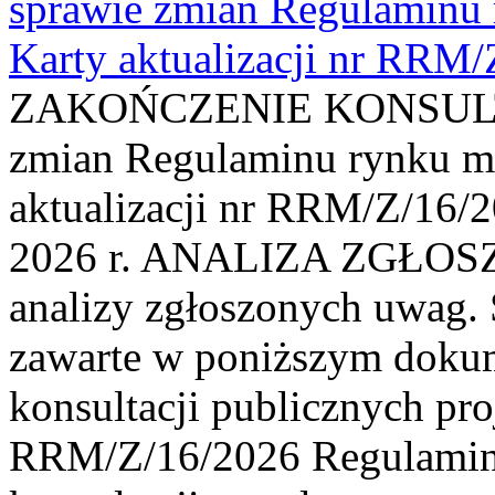
sprawie zmian Regulaminu
Karty aktualizacji nr RRM
ZAKOŃCZENIE KONSULTAC
zmian Regulaminu rynku m
aktualizacji nr RRM/Z/16/2
2026 r. ANALIZA ZGŁO
analizy zgłoszonych uwag. 
zawarte w poniższym dokum
konsultacji publicznych pro
RRM/Z/16/2026 Regulamin