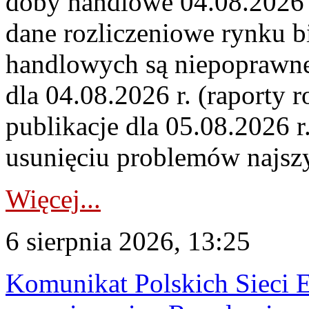
doby handlowe 04.08.2026 r
dane rozliczeniowe rynku b
handlowych są niepoprawne
dla 04.08.2026 r. (raporty r
publikacje dla 05.08.2026 r
usunięciu problemów najszy
Więcej...
6 sierpnia 2026, 13:25
Komunikat Polskich Sieci 