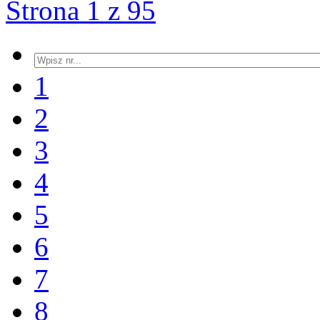
Strona 1 z 95
1
2
3
4
5
6
7
8