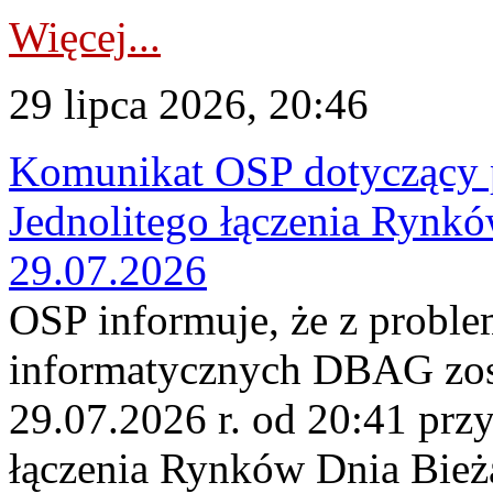
Więcej...
29 lipca 2026, 20:46
Komunikat OSP dotyczący 
Jednolitego łączenia Rynk
29.07.2026
OSP informuje, że z probl
informatycznych DBAG zos
29.07.2026 r. od 20:41 prz
łączenia Rynków Dnia Bież