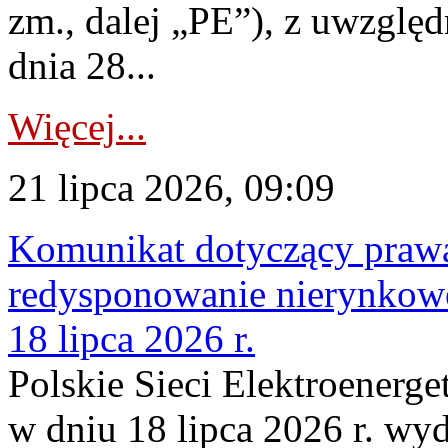
zm., dalej „PE”), z uwzględ
dnia 28...
Więcej...
21 lipca 2026, 09:09
Komunikat dotyczący praw
redysponowanie nierynkowe
18 lipca 2026 r.
Polskie Sieci Elektroenerge
w dniu 18 lipca 2026 r. wyd