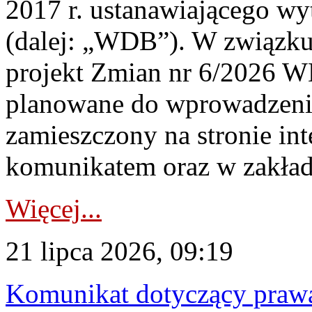
2017 r. ustanawiającego wy
(dalej: „WDB”). W związk
projekt Zmian nr 6/2026 W
planowane do wprowadzeni
zamieszczony na stronie in
komunikatem oraz w zakład
Więcej...
21 lipca 2026, 09:19
Komunikat dotyczący praw