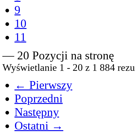
9
10
11
— 20 Pozycji na stronę
Wyświetlanie 1 - 20 z 1 884 rezu
← Pierwszy
Poprzedni
Następny
Ostatni →