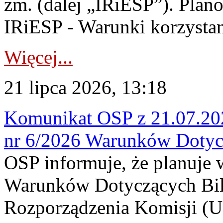
zm. (dalej „IRiESP”). Plan
IRiESP - Warunki korzystani
Więcej...
21 lipca 2026, 13:18
Komunikat OSP z 21.07.202
nr 6/2026 Warunków Dotyc
OSP informuje, że planuje
Warunków Dotyczących Bil
Rozporządzenia Komisji (UE