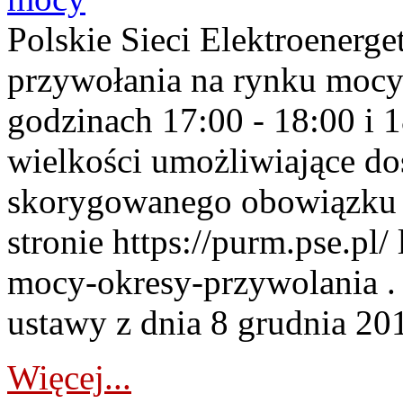
Polskie Sieci Elektroenerge
przywołania na rynku mocy
godzinach 17:00 - 18:00 i 
wielkości umożliwiające 
skorygowanego obowiązku 
stronie https://purm.pse.pl/
mocy-okresy-przywolania . 
ustawy z dnia 8 grudnia 201
Więcej...