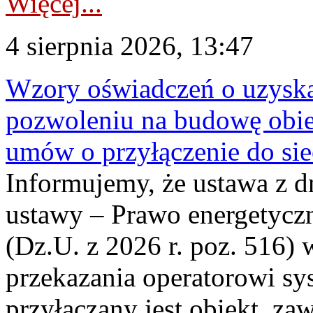
Więcej...
4 sierpnia 2026, 13:47
Wzory oświadczeń o uzyskan
pozwoleniu na budowę obi
umów o przyłączenie do sie
Informujemy, że ustawa z d
ustawy – Prawo energetyczn
(Dz.U. z 2026 r. poz. 516)
przekazania operatorowi sys
przyłączany jest obiekt, z