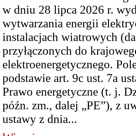
w dniu 28 lipca 2026 r. wyd
wytwarzania energii elektry
instalacjach wiatrowych (da
przyłączonych do krajoweg
elektroenergetycznego. Pol
podstawie art. 9c ust. 7a us
Prawo energetyczne (t. j. D
późn. zm., dalej „PE”), z u
ustawy z dnia...