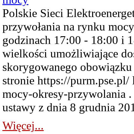
Polskie Sieci Elektroenerge
przywołania na rynku mocy
godzinach 17:00 - 18:00 i 
wielkości umożliwiające 
skorygowanego obowiązku 
stronie https://purm.pse.pl/
mocy-okresy-przywolania . 
ustawy z dnia 8 grudnia 201
Więcej...