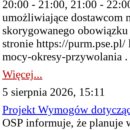
20:00 - 21:00, 21:00 - 22:
umożliwiające dostawcom 
skorygowanego obowiązku 
stronie https://purm.pse.pl/
mocy-okresy-przywolania . 
Więcej...
5 sierpnia 2026, 15:11
Projekt Wymogów dotycząc
OSP informuje, że planuj