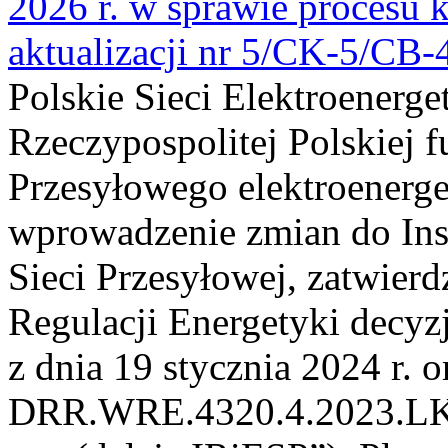
2026 r. w sprawie procesu k
aktualizacji nr 5/CK-5/CB
Polskie Sieci Elektroenerge
Rzeczypospolitej Polskiej 
Przesyłowego elektroenerge
wprowadzenie zmian do Inst
Sieci Przesyłowej, zatwier
Regulacji Energetyki dec
z dnia 19 stycznia 2024 r. o
DRR.WRE.4320.4.2023.LK z 