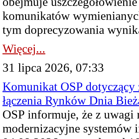
obejmuje uszczegółowienie
komunikatów wymienianych
tym doprecyzowania wynikaj
Więcej...
31 lipca 2026, 07:33
Komunikat OSP dotyczący z
łączenia Rynków Dnia Bież
OSP informuje, że z uwagi 
modernizacyjne systemów 