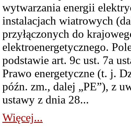
wytwarzania energii elektry
instalacjach wiatrowych (da
przyłączonych do krajoweg
elektroenergetycznego. Pol
podstawie art. 9c ust. 7a us
Prawo energetyczne (t. j. D
późn. zm., dalej „PE”), z u
ustawy z dnia 28...
Więcej...