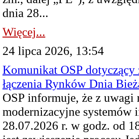
dnia 28...
Więcej...
24 lipca 2026, 13:54
Komunikat OSP dotyczący z
łączenia Rynków Dnia Bież
OSP informuje, że z uwagi 
modernizacyjne systemów 
28.07.2026 r. w godz. od 