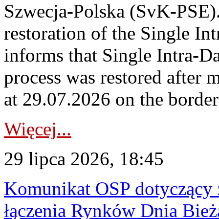
Szwecja-Polska (SvK-PSE)
restoration of the Single I
informs that Single Intra-
process was restored after
at 29.07.2026 on the borde
Więcej...
29 lipca 2026, 18:45
Komunikat OSP dotyczący z
łączenia Rynków Dnia Bież