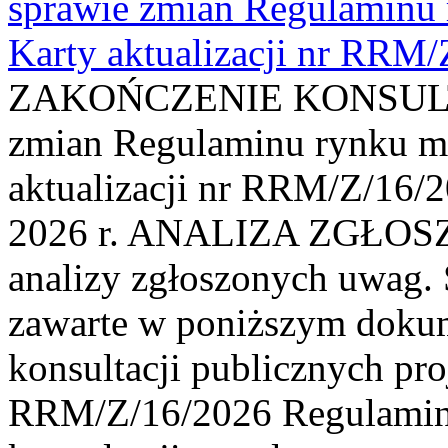
sprawie zmian Regulaminu
Karty aktualizacji nr RRM
ZAKOŃCZENIE KONSULTAC
zmian Regulaminu rynku m
aktualizacji nr RRM/Z/16/2
2026 r. ANALIZA ZGŁO
analizy zgłoszonych uwag. 
zawarte w poniższym dokum
konsultacji publicznych pro
RRM/Z/16/2026 Regulamin