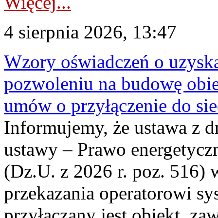
Więcej...
4 sierpnia 2026, 13:47
Wzory oświadczeń o uzyskan
pozwoleniu na budowę obi
umów o przyłączenie do sie
Informujemy, że ustawa z d
ustawy – Prawo energetyczn
(Dz.U. z 2026 r. poz. 516)
przekazania operatorowi sys
przyłączany jest obiekt, z