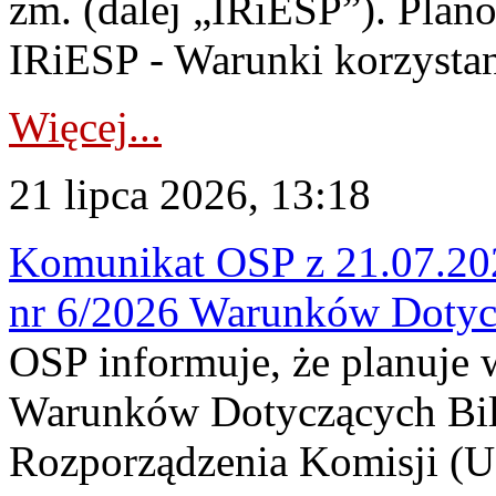
zm. (dalej „IRiESP”). Plan
IRiESP - Warunki korzystani
Więcej...
21 lipca 2026, 13:18
Komunikat OSP z 21.07.202
nr 6/2026 Warunków Dotyc
OSP informuje, że planuje
Warunków Dotyczących Bil
Rozporządzenia Komisji (UE