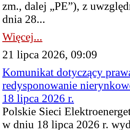
zm., dalej „PE”), z uwzględ
dnia 28...
Więcej...
21 lipca 2026, 09:09
Komunikat dotyczący praw
redysponowanie nierynkowe
18 lipca 2026 r.
Polskie Sieci Elektroenerge
w dniu 18 lipca 2026 r. wyd