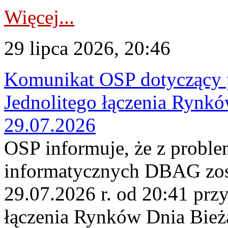
Więcej...
29 lipca 2026, 20:46
Komunikat OSP dotyczący 
Jednolitego łączenia Rynk
29.07.2026
OSP informuje, że z probl
informatycznych DBAG zos
29.07.2026 r. od 20:41 prz
łączenia Rynków Dnia Bież