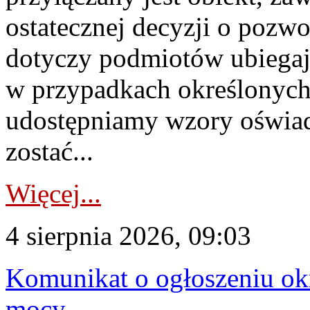
ostatecznej decyzji o pozw
dotyczy podmiotów ubiegają
w przypadkach określonych 
udostępniamy wzory oświa
zostać...
Więcej...
4 sierpnia 2026, 09:03
Komunikat o ogłoszeniu ok
mocy