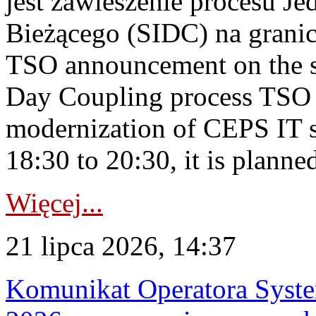
jest zawieszenie procesu J
Bieżącego (SIDC) na grani
TSO announcement on the su
Day Coupling process TSO i
modernization of CEPS IT 
18:30 to 20:30, it is planned
Więcej...
21 lipca 2026, 14:37
Komunikat Operatora Syste