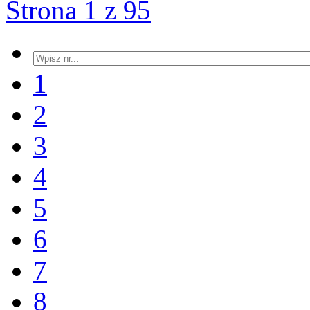
Strona 1 z 95
1
2
3
4
5
6
7
8