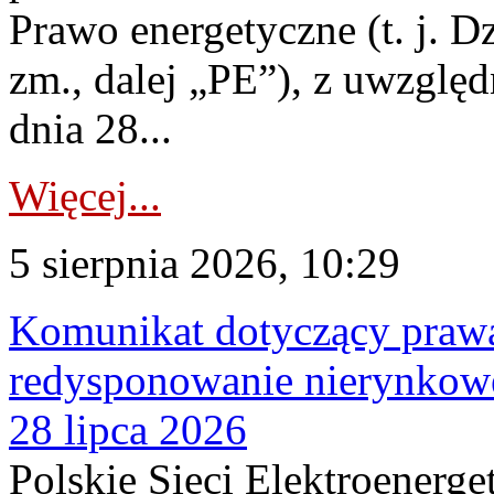
Prawo energetyczne (t. j. Dz
zm., dalej „PE”), z uwzględ
dnia 28...
Więcej...
5 sierpnia 2026, 10:29
Komunikat dotyczący praw
redysponowanie nierynkowe
28 lipca 2026
Polskie Sieci Elektroenerge