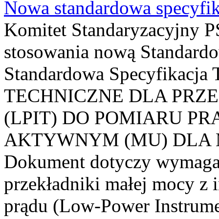
Nowa standardowa specyfik
Komitet Standaryzacyjny PS
stosowania nową Standardo
Standardowa Specyfikacj
TECHNICZNE DLA PRZ
(LPIT) DO POMIARU P
AKTYWNYM (MU) DLA
Dokument dotyczy wymagań
przekładniki małej mocy z 
prądu (Low-Power Instrume