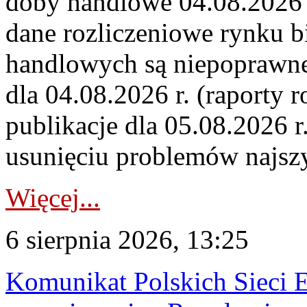
doby handlowe 04.08.2026 r
dane rozliczeniowe rynku b
handlowych są niepoprawne
dla 04.08.2026 r. (raporty r
publikacje dla 05.08.2026 r
usunięciu problemów najszy
Więcej...
6 sierpnia 2026, 13:25
Komunikat Polskich Sieci 