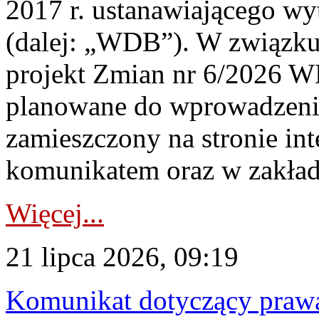
2017 r. ustanawiającego wy
(dalej: „WDB”). W związk
projekt Zmian nr 6/2026 W
planowane do wprowadzeni
zamieszczony na stronie in
komunikatem oraz w zakład
Więcej...
21 lipca 2026, 09:19
Komunikat dotyczący praw