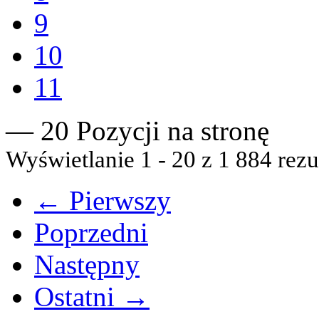
9
10
11
— 20 Pozycji na stronę
Wyświetlanie 1 - 20 z 1 884 rezu
← Pierwszy
Poprzedni
Następny
Ostatni →