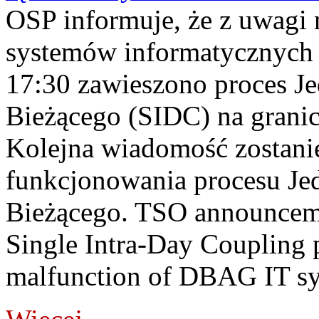
OSP informuje, że z uwagi 
systemów informatycznych
17:30 zawieszono proces J
Bieżącego (SIDC) na grani
Kolejna wiadomość zostani
funkcjonowania procesu Je
Bieżącego. TSO announceme
Single Intra-Day Coupling 
malfunction of DBAG IT sy