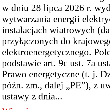
w dniu 28 lipca 2026 r. wyd
wytwarzania energii elektry
instalacjach wiatrowych (da
przyłączonych do krajoweg
elektroenergetycznego. Pol
podstawie art. 9c ust. 7a us
Prawo energetyczne (t. j. D
późn. zm., dalej „PE”), z u
ustawy z dnia...