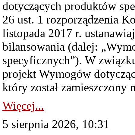
dotyczących produktów spec
26 ust. 1 rozporządzenia Ko
listopada 2017 r. ustanawi
bilansowania (dalej: „Wym
specyficznych”). W związ
projekt Wymogów dotycząc
który został zamieszczony na
Więcej...
5 sierpnia 2026, 10:31