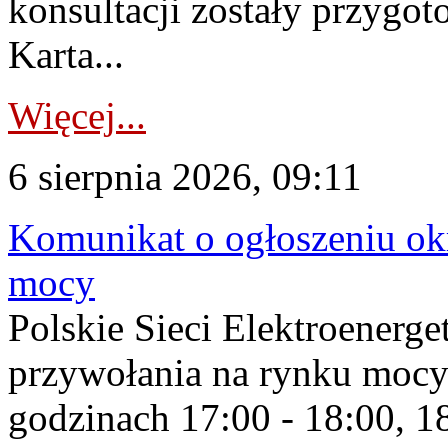
konsultacji zostały przygo
Karta...
Więcej...
6 sierpnia 2026, 09:11
Komunikat o ogłoszeniu ok
mocy
Polskie Sieci Elektroenerge
przywołania na rynku mocy
godzinach 17:00 - 18:00, 18