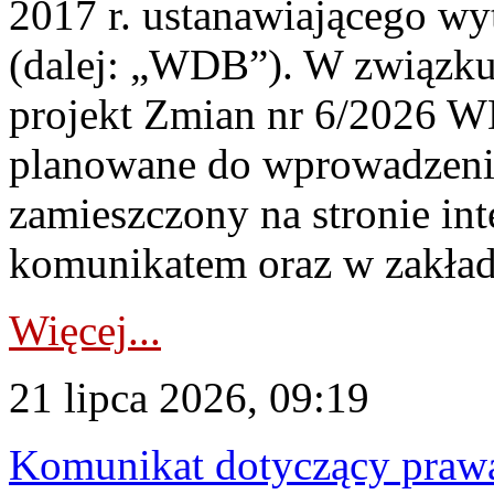
2017 r. ustanawiającego wy
(dalej: „WDB”). W związk
projekt Zmian nr 6/2026 W
planowane do wprowadzeni
zamieszczony na stronie in
komunikatem oraz w zakład
Więcej...
21 lipca 2026, 09:19
Komunikat dotyczący praw