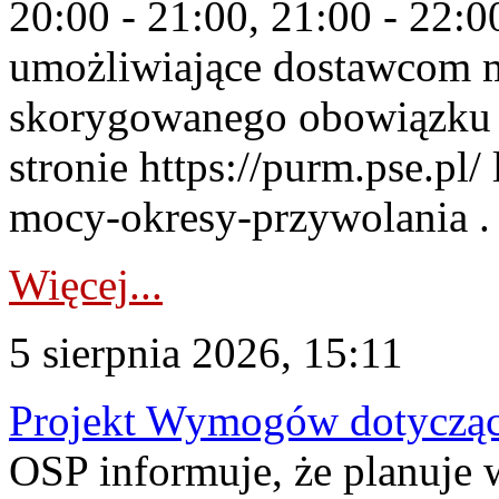
20:00 - 21:00, 21:00 - 22:
umożliwiające dostawcom 
skorygowanego obowiązku 
stronie https://purm.pse.pl/
mocy-okresy-przywolania . 
Więcej...
5 sierpnia 2026, 15:11
Projekt Wymogów dotycząc
OSP informuje, że planuj