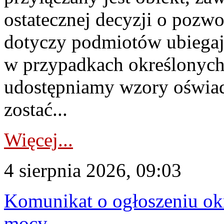
ostatecznej decyzji o pozw
dotyczy podmiotów ubiegają
w przypadkach określonych 
udostępniamy wzory oświa
zostać...
Więcej...
4 sierpnia 2026, 09:03
Komunikat o ogłoszeniu ok
mocy