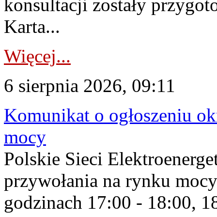
konsultacji zostały przygo
Karta...
Więcej...
6 sierpnia 2026, 09:11
Komunikat o ogłoszeniu ok
mocy
Polskie Sieci Elektroenerge
przywołania na rynku mocy
godzinach 17:00 - 18:00, 18