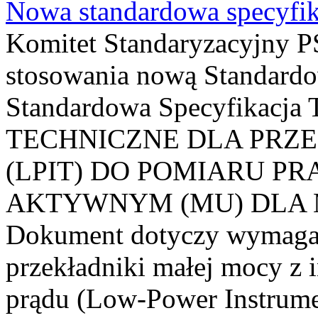
Nowa standardowa specyfik
Komitet Standaryzacyjny PS
stosowania nową Standardo
Standardowa Specyfikacj
TECHNICZNE DLA PRZ
(LPIT) DO POMIARU P
AKTYWNYM (MU) DLA
Dokument dotyczy wymagań
przekładniki małej mocy z 
prądu (Low-Power Instrume