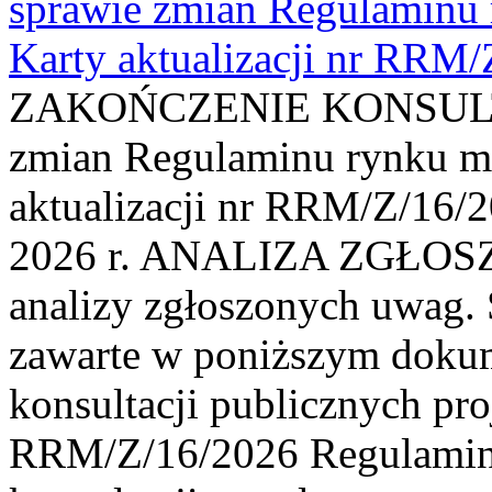
sprawie zmian Regulaminu
Karty aktualizacji nr RRM
ZAKOŃCZENIE KONSULTAC
zmian Regulaminu rynku m
aktualizacji nr RRM/Z/16/2
2026 r. ANALIZA ZGŁO
analizy zgłoszonych uwag. 
zawarte w poniższym dokum
konsultacji publicznych pro
RRM/Z/16/2026 Regulamin