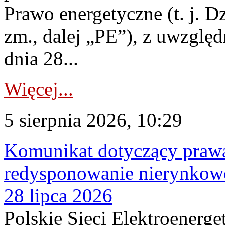
Prawo energetyczne (t. j. Dz
zm., dalej „PE”), z uwzględ
dnia 28...
Więcej...
5 sierpnia 2026, 10:29
Komunikat dotyczący praw
redysponowanie nierynkowe
28 lipca 2026
Polskie Sieci Elektroenerge