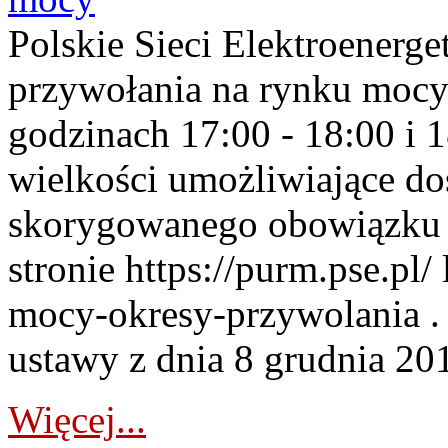
Polskie Sieci Elektroenerge
przywołania na rynku mocy
godzinach 17:00 - 18:00 i 
wielkości umożliwiające 
skorygowanego obowiązku 
stronie https://purm.pse.pl/
mocy-okresy-przywolania . 
ustawy z dnia 8 grudnia 201
Więcej...