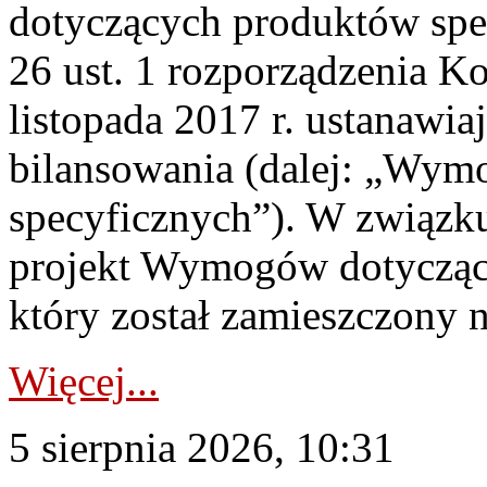
dotyczących produktów spec
26 ust. 1 rozporządzenia Ko
listopada 2017 r. ustanawi
bilansowania (dalej: „Wym
specyficznych”). W związ
projekt Wymogów dotycząc
który został zamieszczony na
Więcej...
5 sierpnia 2026, 10:31