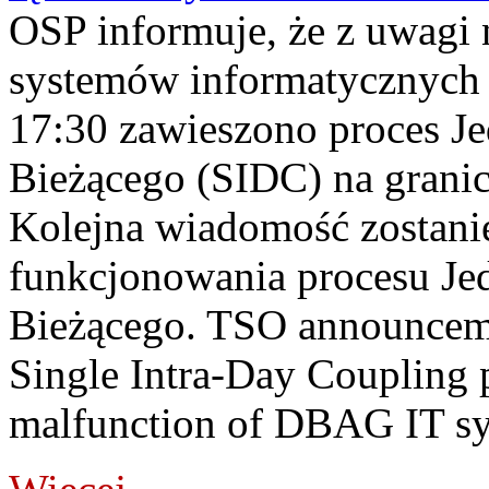
OSP informuje, że z uwagi 
systemów informatycznych
17:30 zawieszono proces J
Bieżącego (SIDC) na grani
Kolejna wiadomość zostani
funkcjonowania procesu Je
Bieżącego. TSO announceme
Single Intra-Day Coupling 
malfunction of DBAG IT sy