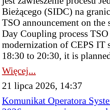
jest zawieszenie procesu J
Bieżącego (SIDC) na grani
TSO announcement on the su
Day Coupling process TSO i
modernization of CEPS IT 
18:30 to 20:30, it is planned
Więcej...
21 lipca 2026, 14:37
Komunikat Operatora Syste