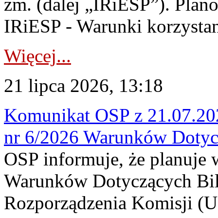
zm. (dalej „IRiESP”). Plan
IRiESP - Warunki korzystani
Więcej...
21 lipca 2026, 13:18
Komunikat OSP z 21.07.202
nr 6/2026 Warunków Dotyc
OSP informuje, że planuje
Warunków Dotyczących Bil
Rozporządzenia Komisji (UE