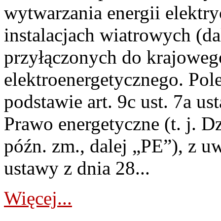
wytwarzania energii elektry
instalacjach wiatrowych (da
przyłączonych do krajoweg
elektroenergetycznego. Pol
podstawie art. 9c ust. 7a us
Prawo energetyczne (t. j. D
późn. zm., dalej „PE”), z u
ustawy z dnia 28...
Więcej...