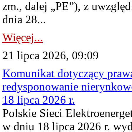
zm., dalej „PE”), z uwzględ
dnia 28...
Więcej...
21 lipca 2026, 09:09
Komunikat dotyczący praw
redysponowanie nierynkowe
18 lipca 2026 r.
Polskie Sieci Elektroenerge
w dniu 18 lipca 2026 r. wyd