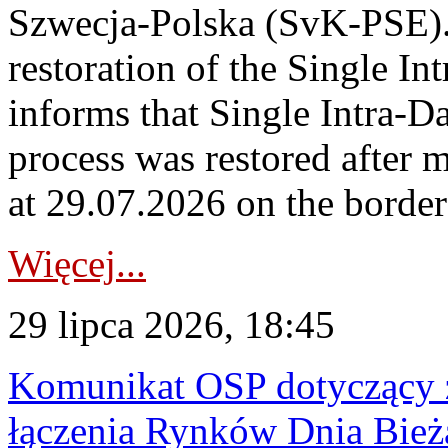
Szwecja-Polska (SvK-PSE)
restoration of the Single I
informs that Single Intra-
process was restored after
at 29.07.2026 on the borde
Więcej...
29 lipca 2026, 18:45
Komunikat OSP dotyczący z
łączenia Rynków Dnia Bież