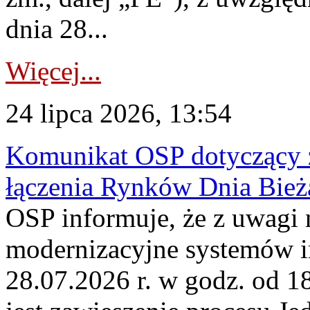
dnia 28...
Więcej...
24 lipca 2026, 13:54
Komunikat OSP dotyczący z
łączenia Rynków Dnia Bież
OSP informuje, że z uwagi 
modernizacyjne systemów 
28.07.2026 r. w godz. od 