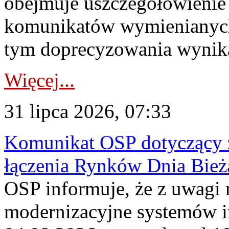
obejmuje uszczegółowienie
komunikatów wymienianych
tym doprecyzowania wynikaj
Więcej...
31 lipca 2026, 07:33
Komunikat OSP dotyczący z
łączenia Rynków Dnia Bież
OSP informuje, że z uwagi 
modernizacyjne systemów 