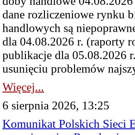
doby handlowe 04.08.2026 r
dane rozliczeniowe rynku b
handlowych są niepoprawne
dla 04.08.2026 r. (raporty r
publikacje dla 05.08.2026 r
usunięciu problemów najszy
Więcej...
6 sierpnia 2026, 13:25
Komunikat Polskich Sieci 