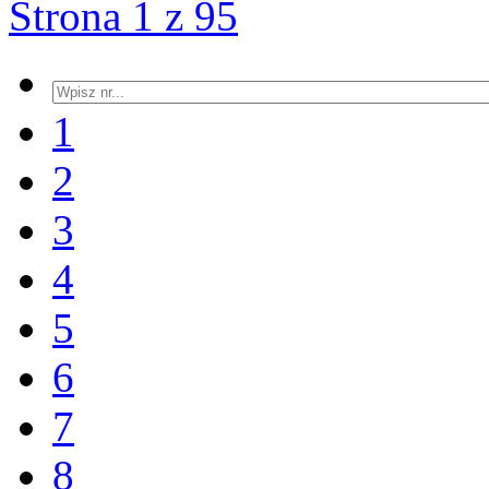
Strona 1 z 95
1
2
3
4
5
6
7
8