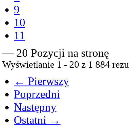
9
10
11
— 20 Pozycji na stronę
Wyświetlanie 1 - 20 z 1 884 rezu
← Pierwszy
Poprzedni
Następny
Ostatni →