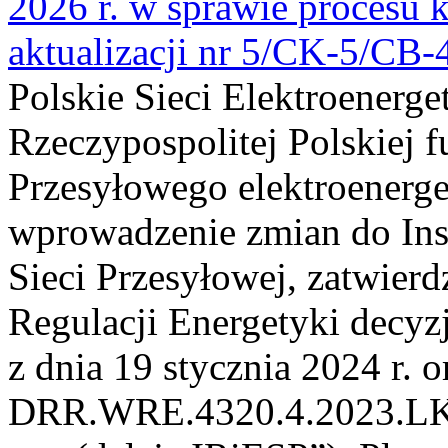
2026 r. w sprawie procesu k
aktualizacji nr 5/CK-5/CB
Polskie Sieci Elektroenerge
Rzeczypospolitej Polskiej 
Przesyłowego elektroenerge
wprowadzenie zmian do Inst
Sieci Przesyłowej, zatwier
Regulacji Energetyki dec
z dnia 19 stycznia 2024 r. o
DRR.WRE.4320.4.2023.LK z 