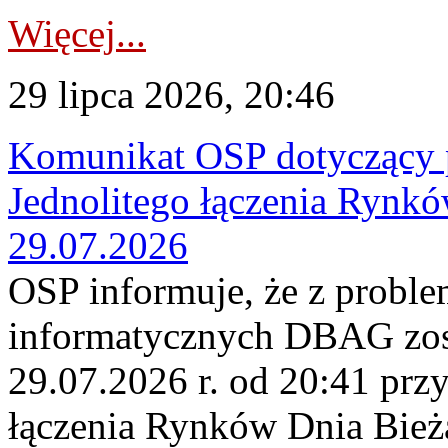
Więcej...
29 lipca 2026, 20:46
Komunikat OSP dotyczący 
Jednolitego łączenia Rynk
29.07.2026
OSP informuje, że z probl
informatycznych DBAG zos
29.07.2026 r. od 20:41 prz
łączenia Rynków Dnia Bież