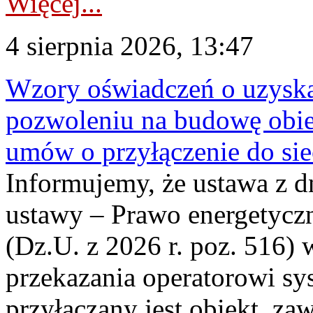
Więcej...
4 sierpnia 2026, 13:47
Wzory oświadczeń o uzyskan
pozwoleniu na budowę obi
umów o przyłączenie do sie
Informujemy, że ustawa z d
ustawy – Prawo energetyczn
(Dz.U. z 2026 r. poz. 516)
przekazania operatorowi sys
przyłączany jest obiekt, z