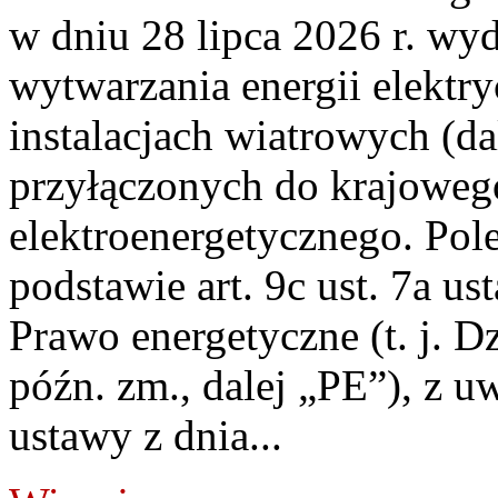
w dniu 28 lipca 2026 r. wyd
wytwarzania energii elektry
instalacjach wiatrowych (da
przyłączonych do krajoweg
elektroenergetycznego. Pol
podstawie art. 9c ust. 7a us
Prawo energetyczne (t. j. D
późn. zm., dalej „PE”), z u
ustawy z dnia...