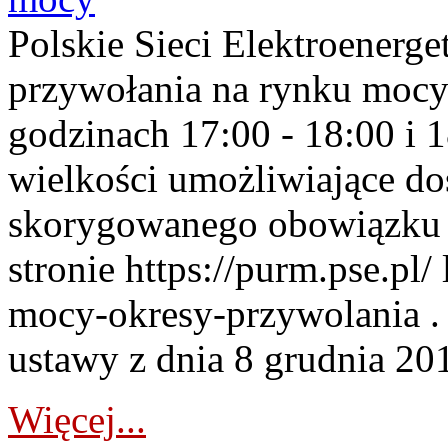
Polskie Sieci Elektroenerge
przywołania na rynku mocy
godzinach 17:00 - 18:00 i 
wielkości umożliwiające 
skorygowanego obowiązku 
stronie https://purm.pse.pl/
mocy-okresy-przywolania . 
ustawy z dnia 8 grudnia 201
Więcej...