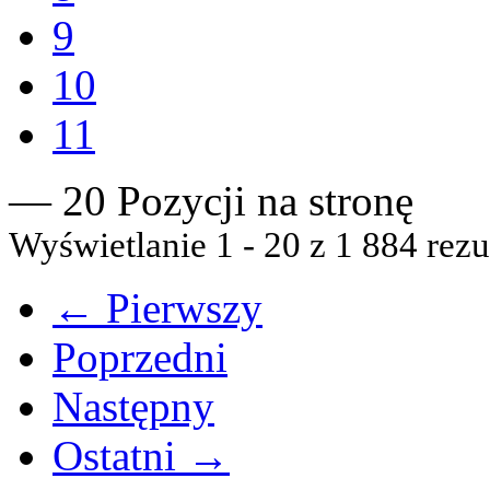
9
10
11
— 20 Pozycji na stronę
Wyświetlanie 1 - 20 z 1 884 rezu
← Pierwszy
Poprzedni
Następny
Ostatni →