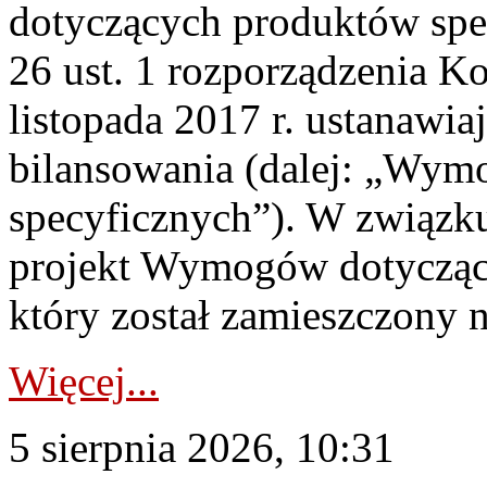
dotyczących produktów spec
26 ust. 1 rozporządzenia Ko
listopada 2017 r. ustanawi
bilansowania (dalej: „Wym
specyficznych”). W związ
projekt Wymogów dotycząc
który został zamieszczony na
Więcej...
5 sierpnia 2026, 10:31