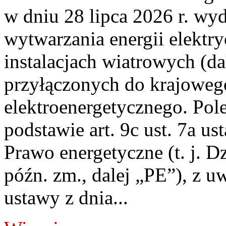
w dniu 28 lipca 2026 r. wyd
wytwarzania energii elektry
instalacjach wiatrowych (da
przyłączonych do krajoweg
elektroenergetycznego. Pol
podstawie art. 9c ust. 7a us
Prawo energetyczne (t. j. D
późn. zm., dalej „PE”), z u
ustawy z dnia...