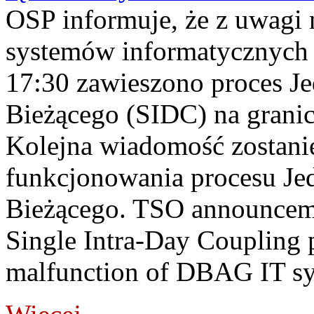
OSP informuje, że z uwagi 
systemów informatycznych
17:30 zawieszono proces J
Bieżącego (SIDC) na grani
Kolejna wiadomość zostani
funkcjonowania procesu Je
Bieżącego. TSO announceme
Single Intra-Day Coupling 
malfunction of DBAG IT sy