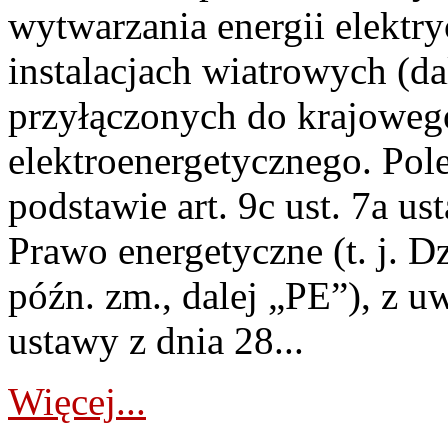
wytwarzania energii elektry
instalacjach wiatrowych (da
przyłączonych do krajoweg
elektroenergetycznego. Pol
podstawie art. 9c ust. 7a us
Prawo energetyczne (t. j. D
późn. zm., dalej „PE”), z u
ustawy z dnia 28...
Więcej...