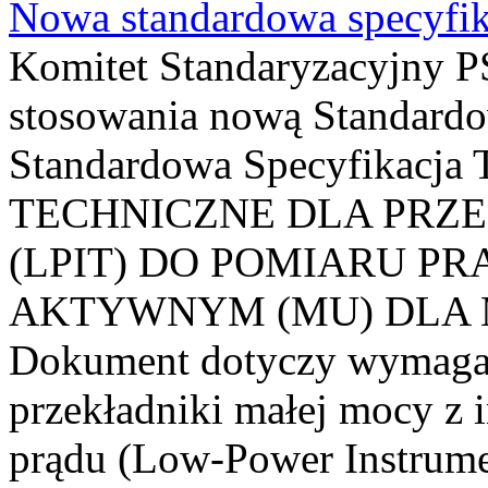
Nowa standardowa specyfik
Komitet Standaryzacyjny PS
stosowania nową Standardo
Standardowa Specyfikacj
TECHNICZNE DLA PRZ
(LPIT) DO POMIARU P
AKTYWNYM (MU) DLA
Dokument dotyczy wymagań
przekładniki małej mocy z 
prądu (Low-Power Instrume