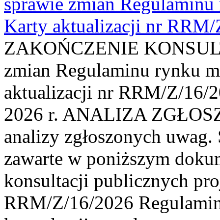
sprawie zmian Regulaminu
Karty aktualizacji nr RRM
ZAKOŃCZENIE KONSULTAC
zmian Regulaminu rynku m
aktualizacji nr RRM/Z/16/2
2026 r. ANALIZA ZGŁO
analizy zgłoszonych uwag. 
zawarte w poniższym dokum
konsultacji publicznych pro
RRM/Z/16/2026 Regulamin