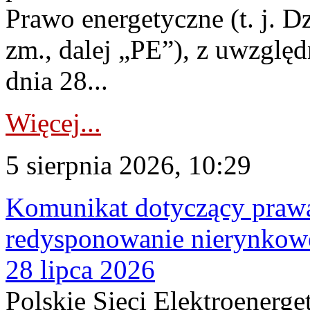
Prawo energetyczne (t. j. Dz
zm., dalej „PE”), z uwzględ
dnia 28...
Więcej...
5 sierpnia 2026, 10:29
Komunikat dotyczący praw
redysponowanie nierynkowe
28 lipca 2026
Polskie Sieci Elektroenerge