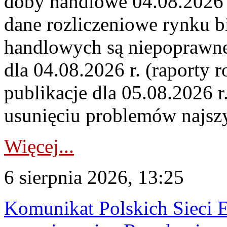
doby handlowe 04.08.2026 r
dane rozliczeniowe rynku b
handlowych są niepoprawne
dla 04.08.2026 r. (raporty r
publikacje dla 05.08.2026 r
usunięciu problemów najszy
Więcej...
6 sierpnia 2026, 13:25
Komunikat Polskich Sieci 