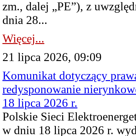
zm., dalej „PE”), z uwzględ
dnia 28...
Więcej...
21 lipca 2026, 09:09
Komunikat dotyczący praw
redysponowanie nierynkowe
18 lipca 2026 r.
Polskie Sieci Elektroenerge
w dniu 18 lipca 2026 r. wyd