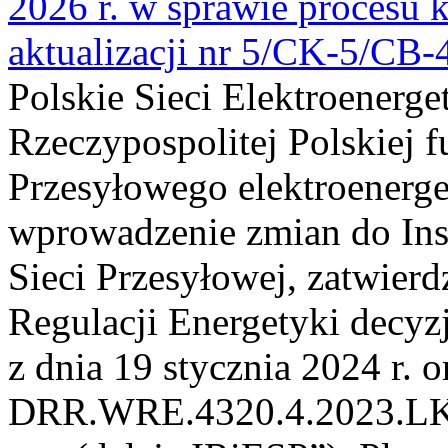
2026 r. w sprawie procesu k
aktualizacji nr 5/CK-5/CB
Polskie Sieci Elektroenerge
Rzeczypospolitej Polskiej 
Przesyłowego elektroenerge
wprowadzenie zmian do Inst
Sieci Przesyłowej, zatwier
Regulacji Energetyki dec
z dnia 19 stycznia 2024 r. o
DRR.WRE.4320.4.2023.LK z 