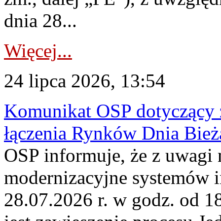
dnia 28...
Więcej...
24 lipca 2026, 13:54
Komunikat OSP dotyczący z
łączenia Rynków Dnia Bież
OSP informuje, że z uwagi 
modernizacyjne systemów 
28.07.2026 r. w godz. od 