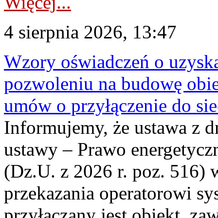
Więcej...
4 sierpnia 2026, 13:47
Wzory oświadczeń o uzyskan
pozwoleniu na budowę obi
umów o przyłączenie do sie
Informujemy, że ustawa z d
ustawy – Prawo energetyczn
(Dz.U. z 2026 r. poz. 516)
przekazania operatorowi sys
przyłączany jest obiekt, z