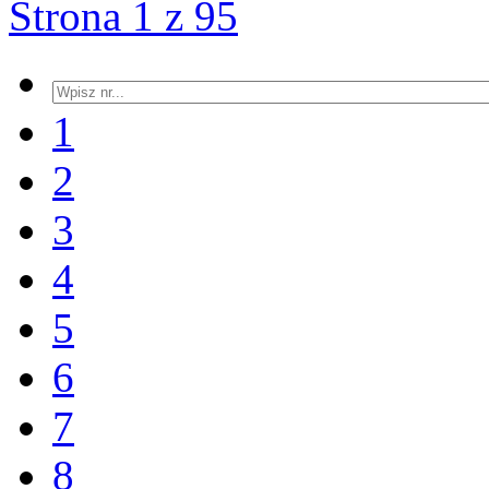
Strona 1 z 95
1
2
3
4
5
6
7
8