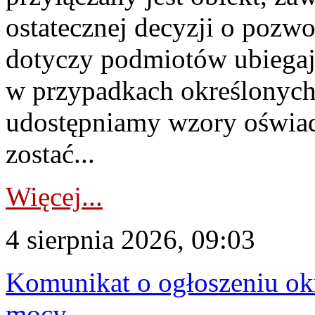
ostatecznej decyzji o pozw
dotyczy podmiotów ubiegają
w przypadkach określonych 
udostępniamy wzory oświa
zostać...
Więcej...
4 sierpnia 2026, 09:03
Komunikat o ogłoszeniu ok
mocy