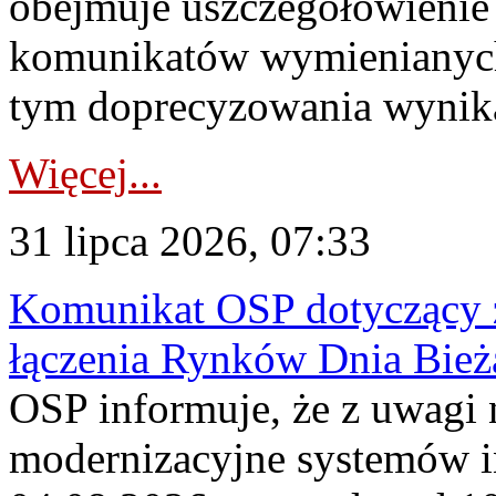
obejmuje uszczegółowienie
komunikatów wymienianych
tym doprecyzowania wynikaj
Więcej...
31 lipca 2026, 07:33
Komunikat OSP dotyczący z
łączenia Rynków Dnia Bież
OSP informuje, że z uwagi 
modernizacyjne systemów 