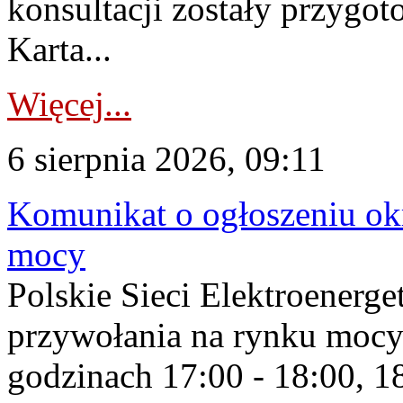
konsultacji zostały przygo
Karta...
Więcej...
6 sierpnia 2026, 09:11
Komunikat o ogłoszeniu ok
mocy
Polskie Sieci Elektroenerge
przywołania na rynku mocy
godzinach 17:00 - 18:00, 18