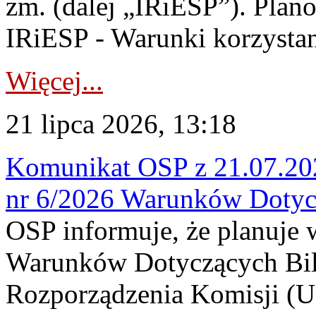
zm. (dalej „IRiESP”). Plan
IRiESP - Warunki korzystani
Więcej...
21 lipca 2026, 13:18
Komunikat OSP z 21.07.202
nr 6/2026 Warunków Dotyc
OSP informuje, że planuje
Warunków Dotyczących Bil
Rozporządzenia Komisji (UE