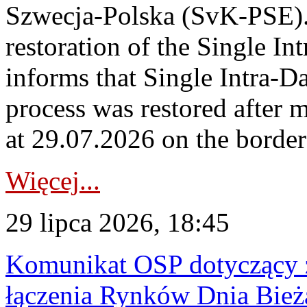
Szwecja-Polska (SvK-PSE)
restoration of the Single I
informs that Single Intra-
process was restored after
at 29.07.2026 on the borde
Więcej...
29 lipca 2026, 18:45
Komunikat OSP dotyczący z
łączenia Rynków Dnia Bież