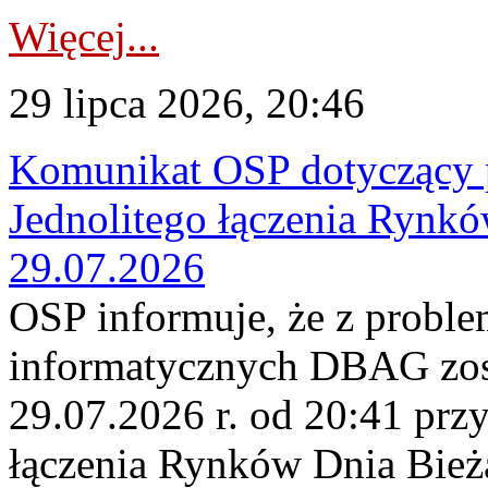
Więcej...
29 lipca 2026, 20:46
Komunikat OSP dotyczący 
Jednolitego łączenia Rynk
29.07.2026
OSP informuje, że z probl
informatycznych DBAG zos
29.07.2026 r. od 20:41 prz
łączenia Rynków Dnia Bież