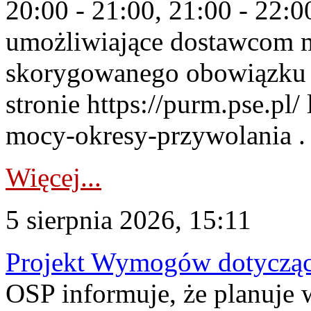
20:00 - 21:00, 21:00 - 22:
umożliwiające dostawcom 
skorygowanego obowiązku 
stronie https://purm.pse.pl/
mocy-okresy-przywolania . 
Więcej...
5 sierpnia 2026, 15:11
Projekt Wymogów dotycząc
OSP informuje, że planuj