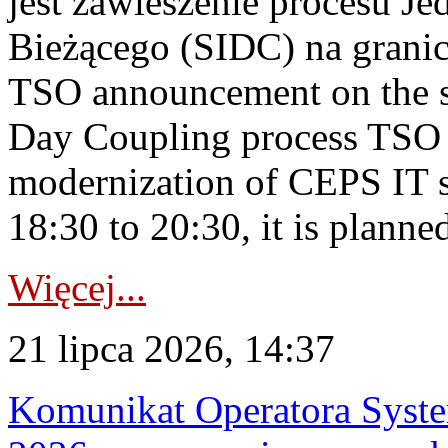
jest zawieszenie procesu J
Bieżącego (SIDC) na grani
TSO announcement on the su
Day Coupling process TSO i
modernization of CEPS IT 
18:30 to 20:30, it is planned
Więcej...
21 lipca 2026, 14:37
Komunikat Operatora Syste