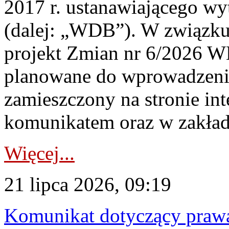
2017 r. ustanawiającego wy
(dalej: „WDB”). W związk
projekt Zmian nr 6/2026 W
planowane do wprowadzeni
zamieszczony na stronie in
komunikatem oraz w zakład
Więcej...
21 lipca 2026, 09:19
Komunikat dotyczący praw