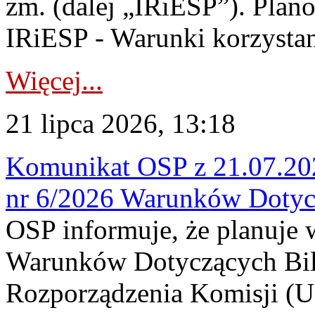
zm. (dalej „IRiESP”). Plan
IRiESP - Warunki korzystani
Więcej...
21 lipca 2026, 13:18
Komunikat OSP z 21.07.202
nr 6/2026 Warunków Dotyc
OSP informuje, że planuje
Warunków Dotyczących Bil
Rozporządzenia Komisji (UE