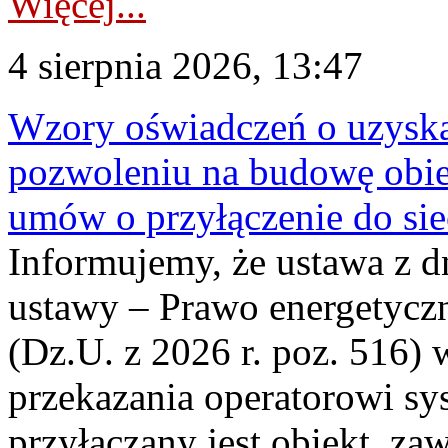
Więcej...
4 sierpnia 2026, 13:47
Wzory oświadczeń o uzyskan
pozwoleniu na budowę obi
umów o przyłączenie do sie
Informujemy, że ustawa z d
ustawy – Prawo energetyczn
(Dz.U. z 2026 r. poz. 516)
przekazania operatorowi sys
przyłączany jest obiekt, z