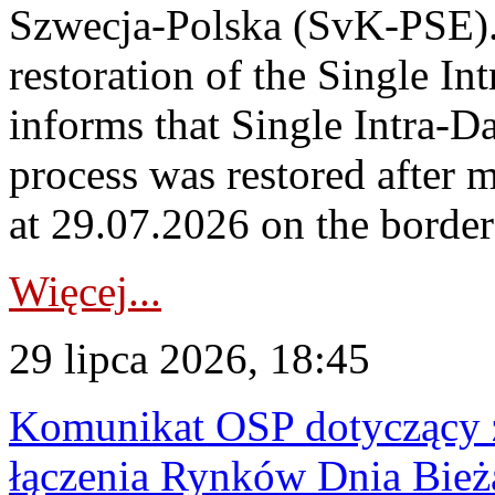
Szwecja-Polska (SvK-PSE)
restoration of the Single I
informs that Single Intra-
process was restored after
at 29.07.2026 on the borde
Więcej...
29 lipca 2026, 18:45
Komunikat OSP dotyczący z
łączenia Rynków Dnia Bież