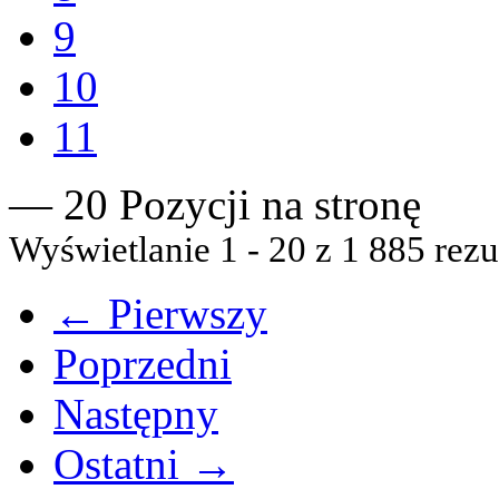
9
10
11
— 20 Pozycji na stronę
Wyświetlanie 1 - 20 z 1 885 rezu
← Pierwszy
Poprzedni
Następny
Ostatni →