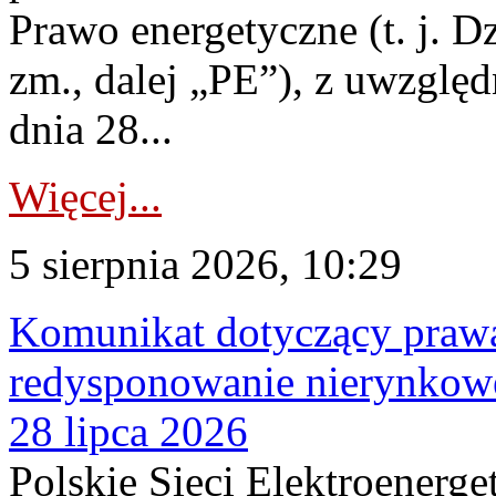
Prawo energetyczne (t. j. Dz
zm., dalej „PE”), z uwzględ
dnia 28...
Więcej...
5 sierpnia 2026, 10:29
Komunikat dotyczący praw
redysponowanie nierynkowe
28 lipca 2026
Polskie Sieci Elektroenerge