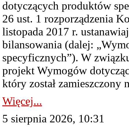
dotyczących produktów spec
26 ust. 1 rozporządzenia Ko
listopada 2017 r. ustanawi
bilansowania (dalej: „Wym
specyficznych”). W związ
projekt Wymogów dotycząc
który został zamieszczony na
Więcej...
5 sierpnia 2026, 10:31