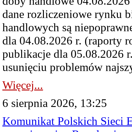
doby handlowe 04.08.2026 r
dane rozliczeniowe rynku b
handlowych są niepoprawne
dla 04.08.2026 r. (raporty r
publikacje dla 05.08.2026 r
usunięciu problemów najszy
Więcej...
6 sierpnia 2026, 13:25
Komunikat Polskich Sieci 