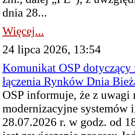
dnia 28...
Więcej...
24 lipca 2026, 13:54
Komunikat OSP dotyczący z
łączenia Rynków Dnia Bież
OSP informuje, że z uwagi 
modernizacyjne systemów 
28.07.2026 r. w godz. od 