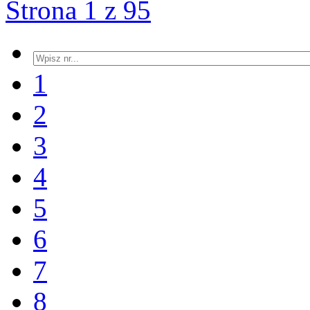
Strona 1 z 95
1
2
3
4
5
6
7
8