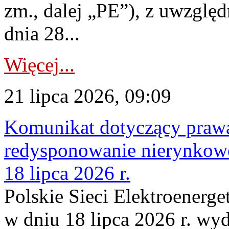
zm., dalej „PE”), z uwzględ
dnia 28...
Więcej...
21 lipca 2026, 09:09
Komunikat dotyczący praw
redysponowanie nierynkowe
18 lipca 2026 r.
Polskie Sieci Elektroenerge
w dniu 18 lipca 2026 r. wyd