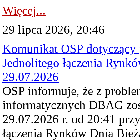
Więcej...
29 lipca 2026, 20:46
Komunikat OSP dotyczący 
Jednolitego łączenia Rynk
29.07.2026
OSP informuje, że z probl
informatycznych DBAG zos
29.07.2026 r. od 20:41 prz
łączenia Rynków Dnia Bież