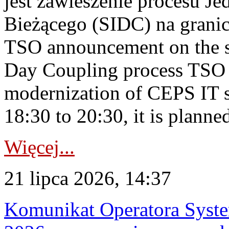
jest zawieszenie procesu J
Bieżącego (SIDC) na grani
TSO announcement on the su
Day Coupling process TSO i
modernization of CEPS IT 
18:30 to 20:30, it is planned
Więcej...
21 lipca 2026, 14:37
Komunikat Operatora Syste