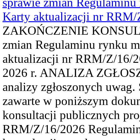
sprawie zmian Regulaminu
Karty aktualizacji nr RRM
ZAKOŃCZENIE KONSULTAC
zmian Regulaminu rynku m
aktualizacji nr RRM/Z/16/2
2026 r. ANALIZA ZGŁO
analizy zgłoszonych uwag. 
zawarte w poniższym dokum
konsultacji publicznych pro
RRM/Z/16/2026 Regulamin