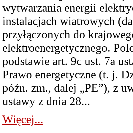
wytwarzania energii elektry
instalacjach wiatrowych (da
przyłączonych do krajoweg
elektroenergetycznego. Pol
podstawie art. 9c ust. 7a us
Prawo energetyczne (t. j. D
późn. zm., dalej „PE”), z u
ustawy z dnia 28...
Więcej...