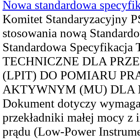
Nowa standardowa specyfik
Komitet Standaryzacyjny PS
stosowania nową Standardo
Standardowa Specyfikacj
TECHNICZNE DLA PRZ
(LPIT) DO POMIARU P
AKTYWNYM (MU) DLA
Dokument dotyczy wymagań
przekładniki małej mocy z 
prądu (Low-Power Instrume