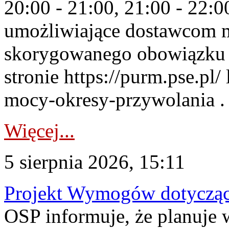
20:00 - 21:00, 21:00 - 22:
umożliwiające dostawcom 
skorygowanego obowiązku 
stronie https://purm.pse.pl/
mocy-okresy-przywolania . 
Więcej...
5 sierpnia 2026, 15:11
Projekt Wymogów dotycząc
OSP informuje, że planuj