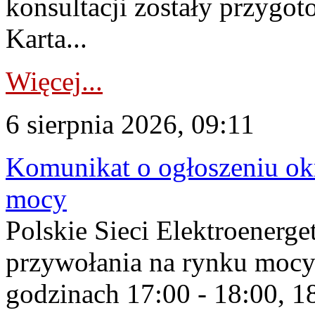
konsultacji zostały przygo
Karta...
Więcej...
6 sierpnia 2026, 09:11
Komunikat o ogłoszeniu ok
mocy
Polskie Sieci Elektroenerge
przywołania na rynku mocy
godzinach 17:00 - 18:00, 18