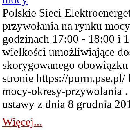
Polskie Sieci Elektroenerge
przywołania na rynku mocy
godzinach 17:00 - 18:00 i 
wielkości umożliwiające 
skorygowanego obowiązku 
stronie https://purm.pse.pl/
mocy-okresy-przywolania . 
ustawy z dnia 8 grudnia 201
Więcej...