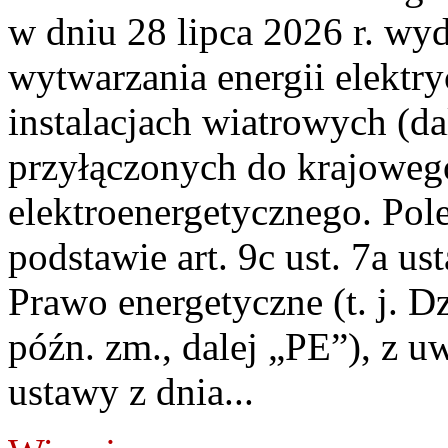
w dniu 28 lipca 2026 r. wyd
wytwarzania energii elektry
instalacjach wiatrowych (da
przyłączonych do krajoweg
elektroenergetycznego. Pol
podstawie art. 9c ust. 7a us
Prawo energetyczne (t. j. D
późn. zm., dalej „PE”), z u
ustawy z dnia...