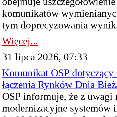
obejmuje uszczegółowienie
komunikatów wymienianych
tym doprecyzowania wynikaj
Więcej...
31 lipca 2026, 07:33
Komunikat OSP dotyczący z
łączenia Rynków Dnia Bież
OSP informuje, że z uwagi 
modernizacyjne systemów 