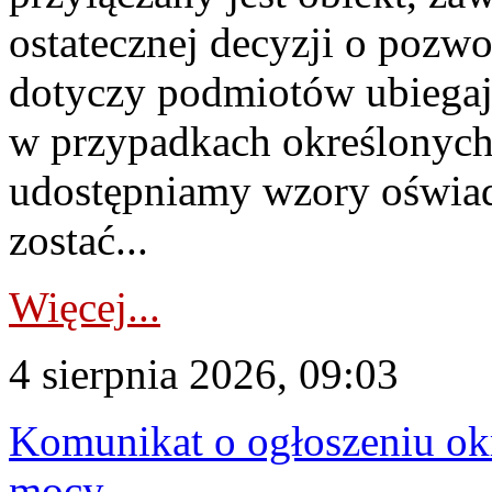
ostatecznej decyzji o pozw
dotyczy podmiotów ubiegają
w przypadkach określonych 
udostępniamy wzory oświa
zostać...
Więcej...
4 sierpnia 2026, 09:03
Komunikat o ogłoszeniu ok
mocy