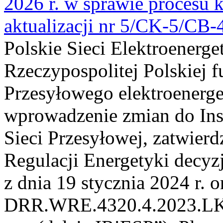
2026 r. w sprawie procesu k
aktualizacji nr 5/CK-5/CB
Polskie Sieci Elektroenerge
Rzeczypospolitej Polskiej 
Przesyłowego elektroenerge
wprowadzenie zmian do Inst
Sieci Przesyłowej, zatwier
Regulacji Energetyki dec
z dnia 19 stycznia 2024 r. o
DRR.WRE.4320.4.2023.LK z 