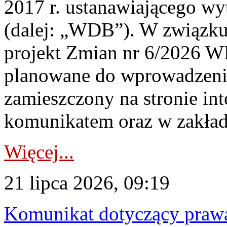
2017 r. ustanawiającego wy
(dalej: „WDB”). W związk
projekt Zmian nr 6/2026 W
planowane do wprowadzeni
zamieszczony na stronie in
komunikatem oraz w zakład
Więcej...
21 lipca 2026, 09:19
Komunikat dotyczący praw