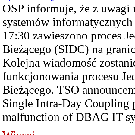
OSP informuje, że z uwagi 
systemów informatycznych
17:30 zawieszono proces J
Bieżącego (SIDC) na grani
Kolejna wiadomość zostani
funkcjonowania procesu Je
Bieżącego. TSO announceme
Single Intra-Day Coupling 
malfunction of DBAG IT sy