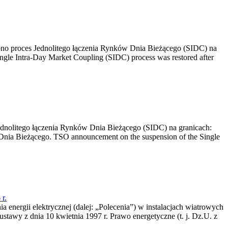
no proces Jednolitego łączenia Rynków Dnia Bieżącego (SIDC) na
ngle Intra-Day Market Coupling (SIDC) process was restored after
dnolitego łączenia Rynków Dnia Bieżącego (SIDC) na granicach:
nia Bieżącego. TSO announcement on the suspension of the Single
r.
a energii elektrycznej (dalej: „Polecenia”) w instalacjach wiatrowych
ustawy z dnia 10 kwietnia 1997 r. Prawo energetyczne (t. j. Dz.U. z