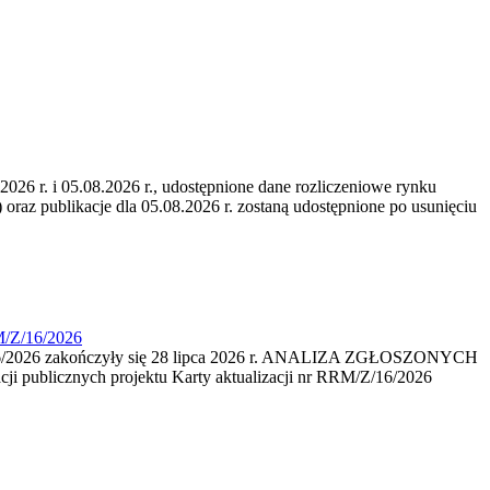
6 r. i 05.08.2026 r., udostępnione dane rozliczeniowe rynku
 oraz publikacje dla 05.08.2026 r. zostaną udostępnione po usunięciu
M/Z/16/2026
16/2026 zakończyły się 28 lipca 2026 r. ANALIZA ZGŁOSZONYCH
i publicznych projektu Karty aktualizacji nr RRM/Z/16/2026