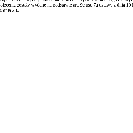
cenia zostały wydane na podstawie art. 9c ust. 7a ustawy z dnia 10 k
 dnia 28...