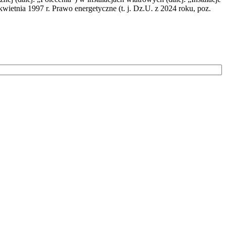
wietnia 1997 r. Prawo energetyczne (t. j. Dz.U. z 2024 roku, poz.