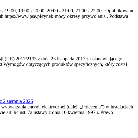
- 19:00, 19:00 - 20:00, 20:00 - 21:00, 21:00 - 22:00 . Opublikowane
b https://www.pse.pl/rynek-mocy-okresy-przywolania . Podstawa
 (UE) 2017/2195 z dnia 23‍ listopada 2017 r. ustanawiającego
kt Wymogów dotyczących produktów specyficznych, który został
z 2 sierpnia 2026
 wytwarzania energii elektrycznej (dalej: „Polecenia”) w instalacjach
e art. 9c ust. 7a ustawy z dnia 10 kwietnia 1997 r. Prawo