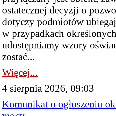
ostatecznej decyzji o pozw
dotyczy podmiotów ubiegają
w przypadkach określonych 
udostępniamy wzory oświa
zostać...
Więcej...
4 sierpnia 2026, 09:03
Komunikat o ogłoszeniu ok
mocy