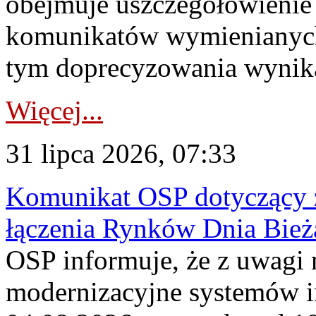
obejmuje uszczegółowienie
komunikatów wymienianych
tym doprecyzowania wynikaj
Więcej...
31 lipca 2026, 07:33
Komunikat OSP dotyczący z
łączenia Rynków Dnia Bież
OSP informuje, że z uwagi 
modernizacyjne systemów 