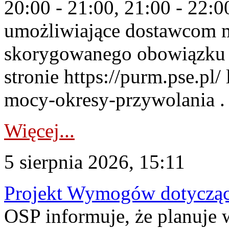
20:00 - 21:00, 21:00 - 22:
umożliwiające dostawcom 
skorygowanego obowiązku 
stronie https://purm.pse.pl/
mocy-okresy-przywolania . 
Więcej...
5 sierpnia 2026, 15:11
Projekt Wymogów dotycząc
OSP informuje, że planuj