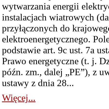
wytwarzania energii elektry
instalacjach wiatrowych (da
przyłączonych do krajoweg
elektroenergetycznego. Pol
podstawie art. 9c ust. 7a us
Prawo energetyczne (t. j. D
późn. zm., dalej „PE”), z u
ustawy z dnia 28...
Więcej...