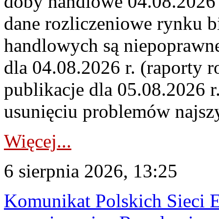
doby handlowe 04.08.2026 r
dane rozliczeniowe rynku b
handlowych są niepoprawne
dla 04.08.2026 r. (raporty r
publikacje dla 05.08.2026 r
usunięciu problemów najszy
Więcej...
6 sierpnia 2026, 13:25
Komunikat Polskich Sieci 