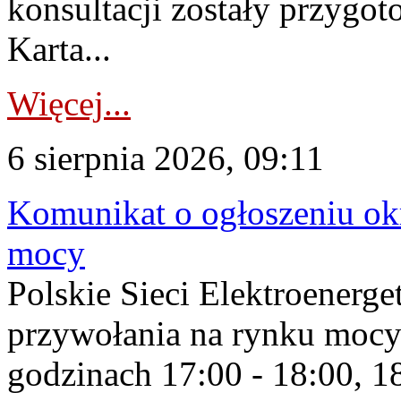
konsultacji zostały przygo
Karta...
Więcej...
6 sierpnia 2026, 09:11
Komunikat o ogłoszeniu ok
mocy
Polskie Sieci Elektroenerge
przywołania na rynku mocy
godzinach 17:00 - 18:00, 18