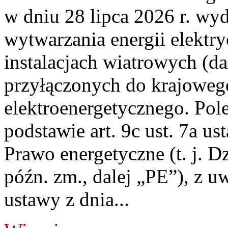
w dniu 28 lipca 2026 r. wyd
wytwarzania energii elektry
instalacjach wiatrowych (da
przyłączonych do krajoweg
elektroenergetycznego. Pol
podstawie art. 9c ust. 7a us
Prawo energetyczne (t. j. D
późn. zm., dalej „PE”), z u
ustawy z dnia...