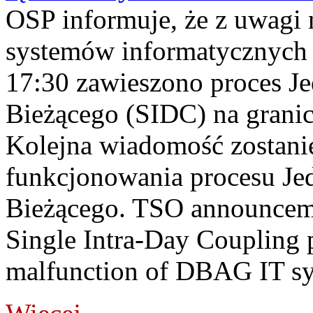
OSP informuje, że z uwagi 
systemów informatycznych
17:30 zawieszono proces J
Bieżącego (SIDC) na grani
Kolejna wiadomość zostani
funkcjonowania procesu Je
Bieżącego. TSO announceme
Single Intra-Day Coupling 
malfunction of DBAG IT sy