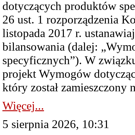
dotyczących produktów spec
26 ust. 1 rozporządzenia Ko
listopada 2017 r. ustanawi
bilansowania (dalej: „Wym
specyficznych”). W związ
projekt Wymogów dotycząc
który został zamieszczony na
Więcej...
5 sierpnia 2026, 10:31