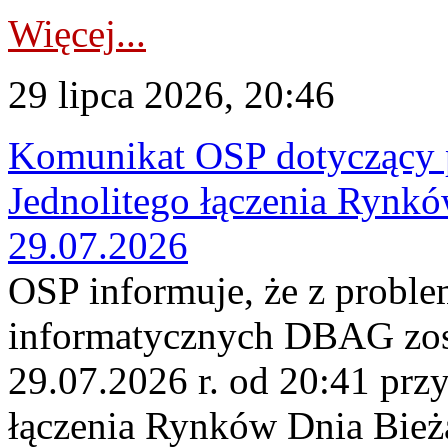
Więcej...
29 lipca 2026, 20:46
Komunikat OSP dotyczący 
Jednolitego łączenia Rynk
29.07.2026
OSP informuje, że z probl
informatycznych DBAG zos
29.07.2026 r. od 20:41 prz
łączenia Rynków Dnia Bież