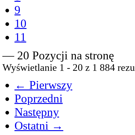
9
10
11
— 20 Pozycji na stronę
Wyświetlanie 1 - 20 z 1 884 rezu
← Pierwszy
Poprzedni
Następny
Ostatni →