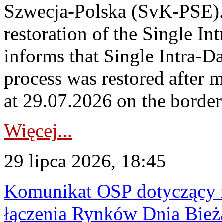
Szwecja-Polska (SvK-PSE)
restoration of the Single I
informs that Single Intra-
process was restored after
at 29.07.2026 on the borde
Więcej...
29 lipca 2026, 18:45
Komunikat OSP dotyczący z
łączenia Rynków Dnia Bież