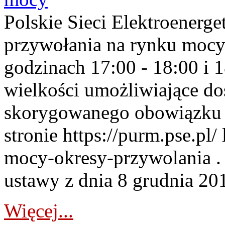
Polskie Sieci Elektroenerge
przywołania na rynku mocy
godzinach 17:00 - 18:00 i 
wielkości umożliwiające 
skorygowanego obowiązku 
stronie https://purm.pse.pl/
mocy-okresy-przywolania . 
ustawy z dnia 8 grudnia 201
Więcej...