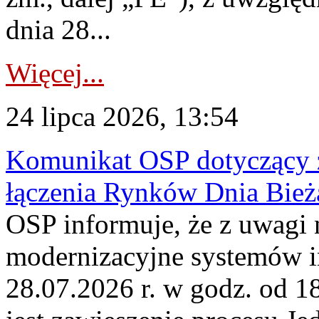
dnia 28...
Więcej...
24 lipca 2026, 13:54
Komunikat OSP dotyczący z
łączenia Rynków Dnia Bież
OSP informuje, że z uwagi 
modernizacyjne systemów 
28.07.2026 r. w godz. od 