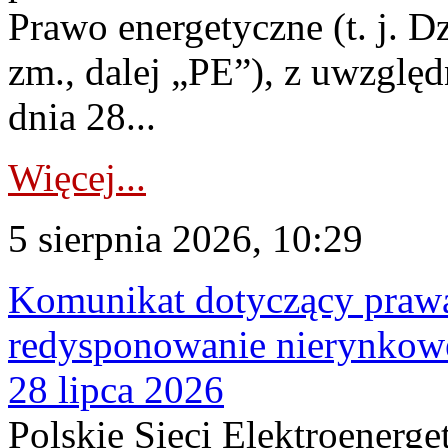
Prawo energetyczne (t. j. Dz
zm., dalej „PE”), z uwzględ
dnia 28...
Więcej...
5 sierpnia 2026, 10:29
Komunikat dotyczący praw
redysponowanie nierynkowe
28 lipca 2026
Polskie Sieci Elektroenerge