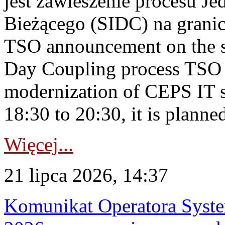
jest zawieszenie procesu J
Bieżącego (SIDC) na grani
TSO announcement on the su
Day Coupling process TSO i
modernization of CEPS IT 
18:30 to 20:30, it is planned
Więcej...
21 lipca 2026, 14:37
Komunikat Operatora Syste