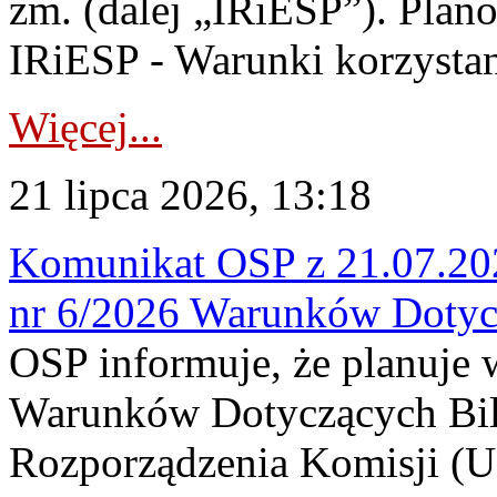
zm. (dalej „IRiESP”). Plan
IRiESP - Warunki korzystani
Więcej...
21 lipca 2026, 13:18
Komunikat OSP z 21.07.202
nr 6/2026 Warunków Dotyc
OSP informuje, że planuje
Warunków Dotyczących Bil
Rozporządzenia Komisji (UE