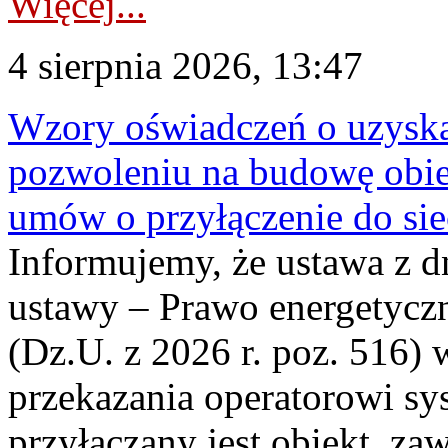
Więcej...
4 sierpnia 2026, 13:47
Wzory oświadczeń o uzyskan
pozwoleniu na budowę obi
umów o przyłączenie do sie
Informujemy, że ustawa z d
ustawy – Prawo energetyczn
(Dz.U. z 2026 r. poz. 516)
przekazania operatorowi sys
przyłączany jest obiekt, z