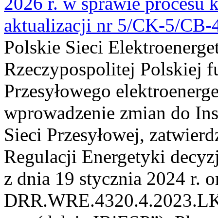
2026 r. w sprawie procesu k
aktualizacji nr 5/CK-5/CB
Polskie Sieci Elektroenerge
Rzeczypospolitej Polskiej 
Przesyłowego elektroenerge
wprowadzenie zmian do Inst
Sieci Przesyłowej, zatwier
Regulacji Energetyki dec
z dnia 19 stycznia 2024 r. o
DRR.WRE.4320.4.2023.LK z 