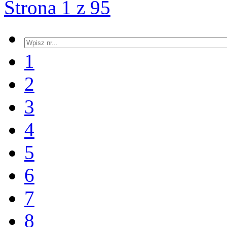
Strona 1 z 95
1
2
3
4
5
6
7
8