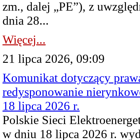
zm., dalej „PE”), z uwzględ
dnia 28...
Więcej...
21 lipca 2026, 09:09
Komunikat dotyczący praw
redysponowanie nierynkowe
18 lipca 2026 r.
Polskie Sieci Elektroenerge
w dniu 18 lipca 2026 r. wyd