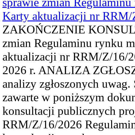
sprawie zmian Regulaminu
Karty aktualizacji nr RRM
ZAKOŃCZENIE KONSULTAC
zmian Regulaminu rynku m
aktualizacji nr RRM/Z/16/2
2026 r. ANALIZA ZGŁO
analizy zgłoszonych uwag. 
zawarte w poniższym dokum
konsultacji publicznych pro
RRM/Z/16/2026 Regulamin