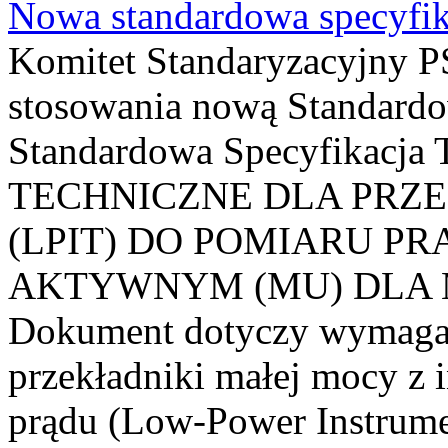
Nowa standardowa specyfik
Komitet Standaryzacyjny PS
stosowania nową Standardo
Standardowa Specyfikacj
TECHNICZNE DLA PRZ
(LPIT) DO POMIARU P
AKTYWNYM (MU) DLA
Dokument dotyczy wymagań
przekładniki małej mocy z 
prądu (Low-Power Instrume