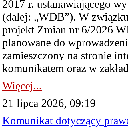
2017 r. ustanawiającego wy
(dalej: „WDB”). W związk
projekt Zmian nr 6/2026 W
planowane do wprowadzeni
zamieszczony na stronie in
komunikatem oraz w zakład
Więcej...
21 lipca 2026, 09:19
Komunikat dotyczący praw