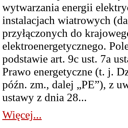
wytwarzania energii elektry
instalacjach wiatrowych (da
przyłączonych do krajoweg
elektroenergetycznego. Pol
podstawie art. 9c ust. 7a us
Prawo energetyczne (t. j. D
późn. zm., dalej „PE”), z u
ustawy z dnia 28...
Więcej...