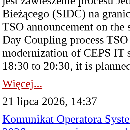
jest zawieszenie procesu J
Bieżącego (SIDC) na grani
TSO announcement on the su
Day Coupling process TSO i
modernization of CEPS IT 
18:30 to 20:30, it is planned
Więcej...
21 lipca 2026, 14:37
Komunikat Operatora Syste