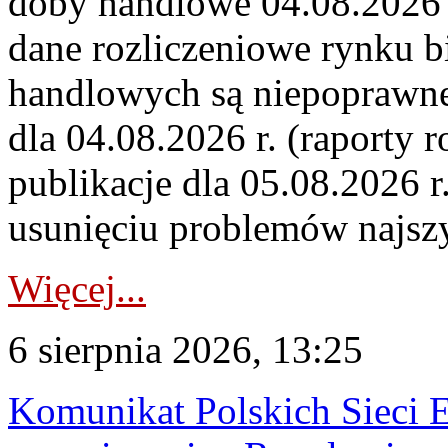
doby handlowe 04.08.2026 r
dane rozliczeniowe rynku b
handlowych są niepoprawne
dla 04.08.2026 r. (raporty r
publikacje dla 05.08.2026 r
usunięciu problemów najszy
Więcej...
6 sierpnia 2026, 13:25
Komunikat Polskich Sieci 