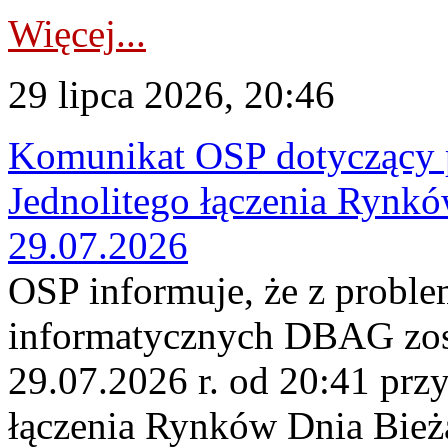
Więcej...
29 lipca 2026, 20:46
Komunikat OSP dotyczący 
Jednolitego łączenia Rynk
29.07.2026
OSP informuje, że z probl
informatycznych DBAG zos
29.07.2026 r. od 20:41 prz
łączenia Rynków Dnia Bież