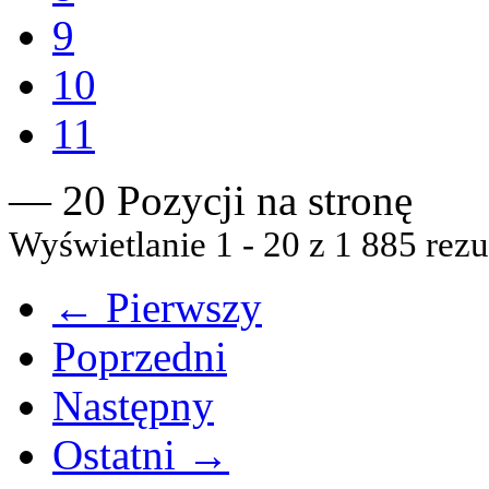
9
10
11
— 20 Pozycji na stronę
Wyświetlanie 1 - 20 z 1 885 rezu
← Pierwszy
Poprzedni
Następny
Ostatni →