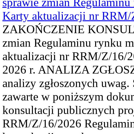
sprawie zmian Regulaminu
Karty aktualizacji nr RRM
ZAKOŃCZENIE KONSULTAC
zmian Regulaminu rynku m
aktualizacji nr RRM/Z/16/2
2026 r. ANALIZA ZGŁO
analizy zgłoszonych uwag. 
zawarte w poniższym dokum
konsultacji publicznych pro
RRM/Z/16/2026 Regulamin