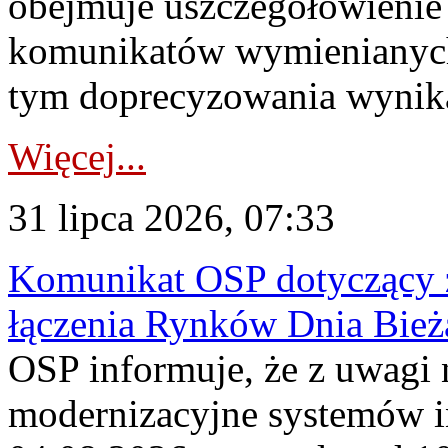
obejmuje uszczegółowienie
komunikatów wymienianych
tym doprecyzowania wynikaj
Więcej...
31 lipca 2026, 07:33
Komunikat OSP dotyczący z
łączenia Rynków Dnia Bież
OSP informuje, że z uwagi 
modernizacyjne systemów 