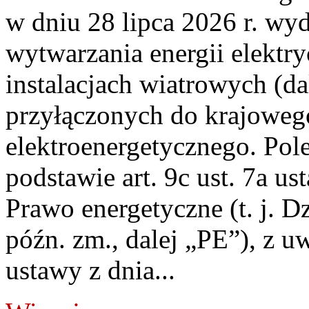
w dniu 28 lipca 2026 r. wyd
wytwarzania energii elektry
instalacjach wiatrowych (da
przyłączonych do krajoweg
elektroenergetycznego. Pol
podstawie art. 9c ust. 7a us
Prawo energetyczne (t. j. D
późn. zm., dalej „PE”), z u
ustawy z dnia...