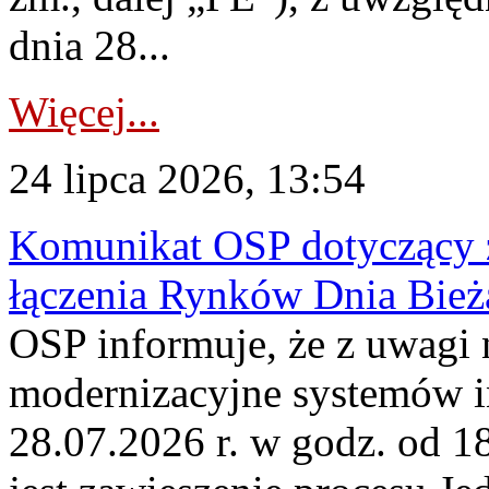
dnia 28...
Więcej...
24 lipca 2026, 13:54
Komunikat OSP dotyczący z
łączenia Rynków Dnia Bież
OSP informuje, że z uwagi 
modernizacyjne systemów 
28.07.2026 r. w godz. od 