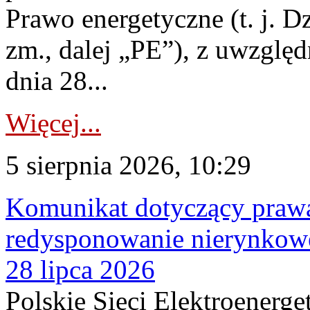
Prawo energetyczne (t. j. Dz
zm., dalej „PE”), z uwzględ
dnia 28...
Więcej...
5 sierpnia 2026, 10:29
Komunikat dotyczący praw
redysponowanie nierynkowe
28 lipca 2026
Polskie Sieci Elektroenerge