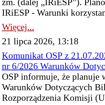
zm. (dalej „IRiESP”). Plan
IRiESP - Warunki korzystani
Więcej...
21 lipca 2026, 13:18
Komunikat OSP z 21.07.202
nr 6/2026 Warunków Dotyc
OSP informuje, że planuje
Warunków Dotyczących Bil
Rozporządzenia Komisji (UE