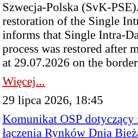
Szwecja-Polska (SvK-PSE)
restoration of the Single I
informs that Single Intra-
process was restored after
at 29.07.2026 on the borde
Więcej...
29 lipca 2026, 18:45
Komunikat OSP dotyczący z
łączenia Rynków Dnia Bież