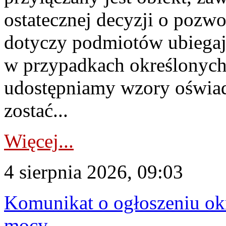
ostatecznej decyzji o pozw
dotyczy podmiotów ubiegają
w przypadkach określonych 
udostępniamy wzory oświa
zostać...
Więcej...
4 sierpnia 2026, 09:03
Komunikat o ogłoszeniu ok
mocy