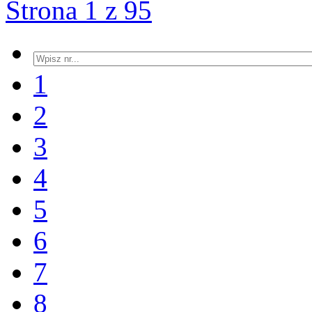
Strona 1 z 95
1
2
3
4
5
6
7
8