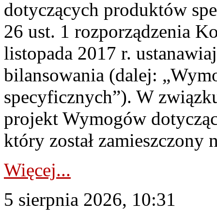
dotyczących produktów spec
26 ust. 1 rozporządzenia Ko
listopada 2017 r. ustanawi
bilansowania (dalej: „Wym
specyficznych”). W związ
projekt Wymogów dotycząc
który został zamieszczony na
Więcej...
5 sierpnia 2026, 10:31