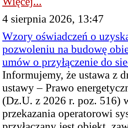
Więcej...
4 sierpnia 2026, 13:47
Wzory oświadczeń o uzyskan
pozwoleniu na budowę obi
umów o przyłączenie do sie
Informujemy, że ustawa z d
ustawy – Prawo energetyczn
(Dz.U. z 2026 r. poz. 516)
przekazania operatorowi sys
przyłączany jest obiekt, z