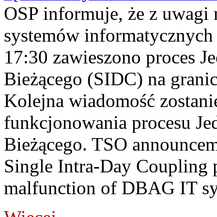
OSP informuje, że z uwagi 
systemów informatycznych
17:30 zawieszono proces J
Bieżącego (SIDC) na grani
Kolejna wiadomość zostani
funkcjonowania procesu Je
Bieżącego. TSO announceme
Single Intra-Day Coupling 
malfunction of DBAG IT sy