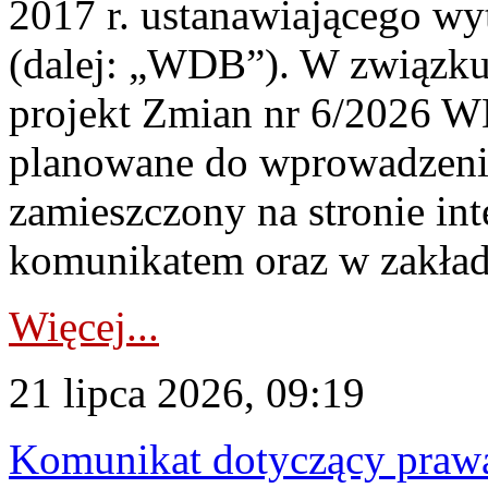
2017 r. ustanawiającego wy
(dalej: „WDB”). W związk
projekt Zmian nr 6/2026 W
planowane do wprowadzeni
zamieszczony na stronie in
komunikatem oraz w zakład
Więcej...
21 lipca 2026, 09:19
Komunikat dotyczący praw