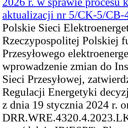
2026 r. w sprawie procesu k
aktualizacji nr 5/CK-5/CB
Polskie Sieci Elektroenerge
Rzeczypospolitej Polskiej 
Przesyłowego elektroenerge
wprowadzenie zmian do Inst
Sieci Przesyłowej, zatwier
Regulacji Energetyki dec
z dnia 19 stycznia 2024 r. o
DRR.WRE.4320.4.2023.LK z 