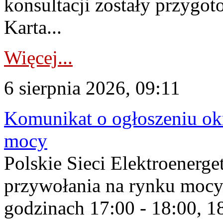
konsultacji zostały przygo
Karta...
Więcej...
6 sierpnia 2026, 09:11
Komunikat o ogłoszeniu ok
mocy
Polskie Sieci Elektroenerge
przywołania na rynku mocy
godzinach 17:00 - 18:00, 18