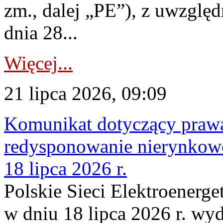
zm., dalej „PE”), z uwzględ
dnia 28...
Więcej...
21 lipca 2026, 09:09
Komunikat dotyczący praw
redysponowanie nierynkowe
18 lipca 2026 r.
Polskie Sieci Elektroenerge
w dniu 18 lipca 2026 r. wyd