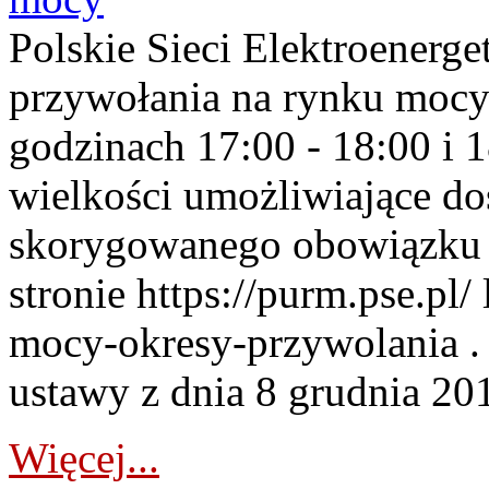
Polskie Sieci Elektroenerge
przywołania na rynku mocy
godzinach 17:00 - 18:00 i 
wielkości umożliwiające 
skorygowanego obowiązku 
stronie https://purm.pse.pl/
mocy-okresy-przywolania . 
ustawy z dnia 8 grudnia 201
Więcej...