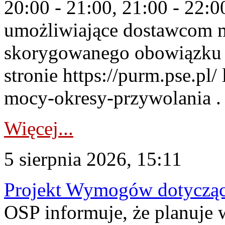
20:00 - 21:00, 21:00 - 22:
umożliwiające dostawcom 
skorygowanego obowiązku 
stronie https://purm.pse.pl/
mocy-okresy-przywolania . 
Więcej...
5 sierpnia 2026, 15:11
Projekt Wymogów dotycząc
OSP informuje, że planuj