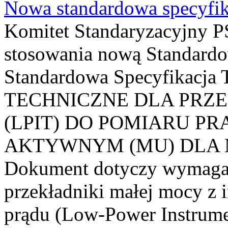
Nowa standardowa specyfik
Komitet Standaryzacyjny PS
stosowania nową Standardo
Standardowa Specyfikacj
TECHNICZNE DLA PRZ
(LPIT) DO POMIARU P
AKTYWNYM (MU) DLA
Dokument dotyczy wymagań
przekładniki małej mocy z 
prądu (Low-Power Instrume