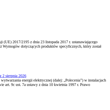
 (UE) 2017/2195 z dnia 23‍ listopada 2017 r. ustanawiającego
kt Wymogów dotyczących produktów specyficznych, który został
z 2 sierpnia 2026
 wytwarzania energii elektrycznej (dalej: „Polecenia”) w instalacjach
e art. 9c ust. 7a ustawy z dnia 10 kwietnia 1997 r. Prawo