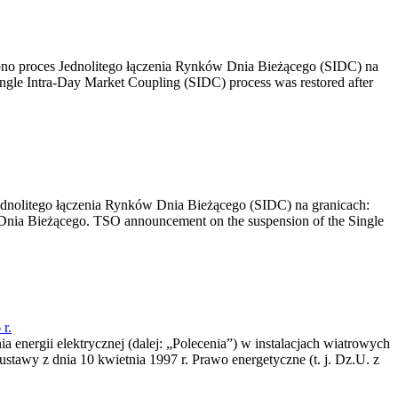
no proces Jednolitego łączenia Rynków Dnia Bieżącego (SIDC) na
ngle Intra-Day Market Coupling (SIDC) process was restored after
dnolitego łączenia Rynków Dnia Bieżącego (SIDC) na granicach:
nia Bieżącego. TSO announcement on the suspension of the Single
r.
a energii elektrycznej (dalej: „Polecenia”) w instalacjach wiatrowych
ustawy z dnia 10 kwietnia 1997 r. Prawo energetyczne (t. j. Dz.U. z