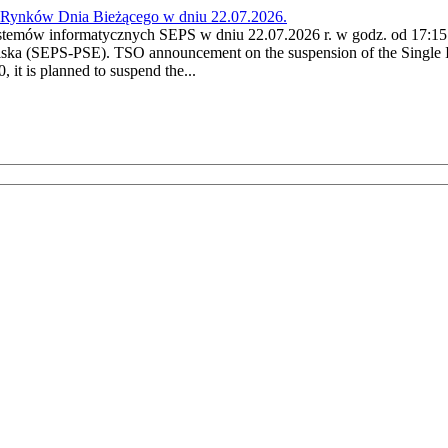
a Rynków Dnia Bieżącego w dniu 22.07.2026.
stemów informatycznych SEPS w dniu 22.07.2026 r. w godz. od 17:15 
ska (SEPS-PSE). TSO announcement on the suspension of the Single I
it is planned to suspend the...