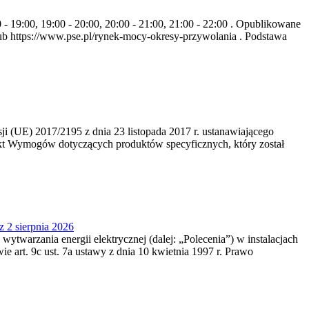
- 19:00, 19:00 - 20:00, 20:00 - 21:00, 21:00 - 22:00 . Opublikowane
b https://www.pse.pl/rynek-mocy-okresy-przywolania . Podstawa
 (UE) 2017/2195 z dnia 23‍ listopada 2017 r. ustanawiającego
kt Wymogów dotyczących produktów specyficznych, który został
z 2 sierpnia 2026
 wytwarzania energii elektrycznej (dalej: „Polecenia”) w instalacjach
e art. 9c ust. 7a ustawy z dnia 10 kwietnia 1997 r. Prawo