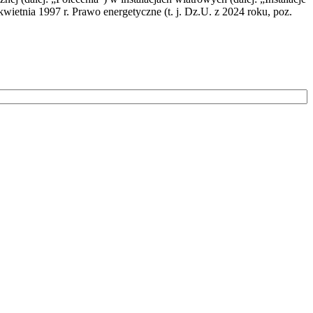
wietnia 1997 r. Prawo energetyczne (t. j. Dz.U. z 2024 roku, poz.