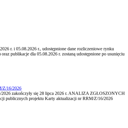
6 r. i 05.08.2026 r., udostępnione dane rozliczeniowe rynku
 oraz publikacje dla 05.08.2026 r. zostaną udostępnione po usunięciu
M/Z/16/2026
16/2026 zakończyły się 28 lipca 2026 r. ANALIZA ZGŁOSZONYCH
i publicznych projektu Karty aktualizacji nr RRM/Z/16/2026