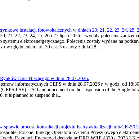
kowe instalacji fotowoltaicznych w dniach 20, 21, 22, 23, 24, 25, 26
0, 21, 22, 23, 24, 25, 26 i 27 lipca 2026 r. wydały polecenia zaniżenia
o systemu elektroenergetycznego. Polecenia zostały wydane na podstawi
 z uwzględnieniem art. 30 ust. 5 ustawy z dnia 28...
a Rynków Dnia Bieżącego w dniu 28.07.2026.
stemów informatycznych CEPS w dniu 28.07.2026 r. w godz. od 18:30 
(CEPS-PSE). TSO announcement on the suspension of the Single Intra
it is planned to suspend the...
w sprawie procesu konsultacji projektu Karty aktualizacji nr 5/CK-5/
ypospolitej Polskiej funkcję Operatora Systemu Przesyłowego elektroe
a Urzędu Regulacji Energetyki decyzją nr DRR.WRE.4320.4.2023.LK z d