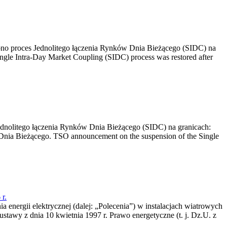
no proces Jednolitego łączenia Rynków Dnia Bieżącego (SIDC) na
ngle Intra-Day Market Coupling (SIDC) process was restored after
dnolitego łączenia Rynków Dnia Bieżącego (SIDC) na granicach:
nia Bieżącego. TSO announcement on the suspension of the Single
r.
a energii elektrycznej (dalej: „Polecenia”) w instalacjach wiatrowych
ustawy z dnia 10 kwietnia 1997 r. Prawo energetyczne (t. j. Dz.U. z