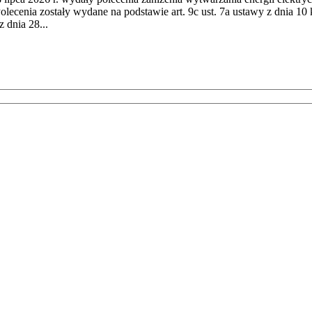
cenia zostały wydane na podstawie art. 9c ust. 7a ustawy z dnia 10 k
 dnia 28...