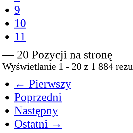
9
10
11
— 20 Pozycji na stronę
Wyświetlanie 1 - 20 z 1 884 rezu
← Pierwszy
Poprzedni
Następny
Ostatni →