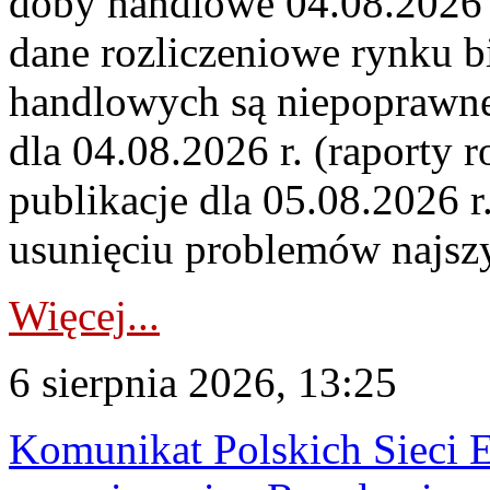
doby handlowe 04.08.2026 r
dane rozliczeniowe rynku b
handlowych są niepoprawne
dla 04.08.2026 r. (raporty r
publikacje dla 05.08.2026 r
usunięciu problemów najszy
Więcej...
6 sierpnia 2026, 13:25
Komunikat Polskich Sieci 