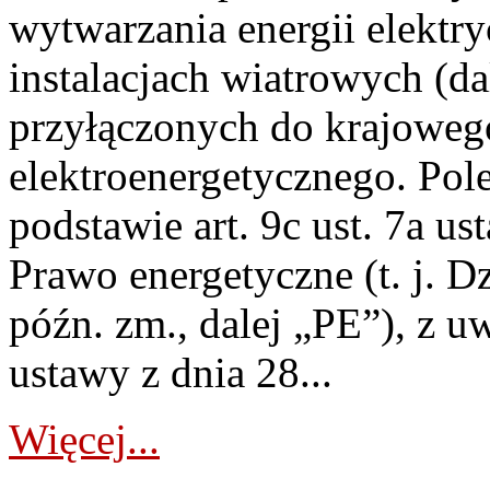
wytwarzania energii elektry
instalacjach wiatrowych (da
przyłączonych do krajoweg
elektroenergetycznego. Pol
podstawie art. 9c ust. 7a us
Prawo energetyczne (t. j. D
późn. zm., dalej „PE”), z u
ustawy z dnia 28...
Więcej...