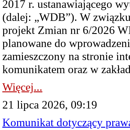
2017 r. ustanawiającego wy
(dalej: „WDB”). W związk
projekt Zmian nr 6/2026 W
planowane do wprowadzeni
zamieszczony na stronie in
komunikatem oraz w zakład
Więcej...
21 lipca 2026, 09:19
Komunikat dotyczący praw