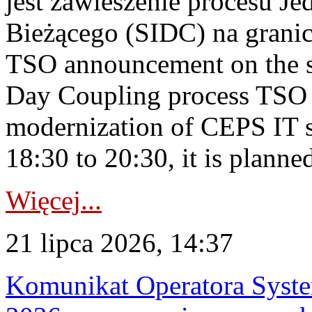
jest zawieszenie procesu J
Bieżącego (SIDC) na grani
TSO announcement on the su
Day Coupling process TSO i
modernization of CEPS IT 
18:30 to 20:30, it is planned
Więcej...
21 lipca 2026, 14:37
Komunikat Operatora Syste