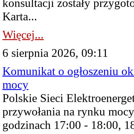
konsultacji zostały przygo
Karta...
Więcej...
6 sierpnia 2026, 09:11
Komunikat o ogłoszeniu ok
mocy
Polskie Sieci Elektroenerge
przywołania na rynku mocy
godzinach 17:00 - 18:00, 18