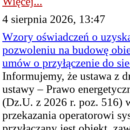
Więcej...
4 sierpnia 2026, 13:47
Wzory oświadczeń o uzyskan
pozwoleniu na budowę obi
umów o przyłączenie do sie
Informujemy, że ustawa z d
ustawy – Prawo energetyczn
(Dz.U. z 2026 r. poz. 516)
przekazania operatorowi sys
przyłączany jest obiekt, z