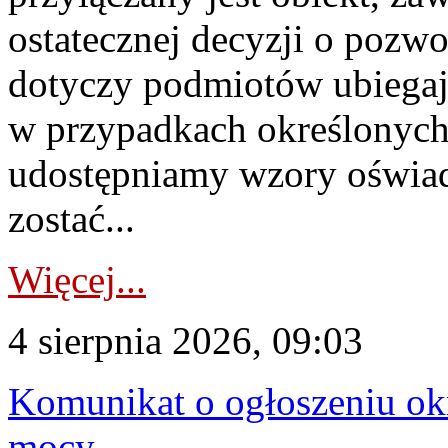
ostatecznej decyzji o pozw
dotyczy podmiotów ubiegają
w przypadkach określonych 
udostępniamy wzory oświa
zostać...
Więcej...
4 sierpnia 2026, 09:03
Komunikat o ogłoszeniu ok
mocy