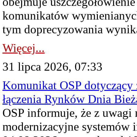
obejmuje uszczegółowienie
komunikatów wymienianych
tym doprecyzowania wynikaj
Więcej...
31 lipca 2026, 07:33
Komunikat OSP dotyczący z
łączenia Rynków Dnia Bież
OSP informuje, że z uwagi 
modernizacyjne systemów 