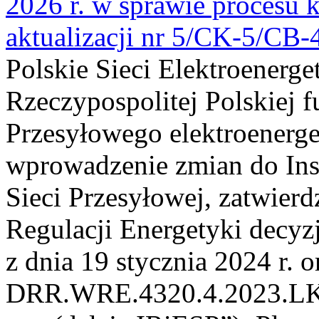
2026 r. w sprawie procesu k
aktualizacji nr 5/CK-5/CB
Polskie Sieci Elektroenerge
Rzeczypospolitej Polskiej 
Przesyłowego elektroenerge
wprowadzenie zmian do Inst
Sieci Przesyłowej, zatwier
Regulacji Energetyki dec
z dnia 19 stycznia 2024 r. o
DRR.WRE.4320.4.2023.LK z 