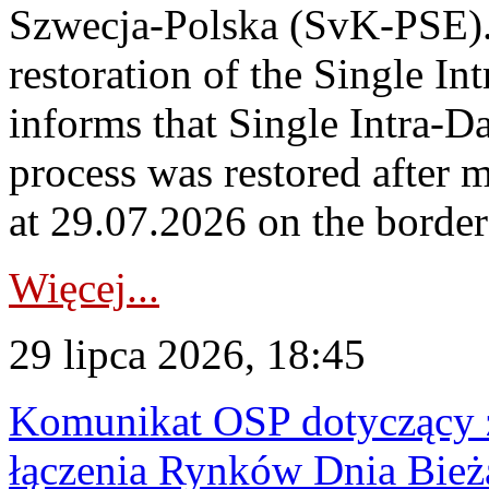
Szwecja-Polska (SvK-PSE)
restoration of the Single I
informs that Single Intra-
process was restored after
at 29.07.2026 on the borde
Więcej...
29 lipca 2026, 18:45
Komunikat OSP dotyczący z
łączenia Rynków Dnia Bież