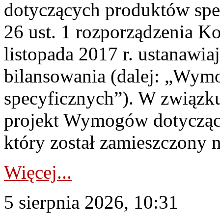
dotyczących produktów spec
26 ust. 1 rozporządzenia Ko
listopada 2017 r. ustanawi
bilansowania (dalej: „Wym
specyficznych”). W związ
projekt Wymogów dotycząc
który został zamieszczony na
Więcej...
5 sierpnia 2026, 10:31