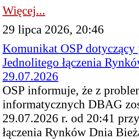
Więcej...
29 lipca 2026, 20:46
Komunikat OSP dotyczący 
Jednolitego łączenia Rynk
29.07.2026
OSP informuje, że z probl
informatycznych DBAG zos
29.07.2026 r. od 20:41 prz
łączenia Rynków Dnia Bież