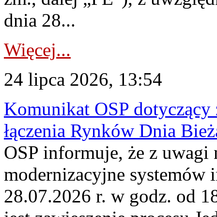
dnia 28...
Więcej...
24 lipca 2026, 13:54
Komunikat OSP dotyczący z
łączenia Rynków Dnia Bież
OSP informuje, że z uwagi 
modernizacyjne systemów 
28.07.2026 r. w godz. od 