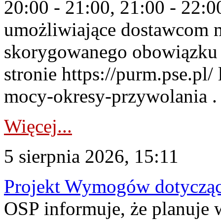
20:00 - 21:00, 21:00 - 22:
umożliwiające dostawcom 
skorygowanego obowiązku 
stronie https://purm.pse.pl/
mocy-okresy-przywolania . 
Więcej...
5 sierpnia 2026, 15:11
Projekt Wymogów dotycząc
OSP informuje, że planuj