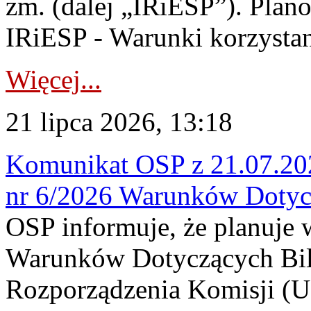
zm. (dalej „IRiESP”). Plan
IRiESP - Warunki korzystani
Więcej...
21 lipca 2026, 13:18
Komunikat OSP z 21.07.202
nr 6/2026 Warunków Dotyc
OSP informuje, że planuje
Warunków Dotyczących Bil
Rozporządzenia Komisji (UE