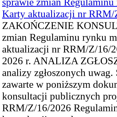
sprawie zmian Regulaminu
Karty aktualizacji nr RRM
ZAKOŃCZENIE KONSULTAC
zmian Regulaminu rynku m
aktualizacji nr RRM/Z/16/2
2026 r. ANALIZA ZGŁO
analizy zgłoszonych uwag. 
zawarte w poniższym dokum
konsultacji publicznych pro
RRM/Z/16/2026 Regulamin