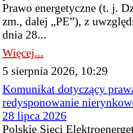
Prawo energetyczne (t. j. Dz
zm., dalej „PE”), z uwzględ
dnia 28...
Więcej...
5 sierpnia 2026, 10:29
Komunikat dotyczący praw
redysponowanie nierynkowe
28 lipca 2026
Polskie Sieci Elektroenerge