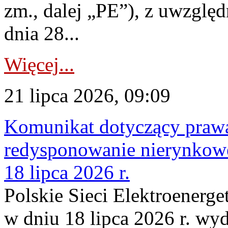
zm., dalej „PE”), z uwzględ
dnia 28...
Więcej...
21 lipca 2026, 09:09
Komunikat dotyczący praw
redysponowanie nierynkowe
18 lipca 2026 r.
Polskie Sieci Elektroenerge
w dniu 18 lipca 2026 r. wyd