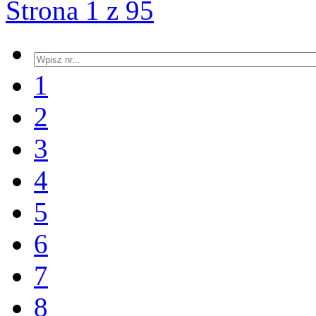
Strona 1 z 95
1
2
3
4
5
6
7
8