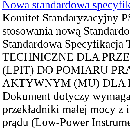
Nowa standardowa specyfik
Komitet Standaryzacyjny PS
stosowania nową Standardo
Standardowa Specyfikacj
TECHNICZNE DLA PRZ
(LPIT) DO POMIARU P
AKTYWNYM (MU) DLA
Dokument dotyczy wymagań
przekładniki małej mocy z 
prądu (Low-Power Instrume