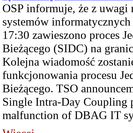
OSP informuje, że z uwagi 
systemów informatycznych
17:30 zawieszono proces J
Bieżącego (SIDC) na grani
Kolejna wiadomość zostani
funkcjonowania procesu Je
Bieżącego. TSO announceme
Single Intra-Day Coupling 
malfunction of DBAG IT sy