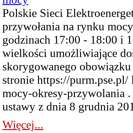
Polskie Sieci Elektroenerge
przywołania na rynku mocy
godzinach 17:00 - 18:00 i 
wielkości umożliwiające 
skorygowanego obowiązku 
stronie https://purm.pse.pl/
mocy-okresy-przywolania . 
ustawy z dnia 8 grudnia 201
Więcej...