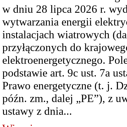
w dniu 28 lipca 2026 r. wyd
wytwarzania energii elektry
instalacjach wiatrowych (da
przyłączonych do krajoweg
elektroenergetycznego. Pol
podstawie art. 9c ust. 7a us
Prawo energetyczne (t. j. D
późn. zm., dalej „PE”), z u
ustawy z dnia...