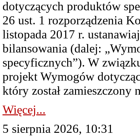
dotyczących produktów spec
26 ust. 1 rozporządzenia Ko
listopada 2017 r. ustanawi
bilansowania (dalej: „Wym
specyficznych”). W związ
projekt Wymogów dotycząc
który został zamieszczony na
Więcej...
5 sierpnia 2026, 10:31