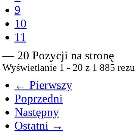
9
10
11
— 20 Pozycji na stronę
Wyświetlanie 1 - 20 z 1 885 rezu
← Pierwszy
Poprzedni
Następny
Ostatni →