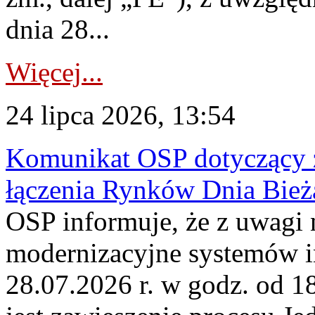
dnia 28...
Więcej...
24 lipca 2026, 13:54
Komunikat OSP dotyczący z
łączenia Rynków Dnia Bież
OSP informuje, że z uwagi 
modernizacyjne systemów 
28.07.2026 r. w godz. od 