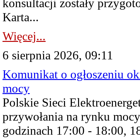
konsultacji zostały przygo
Karta...
Więcej...
6 sierpnia 2026, 09:11
Komunikat o ogłoszeniu ok
mocy
Polskie Sieci Elektroenerge
przywołania na rynku mocy
godzinach 17:00 - 18:00, 18