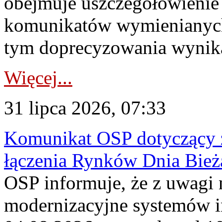
obejmuje uszczegółowienie
komunikatów wymienianych
tym doprecyzowania wynikaj
Więcej...
31 lipca 2026, 07:33
Komunikat OSP dotyczący z
łączenia Rynków Dnia Bież
OSP informuje, że z uwagi 
modernizacyjne systemów 