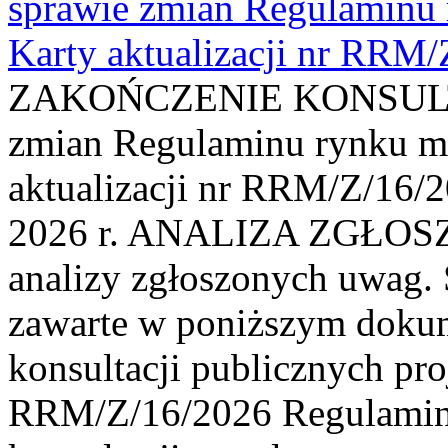
sprawie zmian Regulaminu
Karty aktualizacji nr RRM
ZAKOŃCZENIE KONSULTAC
zmian Regulaminu rynku m
aktualizacji nr RRM/Z/16/2
2026 r. ANALIZA ZGŁO
analizy zgłoszonych uwag. 
zawarte w poniższym dokum
konsultacji publicznych pro
RRM/Z/16/2026 Regulamin