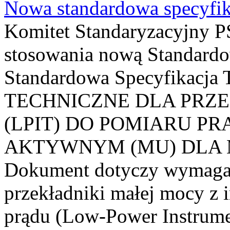
Nowa standardowa specyfik
Komitet Standaryzacyjny PS
stosowania nową Standardo
Standardowa Specyfikacj
TECHNICZNE DLA PRZ
(LPIT) DO POMIARU P
AKTYWNYM (MU) DLA
Dokument dotyczy wymagań
przekładniki małej mocy z 
prądu (Low-Power Instrume