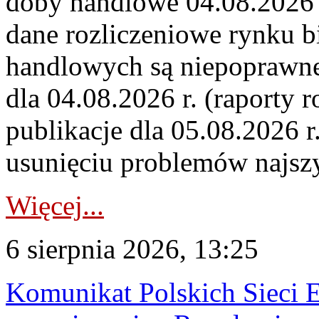
doby handlowe 04.08.2026 r
dane rozliczeniowe rynku b
handlowych są niepoprawne
dla 04.08.2026 r. (raporty r
publikacje dla 05.08.2026 r
usunięciu problemów najszy
Więcej...
6 sierpnia 2026, 13:25
Komunikat Polskich Sieci 