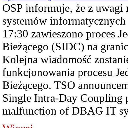
OSP informuje, że z uwagi 
systemów informatycznych
17:30 zawieszono proces J
Bieżącego (SIDC) na grani
Kolejna wiadomość zostani
funkcjonowania procesu Je
Bieżącego. TSO announceme
Single Intra-Day Coupling 
malfunction of DBAG IT sy