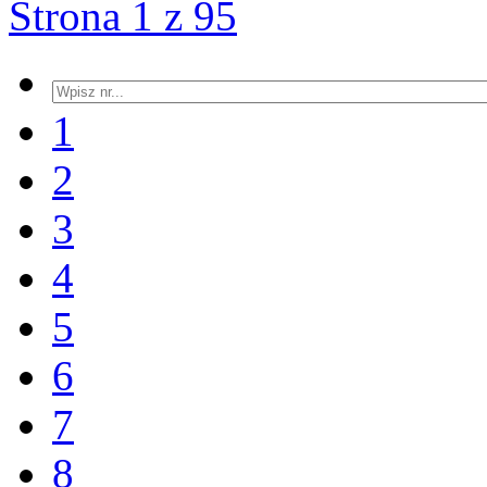
Strona 1 z 95
1
2
3
4
5
6
7
8