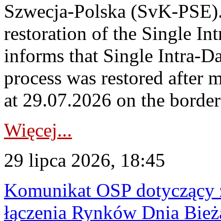
Szwecja-Polska (SvK-PSE)
restoration of the Single I
informs that Single Intra-
process was restored after
at 29.07.2026 on the borde
Więcej...
29 lipca 2026, 18:45
Komunikat OSP dotyczący z
łączenia Rynków Dnia Bież