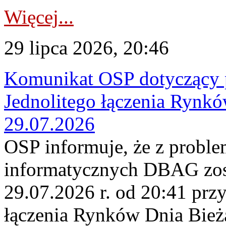
Więcej...
29 lipca 2026, 20:46
Komunikat OSP dotyczący 
Jednolitego łączenia Rynk
29.07.2026
OSP informuje, że z probl
informatycznych DBAG zos
29.07.2026 r. od 20:41 prz
łączenia Rynków Dnia Bież