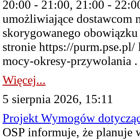
20:00 - 21:00, 21:00 - 22:
umożliwiające dostawcom 
skorygowanego obowiązku 
stronie https://purm.pse.pl/
mocy-okresy-przywolania . 
Więcej...
5 sierpnia 2026, 15:11
Projekt Wymogów dotycząc
OSP informuje, że planuj