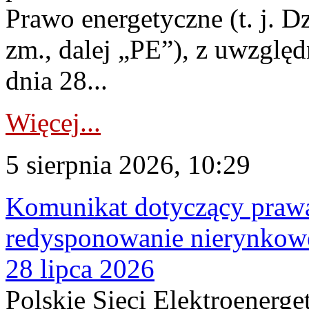
Prawo energetyczne (t. j. Dz
zm., dalej „PE”), z uwzględ
dnia 28...
Więcej...
5 sierpnia 2026, 10:29
Komunikat dotyczący praw
redysponowanie nierynkowe
28 lipca 2026
Polskie Sieci Elektroenerge