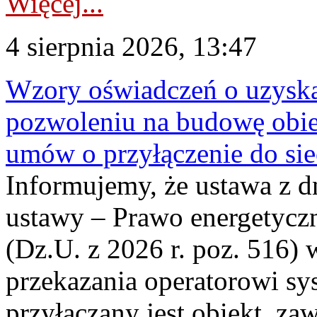
Więcej...
4 sierpnia 2026, 13:47
Wzory oświadczeń o uzyskan
pozwoleniu na budowę obi
umów o przyłączenie do sie
Informujemy, że ustawa z d
ustawy – Prawo energetyczn
(Dz.U. z 2026 r. poz. 516)
przekazania operatorowi sys
przyłączany jest obiekt, z