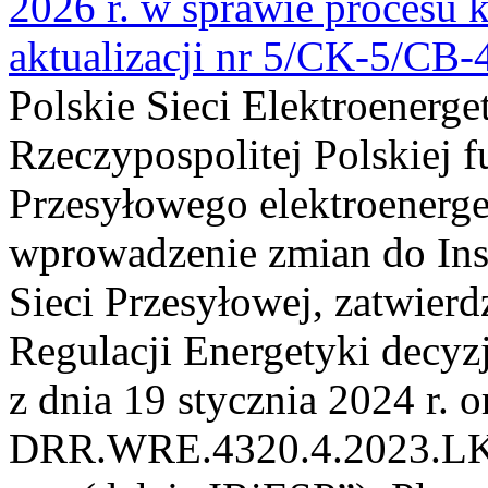
2026 r. w sprawie procesu k
aktualizacji nr 5/CK-5/CB
Polskie Sieci Elektroenerge
Rzeczypospolitej Polskiej 
Przesyłowego elektroenerge
wprowadzenie zmian do Inst
Sieci Przesyłowej, zatwier
Regulacji Energetyki dec
z dnia 19 stycznia 2024 r. o
DRR.WRE.4320.4.2023.LK z 