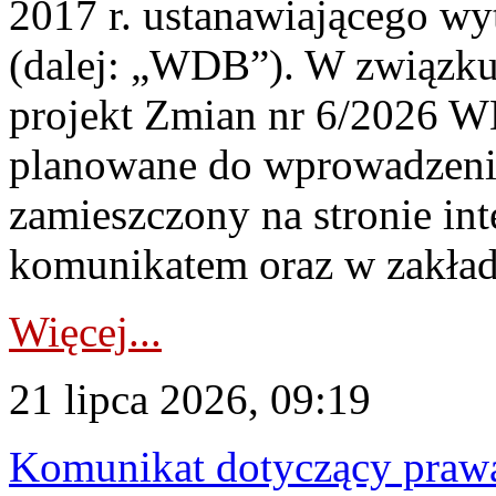
2017 r. ustanawiającego wy
(dalej: „WDB”). W związk
projekt Zmian nr 6/2026 W
planowane do wprowadzeni
zamieszczony na stronie in
komunikatem oraz w zakład
Więcej...
21 lipca 2026, 09:19
Komunikat dotyczący praw