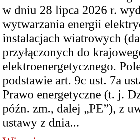
w dniu 28 lipca 2026 r. wyd
wytwarzania energii elektry
instalacjach wiatrowych (da
przyłączonych do krajoweg
elektroenergetycznego. Pol
podstawie art. 9c ust. 7a us
Prawo energetyczne (t. j. D
późn. zm., dalej „PE”), z u
ustawy z dnia...