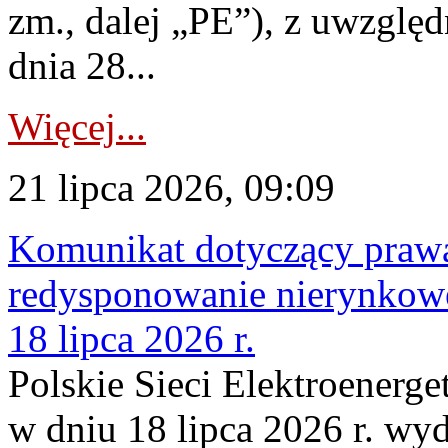
zm., dalej „PE”), z uwzględ
dnia 28...
Więcej...
21 lipca 2026, 09:09
Komunikat dotyczący praw
redysponowanie nierynkowe
18 lipca 2026 r.
Polskie Sieci Elektroenerge
w dniu 18 lipca 2026 r. wyd