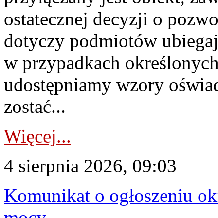
ostatecznej decyzji o pozw
dotyczy podmiotów ubiegają
w przypadkach określonych 
udostępniamy wzory oświa
zostać...
Więcej...
4 sierpnia 2026, 09:03
Komunikat o ogłoszeniu ok
mocy