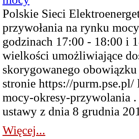
Polskie Sieci Elektroenerge
przywołania na rynku mocy
godzinach 17:00 - 18:00 i 
wielkości umożliwiające 
skorygowanego obowiązku 
stronie https://purm.pse.pl/
mocy-okresy-przywolania . 
ustawy z dnia 8 grudnia 201
Więcej...