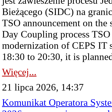
jest zawieszenie procesu J
Bieżącego (SIDC) na grani
TSO announcement on the su
Day Coupling process TSO i
modernization of CEPS IT 
18:30 to 20:30, it is planned
Więcej...
21 lipca 2026, 14:37
Komunikat Operatora Syste