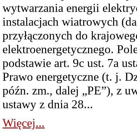
wytwarzania energii elektry
instalacjach wiatrowych (da
przyłączonych do krajoweg
elektroenergetycznego. Pol
podstawie art. 9c ust. 7a us
Prawo energetyczne (t. j. D
późn. zm., dalej „PE”), z u
ustawy z dnia 28...
Więcej...