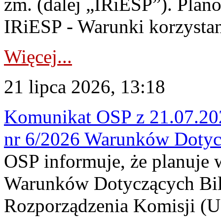
zm. (dalej „IRiESP”). Plan
IRiESP - Warunki korzystani
Więcej...
21 lipca 2026, 13:18
Komunikat OSP z 21.07.202
nr 6/2026 Warunków Dotyc
OSP informuje, że planuje
Warunków Dotyczących Bil
Rozporządzenia Komisji (UE