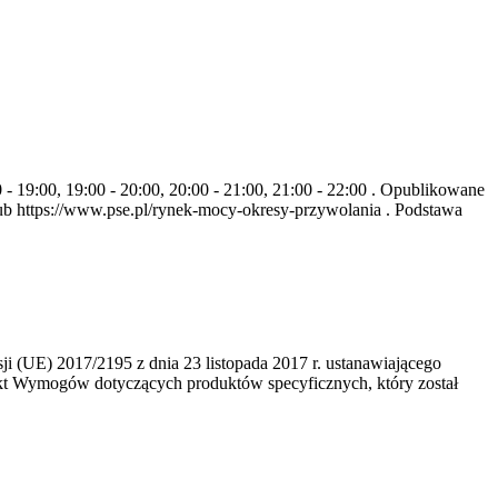
- 19:00, 19:00 - 20:00, 20:00 - 21:00, 21:00 - 22:00 . Opublikowane
b https://www.pse.pl/rynek-mocy-okresy-przywolania . Podstawa
 (UE) 2017/2195 z dnia 23‍ listopada 2017 r. ustanawiającego
kt Wymogów dotyczących produktów specyficznych, który został