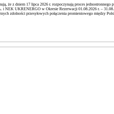
mują, że z dniem 17 lipca 2026 r. rozpoczynają proces jednostronnego 
i NEK UKRENERGO w Okresie Rezerwacji 01.08.2026 r. – 31.08.2026 
cznych zdolności przesyłowych połączenia promieniowego między Po