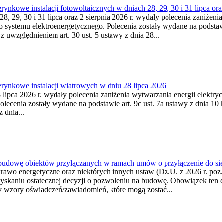
kowe instalacji fotowoltaicznych w dniach 28, 29, 30 i 31 lipca ora
8, 29, 30 i 31 lipca oraz 2 sierpnia 2026 r. wydały polecenia zaniżenia
o systemu elektroenergetycznego. Polecenia zostały wydane na podstawi
 z uwzględnieniem art. 30 ust. 5 ustawy z dnia 28...
ynkowe instalacji wiatrowych w dniu 28 lipca 2026
lipca 2026 r. wydały polecenia zaniżenia wytwarzania energii elektrycz
cenia zostały wydane na podstawie art. 9c ust. 7a ustawy z dnia 10 k
 dnia...
 budowę obiektów przyłączanych w ramach umów o przyłączenie do sie
Prawo energetyczne oraz niektórych innych ustaw (Dz.U. z 2026 r. po
uzyskaniu ostatecznej decyzji o pozwoleniu na budowę. Obowiązek ten 
y wzory oświadczeń/zawiadomień, które mogą zostać...