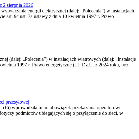
z 2 sierpnia 2026
 wytwarzania energii elektrycznej (dalej: „Polecenia”) w instalacjach
e art. 9c ust. 7a ustawy z dnia 10 kwietnia 1997 r. Prawo
nej (dalej: „Polecenia”) w instalacjach wiatrowych (dalej: „Instalacje
wietnia 1997 r. Prawo energetyczne (t. j. Dz.U. z 2024 roku, poz.
ci przesyłowej
z. 516) wprowadziła m.in. obowiązek przekazania operatorowi
dotyczy podmiotów ubiegających się o przyłączenie do sieci, w