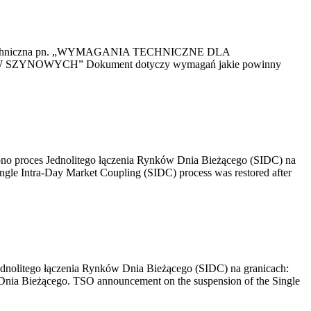
kacja Techniczna pn. „WYMAGANIA TECHNICZNE DLA
OWYCH” Dokument dotyczy wymagań jakie powinny
no proces Jednolitego łączenia Rynków Dnia Bieżącego (SIDC) na
ngle Intra-Day Market Coupling (SIDC) process was restored after
dnolitego łączenia Rynków Dnia Bieżącego (SIDC) na granicach:
nia Bieżącego. TSO announcement on the suspension of the Single