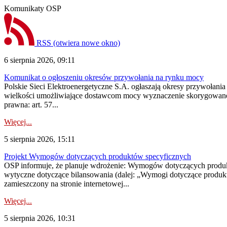
Komunikaty OSP
RSS
(otwiera nowe okno)
6 sierpnia 2026, 09:11
Komunikat o ogłoszeniu okresów przywołania na rynku mocy
Polskie Sieci Elektroenergetyczne S.A. ogłaszają okresy przywołania
wielkości umożliwiające dostawcom mocy wyznaczenie skorygowanego
prawna: art. 57...
Więcej...
5 sierpnia 2026, 15:11
Projekt Wymogów dotyczących produktów specyficznych
OSP informuje, że planuje wdrożenie: Wymogów dotyczących produktów
wytyczne dotyczące bilansowania (dalej: „Wymogi dotyczące produ
zamieszczony na stronie internetowej...
Więcej...
5 sierpnia 2026, 10:31