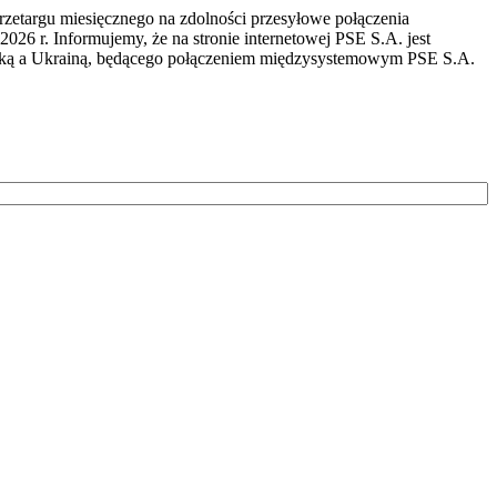
przetargu miesięcznego na zdolności przesyłowe połączenia
r. Informujemy, że na stronie internetowej PSE S.A. jest
lską a Ukrainą, będącego połączeniem międzysystemowym PSE S.A.