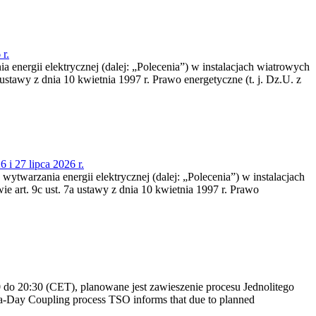
r.
a energii elektrycznej (dalej: „Polecenia”) w instalacjach wiatrowych
ustawy z dnia 10 kwietnia 1997 r. Prawo energetyczne (t. j. Dz.U. z
 i 27 lipca 2026 r.
 wytwarzania energii elektrycznej (dalej: „Polecenia”) w instalacjach
e art. 9c ust. 7a ustawy z dnia 10 kwietnia 1997 r. Prawo
do 20:30 (CET), planowane jest zawieszenie procesu Jednolitego
-Day Coupling process TSO informs that due to planned