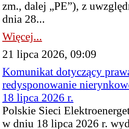
zm., dalej „PE”), z uwzględ
dnia 28...
Więcej...
21 lipca 2026, 09:09
Komunikat dotyczący praw
redysponowanie nierynkowe
18 lipca 2026 r.
Polskie Sieci Elektroenerge
w dniu 18 lipca 2026 r. wyd