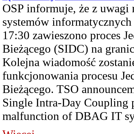
OSP informuje, że z uwagi 
systemów informatycznych
17:30 zawieszono proces J
Bieżącego (SIDC) na grani
Kolejna wiadomość zostani
funkcjonowania procesu Je
Bieżącego. TSO announceme
Single Intra-Day Coupling 
malfunction of DBAG IT sy