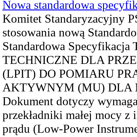
Nowa standardowa specyfik
Komitet Standaryzacyjny PS
stosowania nową Standardo
Standardowa Specyfikacj
TECHNICZNE DLA PRZ
(LPIT) DO POMIARU P
AKTYWNYM (MU) DLA
Dokument dotyczy wymagań
przekładniki małej mocy z 
prądu (Low-Power Instrume