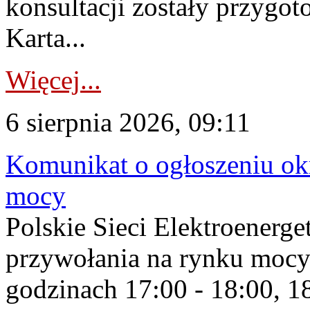
konsultacji zostały przygo
Karta...
Więcej...
6 sierpnia 2026, 09:11
Komunikat o ogłoszeniu ok
mocy
Polskie Sieci Elektroenerge
przywołania na rynku mocy
godzinach 17:00 - 18:00, 18