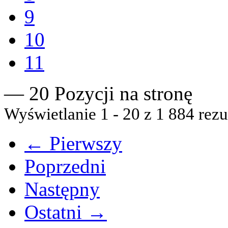
9
10
11
— 20 Pozycji na stronę
Wyświetlanie 1 - 20 z 1 884 rezu
← Pierwszy
Poprzedni
Następny
Ostatni →