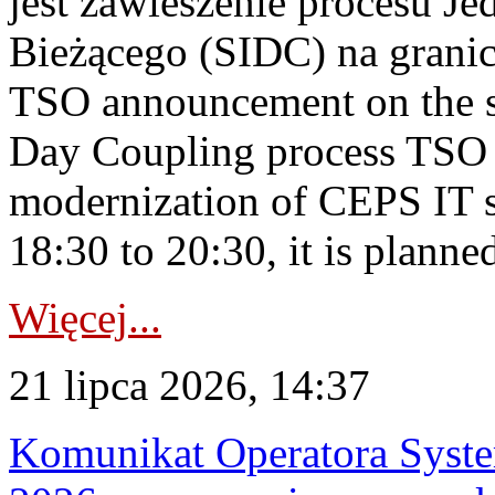
jest zawieszenie procesu J
Bieżącego (SIDC) na grani
TSO announcement on the su
Day Coupling process TSO i
modernization of CEPS IT 
18:30 to 20:30, it is planned
Więcej...
21 lipca 2026, 14:37
Komunikat Operatora Syste