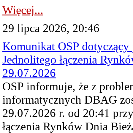
Więcej...
29 lipca 2026, 20:46
Komunikat OSP dotyczący 
Jednolitego łączenia Rynk
29.07.2026
OSP informuje, że z probl
informatycznych DBAG zos
29.07.2026 r. od 20:41 prz
łączenia Rynków Dnia Bież