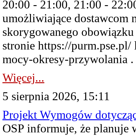
20:00 - 21:00, 21:00 - 22:
umożliwiające dostawcom 
skorygowanego obowiązku 
stronie https://purm.pse.pl/
mocy-okresy-przywolania . 
Więcej...
5 sierpnia 2026, 15:11
Projekt Wymogów dotycząc
OSP informuje, że planuj