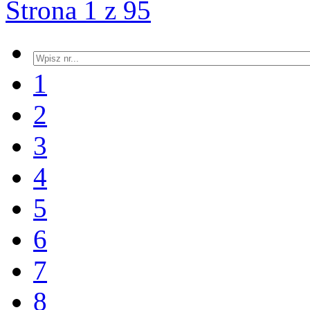
Strona 1 z 95
1
2
3
4
5
6
7
8