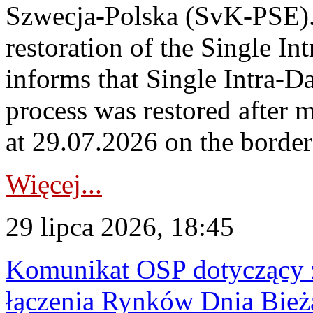
Szwecja-Polska (SvK-PSE)
restoration of the Single I
informs that Single Intra-
process was restored after
at 29.07.2026 on the borde
Więcej...
29 lipca 2026, 18:45
Komunikat OSP dotyczący z
łączenia Rynków Dnia Bież