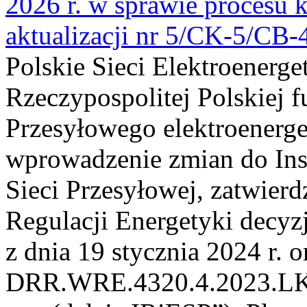
2026 r. w sprawie procesu k
aktualizacji nr 5/CK-5/CB
Polskie Sieci Elektroenerge
Rzeczypospolitej Polskiej 
Przesyłowego elektroenerge
wprowadzenie zmian do Inst
Sieci Przesyłowej, zatwier
Regulacji Energetyki dec
z dnia 19 stycznia 2024 r. o
DRR.WRE.4320.4.2023.LK z 