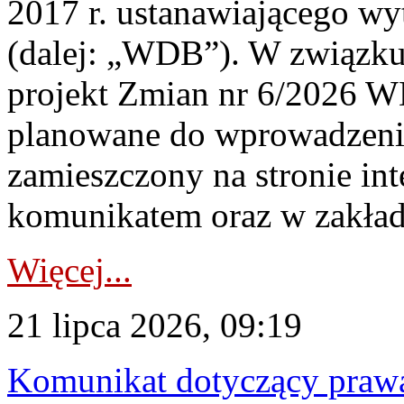
2017 r. ustanawiającego wy
(dalej: „WDB”). W związk
projekt Zmian nr 6/2026 W
planowane do wprowadzeni
zamieszczony na stronie in
komunikatem oraz w zakład
Więcej...
21 lipca 2026, 09:19
Komunikat dotyczący praw