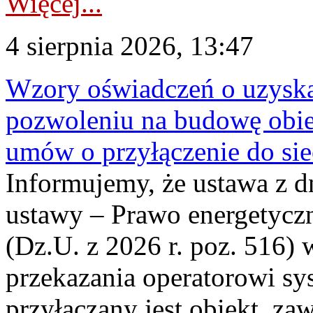
Więcej...
4 sierpnia 2026, 13:47
Wzory oświadczeń o uzyskan
pozwoleniu na budowę obi
umów o przyłączenie do sie
Informujemy, że ustawa z d
ustawy – Prawo energetyczn
(Dz.U. z 2026 r. poz. 516)
przekazania operatorowi sys
przyłączany jest obiekt, z