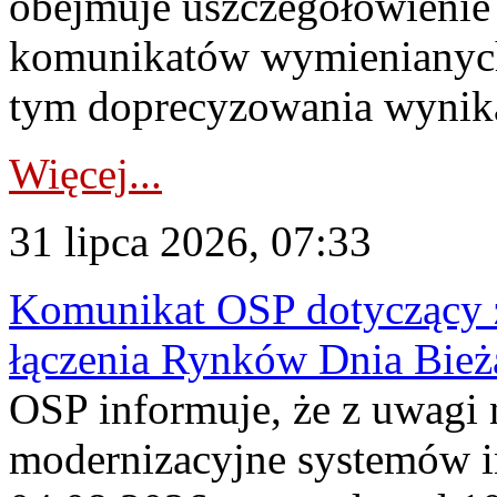
obejmuje uszczegółowienie
komunikatów wymienianych
tym doprecyzowania wynikaj
Więcej...
31 lipca 2026, 07:33
Komunikat OSP dotyczący z
łączenia Rynków Dnia Bież
OSP informuje, że z uwagi 
modernizacyjne systemów 