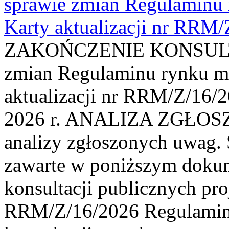
sprawie zmian Regulaminu
Karty aktualizacji nr RRM
ZAKOŃCZENIE KONSULTAC
zmian Regulaminu rynku m
aktualizacji nr RRM/Z/16/2
2026 r. ANALIZA ZGŁO
analizy zgłoszonych uwag. 
zawarte w poniższym dokum
konsultacji publicznych pro
RRM/Z/16/2026 Regulamin