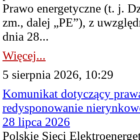
Prawo energetyczne (t. j. Dz
zm., dalej „PE”), z uwzględ
dnia 28...
Więcej...
5 sierpnia 2026, 10:29
Komunikat dotyczący praw
redysponowanie nierynkowe
28 lipca 2026
Polskie Sieci Elektroenerge