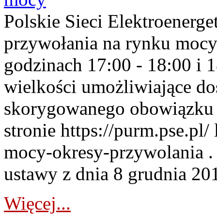
Polskie Sieci Elektroenerge
przywołania na rynku mocy
godzinach 17:00 - 18:00 i 
wielkości umożliwiające 
skorygowanego obowiązku 
stronie https://purm.pse.pl/
mocy-okresy-przywolania . 
ustawy z dnia 8 grudnia 201
Więcej...