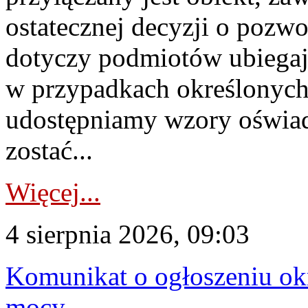
ostatecznej decyzji o pozw
dotyczy podmiotów ubiegają
w przypadkach określonych 
udostępniamy wzory oświa
zostać...
Więcej...
4 sierpnia 2026, 09:03
Komunikat o ogłoszeniu ok
mocy