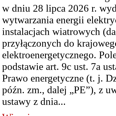
w dniu 28 lipca 2026 r. wyd
wytwarzania energii elektry
instalacjach wiatrowych (da
przyłączonych do krajoweg
elektroenergetycznego. Pol
podstawie art. 9c ust. 7a us
Prawo energetyczne (t. j. D
późn. zm., dalej „PE”), z u
ustawy z dnia...