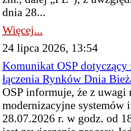
dnia 28...
Więcej...
24 lipca 2026, 13:54
Komunikat OSP dotyczący z
łączenia Rynków Dnia Bież
OSP informuje, że z uwagi 
modernizacyjne systemów 
28.07.2026 r. w godz. od 