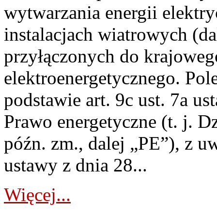
wytwarzania energii elektry
instalacjach wiatrowych (da
przyłączonych do krajoweg
elektroenergetycznego. Pol
podstawie art. 9c ust. 7a us
Prawo energetyczne (t. j. D
późn. zm., dalej „PE”), z u
ustawy z dnia 28...
Więcej...