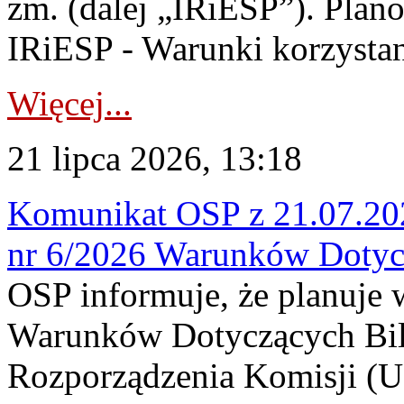
zm. (dalej „IRiESP”). Plan
IRiESP - Warunki korzystani
Więcej...
21 lipca 2026, 13:18
Komunikat OSP z 21.07.202
nr 6/2026 Warunków Dotyc
OSP informuje, że planuje
Warunków Dotyczących Bil
Rozporządzenia Komisji (UE