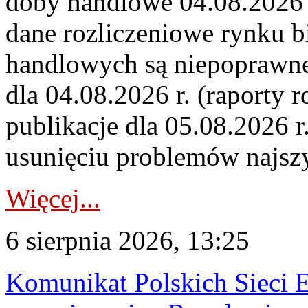
doby handlowe 04.08.2026 r
dane rozliczeniowe rynku b
handlowych są niepoprawne
dla 04.08.2026 r. (raporty r
publikacje dla 05.08.2026 r
usunięciu problemów najszy
Więcej...
6 sierpnia 2026, 13:25
Komunikat Polskich Sieci 