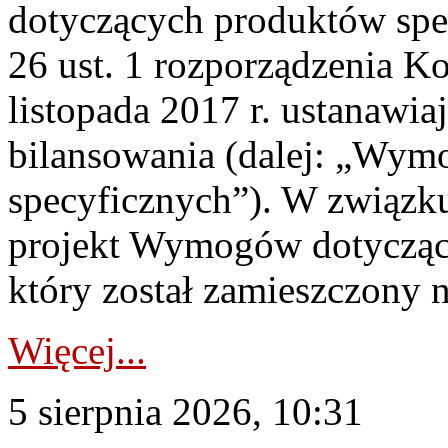
dotyczących produktów spec
26 ust. 1 rozporządzenia Ko
listopada 2017 r. ustanawi
bilansowania (dalej: „Wym
specyficznych”). W związ
projekt Wymogów dotycząc
który został zamieszczony na
Więcej...
5 sierpnia 2026, 10:31