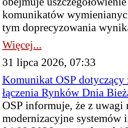
obejmuje uszczegółowienie
komunikatów wymienianych
tym doprecyzowania wynikaj
Więcej...
31 lipca 2026, 07:33
Komunikat OSP dotyczący z
łączenia Rynków Dnia Bież
OSP informuje, że z uwagi 
modernizacyjne systemów 