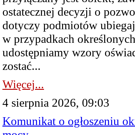
ostatecznej decyzji o pozw
dotyczy podmiotów ubiegają
w przypadkach określonych 
udostępniamy wzory oświa
zostać...
Więcej...
4 sierpnia 2026, 09:03
Komunikat o ogłoszeniu ok
mocy