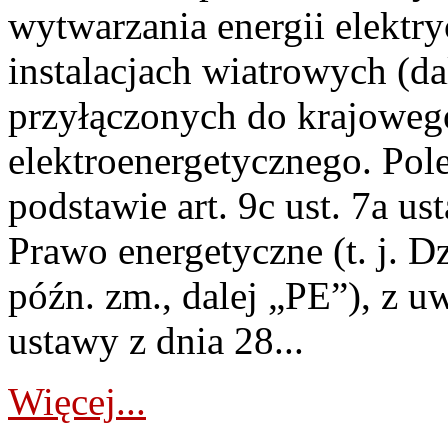
wytwarzania energii elektry
instalacjach wiatrowych (da
przyłączonych do krajoweg
elektroenergetycznego. Pol
podstawie art. 9c ust. 7a us
Prawo energetyczne (t. j. D
późn. zm., dalej „PE”), z u
ustawy z dnia 28...
Więcej...