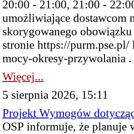
20:00 - 21:00, 21:00 - 22:
umożliwiające dostawcom 
skorygowanego obowiązku 
stronie https://purm.pse.pl/
mocy-okresy-przywolania . 
Więcej...
5 sierpnia 2026, 15:11
Projekt Wymogów dotycząc
OSP informuje, że planuj