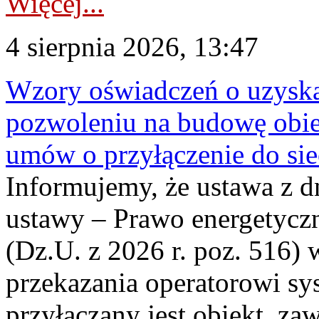
Więcej...
4 sierpnia 2026, 13:47
Wzory oświadczeń o uzyskan
pozwoleniu na budowę obi
umów o przyłączenie do sie
Informujemy, że ustawa z d
ustawy – Prawo energetyczn
(Dz.U. z 2026 r. poz. 516)
przekazania operatorowi sys
przyłączany jest obiekt, z