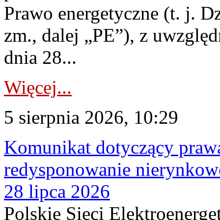
Prawo energetyczne (t. j. Dz
zm., dalej „PE”), z uwzględ
dnia 28...
Więcej...
5 sierpnia 2026, 10:29
Komunikat dotyczący praw
redysponowanie nierynkowe
28 lipca 2026
Polskie Sieci Elektroenerge