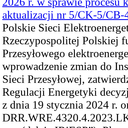
2026 r. w sprawie procesu k
aktualizacji nr 5/CK-5/CB
Polskie Sieci Elektroenerge
Rzeczypospolitej Polskiej 
Przesyłowego elektroenerge
wprowadzenie zmian do Inst
Sieci Przesyłowej, zatwier
Regulacji Energetyki dec
z dnia 19 stycznia 2024 r. o
DRR.WRE.4320.4.2023.LK z 