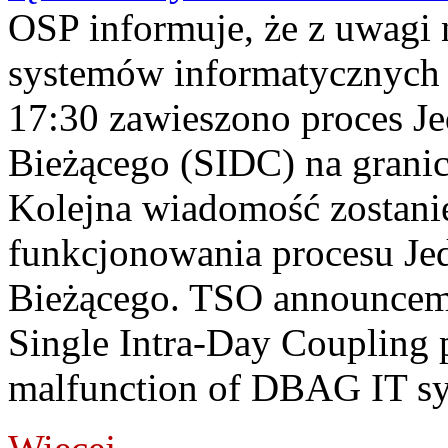
OSP informuje, że z uwagi 
systemów informatycznych
17:30 zawieszono proces J
Bieżącego (SIDC) na grani
Kolejna wiadomość zostani
funkcjonowania procesu Je
Bieżącego. TSO announceme
Single Intra-Day Coupling 
malfunction of DBAG IT sy