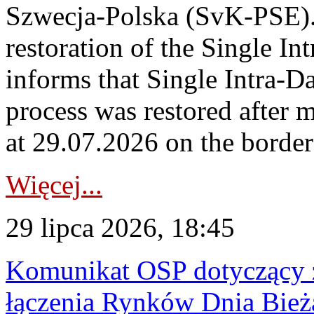
Szwecja-Polska (SvK-PSE)
restoration of the Single I
informs that Single Intra-
process was restored after
at 29.07.2026 on the borde
Więcej...
29 lipca 2026, 18:45
Komunikat OSP dotyczący z
łączenia Rynków Dnia Bież