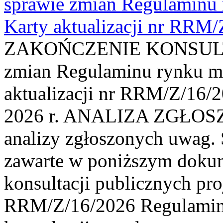
sprawie zmian Regulaminu
Karty aktualizacji nr RRM
ZAKOŃCZENIE KONSULTAC
zmian Regulaminu rynku m
aktualizacji nr RRM/Z/16/2
2026 r. ANALIZA ZGŁO
analizy zgłoszonych uwag. 
zawarte w poniższym dokum
konsultacji publicznych pro
RRM/Z/16/2026 Regulamin