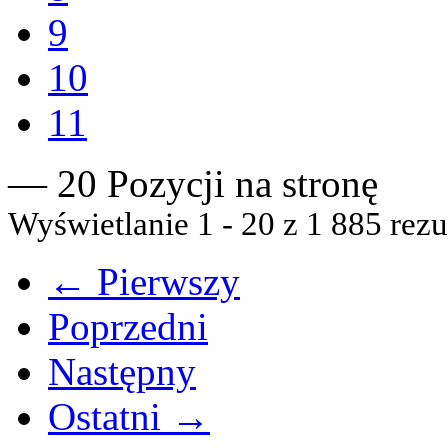
9
10
11
— 20 Pozycji na stronę
Wyświetlanie 1 - 20 z 1 885 rezu
← Pierwszy
Poprzedni
Następny
Ostatni →