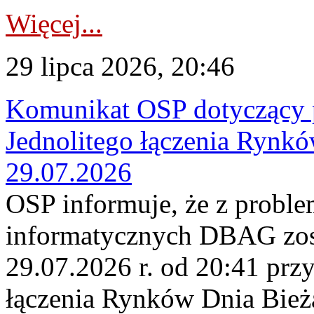
Więcej...
29 lipca 2026, 20:46
Komunikat OSP dotyczący 
Jednolitego łączenia Rynk
29.07.2026
OSP informuje, że z probl
informatycznych DBAG zos
29.07.2026 r. od 20:41 prz
łączenia Rynków Dnia Bież