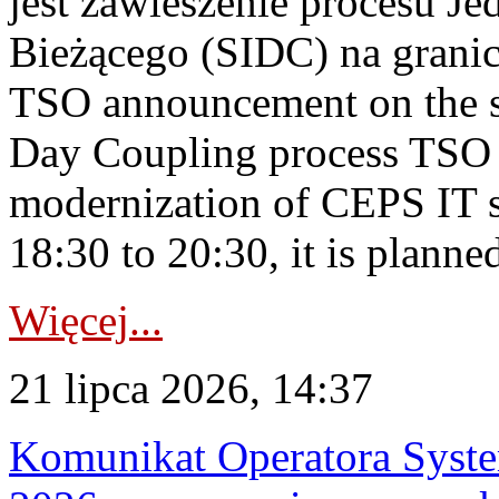
jest zawieszenie procesu J
Bieżącego (SIDC) na grani
TSO announcement on the su
Day Coupling process TSO i
modernization of CEPS IT 
18:30 to 20:30, it is planned
Więcej...
21 lipca 2026, 14:37
Komunikat Operatora Syste