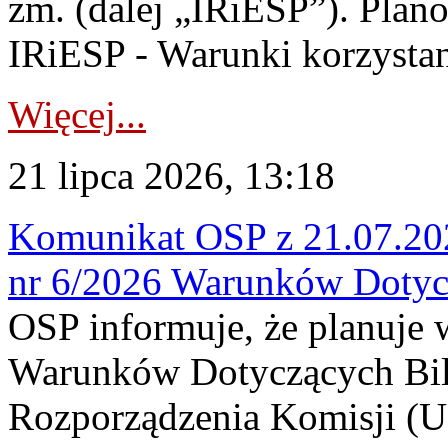
zm. (dalej „IRiESP”). Plan
IRiESP - Warunki korzystani
Więcej...
21 lipca 2026, 13:18
Komunikat OSP z 21.07.202
nr 6/2026 Warunków Dotyc
OSP informuje, że planuje
Warunków Dotyczących Bil
Rozporządzenia Komisji (UE