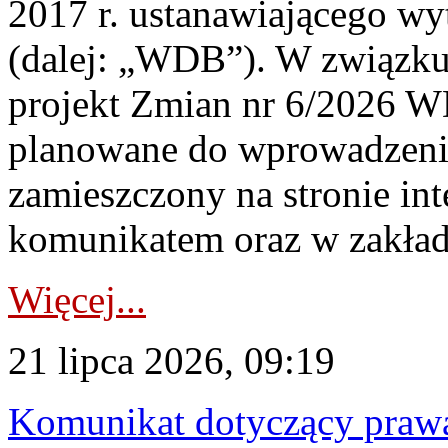
2017 r. ustanawiającego wy
(dalej: „WDB”). W związk
projekt Zmian nr 6/2026 W
planowane do wprowadzeni
zamieszczony na stronie in
komunikatem oraz w zakład
Więcej...
21 lipca 2026, 09:19
Komunikat dotyczący praw