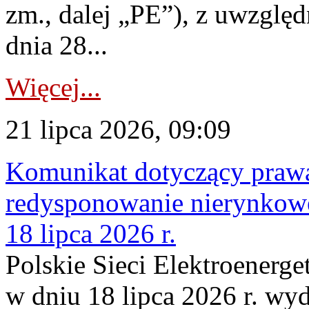
zm., dalej „PE”), z uwzględ
dnia 28...
Więcej...
21 lipca 2026, 09:09
Komunikat dotyczący praw
redysponowanie nierynkowe
18 lipca 2026 r.
Polskie Sieci Elektroenerge
w dniu 18 lipca 2026 r. wyd