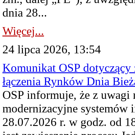
dnia 28...
Więcej...
24 lipca 2026, 13:54
Komunikat OSP dotyczący z
łączenia Rynków Dnia Bież
OSP informuje, że z uwagi 
modernizacyjne systemów 
28.07.2026 r. w godz. od 