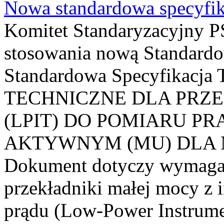
Nowa standardowa specyfik
Komitet Standaryzacyjny PS
stosowania nową Standardo
Standardowa Specyfikacj
TECHNICZNE DLA PRZ
(LPIT) DO POMIARU P
AKTYWNYM (MU) DLA
Dokument dotyczy wymagań
przekładniki małej mocy z 
prądu (Low-Power Instrume