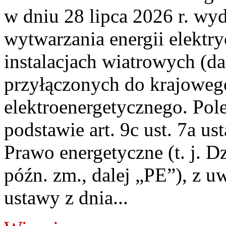
w dniu 28 lipca 2026 r. wyd
wytwarzania energii elektry
instalacjach wiatrowych (da
przyłączonych do krajoweg
elektroenergetycznego. Pol
podstawie art. 9c ust. 7a us
Prawo energetyczne (t. j. D
późn. zm., dalej „PE”), z u
ustawy z dnia...