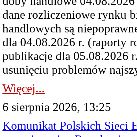
doby handlowe 04.08.2026 r
dane rozliczeniowe rynku b
handlowych są niepoprawne
dla 04.08.2026 r. (raporty r
publikacje dla 05.08.2026 r
usunięciu problemów najszy
Więcej...
6 sierpnia 2026, 13:25
Komunikat Polskich Sieci 