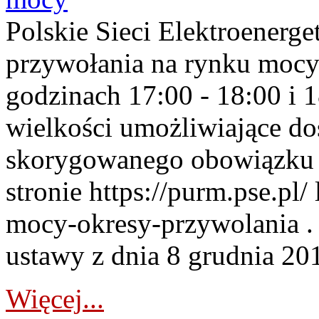
Polskie Sieci Elektroenerge
przywołania na rynku mocy
godzinach 17:00 - 18:00 i 
wielkości umożliwiające 
skorygowanego obowiązku 
stronie https://purm.pse.pl/
mocy-okresy-przywolania . 
ustawy z dnia 8 grudnia 201
Więcej...