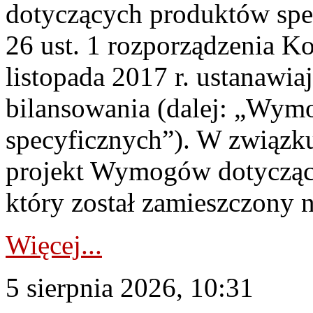
dotyczących produktów spec
26 ust. 1 rozporządzenia Ko
listopada 2017 r. ustanawi
bilansowania (dalej: „Wym
specyficznych”). W związ
projekt Wymogów dotycząc
który został zamieszczony na
Więcej...
5 sierpnia 2026, 10:31