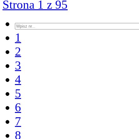
Strona 1 z 95
1
2
3
4
5
6
7
8