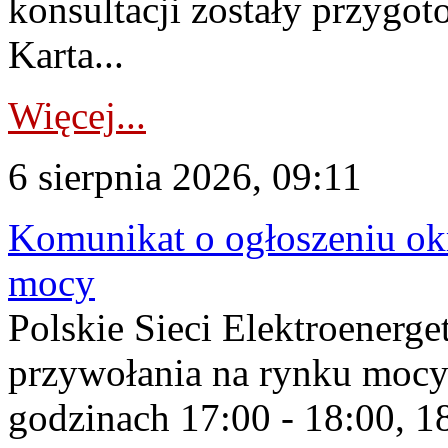
konsultacji zostały przygo
Karta...
Więcej...
6 sierpnia 2026, 09:11
Komunikat o ogłoszeniu ok
mocy
Polskie Sieci Elektroenerge
przywołania na rynku mocy
godzinach 17:00 - 18:00, 18