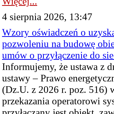
Więcej...
4 sierpnia 2026, 13:47
Wzory oświadczeń o uzyskan
pozwoleniu na budowę obi
umów o przyłączenie do sie
Informujemy, że ustawa z d
ustawy – Prawo energetyczn
(Dz.U. z 2026 r. poz. 516)
przekazania operatorowi sys
przyłączany jest obiekt, z