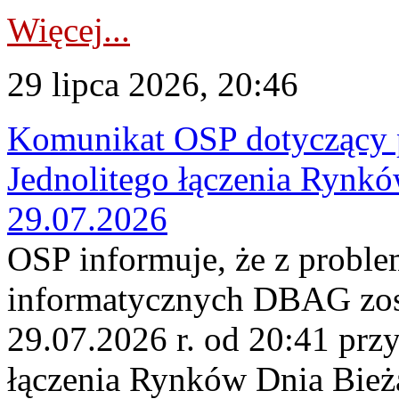
Więcej...
29 lipca 2026, 20:46
Komunikat OSP dotyczący 
Jednolitego łączenia Rynk
29.07.2026
OSP informuje, że z probl
informatycznych DBAG zos
29.07.2026 r. od 20:41 prz
łączenia Rynków Dnia Bież