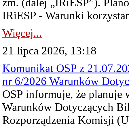
zm. (dalej „IRiESP”). Plan
IRiESP - Warunki korzystani
Więcej...
21 lipca 2026, 13:18
Komunikat OSP z 21.07.202
nr 6/2026 Warunków Dotyc
OSP informuje, że planuje
Warunków Dotyczących Bil
Rozporządzenia Komisji (UE