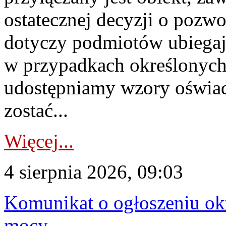
ostatecznej decyzji o pozw
dotyczy podmiotów ubiegają
w przypadkach określonych 
udostępniamy wzory oświa
zostać...
Więcej...
4 sierpnia 2026, 09:03
Komunikat o ogłoszeniu ok
mocy