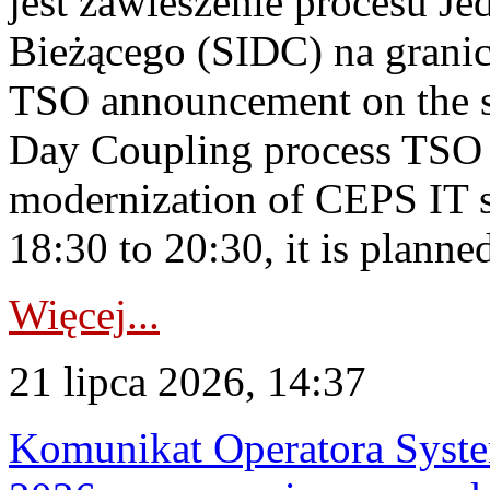
jest zawieszenie procesu J
Bieżącego (SIDC) na grani
TSO announcement on the su
Day Coupling process TSO i
modernization of CEPS IT 
18:30 to 20:30, it is planned
Więcej...
21 lipca 2026, 14:37
Komunikat Operatora Syste