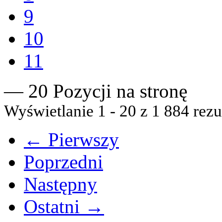
9
10
11
— 20 Pozycji na stronę
Wyświetlanie 1 - 20 z 1 884 rezu
← Pierwszy
Poprzedni
Następny
Ostatni →