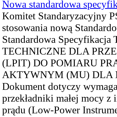
Nowa standardowa specyfik
Komitet Standaryzacyjny PS
stosowania nową Standardo
Standardowa Specyfikacj
TECHNICZNE DLA PRZ
(LPIT) DO POMIARU P
AKTYWNYM (MU) DLA
Dokument dotyczy wymagań
przekładniki małej mocy z 
prądu (Low-Power Instrume