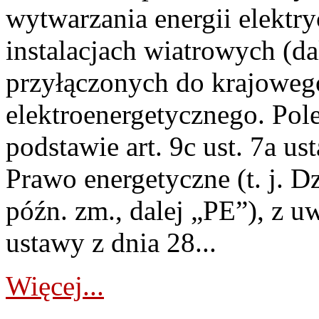
wytwarzania energii elektry
instalacjach wiatrowych (da
przyłączonych do krajoweg
elektroenergetycznego. Pol
podstawie art. 9c ust. 7a us
Prawo energetyczne (t. j. D
późn. zm., dalej „PE”), z u
ustawy z dnia 28...
Więcej...