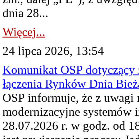
dnia 28...
Więcej...
24 lipca 2026, 13:54
Komunikat OSP dotyczący z
łączenia Rynków Dnia Bież
OSP informuje, że z uwagi 
modernizacyjne systemów 
28.07.2026 r. w godz. od 