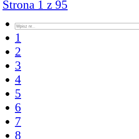
Strona 1 z 95
1
2
3
4
5
6
7
8