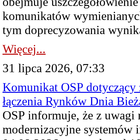
obejmuje uszczegółowienie
komunikatów wymienianych
tym doprecyzowania wynikaj
Więcej...
31 lipca 2026, 07:33
Komunikat OSP dotyczący z
łączenia Rynków Dnia Bież
OSP informuje, że z uwagi 
modernizacyjne systemów 