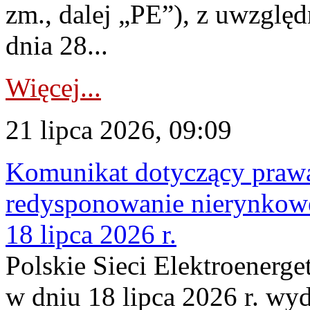
zm., dalej „PE”), z uwzględ
dnia 28...
Więcej...
21 lipca 2026, 09:09
Komunikat dotyczący praw
redysponowanie nierynkowe
18 lipca 2026 r.
Polskie Sieci Elektroenerge
w dniu 18 lipca 2026 r. wyd