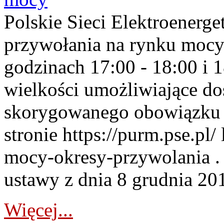
Polskie Sieci Elektroenerge
przywołania na rynku mocy
godzinach 17:00 - 18:00 i 
wielkości umożliwiające 
skorygowanego obowiązku 
stronie https://purm.pse.pl/
mocy-okresy-przywolania . 
ustawy z dnia 8 grudnia 201
Więcej...