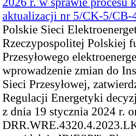
2026 r. w sprawie procesu k
aktualizacji nr 5/CK-5/CB
Polskie Sieci Elektroenerge
Rzeczypospolitej Polskiej 
Przesyłowego elektroenerge
wprowadzenie zmian do Inst
Sieci Przesyłowej, zatwier
Regulacji Energetyki dec
z dnia 19 stycznia 2024 r. o
DRR.WRE.4320.4.2023.LK z 