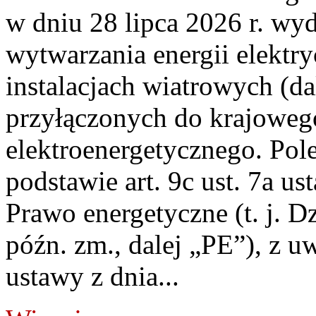
w dniu 28 lipca 2026 r. wyd
wytwarzania energii elektry
instalacjach wiatrowych (da
przyłączonych do krajoweg
elektroenergetycznego. Pol
podstawie art. 9c ust. 7a us
Prawo energetyczne (t. j. D
późn. zm., dalej „PE”), z u
ustawy z dnia...