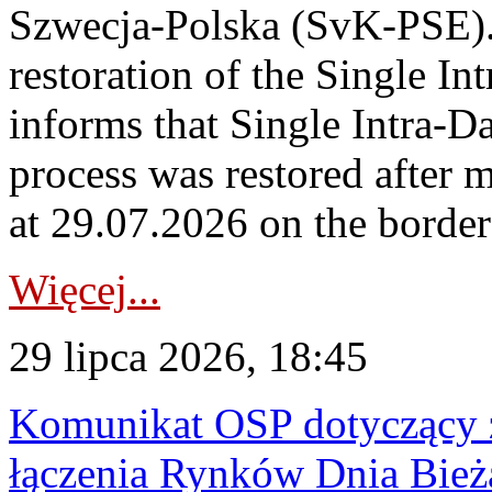
Szwecja-Polska (SvK-PSE)
restoration of the Single I
informs that Single Intra-
process was restored after
at 29.07.2026 on the borde
Więcej...
29 lipca 2026, 18:45
Komunikat OSP dotyczący z
łączenia Rynków Dnia Bież