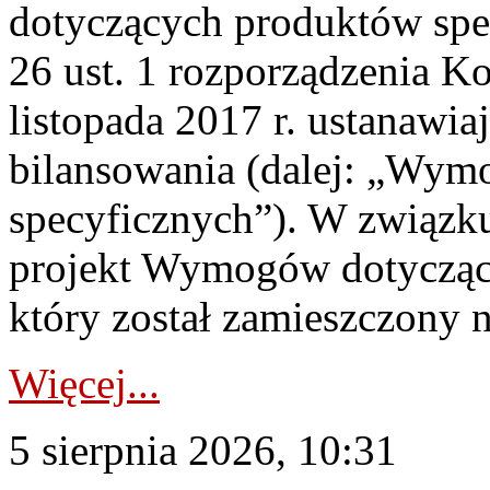
dotyczących produktów spec
26 ust. 1 rozporządzenia Ko
listopada 2017 r. ustanawi
bilansowania (dalej: „Wym
specyficznych”). W związ
projekt Wymogów dotycząc
który został zamieszczony na
Więcej...
5 sierpnia 2026, 10:31