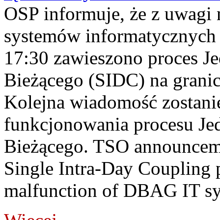
OSP informuje, że z uwagi 
systemów informatycznych
17:30 zawieszono proces J
Bieżącego (SIDC) na grani
Kolejna wiadomość zostani
funkcjonowania procesu Je
Bieżącego. TSO announceme
Single Intra-Day Coupling 
malfunction of DBAG IT sy