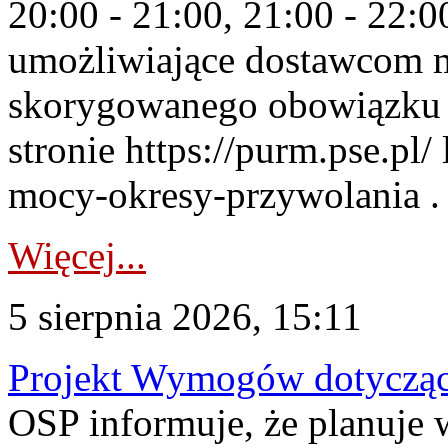
20:00 - 21:00, 21:00 - 22:
umożliwiające dostawcom 
skorygowanego obowiązku 
stronie https://purm.pse.pl/
mocy-okresy-przywolania . 
Więcej...
5 sierpnia 2026, 15:11
Projekt Wymogów dotycząc
OSP informuje, że planuj