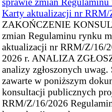
sprawie zmian Regulaminu
Karty aktualizacji nr RRM
ZAKOŃCZENIE KONSULTAC
zmian Regulaminu rynku m
aktualizacji nr RRM/Z/16/2
2026 r. ANALIZA ZGŁO
analizy zgłoszonych uwag. 
zawarte w poniższym dokum
konsultacji publicznych pro
RRM/Z/16/2026 Regulamin