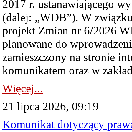
2017 r. ustanawiającego wy
(dalej: „WDB”). W związk
projekt Zmian nr 6/2026 W
planowane do wprowadzeni
zamieszczony na stronie in
komunikatem oraz w zakład
Więcej...
21 lipca 2026, 09:19
Komunikat dotyczący praw