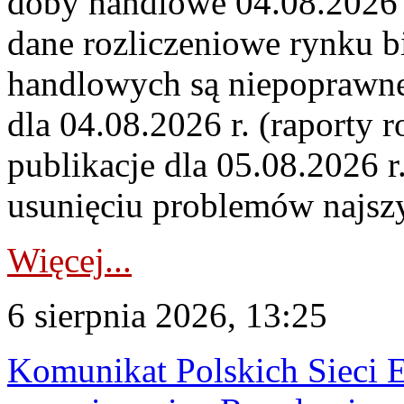
doby handlowe 04.08.2026 r
dane rozliczeniowe rynku b
handlowych są niepoprawne
dla 04.08.2026 r. (raporty r
publikacje dla 05.08.2026 r
usunięciu problemów najszy
Więcej...
6 sierpnia 2026, 13:25
Komunikat Polskich Sieci 