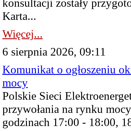
konsultacji zostały przygo
Karta...
Więcej...
6 sierpnia 2026, 09:11
Komunikat o ogłoszeniu ok
mocy
Polskie Sieci Elektroenerge
przywołania na rynku mocy
godzinach 17:00 - 18:00, 18