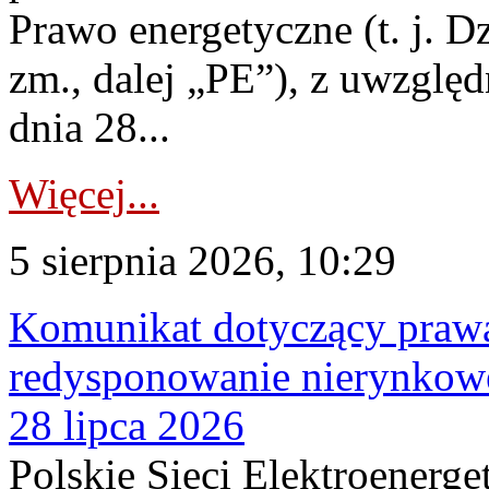
Prawo energetyczne (t. j. Dz
zm., dalej „PE”), z uwzględ
dnia 28...
Więcej...
5 sierpnia 2026, 10:29
Komunikat dotyczący praw
redysponowanie nierynkowe
28 lipca 2026
Polskie Sieci Elektroenerge