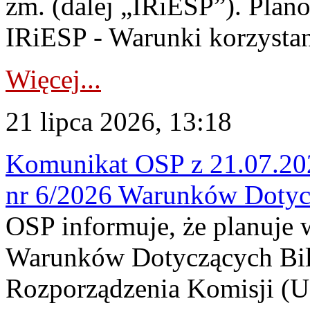
zm. (dalej „IRiESP”). Plan
IRiESP - Warunki korzystani
Więcej...
21 lipca 2026, 13:18
Komunikat OSP z 21.07.202
nr 6/2026 Warunków Dotyc
OSP informuje, że planuje
Warunków Dotyczących Bil
Rozporządzenia Komisji (UE