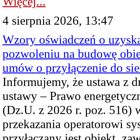
Więcej...
4 sierpnia 2026, 13:47
Wzory oświadczeń o uzyskan
pozwoleniu na budowę obi
umów o przyłączenie do sie
Informujemy, że ustawa z d
ustawy – Prawo energetyczn
(Dz.U. z 2026 r. poz. 516)
przekazania operatorowi sys
przyłączany jest obiekt, z