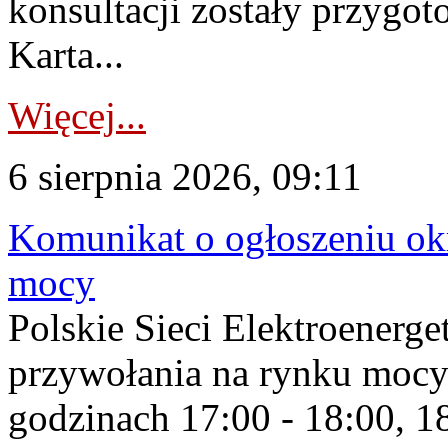
konsultacji zostały przygo
Karta...
Więcej...
6 sierpnia 2026, 09:11
Komunikat o ogłoszeniu ok
mocy
Polskie Sieci Elektroenerge
przywołania na rynku mocy
godzinach 17:00 - 18:00, 18