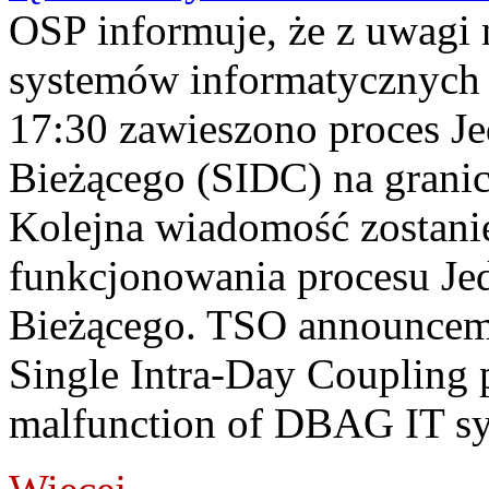
OSP informuje, że z uwagi 
systemów informatycznych
17:30 zawieszono proces J
Bieżącego (SIDC) na grani
Kolejna wiadomość zostani
funkcjonowania procesu Je
Bieżącego. TSO announceme
Single Intra-Day Coupling 
malfunction of DBAG IT sy