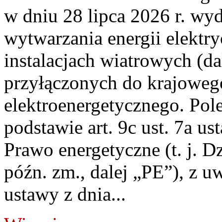
w dniu 28 lipca 2026 r. wyd
wytwarzania energii elektry
instalacjach wiatrowych (da
przyłączonych do krajoweg
elektroenergetycznego. Pol
podstawie art. 9c ust. 7a us
Prawo energetyczne (t. j. D
późn. zm., dalej „PE”), z u
ustawy z dnia...