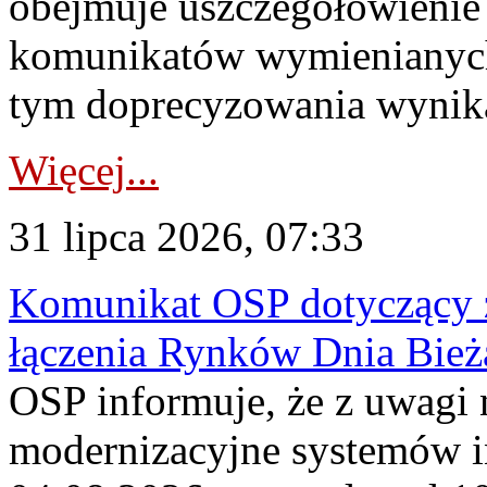
obejmuje uszczegółowienie
komunikatów wymienianych
tym doprecyzowania wynikaj
Więcej...
31 lipca 2026, 07:33
Komunikat OSP dotyczący z
łączenia Rynków Dnia Bież
OSP informuje, że z uwagi 
modernizacyjne systemów 