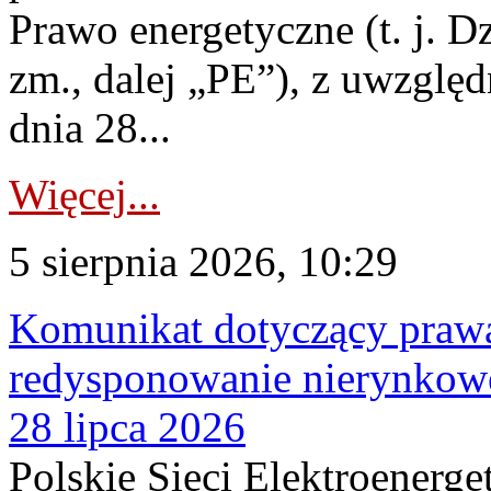
Prawo energetyczne (t. j. Dz
zm., dalej „PE”), z uwzględ
dnia 28...
Więcej...
5 sierpnia 2026, 10:29
Komunikat dotyczący praw
redysponowanie nierynkowe
28 lipca 2026
Polskie Sieci Elektroenerge