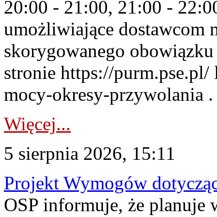
20:00 - 21:00, 21:00 - 22:
umożliwiające dostawcom 
skorygowanego obowiązku 
stronie https://purm.pse.pl/
mocy-okresy-przywolania . 
Więcej...
5 sierpnia 2026, 15:11
Projekt Wymogów dotycząc
OSP informuje, że planuj