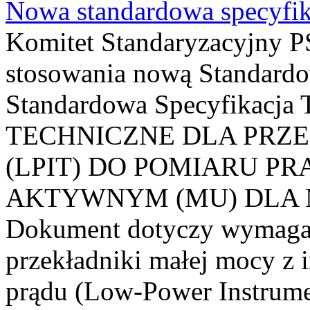
Nowa standardowa specyfik
Komitet Standaryzacyjny PS
stosowania nową Standardo
Standardowa Specyfikacj
TECHNICZNE DLA PRZ
(LPIT) DO POMIARU P
AKTYWNYM (MU) DLA
Dokument dotyczy wymagań
przekładniki małej mocy z 
prądu (Low-Power Instrume