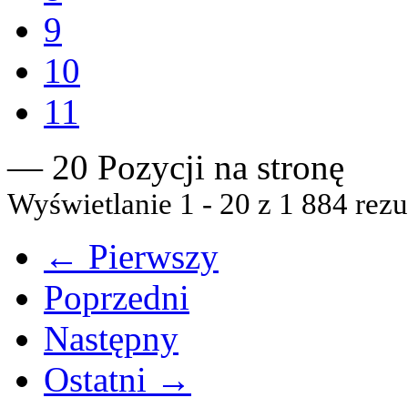
9
10
11
— 20 Pozycji na stronę
Wyświetlanie 1 - 20 z 1 884 rezu
← Pierwszy
Poprzedni
Następny
Ostatni →