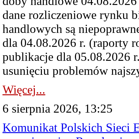
doby handlowe 04.08.2026 r
dane rozliczeniowe rynku b
handlowych są niepoprawne
dla 04.08.2026 r. (raporty r
publikacje dla 05.08.2026 r
usunięciu problemów najszy
Więcej...
6 sierpnia 2026, 13:25
Komunikat Polskich Sieci 