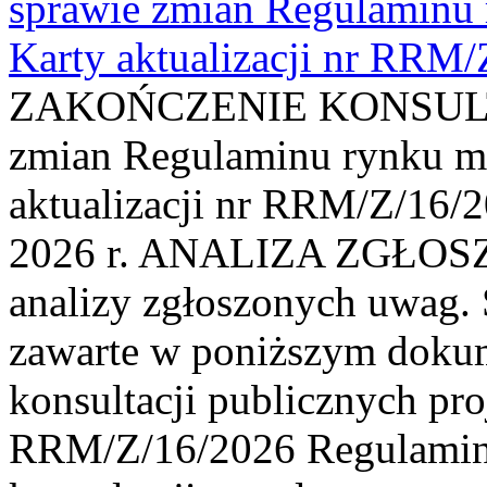
sprawie zmian Regulaminu
Karty aktualizacji nr RRM
ZAKOŃCZENIE KONSULTAC
zmian Regulaminu rynku m
aktualizacji nr RRM/Z/16/2
2026 r. ANALIZA ZGŁO
analizy zgłoszonych uwag. 
zawarte w poniższym dokum
konsultacji publicznych pro
RRM/Z/16/2026 Regulamin