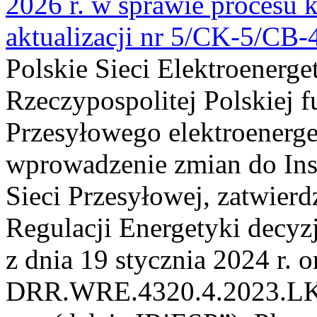
2026 r. w sprawie procesu k
aktualizacji nr 5/CK-5/CB
Polskie Sieci Elektroenerge
Rzeczypospolitej Polskiej 
Przesyłowego elektroenerge
wprowadzenie zmian do Inst
Sieci Przesyłowej, zatwier
Regulacji Energetyki dec
z dnia 19 stycznia 2024 r. o
DRR.WRE.4320.4.2023.LK z 