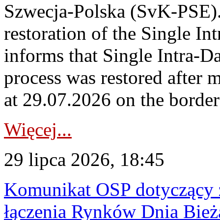
Szwecja-Polska (SvK-PSE)
restoration of the Single I
informs that Single Intra-
process was restored after
at 29.07.2026 on the borde
Więcej...
29 lipca 2026, 18:45
Komunikat OSP dotyczący z
łączenia Rynków Dnia Bież