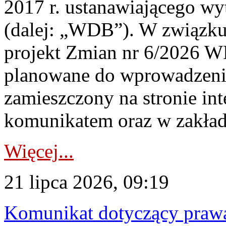
2017 r. ustanawiającego wy
(dalej: „WDB”). W związk
projekt Zmian nr 6/2026 W
planowane do wprowadzeni
zamieszczony na stronie in
komunikatem oraz w zakład
Więcej...
21 lipca 2026, 09:19
Komunikat dotyczący praw