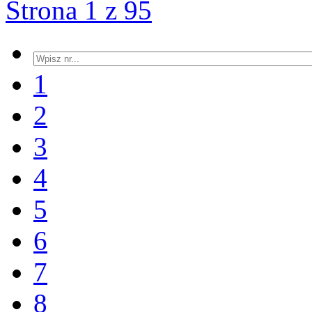
Strona 1 z 95
1
2
3
4
5
6
7
8