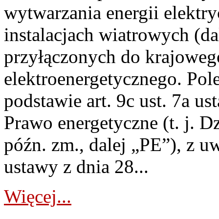
wytwarzania energii elektry
instalacjach wiatrowych (da
przyłączonych do krajoweg
elektroenergetycznego. Pol
podstawie art. 9c ust. 7a us
Prawo energetyczne (t. j. D
późn. zm., dalej „PE”), z u
ustawy z dnia 28...
Więcej...