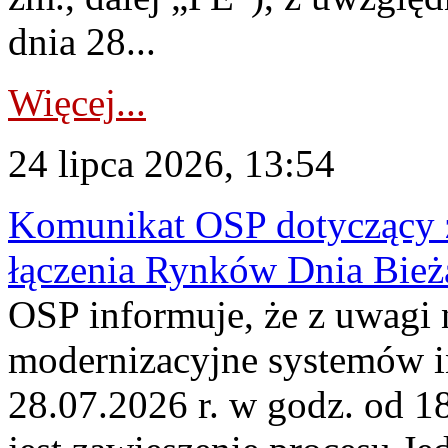
dnia 28...
Więcej...
24 lipca 2026, 13:54
Komunikat OSP dotyczący z
łączenia Rynków Dnia Bież
OSP informuje, że z uwagi 
modernizacyjne systemów 
28.07.2026 r. w godz. od 