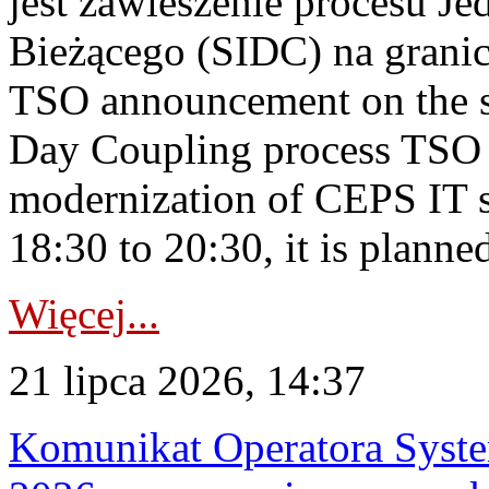
jest zawieszenie procesu J
Bieżącego (SIDC) na grani
TSO announcement on the su
Day Coupling process TSO i
modernization of CEPS IT 
18:30 to 20:30, it is planned
Więcej...
21 lipca 2026, 14:37
Komunikat Operatora Syste