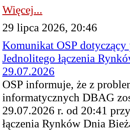
Więcej...
29 lipca 2026, 20:46
Komunikat OSP dotyczący 
Jednolitego łączenia Rynk
29.07.2026
OSP informuje, że z probl
informatycznych DBAG zos
29.07.2026 r. od 20:41 prz
łączenia Rynków Dnia Bież