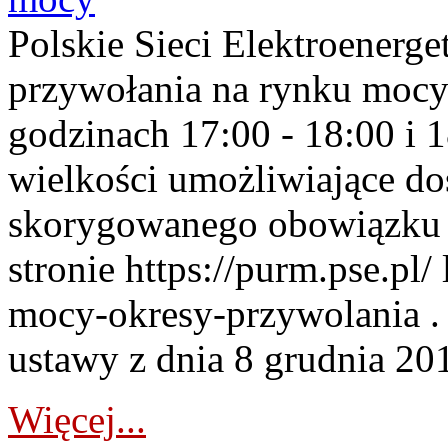
Polskie Sieci Elektroenerge
przywołania na rynku mocy
godzinach 17:00 - 18:00 i 
wielkości umożliwiające 
skorygowanego obowiązku 
stronie https://purm.pse.pl/
mocy-okresy-przywolania . 
ustawy z dnia 8 grudnia 201
Więcej...