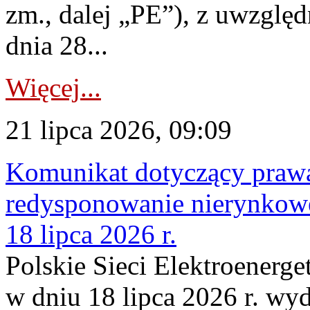
zm., dalej „PE”), z uwzględ
dnia 28...
Więcej...
21 lipca 2026, 09:09
Komunikat dotyczący praw
redysponowanie nierynkowe
18 lipca 2026 r.
Polskie Sieci Elektroenerge
w dniu 18 lipca 2026 r. wyd