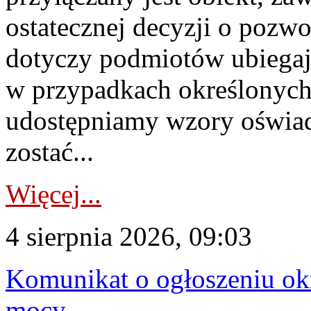
ostatecznej decyzji o pozw
dotyczy podmiotów ubiegają
w przypadkach określonych 
udostępniamy wzory oświa
zostać...
Więcej...
4 sierpnia 2026, 09:03
Komunikat o ogłoszeniu ok
mocy