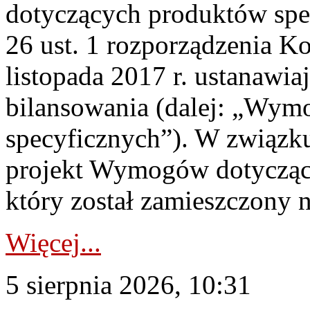
dotyczących produktów spec
26 ust. 1 rozporządzenia Ko
listopada 2017 r. ustanawi
bilansowania (dalej: „Wym
specyficznych”). W związ
projekt Wymogów dotycząc
który został zamieszczony na
Więcej...
5 sierpnia 2026, 10:31