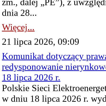
zm., dalej „PE”), z uwzględ
dnia 28...
Więcej...
21 lipca 2026, 09:09
Komunikat dotyczący praw
redysponowanie nierynkowe
18 lipca 2026 r.
Polskie Sieci Elektroenerge
w dniu 18 lipca 2026 r. wyd