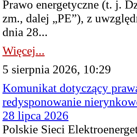
Prawo energetyczne (t. j. Dz
zm., dalej „PE”), z uwzględ
dnia 28...
Więcej...
5 sierpnia 2026, 10:29
Komunikat dotyczący praw
redysponowanie nierynkowe
28 lipca 2026
Polskie Sieci Elektroenerge