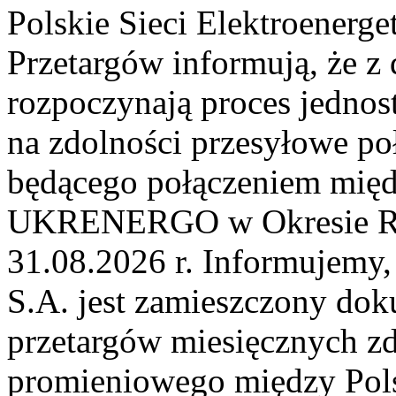
Polskie Sieci Elektroenerge
Przetargów informują, że z 
rozpoczynają proces jednos
na zdolności przesyłowe p
będącego połączeniem mi
UKRENERGO w Okresie Rez
31.08.2026 r. Informujemy, 
S.A. jest zamieszczony dok
przetargów miesięcznych zd
promieniowego między Pols