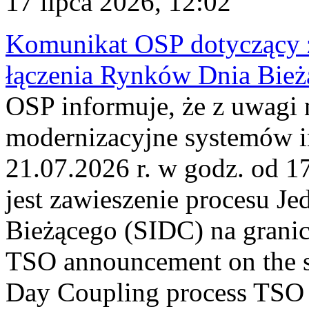
17 lipca 2026, 12:02
Komunikat OSP dotyczący z
łączenia Rynków Dnia Bież
OSP informuje, że z uwagi 
modernizacyjne systemów 
21.07.2026 r. w godz. od 1
jest zawieszenie procesu J
Bieżącego (SIDC) na grani
TSO announcement on the su
Day Coupling process TSO i