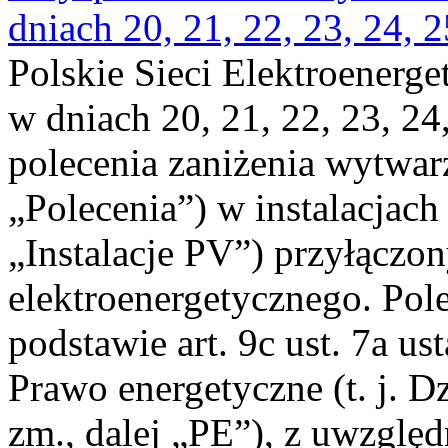
dniach 20, 21, 22, 23, 24, 2
Polskie Sieci Elektroenerge
w dniach 20, 21, 22, 23, 24,
polecenia zaniżenia wytwarz
„Polecenia”) w instalacjach
„Instalacje PV”) przyłączo
elektroenergetycznego. Pol
podstawie art. 9c ust. 7a us
Prawo energetyczne (t. j. Dz
zm., dalej „PE”), z uwzględ