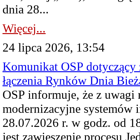
dnia 28...
Więcej...
24 lipca 2026, 13:54
Komunikat OSP dotyczący z
łączenia Rynków Dnia Bież
OSP informuje, że z uwagi 
modernizacyjne systemów 
28.07.2026 r. w godz. od 
jest zawieszenie procesu J