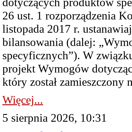
dotyczących produktów spec
26 ust. 1 rozporządzenia Ko
listopada 2017 r. ustanawi
bilansowania (dalej: „Wym
specyficznych”). W związ
projekt Wymogów dotycząc
który został zamieszczony na
Więcej...
5 sierpnia 2026, 10:31