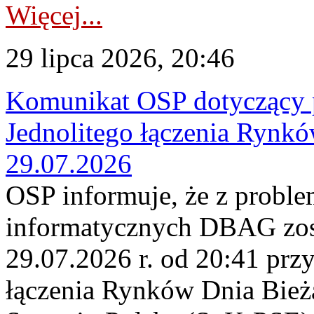
Więcej...
29 lipca 2026, 20:46
Komunikat OSP dotyczący 
Jednolitego łączenia Rynk
29.07.2026
OSP informuje, że z probl
informatycznych DBAG zos
29.07.2026 r. od 20:41 prz
łączenia Rynków Dnia Bież