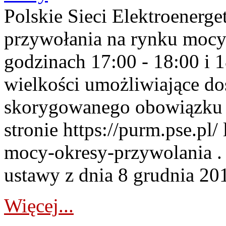
Polskie Sieci Elektroenerge
przywołania na rynku mocy
godzinach 17:00 - 18:00 i 
wielkości umożliwiające 
skorygowanego obowiązku 
stronie https://purm.pse.pl/
mocy-okresy-przywolania . 
ustawy z dnia 8 grudnia 201
Więcej...