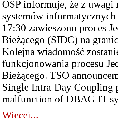
OSP informuje, że z uwagi 
systemów informatycznych
17:30 zawieszono proces J
Bieżącego (SIDC) na grani
Kolejna wiadomość zostani
funkcjonowania procesu Je
Bieżącego. TSO announceme
Single Intra-Day Coupling 
malfunction of DBAG IT sy
Więcej...