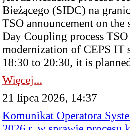
Bieżącego (SIDC) na grani
TSO announcement on the su
Day Coupling process TSO i
modernization of CEPS IT 
18:30 to 20:30, it is planned
Więcej...
21 lipca 2026, 14:37
Komunikat Operatora Syste
2026 r. w sprawie procesu k