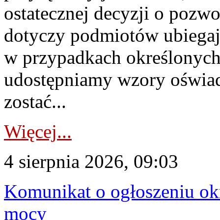
ostatecznej decyzji o pozw
dotyczy podmiotów ubiegają
w przypadkach określonych 
udostępniamy wzory oświa
zostać...
Więcej...
4 sierpnia 2026, 09:03
Komunikat o ogłoszeniu ok
mocy