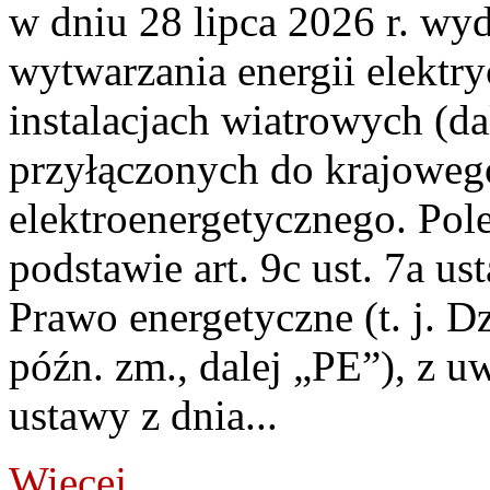
w dniu 28 lipca 2026 r. wyd
wytwarzania energii elektry
instalacjach wiatrowych (da
przyłączonych do krajoweg
elektroenergetycznego. Pol
podstawie art. 9c ust. 7a us
Prawo energetyczne (t. j. D
późn. zm., dalej „PE”), z u
ustawy z dnia...
Więcej...