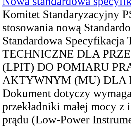
Nowa standardowa specyfik
Komitet Standaryzacyjny PS
stosowania nową Standardo
Standardowa Specyfikacj
TECHNICZNE DLA PRZ
(LPIT) DO POMIARU P
AKTYWNYM (MU) DLA
Dokument dotyczy wymagań
przekładniki małej mocy z 
prądu (Low-Power Instrume