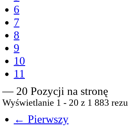
6
7
8
9
10
11
— 20 Pozycji na stronę
Wyświetlanie 1 - 20 z 1 883 rezu
← Pierwszy