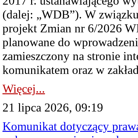
2017 r. ustanawiającego wy
(dalej: „WDB”). W związk
projekt Zmian nr 6/2026 W
planowane do wprowadzeni
zamieszczony na stronie in
komunikatem oraz w zakład
Więcej...
21 lipca 2026, 09:19
Komunikat dotyczący praw