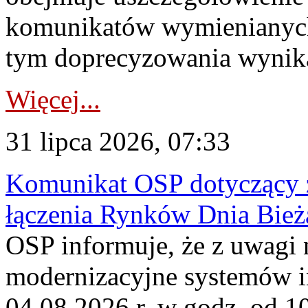
komunikatów wymienianych
tym doprecyzowania wynikaj
Więcej...
31 lipca 2026, 07:33
Komunikat OSP dotyczący z
łączenia Rynków Dnia Bież
OSP informuje, że z uwagi 
modernizacyjne systemów 
04.08.2026 r. w godz. od 