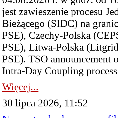
jest zawieszenie procesu J
Bieżącego (SIDC) na grani
PSE), Czechy-Polska (CEP
PSE), Litwa-Polska (Litgri
PSE). TSO announcement on
Intra-Day Coupling process
Więcej...
30 lipca 2026, 11:52