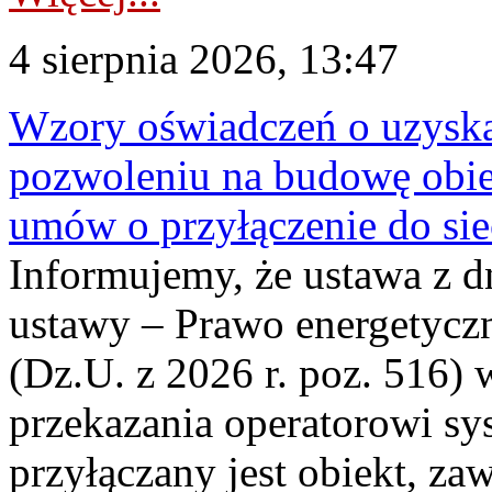
4 sierpnia 2026, 13:47
Wzory oświadczeń o uzyskan
pozwoleniu na budowę obi
umów o przyłączenie do sie
Informujemy, że ustawa z d
ustawy – Prawo energetyczn
(Dz.U. z 2026 r. poz. 516)
przekazania operatorowi sys
przyłączany jest obiekt, z