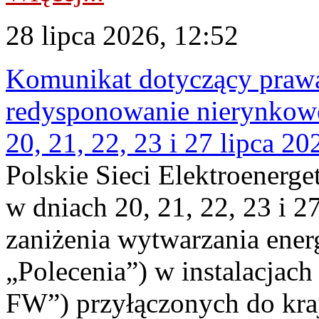
28 lipca 2026, 12:52
Komunikat dotyczący praw
redysponowanie nierynkowe
20, 21, 22, 23 i 27 lipca 202
Polskie Sieci Elektroenerge
w dniach 20, 21, 22, 23 i 2
zaniżenia wytwarzania energi
„Polecenia”) w instalacjach
FW”) przyłączonych do kr