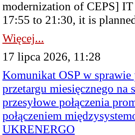
modernization of CEPS] IT
17:55 to 21:30, it is planned
Więcej...
17 lipca 2026, 11:28
Komunikat OSP w sprawie 
przetargu miesięcznego na s
przesyłowe połączenia pro
połączeniem międzysyste
UKRENERGO