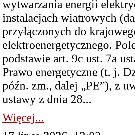
wytwarzania energii elektry
instalacjach wiatrowych (da
przyłączonych do krajoweg
elektroenergetycznego. Pol
podstawie art. 9c ust. 7a us
Prawo energetyczne (t. j. D
późn. zm., dalej „PE”), z u
ustawy z dnia 28...
Więcej...