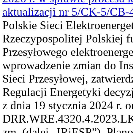
aktualizacji nr 5/CK-5/CB
Polskie Sieci Elektroenerge
Rzeczypospolitej Polskiej 
Przesyłowego elektroenerge
wprowadzenie zmian do Inst
Sieci Przesyłowej, zatwier
Regulacji Energetyki dec
z dnia 19 stycznia 2024 r. o
DRR.WRE.4320.4.2023.LK z 
zm. (dalej „IRiESP”). Plan