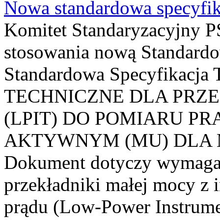
Nowa standardowa specyfik
Komitet Standaryzacyjny PS
stosowania nową Standardo
Standardowa Specyfikacj
TECHNICZNE DLA PRZ
(LPIT) DO POMIARU P
AKTYWNYM (MU) DLA
Dokument dotyczy wymagań
przekładniki małej mocy z 
prądu (Low-Power Instrume