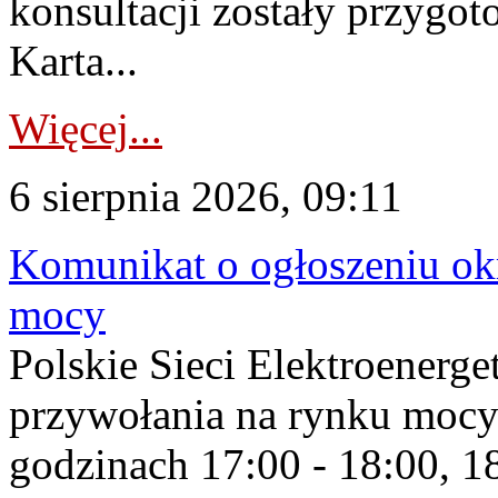
konsultacji zostały przygo
Karta...
Więcej...
6 sierpnia 2026, 09:11
Komunikat o ogłoszeniu ok
mocy
Polskie Sieci Elektroenerge
przywołania na rynku mocy
godzinach 17:00 - 18:00, 18