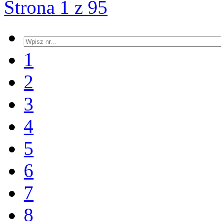
Strona 1 z 95
1
2
3
4
5
6
7
8