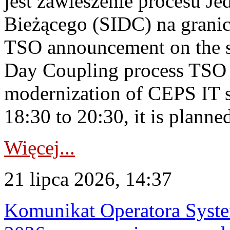
jest zawieszenie procesu J
Bieżącego (SIDC) na grani
TSO announcement on the su
Day Coupling process TSO i
modernization of CEPS IT 
18:30 to 20:30, it is planned
Więcej...
21 lipca 2026, 14:37
Komunikat Operatora Syste