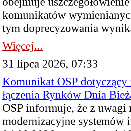
obejmuje uszczegółowienie
komunikatów wymienianych
tym doprecyzowania wynikaj
Więcej...
31 lipca 2026, 07:33
Komunikat OSP dotyczący z
łączenia Rynków Dnia Bież
OSP informuje, że z uwagi 
modernizacyjne systemów 