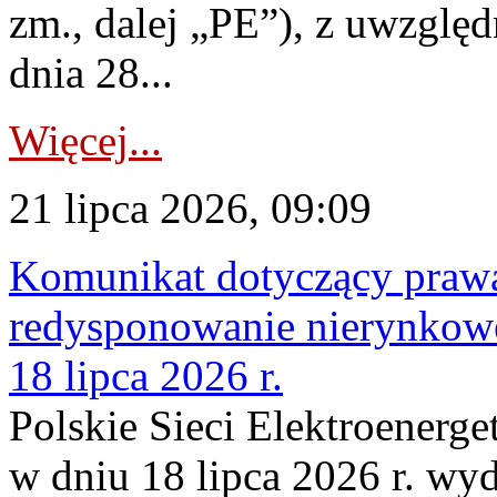
zm., dalej „PE”), z uwzględ
dnia 28...
Więcej...
21 lipca 2026, 09:09
Komunikat dotyczący praw
redysponowanie nierynkowe
18 lipca 2026 r.
Polskie Sieci Elektroenerge
w dniu 18 lipca 2026 r. wyd