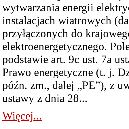
wytwarzania energii elektry
instalacjach wiatrowych (da
przyłączonych do krajoweg
elektroenergetycznego. Pol
podstawie art. 9c ust. 7a us
Prawo energetyczne (t. j. D
późn. zm., dalej „PE”), z u
ustawy z dnia 28...
Więcej...