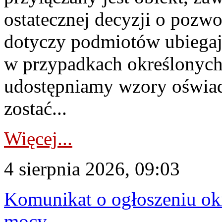
ostatecznej decyzji o pozw
dotyczy podmiotów ubiegają
w przypadkach określonych 
udostępniamy wzory oświa
zostać...
Więcej...
4 sierpnia 2026, 09:03
Komunikat o ogłoszeniu ok
mocy