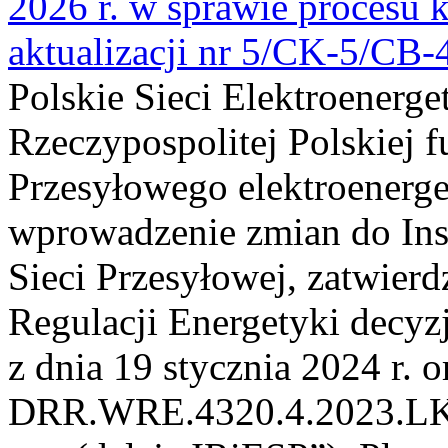
2026 r. w sprawie procesu k
aktualizacji nr 5/CK-5/CB
Polskie Sieci Elektroenerge
Rzeczypospolitej Polskiej 
Przesyłowego elektroenerge
wprowadzenie zmian do Inst
Sieci Przesyłowej, zatwier
Regulacji Energetyki dec
z dnia 19 stycznia 2024 r. o
DRR.WRE.4320.4.2023.LK z 