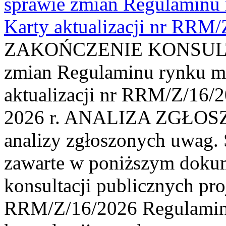
sprawie zmian Regulaminu
Karty aktualizacji nr RRM
ZAKOŃCZENIE KONSULTAC
zmian Regulaminu rynku m
aktualizacji nr RRM/Z/16/2
2026 r. ANALIZA ZGŁO
analizy zgłoszonych uwag. 
zawarte w poniższym dokum
konsultacji publicznych pro
RRM/Z/16/2026 Regulamin