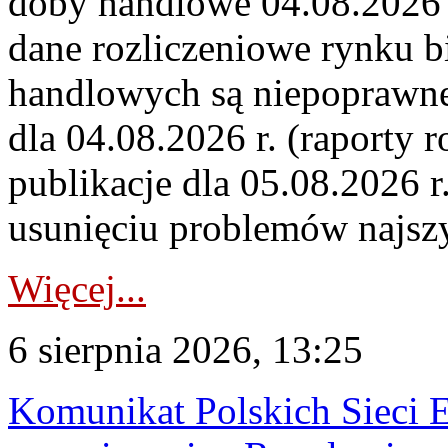
doby handlowe 04.08.2026 r
dane rozliczeniowe rynku b
handlowych są niepoprawne
dla 04.08.2026 r. (raporty r
publikacje dla 05.08.2026 r
usunięciu problemów najszy
Więcej...
6 sierpnia 2026, 13:25
Komunikat Polskich Sieci 