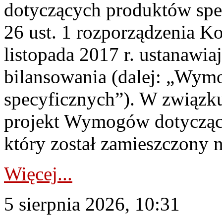
dotyczących produktów spec
26 ust. 1 rozporządzenia Ko
listopada 2017 r. ustanawi
bilansowania (dalej: „Wym
specyficznych”). W związ
projekt Wymogów dotycząc
który został zamieszczony na
Więcej...
5 sierpnia 2026, 10:31