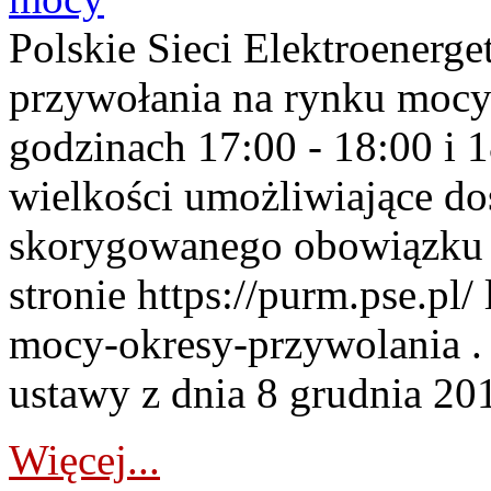
Polskie Sieci Elektroenerge
przywołania na rynku mocy
godzinach 17:00 - 18:00 i 
wielkości umożliwiające 
skorygowanego obowiązku 
stronie https://purm.pse.pl/
mocy-okresy-przywolania . 
ustawy z dnia 8 grudnia 201
Więcej...