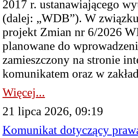
2017 r. ustanawiającego wy
(dalej: „WDB”). W związk
projekt Zmian nr 6/2026 W
planowane do wprowadzeni
zamieszczony na stronie in
komunikatem oraz w zakład
Więcej...
21 lipca 2026, 09:19
Komunikat dotyczący praw