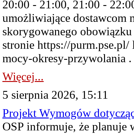
20:00 - 21:00, 21:00 - 22:
umożliwiające dostawcom 
skorygowanego obowiązku 
stronie https://purm.pse.pl/
mocy-okresy-przywolania . 
Więcej...
5 sierpnia 2026, 15:11
Projekt Wymogów dotycząc
OSP informuje, że planuj