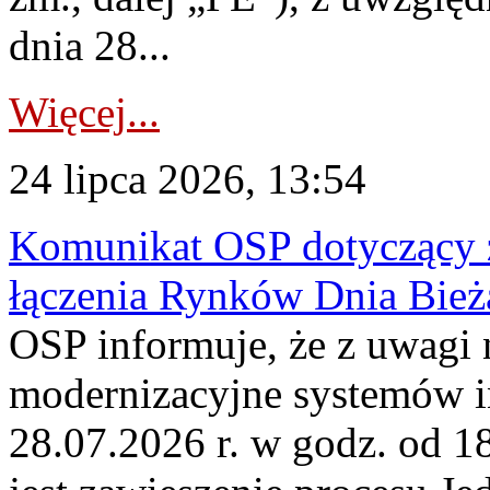
dnia 28...
Więcej...
24 lipca 2026, 13:54
Komunikat OSP dotyczący z
łączenia Rynków Dnia Bież
OSP informuje, że z uwagi 
modernizacyjne systemów 
28.07.2026 r. w godz. od 