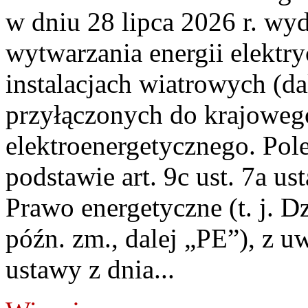
w dniu 28 lipca 2026 r. wyd
wytwarzania energii elektry
instalacjach wiatrowych (da
przyłączonych do krajoweg
elektroenergetycznego. Pol
podstawie art. 9c ust. 7a us
Prawo energetyczne (t. j. D
późn. zm., dalej „PE”), z u
ustawy z dnia...