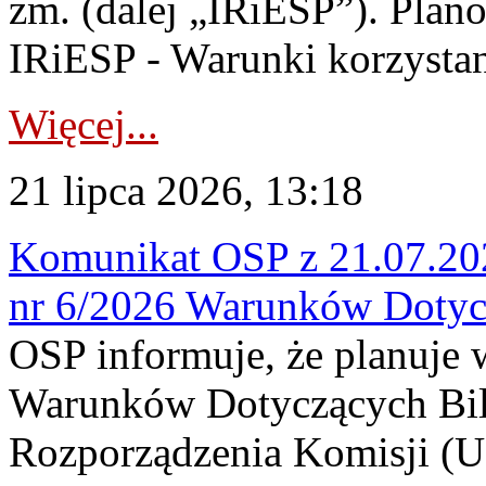
zm. (dalej „IRiESP”). Plan
IRiESP - Warunki korzystani
Więcej...
21 lipca 2026, 13:18
Komunikat OSP z 21.07.202
nr 6/2026 Warunków Dotyc
OSP informuje, że planuje
Warunków Dotyczących Bil
Rozporządzenia Komisji (UE