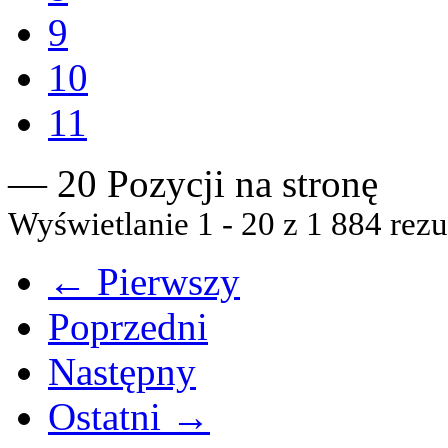
9
10
11
— 20 Pozycji na stronę
Wyświetlanie 1 - 20 z 1 884 rezu
← Pierwszy
Poprzedni
Następny
Ostatni →