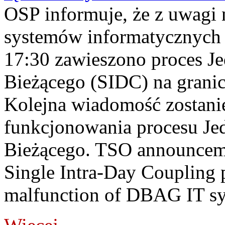
OSP informuje, że z uwagi 
systemów informatycznych
17:30 zawieszono proces J
Bieżącego (SIDC) na grani
Kolejna wiadomość zostani
funkcjonowania procesu Je
Bieżącego. TSO announceme
Single Intra-Day Coupling 
malfunction of DBAG IT sy