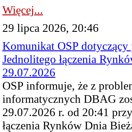
Więcej...
29 lipca 2026, 20:46
Komunikat OSP dotyczący 
Jednolitego łączenia Rynk
29.07.2026
OSP informuje, że z probl
informatycznych DBAG zos
29.07.2026 r. od 20:41 prz
łączenia Rynków Dnia Bież