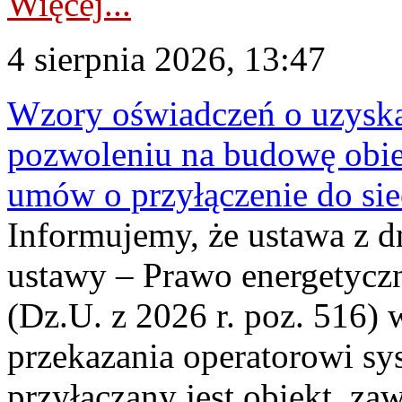
Więcej...
4 sierpnia 2026, 13:47
Wzory oświadczeń o uzyskan
pozwoleniu na budowę obi
umów o przyłączenie do sie
Informujemy, że ustawa z d
ustawy – Prawo energetyczn
(Dz.U. z 2026 r. poz. 516)
przekazania operatorowi sys
przyłączany jest obiekt, z