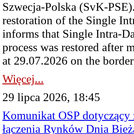
Szwecja-Polska (SvK-PSE)
restoration of the Single I
informs that Single Intra-
process was restored after
at 29.07.2026 on the borde
Więcej...
29 lipca 2026, 18:45
Komunikat OSP dotyczący z
łączenia Rynków Dnia Bież