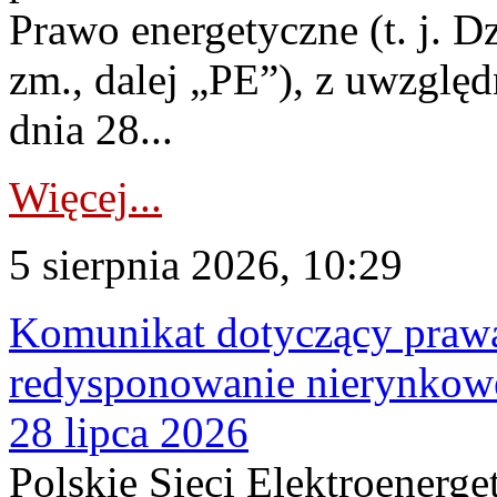
Prawo energetyczne (t. j. Dz
zm., dalej „PE”), z uwzględ
dnia 28...
Więcej...
5 sierpnia 2026, 10:29
Komunikat dotyczący praw
redysponowanie nierynkowe
28 lipca 2026
Polskie Sieci Elektroenerge