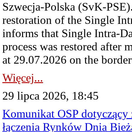
Szwecja-Polska (SvK-PSE)
restoration of the Single I
informs that Single Intra-
process was restored after
at 29.07.2026 on the borde
Więcej...
29 lipca 2026, 18:45
Komunikat OSP dotyczący z
łączenia Rynków Dnia Bież