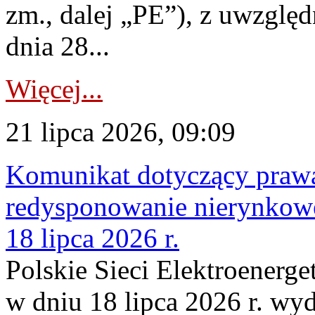
zm., dalej „PE”), z uwzględ
dnia 28...
Więcej...
21 lipca 2026, 09:09
Komunikat dotyczący praw
redysponowanie nierynkowe
18 lipca 2026 r.
Polskie Sieci Elektroenerge
w dniu 18 lipca 2026 r. wyd