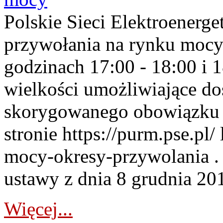
Polskie Sieci Elektroenerge
przywołania na rynku mocy
godzinach 17:00 - 18:00 i 
wielkości umożliwiające 
skorygowanego obowiązku 
stronie https://purm.pse.pl/
mocy-okresy-przywolania . 
ustawy z dnia 8 grudnia 201
Więcej...