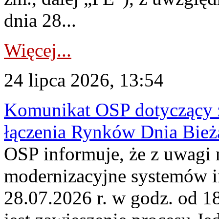
dnia 28...
Więcej...
24 lipca 2026, 13:54
Komunikat OSP dotyczący z
łączenia Rynków Dnia Bież
OSP informuje, że z uwagi 
modernizacyjne systemów 
28.07.2026 r. w godz. od 