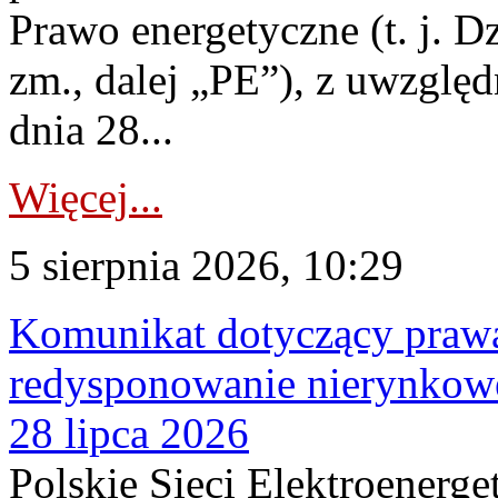
Prawo energetyczne (t. j. Dz
zm., dalej „PE”), z uwzględ
dnia 28...
Więcej...
5 sierpnia 2026, 10:29
Komunikat dotyczący praw
redysponowanie nierynkowe
28 lipca 2026
Polskie Sieci Elektroenerge