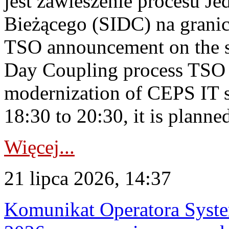
jest zawieszenie procesu J
Bieżącego (SIDC) na grani
TSO announcement on the su
Day Coupling process TSO i
modernization of CEPS IT 
18:30 to 20:30, it is planned
Więcej...
21 lipca 2026, 14:37
Komunikat Operatora Syste