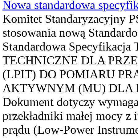
Nowa standardowa specyfik
Komitet Standaryzacyjny PS
stosowania nową Standardo
Standardowa Specyfikacj
TECHNICZNE DLA PRZ
(LPIT) DO POMIARU P
AKTYWNYM (MU) DLA
Dokument dotyczy wymagań
przekładniki małej mocy z 
prądu (Low-Power Instrume