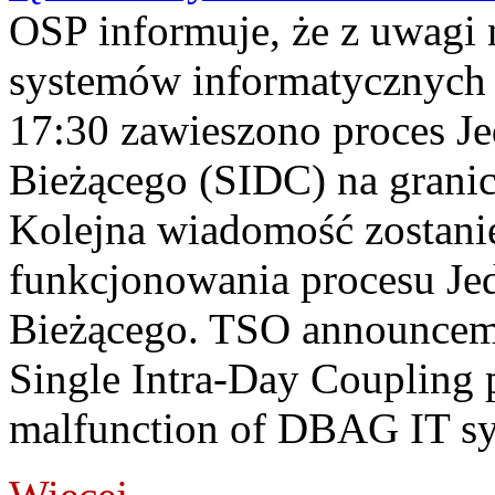
OSP informuje, że z uwagi 
systemów informatycznych
17:30 zawieszono proces J
Bieżącego (SIDC) na grani
Kolejna wiadomość zostani
funkcjonowania procesu Je
Bieżącego. TSO announceme
Single Intra-Day Coupling 
malfunction of DBAG IT sy