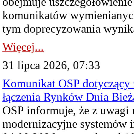
obejmuje uszczegółowienie
komunikatów wymienianych
tym doprecyzowania wynikaj
Więcej...
31 lipca 2026, 07:33
Komunikat OSP dotyczący z
łączenia Rynków Dnia Bież
OSP informuje, że z uwagi 
modernizacyjne systemów 