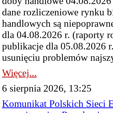
doby handlowe 04.08.2026 r
dane rozliczeniowe rynku b
handlowych są niepoprawne
dla 04.08.2026 r. (raporty r
publikacje dla 05.08.2026 r
usunięciu problemów najszy
Więcej...
6 sierpnia 2026, 13:25
Komunikat Polskich Sieci 