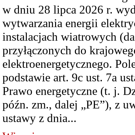
w dniu 28 lipca 2026 r. wyd
wytwarzania energii elektry
instalacjach wiatrowych (da
przyłączonych do krajoweg
elektroenergetycznego. Pol
podstawie art. 9c ust. 7a us
Prawo energetyczne (t. j. D
późn. zm., dalej „PE”), z u
ustawy z dnia...