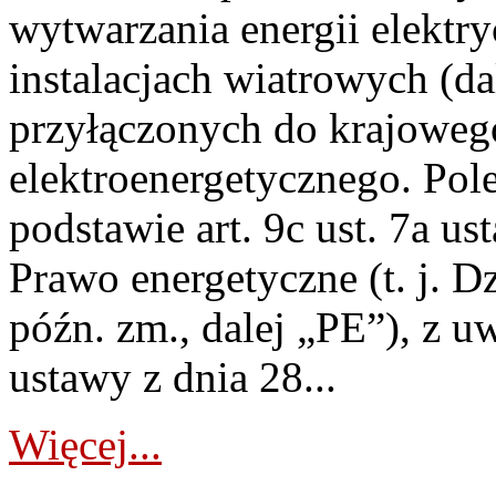
wytwarzania energii elektry
instalacjach wiatrowych (da
przyłączonych do krajoweg
elektroenergetycznego. Pol
podstawie art. 9c ust. 7a us
Prawo energetyczne (t. j. D
późn. zm., dalej „PE”), z u
ustawy z dnia 28...
Więcej...