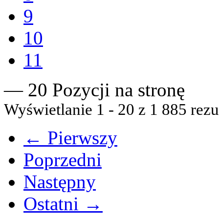
9
10
11
— 20 Pozycji na stronę
Wyświetlanie 1 - 20 z 1 885 rezu
← Pierwszy
Poprzedni
Następny
Ostatni →