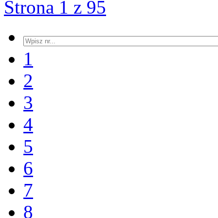
Strona 1 z 95
1
2
3
4
5
6
7
8