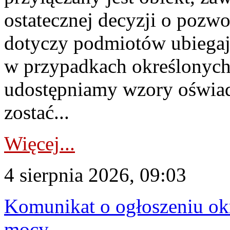
ostatecznej decyzji o pozw
dotyczy podmiotów ubiegają
w przypadkach określonych 
udostępniamy wzory oświa
zostać...
Więcej...
4 sierpnia 2026, 09:03
Komunikat o ogłoszeniu ok
mocy