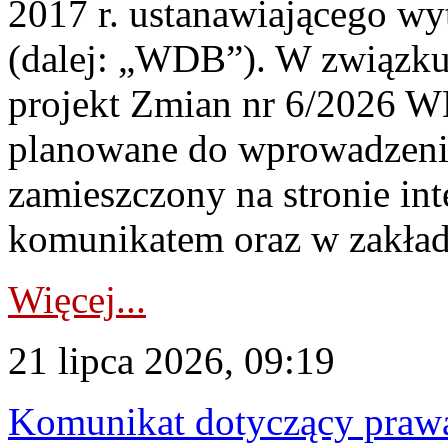
2017 r. ustanawiającego wy
(dalej: „WDB”). W związk
projekt Zmian nr 6/2026 W
planowane do wprowadzeni
zamieszczony na stronie in
komunikatem oraz w zakład
Więcej...
21 lipca 2026, 09:19
Komunikat dotyczący praw