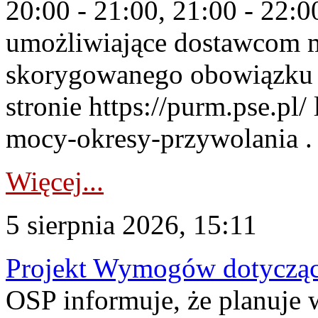
20:00 - 21:00, 21:00 - 22:
umożliwiające dostawcom 
skorygowanego obowiązku 
stronie https://purm.pse.pl/
mocy-okresy-przywolania . 
Więcej...
5 sierpnia 2026, 15:11
Projekt Wymogów dotycząc
OSP informuje, że planuj