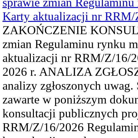
sprawie zmian Regulaminu
Karty aktualizacji nr RRM
ZAKOŃCZENIE KONSULTAC
zmian Regulaminu rynku m
aktualizacji nr RRM/Z/16/2
2026 r. ANALIZA ZGŁO
analizy zgłoszonych uwag. 
zawarte w poniższym dokum
konsultacji publicznych pro
RRM/Z/16/2026 Regulamin