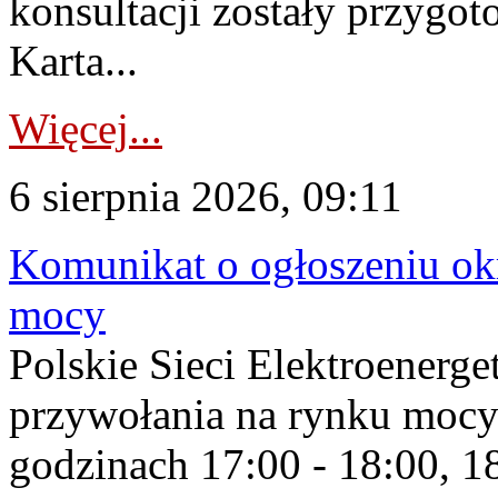
konsultacji zostały przygo
Karta...
Więcej...
6 sierpnia 2026, 09:11
Komunikat o ogłoszeniu ok
mocy
Polskie Sieci Elektroenerge
przywołania na rynku mocy
godzinach 17:00 - 18:00, 18