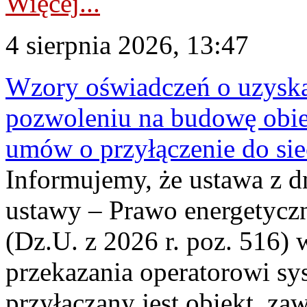
Więcej...
4 sierpnia 2026, 13:47
Wzory oświadczeń o uzyskan
pozwoleniu na budowę obi
umów o przyłączenie do sie
Informujemy, że ustawa z d
ustawy – Prawo energetyczn
(Dz.U. z 2026 r. poz. 516)
przekazania operatorowi sys
przyłączany jest obiekt, z