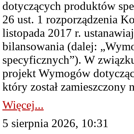
dotyczących produktów spec
26 ust. 1 rozporządzenia Ko
listopada 2017 r. ustanawi
bilansowania (dalej: „Wym
specyficznych”). W związ
projekt Wymogów dotycząc
który został zamieszczony na
Więcej...
5 sierpnia 2026, 10:31