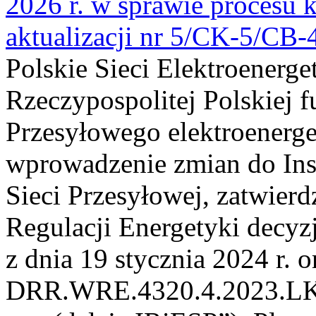
2026 r. w sprawie procesu k
aktualizacji nr 5/CK-5/CB
Polskie Sieci Elektroenerge
Rzeczypospolitej Polskiej 
Przesyłowego elektroenerge
wprowadzenie zmian do Inst
Sieci Przesyłowej, zatwier
Regulacji Energetyki dec
z dnia 19 stycznia 2024 r. o
DRR.WRE.4320.4.2023.LK z 