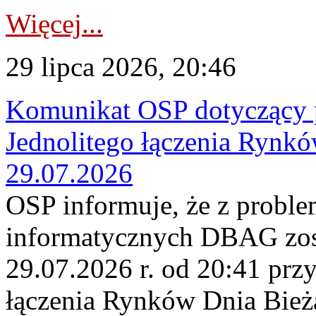
Więcej...
29 lipca 2026, 20:46
Komunikat OSP dotyczący 
Jednolitego łączenia Rynk
29.07.2026
OSP informuje, że z probl
informatycznych DBAG zos
29.07.2026 r. od 20:41 prz
łączenia Rynków Dnia Bież