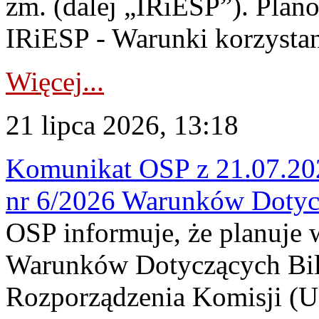
zm. (dalej „IRiESP”). Plan
IRiESP - Warunki korzystani
Więcej...
21 lipca 2026, 13:18
Komunikat OSP z 21.07.202
nr 6/2026 Warunków Dotyc
OSP informuje, że planuje
Warunków Dotyczących Bil
Rozporządzenia Komisji (UE