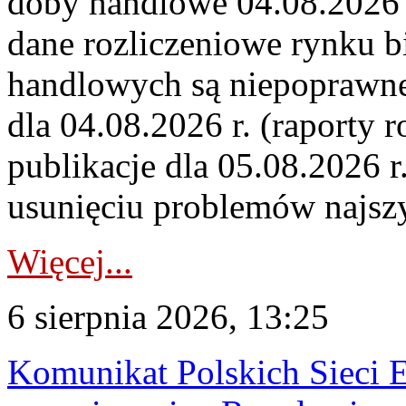
doby handlowe 04.08.2026 r
dane rozliczeniowe rynku b
handlowych są niepoprawne
dla 04.08.2026 r. (raporty r
publikacje dla 05.08.2026 r
usunięciu problemów najszy
Więcej...
6 sierpnia 2026, 13:25
Komunikat Polskich Sieci 