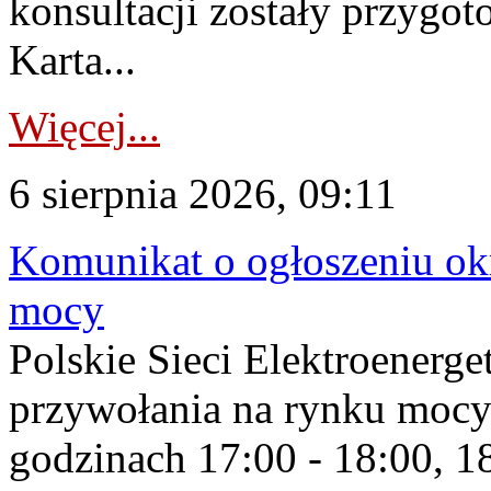
konsultacji zostały przygo
Karta...
Więcej...
6 sierpnia 2026, 09:11
Komunikat o ogłoszeniu ok
mocy
Polskie Sieci Elektroenerge
przywołania na rynku mocy
godzinach 17:00 - 18:00, 18