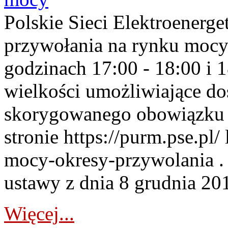
Polskie Sieci Elektroenerge
przywołania na rynku mocy
godzinach 17:00 - 18:00 i 
wielkości umożliwiające 
skorygowanego obowiązku 
stronie https://purm.pse.pl/
mocy-okresy-przywolania . 
ustawy z dnia 8 grudnia 201
Więcej...