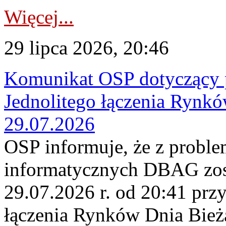
Więcej...
29 lipca 2026, 20:46
Komunikat OSP dotyczący 
Jednolitego łączenia Rynk
29.07.2026
OSP informuje, że z probl
informatycznych DBAG zos
29.07.2026 r. od 20:41 prz
łączenia Rynków Dnia Bież