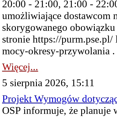
20:00 - 21:00, 21:00 - 22:
umożliwiające dostawcom 
skorygowanego obowiązku 
stronie https://purm.pse.pl/
mocy-okresy-przywolania . 
Więcej...
5 sierpnia 2026, 15:11
Projekt Wymogów dotycząc
OSP informuje, że planuj