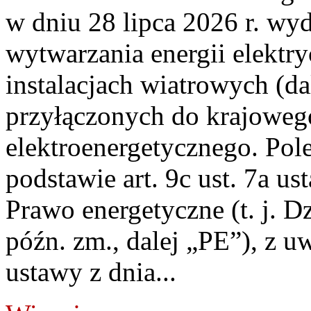
w dniu 28 lipca 2026 r. wyd
wytwarzania energii elektry
instalacjach wiatrowych (da
przyłączonych do krajoweg
elektroenergetycznego. Pol
podstawie art. 9c ust. 7a us
Prawo energetyczne (t. j. D
późn. zm., dalej „PE”), z u
ustawy z dnia...