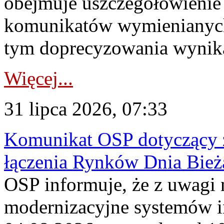
obejmuje uszczegółowienie
komunikatów wymienianych
tym doprecyzowania wynikaj
Więcej...
31 lipca 2026, 07:33
Komunikat OSP dotyczący z
łączenia Rynków Dnia Bież
OSP informuje, że z uwagi 
modernizacyjne systemów 