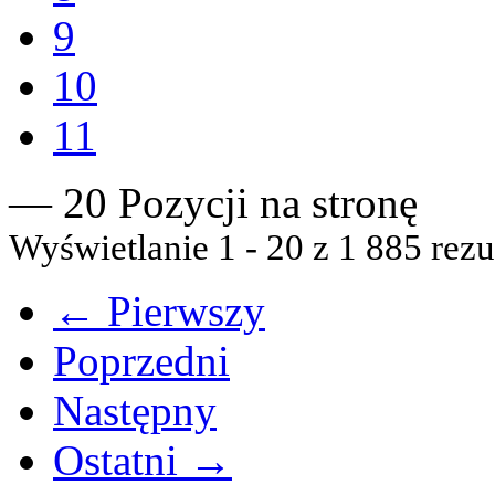
9
10
11
— 20 Pozycji na stronę
Wyświetlanie 1 - 20 z 1 885 rezu
← Pierwszy
Poprzedni
Następny
Ostatni →