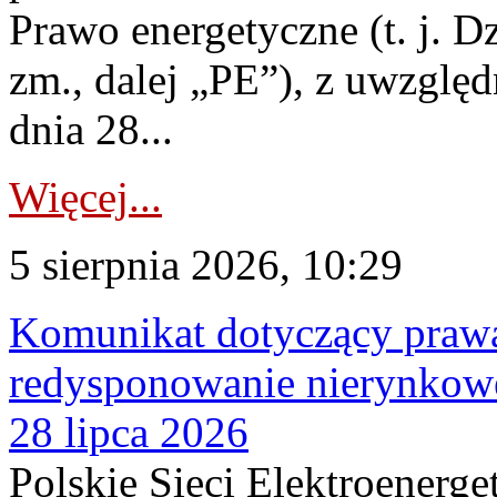
Prawo energetyczne (t. j. Dz
zm., dalej „PE”), z uwzględ
dnia 28...
Więcej...
5 sierpnia 2026, 10:29
Komunikat dotyczący praw
redysponowanie nierynkowe
28 lipca 2026
Polskie Sieci Elektroenerge