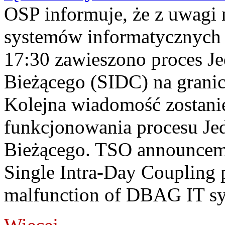
OSP informuje, że z uwagi 
systemów informatycznych
17:30 zawieszono proces J
Bieżącego (SIDC) na grani
Kolejna wiadomość zostani
funkcjonowania procesu Je
Bieżącego. TSO announceme
Single Intra-Day Coupling 
malfunction of DBAG IT sy