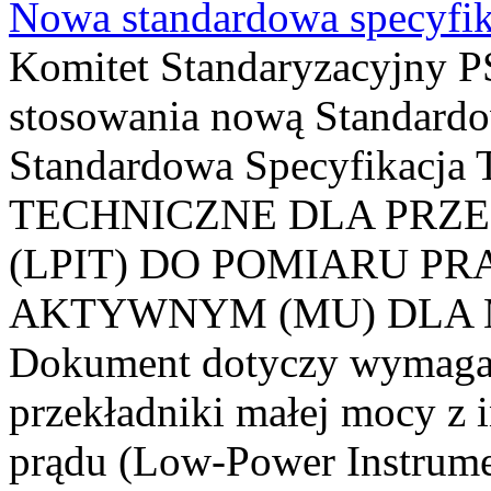
Nowa standardowa specyfik
Komitet Standaryzacyjny PS
stosowania nową Standardo
Standardowa Specyfikacj
TECHNICZNE DLA PRZ
(LPIT) DO POMIARU P
AKTYWNYM (MU) DLA
Dokument dotyczy wymagań
przekładniki małej mocy z 
prądu (Low-Power Instrume