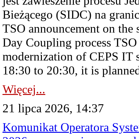
jest zawieszenie procesu J
Bieżącego (SIDC) na grani
TSO announcement on the su
Day Coupling process TSO i
modernization of CEPS IT 
18:30 to 20:30, it is planned
Więcej...
21 lipca 2026, 14:37
Komunikat Operatora Syste