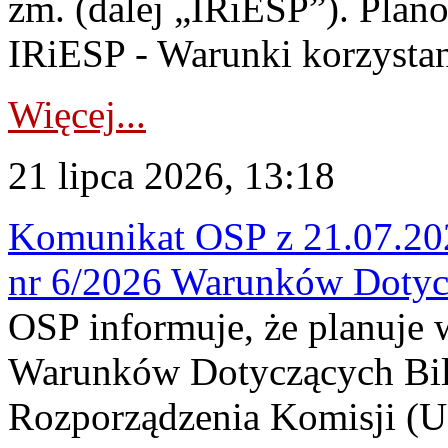
zm. (dalej „IRiESP”). Plan
IRiESP - Warunki korzystani
Więcej...
21 lipca 2026, 13:18
Komunikat OSP z 21.07.202
nr 6/2026 Warunków Dotyc
OSP informuje, że planuje
Warunków Dotyczących Bil
Rozporządzenia Komisji (UE