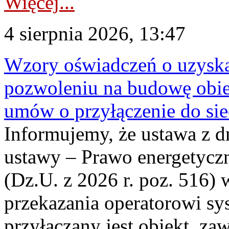
Więcej...
4 sierpnia 2026, 13:47
Wzory oświadczeń o uzyskan
pozwoleniu na budowę obi
umów o przyłączenie do sie
Informujemy, że ustawa z d
ustawy – Prawo energetyczn
(Dz.U. z 2026 r. poz. 516)
przekazania operatorowi sys
przyłączany jest obiekt, z