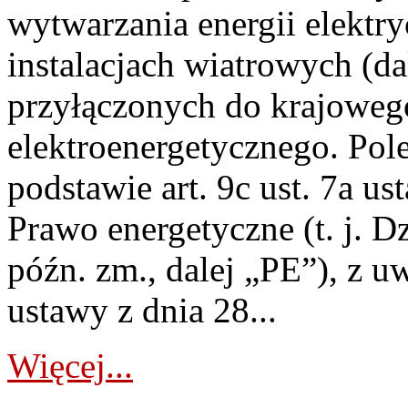
wytwarzania energii elektry
instalacjach wiatrowych (da
przyłączonych do krajoweg
elektroenergetycznego. Pol
podstawie art. 9c ust. 7a us
Prawo energetyczne (t. j. D
późn. zm., dalej „PE”), z u
ustawy z dnia 28...
Więcej...