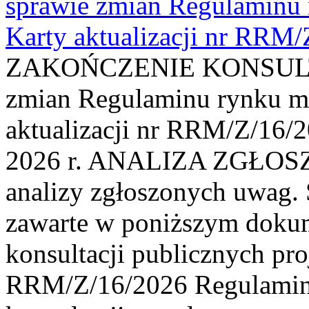
sprawie zmian Regulaminu
Karty aktualizacji nr RRM
ZAKOŃCZENIE KONSULTAC
zmian Regulaminu rynku m
aktualizacji nr RRM/Z/16/2
2026 r. ANALIZA ZGŁO
analizy zgłoszonych uwag. 
zawarte w poniższym dokum
konsultacji publicznych pro
RRM/Z/16/2026 Regulamin