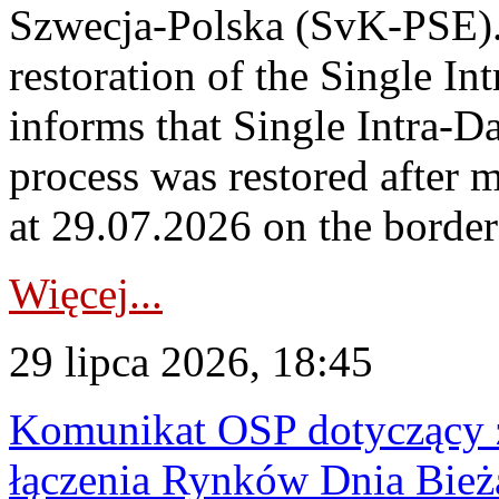
Szwecja-Polska (SvK-PSE)
restoration of the Single I
informs that Single Intra-
process was restored after
at 29.07.2026 on the borde
Więcej...
29 lipca 2026, 18:45
Komunikat OSP dotyczący z
łączenia Rynków Dnia Bież