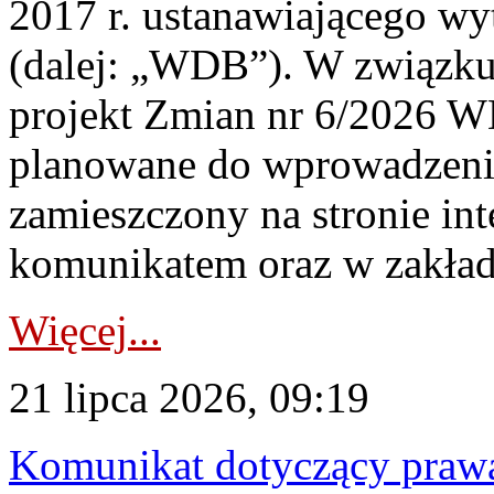
2017 r. ustanawiającego wy
(dalej: „WDB”). W związk
projekt Zmian nr 6/2026 W
planowane do wprowadzeni
zamieszczony na stronie in
komunikatem oraz w zakład
Więcej...
21 lipca 2026, 09:19
Komunikat dotyczący praw