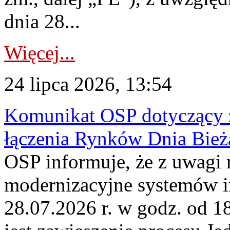
dnia 28...
Więcej...
24 lipca 2026, 13:54
Komunikat OSP dotyczący z
łączenia Rynków Dnia Bież
OSP informuje, że z uwagi 
modernizacyjne systemów 
28.07.2026 r. w godz. od 