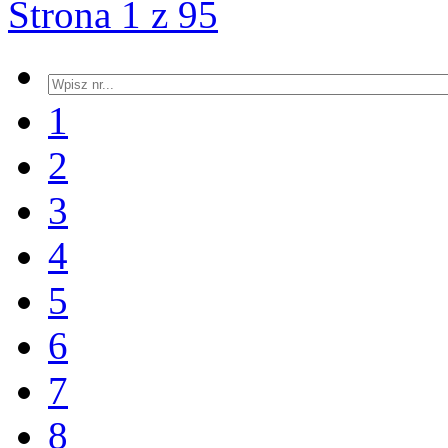
Strona 1 z 95
1
2
3
4
5
6
7
8