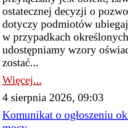
ostatecznej decyzji o pozw
dotyczy podmiotów ubiegają
w przypadkach określonych 
udostępniamy wzory oświa
zostać...
Więcej...
4 sierpnia 2026, 09:03
Komunikat o ogłoszeniu ok
mocy