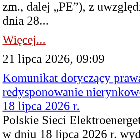
zm., dalej „PE”), z uwzględ
dnia 28...
Więcej...
21 lipca 2026, 09:09
Komunikat dotyczący praw
redysponowanie nierynkowe
18 lipca 2026 r.
Polskie Sieci Elektroenerge
w dniu 18 lipca 2026 r. wyd