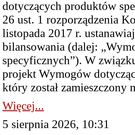
dotyczących produktów spec
26 ust. 1 rozporządzenia Ko
listopada 2017 r. ustanawi
bilansowania (dalej: „Wym
specyficznych”). W związ
projekt Wymogów dotycząc
który został zamieszczony na
Więcej...
5 sierpnia 2026, 10:31