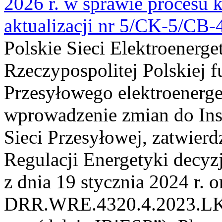
2026 r. w sprawie procesu k
aktualizacji nr 5/CK-5/CB
Polskie Sieci Elektroenerge
Rzeczypospolitej Polskiej 
Przesyłowego elektroenerge
wprowadzenie zmian do Inst
Sieci Przesyłowej, zatwier
Regulacji Energetyki dec
z dnia 19 stycznia 2024 r. o
DRR.WRE.4320.4.2023.LK z 