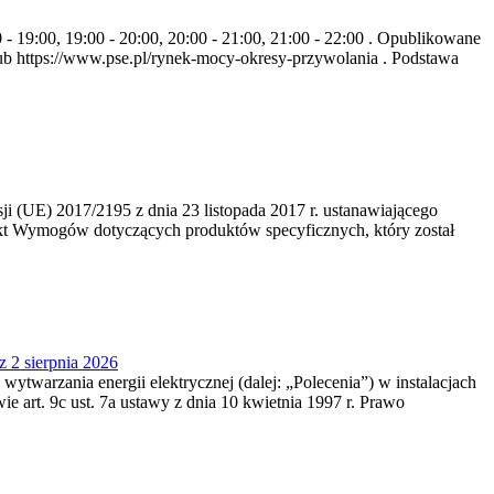
- 19:00, 19:00 - 20:00, 20:00 - 21:00, 21:00 - 22:00 . Opublikowane
b https://www.pse.pl/rynek-mocy-okresy-przywolania . Podstawa
 (UE) 2017/2195 z dnia 23‍ listopada 2017 r. ustanawiającego
kt Wymogów dotyczących produktów specyficznych, który został
z 2 sierpnia 2026
 wytwarzania energii elektrycznej (dalej: „Polecenia”) w instalacjach
e art. 9c ust. 7a ustawy z dnia 10 kwietnia 1997 r. Prawo