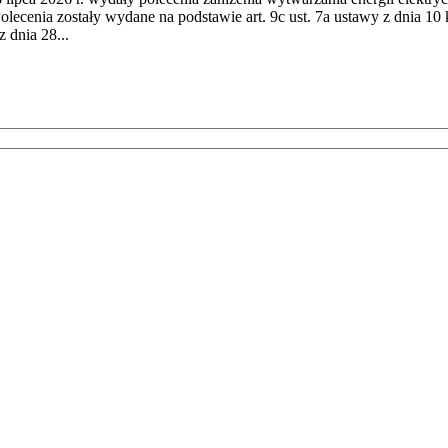
cenia zostały wydane na podstawie art. 9c ust. 7a ustawy z dnia 10 k
 dnia 28...