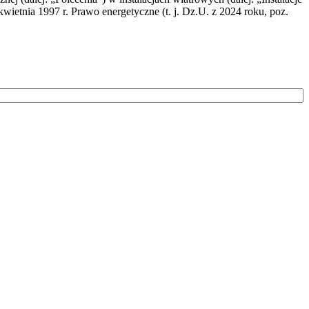
wietnia 1997 r. Prawo energetyczne (t. j. Dz.U. z 2024 roku, poz.