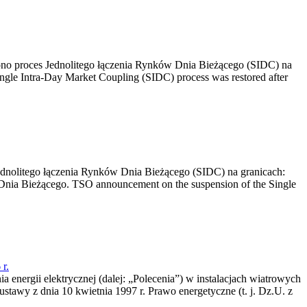
no proces Jednolitego łączenia Rynków Dnia Bieżącego (SIDC) na
ngle Intra-Day Market Coupling (SIDC) process was restored after
dnolitego łączenia Rynków Dnia Bieżącego (SIDC) na granicach:
nia Bieżącego. TSO announcement on the suspension of the Single
r.
a energii elektrycznej (dalej: „Polecenia”) w instalacjach wiatrowych
ustawy z dnia 10 kwietnia 1997 r. Prawo energetyczne (t. j. Dz.U. z