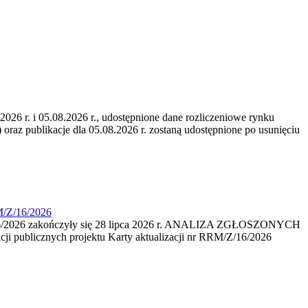
6 r. i 05.08.2026 r., udostępnione dane rozliczeniowe rynku
 oraz publikacje dla 05.08.2026 r. zostaną udostępnione po usunięciu
M/Z/16/2026
16/2026 zakończyły się 28 lipca 2026 r. ANALIZA ZGŁOSZONYCH
i publicznych projektu Karty aktualizacji nr RRM/Z/16/2026