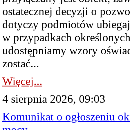
ostatecznej decyzji o pozw
dotyczy podmiotów ubiegają
w przypadkach określonych 
udostępniamy wzory oświa
zostać...
Więcej...
4 sierpnia 2026, 09:03
Komunikat o ogłoszeniu ok
mocy