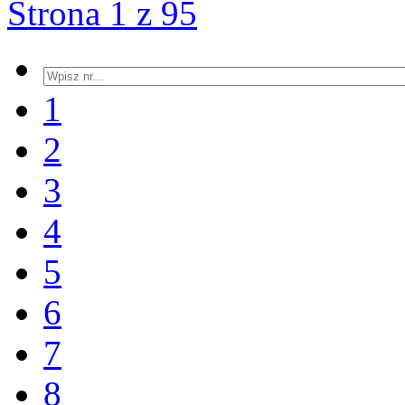
Strona 1 z 95
1
2
3
4
5
6
7
8