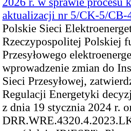
2026 r. w sprawie procesu k
aktualizacji nr 5/CK-5/CB
Polskie Sieci Elektroenerge
Rzeczypospolitej Polskiej 
Przesyłowego elektroenerge
wprowadzenie zmian do Inst
Sieci Przesyłowej, zatwier
Regulacji Energetyki dec
z dnia 19 stycznia 2024 r. o
DRR.WRE.4320.4.2023.LK z 