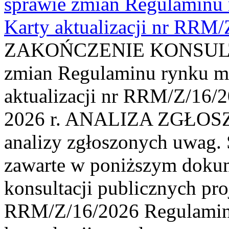
sprawie zmian Regulaminu
Karty aktualizacji nr RRM
ZAKOŃCZENIE KONSULTAC
zmian Regulaminu rynku m
aktualizacji nr RRM/Z/16/2
2026 r. ANALIZA ZGŁO
analizy zgłoszonych uwag. 
zawarte w poniższym dokum
konsultacji publicznych pro
RRM/Z/16/2026 Regulamin