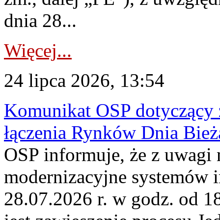
dnia 28...
Więcej...
24 lipca 2026, 13:54
Komunikat OSP dotyczący z
łączenia Rynków Dnia Bież
OSP informuje, że z uwagi 
modernizacyjne systemów 
28.07.2026 r. w godz. od 