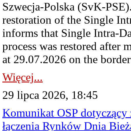
Szwecja-Polska (SvK-PSE)
restoration of the Single I
informs that Single Intra-
process was restored after
at 29.07.2026 on the borde
Więcej...
29 lipca 2026, 18:45
Komunikat OSP dotyczący z
łączenia Rynków Dnia Bież