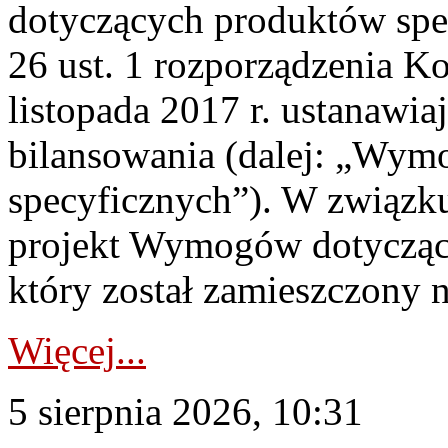
dotyczących produktów spec
26 ust. 1 rozporządzenia Ko
listopada 2017 r. ustanawi
bilansowania (dalej: „Wym
specyficznych”). W związ
projekt Wymogów dotycząc
który został zamieszczony na
Więcej...
5 sierpnia 2026, 10:31