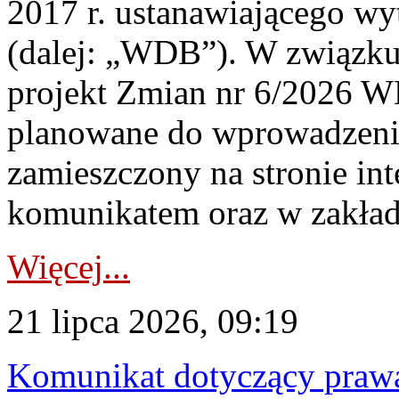
2017 r. ustanawiającego wy
(dalej: „WDB”). W związk
projekt Zmian nr 6/2026 W
planowane do wprowadzeni
zamieszczony na stronie in
komunikatem oraz w zakład
Więcej...
21 lipca 2026, 09:19
Komunikat dotyczący praw