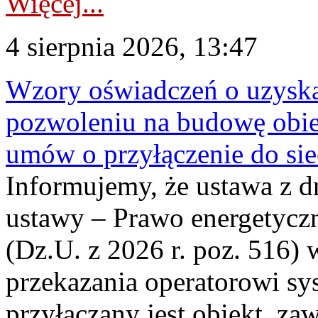
Więcej...
4 sierpnia 2026, 13:47
Wzory oświadczeń o uzyskan
pozwoleniu na budowę obi
umów o przyłączenie do sie
Informujemy, że ustawa z d
ustawy – Prawo energetyczn
(Dz.U. z 2026 r. poz. 516)
przekazania operatorowi sys
przyłączany jest obiekt, z