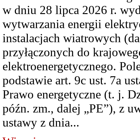
w dniu 28 lipca 2026 r. wyd
wytwarzania energii elektry
instalacjach wiatrowych (da
przyłączonych do krajoweg
elektroenergetycznego. Pol
podstawie art. 9c ust. 7a us
Prawo energetyczne (t. j. D
późn. zm., dalej „PE”), z u
ustawy z dnia...