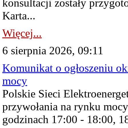
konsultacji zostały przygo
Karta...
Więcej...
6 sierpnia 2026, 09:11
Komunikat o ogłoszeniu ok
mocy
Polskie Sieci Elektroenerge
przywołania na rynku mocy
godzinach 17:00 - 18:00, 18