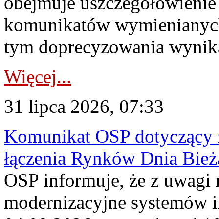
obejmuje uszczegółowienie
komunikatów wymienianych
tym doprecyzowania wynikaj
Więcej...
31 lipca 2026, 07:33
Komunikat OSP dotyczący z
łączenia Rynków Dnia Bież
OSP informuje, że z uwagi 
modernizacyjne systemów 