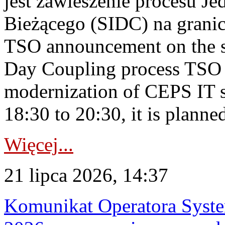
jest zawieszenie procesu J
Bieżącego (SIDC) na grani
TSO announcement on the su
Day Coupling process TSO i
modernization of CEPS IT 
18:30 to 20:30, it is planned
Więcej...
21 lipca 2026, 14:37
Komunikat Operatora Syste