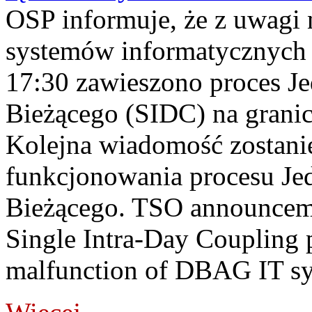
OSP informuje, że z uwagi 
systemów informatycznych
17:30 zawieszono proces J
Bieżącego (SIDC) na grani
Kolejna wiadomość zostani
funkcjonowania procesu Je
Bieżącego. TSO announceme
Single Intra-Day Coupling 
malfunction of DBAG IT sy