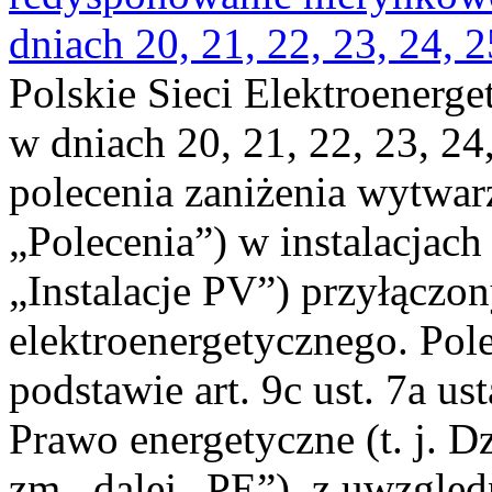
dniach 20, 21, 22, 23, 24, 2
Polskie Sieci Elektroenerge
w dniach 20, 21, 22, 23, 24,
polecenia zaniżenia wytwarz
„Polecenia”) w instalacjach
„Instalacje PV”) przyłączo
elektroenergetycznego. Pol
podstawie art. 9c ust. 7a us
Prawo energetyczne (t. j. Dz
zm., dalej „PE”), z uwzględ