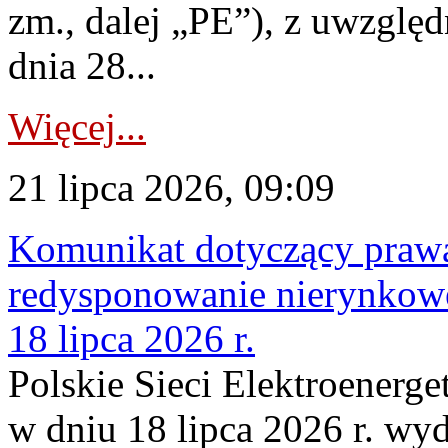
zm., dalej „PE”), z uwzględ
dnia 28...
Więcej...
21 lipca 2026, 09:09
Komunikat dotyczący praw
redysponowanie nierynkowe
18 lipca 2026 r.
Polskie Sieci Elektroenerge
w dniu 18 lipca 2026 r. wyd