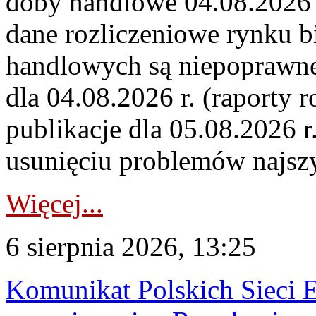
doby handlowe 04.08.2026 r
dane rozliczeniowe rynku b
handlowych są niepoprawne
dla 04.08.2026 r. (raporty r
publikacje dla 05.08.2026 r
usunięciu problemów najszy
Więcej...
6 sierpnia 2026, 13:25
Komunikat Polskich Sieci 