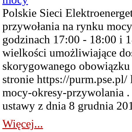
Polskie Sieci Elektroenerge
przywołania na rynku mocy
godzinach 17:00 - 18:00 i 
wielkości umożliwiające 
skorygowanego obowiązku 
stronie https://purm.pse.pl/
mocy-okresy-przywolania . 
ustawy z dnia 8 grudnia 201
Więcej...