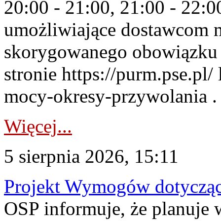
20:00 - 21:00, 21:00 - 22:
umożliwiające dostawcom 
skorygowanego obowiązku 
stronie https://purm.pse.pl/
mocy-okresy-przywolania . 
Więcej...
5 sierpnia 2026, 15:11
Projekt Wymogów dotycząc
OSP informuje, że planuj