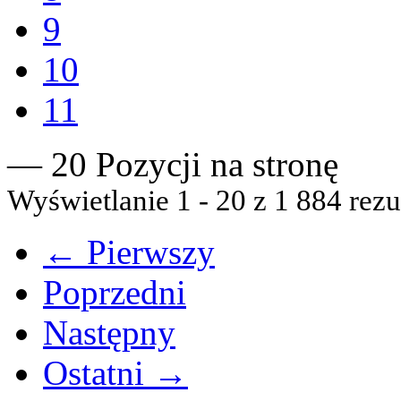
9
10
11
— 20 Pozycji na stronę
Wyświetlanie 1 - 20 z 1 884 rezu
← Pierwszy
Poprzedni
Następny
Ostatni →