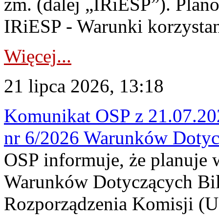
zm. (dalej „IRiESP”). Plan
IRiESP - Warunki korzystani
Więcej...
21 lipca 2026, 13:18
Komunikat OSP z 21.07.202
nr 6/2026 Warunków Dotyc
OSP informuje, że planuje
Warunków Dotyczących Bil
Rozporządzenia Komisji (UE