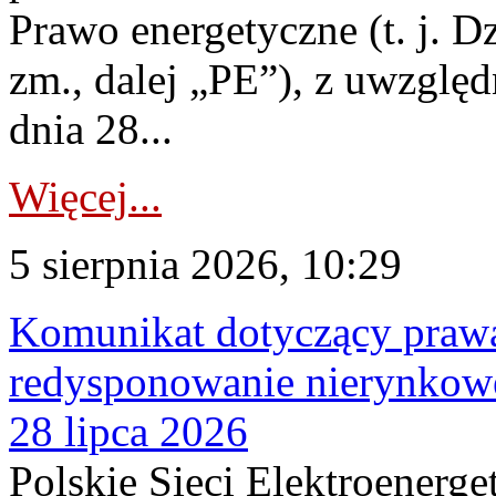
Prawo energetyczne (t. j. Dz
zm., dalej „PE”), z uwzględ
dnia 28...
Więcej...
5 sierpnia 2026, 10:29
Komunikat dotyczący praw
redysponowanie nierynkowe
28 lipca 2026
Polskie Sieci Elektroenerge