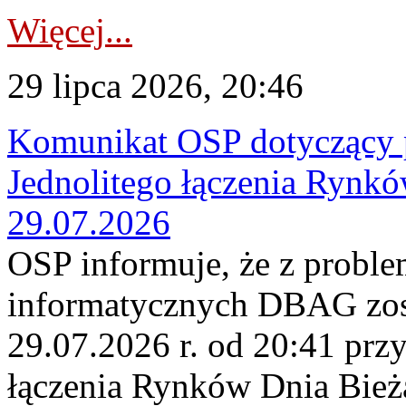
Więcej...
29 lipca 2026, 20:46
Komunikat OSP dotyczący 
Jednolitego łączenia Rynk
29.07.2026
OSP informuje, że z probl
informatycznych DBAG zos
29.07.2026 r. od 20:41 prz
łączenia Rynków Dnia Bież