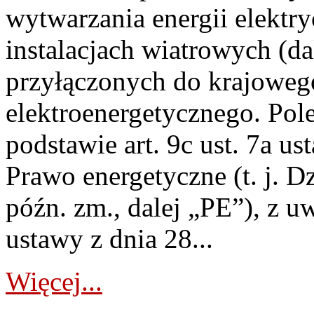
wytwarzania energii elektry
instalacjach wiatrowych (da
przyłączonych do krajoweg
elektroenergetycznego. Pol
podstawie art. 9c ust. 7a us
Prawo energetyczne (t. j. D
późn. zm., dalej „PE”), z u
ustawy z dnia 28...
Więcej...