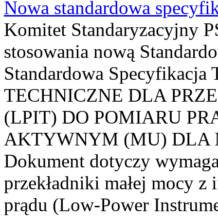
Nowa standardowa specyfik
Komitet Standaryzacyjny PS
stosowania nową Standardo
Standardowa Specyfikacj
TECHNICZNE DLA PRZ
(LPIT) DO POMIARU P
AKTYWNYM (MU) DLA
Dokument dotyczy wymagań
przekładniki małej mocy z 
prądu (Low-Power Instrume