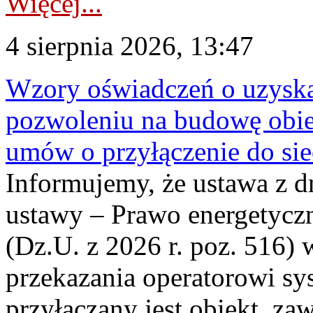
Więcej...
4 sierpnia 2026, 13:47
Wzory oświadczeń o uzyskan
pozwoleniu na budowę obi
umów o przyłączenie do sie
Informujemy, że ustawa z d
ustawy – Prawo energetyczn
(Dz.U. z 2026 r. poz. 516)
przekazania operatorowi sys
przyłączany jest obiekt, z