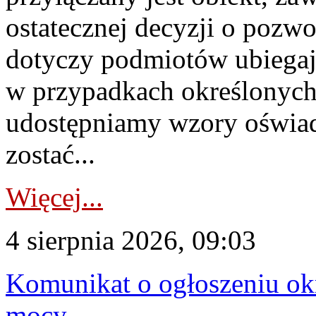
ostatecznej decyzji o pozw
dotyczy podmiotów ubiegają
w przypadkach określonych 
udostępniamy wzory oświa
zostać...
Więcej...
4 sierpnia 2026, 09:03
Komunikat o ogłoszeniu ok
mocy