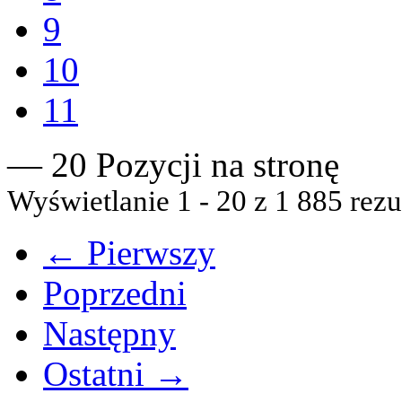
9
10
11
— 20 Pozycji na stronę
Wyświetlanie 1 - 20 z 1 885 rezu
← Pierwszy
Poprzedni
Następny
Ostatni →