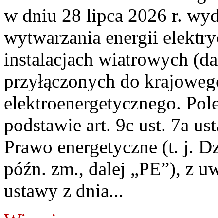
w dniu 28 lipca 2026 r. wyd
wytwarzania energii elektry
instalacjach wiatrowych (da
przyłączonych do krajoweg
elektroenergetycznego. Pol
podstawie art. 9c ust. 7a us
Prawo energetyczne (t. j. D
późn. zm., dalej „PE”), z u
ustawy z dnia...