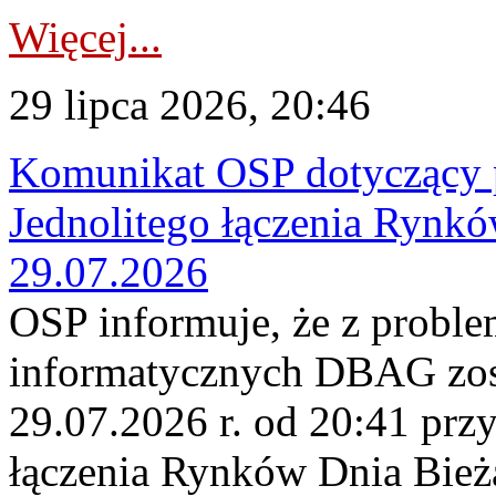
Więcej...
29 lipca 2026, 20:46
Komunikat OSP dotyczący 
Jednolitego łączenia Rynk
29.07.2026
OSP informuje, że z probl
informatycznych DBAG zos
29.07.2026 r. od 20:41 prz
łączenia Rynków Dnia Bież