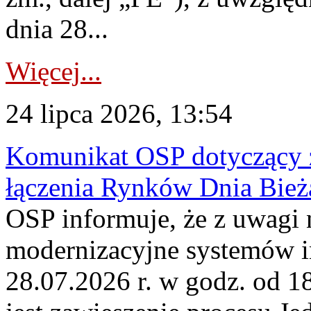
dnia 28...
Więcej...
24 lipca 2026, 13:54
Komunikat OSP dotyczący z
łączenia Rynków Dnia Bież
OSP informuje, że z uwagi 
modernizacyjne systemów 
28.07.2026 r. w godz. od 