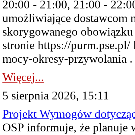
20:00 - 21:00, 21:00 - 22:
umożliwiające dostawcom 
skorygowanego obowiązku 
stronie https://purm.pse.pl/
mocy-okresy-przywolania . 
Więcej...
5 sierpnia 2026, 15:11
Projekt Wymogów dotycząc
OSP informuje, że planuj