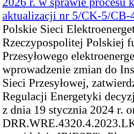
2026 r. w sprawie procesu k
aktualizacji nr 5/CK-5/CB
Polskie Sieci Elektroenerge
Rzeczypospolitej Polskiej 
Przesyłowego elektroenerge
wprowadzenie zmian do Inst
Sieci Przesyłowej, zatwier
Regulacji Energetyki dec
z dnia 19 stycznia 2024 r. o
DRR.WRE.4320.4.2023.LK z 