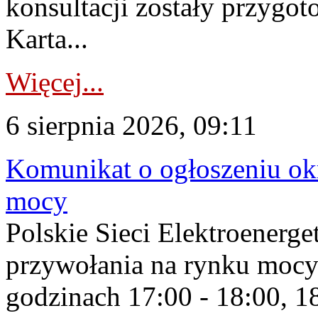
konsultacji zostały przygo
Karta...
Więcej...
6 sierpnia 2026, 09:11
Komunikat o ogłoszeniu ok
mocy
Polskie Sieci Elektroenerge
przywołania na rynku mocy
godzinach 17:00 - 18:00, 18