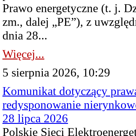
Prawo energetyczne (t. j. Dz
zm., dalej „PE”), z uwzględ
dnia 28...
Więcej...
5 sierpnia 2026, 10:29
Komunikat dotyczący praw
redysponowanie nierynkowe
28 lipca 2026
Polskie Sieci Elektroenerge