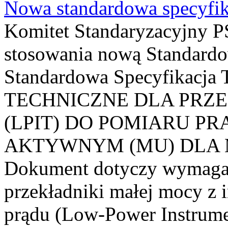
Nowa standardowa specyfik
Komitet Standaryzacyjny PS
stosowania nową Standardo
Standardowa Specyfikacj
TECHNICZNE DLA PRZ
(LPIT) DO POMIARU P
AKTYWNYM (MU) DLA
Dokument dotyczy wymagań
przekładniki małej mocy z 
prądu (Low-Power Instrume