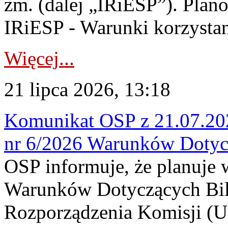
zm. (dalej „IRiESP”). Plan
IRiESP - Warunki korzystani
Więcej...
21 lipca 2026, 13:18
Komunikat OSP z 21.07.202
nr 6/2026 Warunków Dotyc
OSP informuje, że planuje
Warunków Dotyczących Bil
Rozporządzenia Komisji (UE