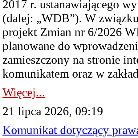
2017 r. ustanawiającego wy
(dalej: „WDB”). W związk
projekt Zmian nr 6/2026 W
planowane do wprowadzeni
zamieszczony na stronie in
komunikatem oraz w zakład
Więcej...
21 lipca 2026, 09:19
Komunikat dotyczący praw