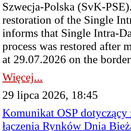
Szwecja-Polska (SvK-PSE)
restoration of the Single I
informs that Single Intra-
process was restored after
at 29.07.2026 on the borde
Więcej...
29 lipca 2026, 18:45
Komunikat OSP dotyczący z
łączenia Rynków Dnia Bież