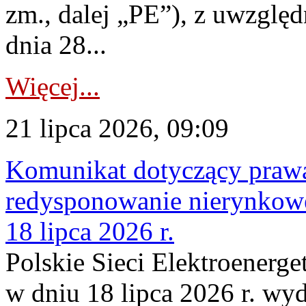
zm., dalej „PE”), z uwzględ
dnia 28...
Więcej...
21 lipca 2026, 09:09
Komunikat dotyczący praw
redysponowanie nierynkowe
18 lipca 2026 r.
Polskie Sieci Elektroenerge
w dniu 18 lipca 2026 r. wyd