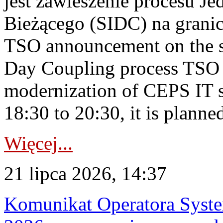
jest zawieszenie procesu J
Bieżącego (SIDC) na grani
TSO announcement on the su
Day Coupling process TSO i
modernization of CEPS IT 
18:30 to 20:30, it is planned
Więcej...
21 lipca 2026, 14:37
Komunikat Operatora Syste