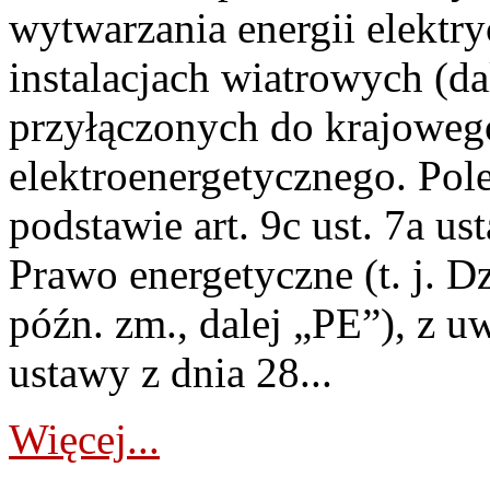
wytwarzania energii elektry
instalacjach wiatrowych (da
przyłączonych do krajoweg
elektroenergetycznego. Pol
podstawie art. 9c ust. 7a us
Prawo energetyczne (t. j. D
późn. zm., dalej „PE”), z u
ustawy z dnia 28...
Więcej...