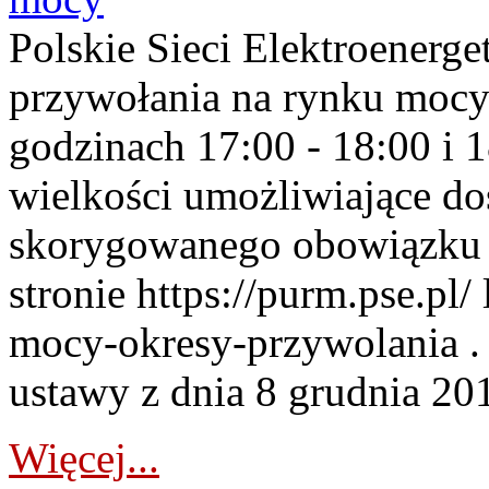
Polskie Sieci Elektroenerge
przywołania na rynku mocy
godzinach 17:00 - 18:00 i 
wielkości umożliwiające 
skorygowanego obowiązku 
stronie https://purm.pse.pl/
mocy-okresy-przywolania . 
ustawy z dnia 8 grudnia 201
Więcej...