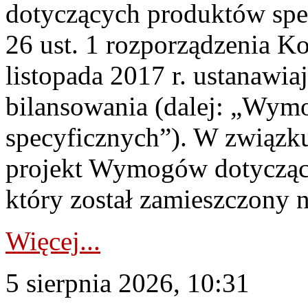
dotyczących produktów spec
26 ust. 1 rozporządzenia Ko
listopada 2017 r. ustanawi
bilansowania (dalej: „Wym
specyficznych”). W związ
projekt Wymogów dotycząc
który został zamieszczony na
Więcej...
5 sierpnia 2026, 10:31