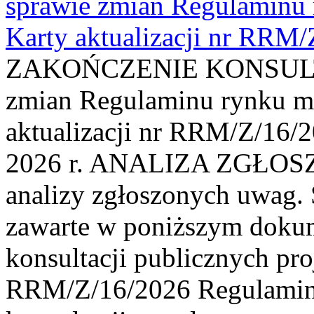
sprawie zmian Regulaminu
Karty aktualizacji nr RRM
ZAKOŃCZENIE KONSULTAC
zmian Regulaminu rynku m
aktualizacji nr RRM/Z/16/2
2026 r. ANALIZA ZGŁO
analizy zgłoszonych uwag. 
zawarte w poniższym dokum
konsultacji publicznych pro
RRM/Z/16/2026 Regulamin