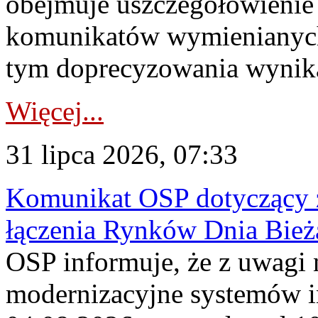
obejmuje uszczegółowienie
komunikatów wymienianych
tym doprecyzowania wynikaj
Więcej...
31 lipca 2026, 07:33
Komunikat OSP dotyczący z
łączenia Rynków Dnia Bież
OSP informuje, że z uwagi 
modernizacyjne systemów 