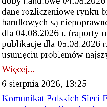
doby handlowe 04.08.2026 r
dane rozliczeniowe rynku b
handlowych są niepoprawne
dla 04.08.2026 r. (raporty r
publikacje dla 05.08.2026 r
usunięciu problemów najszy
Więcej...
6 sierpnia 2026, 13:25
Komunikat Polskich Sieci 