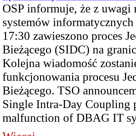
OSP informuje, że z uwagi 
systemów informatycznych
17:30 zawieszono proces J
Bieżącego (SIDC) na grani
Kolejna wiadomość zostani
funkcjonowania procesu Je
Bieżącego. TSO announceme
Single Intra-Day Coupling 
malfunction of DBAG IT sy