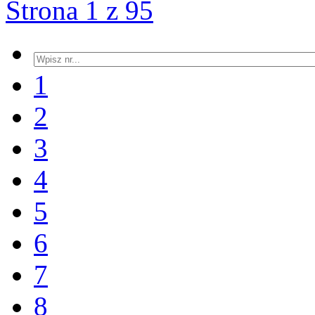
Strona 1 z 95
1
2
3
4
5
6
7
8