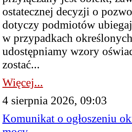
ostatecznej decyzji o pozw
dotyczy podmiotów ubiegają
w przypadkach określonych 
udostępniamy wzory oświa
zostać...
Więcej...
4 sierpnia 2026, 09:03
Komunikat o ogłoszeniu ok
mocy