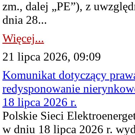
zm., dalej „PE”), z uwzględ
dnia 28...
Więcej...
21 lipca 2026, 09:09
Komunikat dotyczący praw
redysponowanie nierynkowe
18 lipca 2026 r.
Polskie Sieci Elektroenerge
w dniu 18 lipca 2026 r. wyd