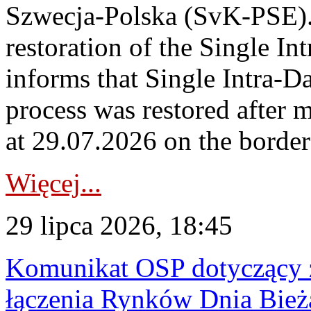
Szwecja-Polska (SvK-PSE)
restoration of the Single I
informs that Single Intra-
process was restored after
at 29.07.2026 on the borde
Więcej...
29 lipca 2026, 18:45
Komunikat OSP dotyczący z
łączenia Rynków Dnia Bież