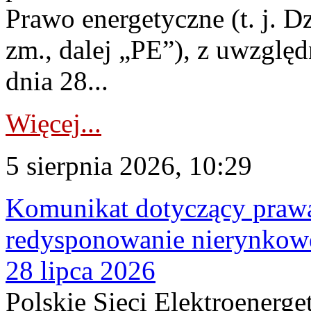
Prawo energetyczne (t. j. Dz
zm., dalej „PE”), z uwzględ
dnia 28...
Więcej...
5 sierpnia 2026, 10:29
Komunikat dotyczący praw
redysponowanie nierynkowe
28 lipca 2026
Polskie Sieci Elektroenerge