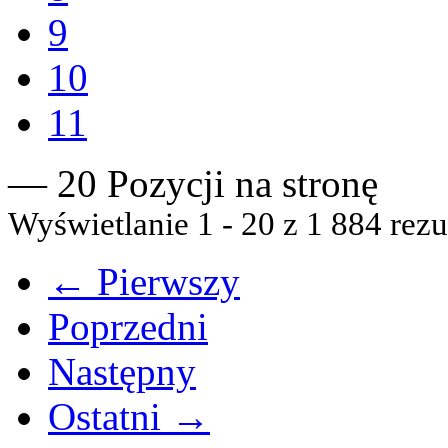
9
10
11
— 20 Pozycji na stronę
Wyświetlanie 1 - 20 z 1 884 rezu
← Pierwszy
Poprzedni
Następny
Ostatni →