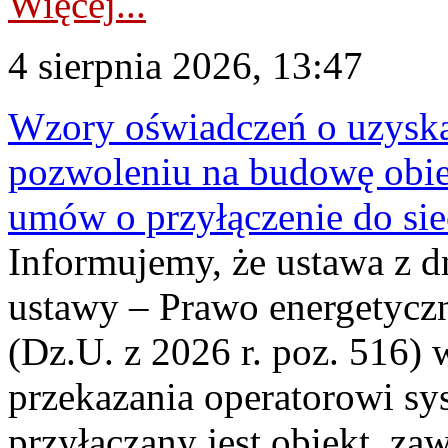
Więcej...
4 sierpnia 2026, 13:47
Wzory oświadczeń o uzyskan
pozwoleniu na budowę obi
umów o przyłączenie do sie
Informujemy, że ustawa z d
ustawy – Prawo energetyczn
(Dz.U. z 2026 r. poz. 516)
przekazania operatorowi sys
przyłączany jest obiekt, z