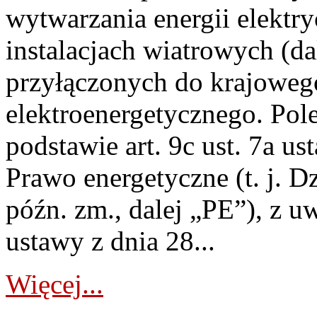
wytwarzania energii elektry
instalacjach wiatrowych (da
przyłączonych do krajoweg
elektroenergetycznego. Pol
podstawie art. 9c ust. 7a us
Prawo energetyczne (t. j. D
późn. zm., dalej „PE”), z u
ustawy z dnia 28...
Więcej...