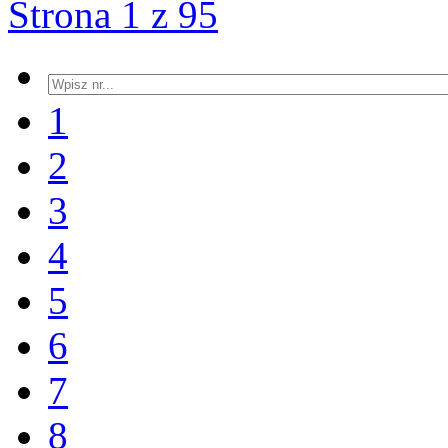
Strona 1 z 95
1
2
3
4
5
6
7
8