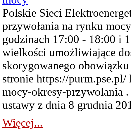
Polskie Sieci Elektroenerge
przywołania na rynku mocy
godzinach 17:00 - 18:00 i 
wielkości umożliwiające 
skorygowanego obowiązku 
stronie https://purm.pse.pl/
mocy-okresy-przywolania . 
ustawy z dnia 8 grudnia 201
Więcej...