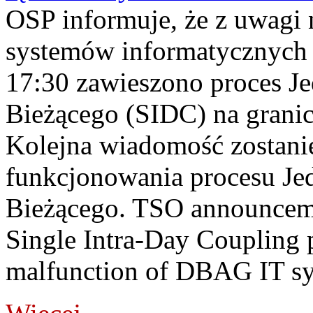
OSP informuje, że z uwagi 
systemów informatycznych
17:30 zawieszono proces J
Bieżącego (SIDC) na grani
Kolejna wiadomość zostani
funkcjonowania procesu Je
Bieżącego. TSO announceme
Single Intra-Day Coupling 
malfunction of DBAG IT sy