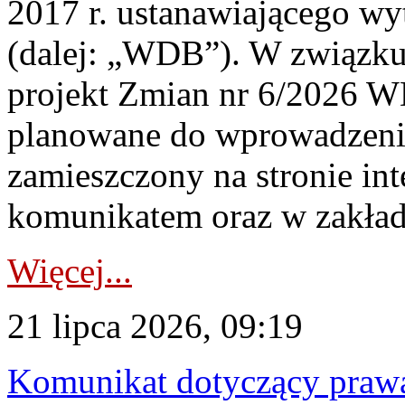
2017 r. ustanawiającego wy
(dalej: „WDB”). W związk
projekt Zmian nr 6/2026 W
planowane do wprowadzeni
zamieszczony na stronie in
komunikatem oraz w zakład
Więcej...
21 lipca 2026, 09:19
Komunikat dotyczący praw