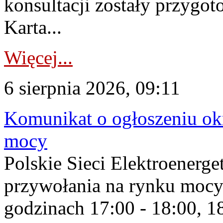
konsultacji zostały przygo
Karta...
Więcej...
6 sierpnia 2026, 09:11
Komunikat o ogłoszeniu ok
mocy
Polskie Sieci Elektroenerge
przywołania na rynku mocy
godzinach 17:00 - 18:00, 18