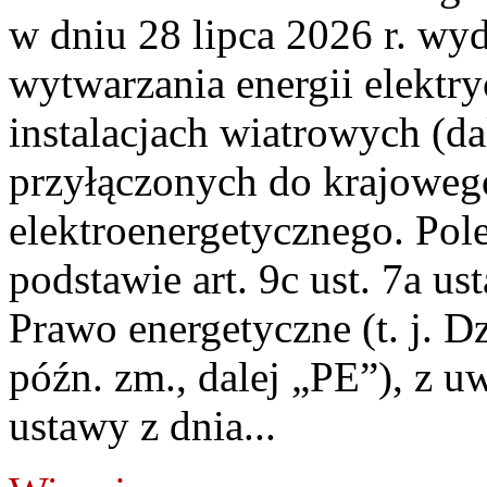
w dniu 28 lipca 2026 r. wyd
wytwarzania energii elektry
instalacjach wiatrowych (da
przyłączonych do krajoweg
elektroenergetycznego. Pol
podstawie art. 9c ust. 7a us
Prawo energetyczne (t. j. D
późn. zm., dalej „PE”), z u
ustawy z dnia...