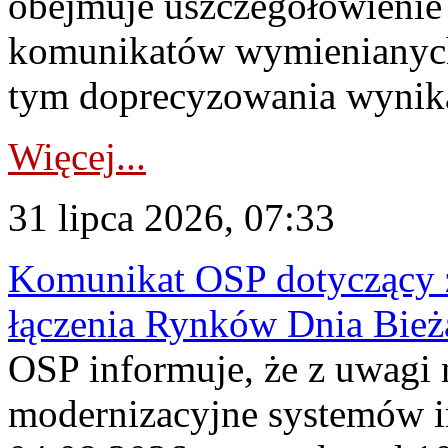
obejmuje uszczegółowienie
komunikatów wymienianych
tym doprecyzowania wynikaj
Więcej...
31 lipca 2026, 07:33
Komunikat OSP dotyczący z
łączenia Rynków Dnia Bież
OSP informuje, że z uwagi 
modernizacyjne systemów 