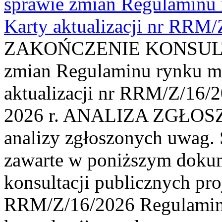
sprawie zmian Regulaminu
Karty aktualizacji nr RRM
ZAKOŃCZENIE KONSULTAC
zmian Regulaminu rynku m
aktualizacji nr RRM/Z/16/2
2026 r. ANALIZA ZGŁO
analizy zgłoszonych uwag. 
zawarte w poniższym dokum
konsultacji publicznych pro
RRM/Z/16/2026 Regulamin