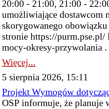
20:00 - 21:00, 21:00 - 22:
umożliwiające dostawcom 
skorygowanego obowiązku 
stronie https://purm.pse.pl/
mocy-okresy-przywolania . 
Więcej...
5 sierpnia 2026, 15:11
Projekt Wymogów dotycząc
OSP informuje, że planuj