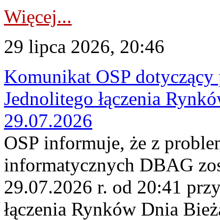
Więcej...
29 lipca 2026, 20:46
Komunikat OSP dotyczący 
Jednolitego łączenia Rynk
29.07.2026
OSP informuje, że z probl
informatycznych DBAG zos
29.07.2026 r. od 20:41 prz
łączenia Rynków Dnia Bież