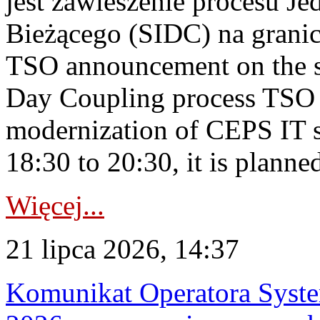
jest zawieszenie procesu J
Bieżącego (SIDC) na grani
TSO announcement on the su
Day Coupling process TSO i
modernization of CEPS IT 
18:30 to 20:30, it is planned
Więcej...
21 lipca 2026, 14:37
Komunikat Operatora Syste