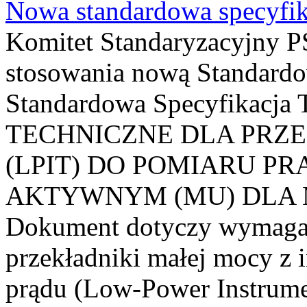
Nowa standardowa specyfik
Komitet Standaryzacyjny PS
stosowania nową Standardo
Standardowa Specyfikacj
TECHNICZNE DLA PRZ
(LPIT) DO POMIARU P
AKTYWNYM (MU) DLA
Dokument dotyczy wymagań
przekładniki małej mocy z 
prądu (Low-Power Instrume