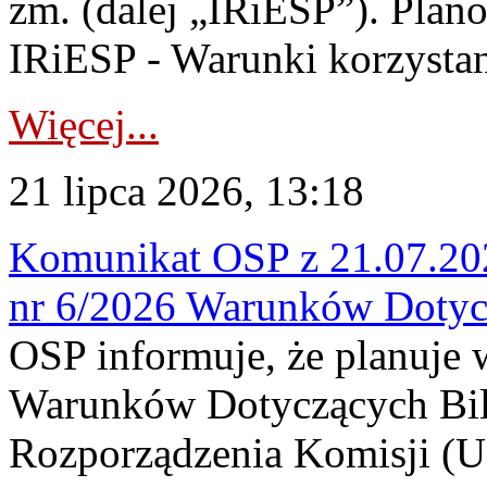
zm. (dalej „IRiESP”). Plan
IRiESP - Warunki korzystani
Więcej...
21 lipca 2026, 13:18
Komunikat OSP z 21.07.202
nr 6/2026 Warunków Dotyc
OSP informuje, że planuje
Warunków Dotyczących Bil
Rozporządzenia Komisji (UE