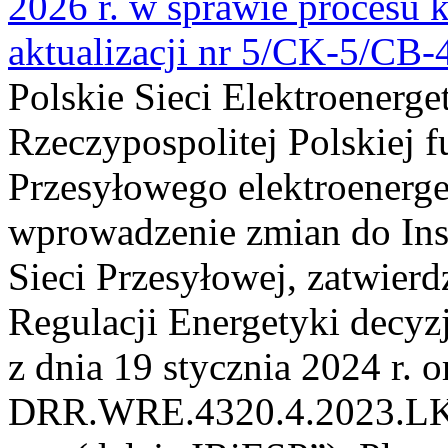
2026 r. w sprawie procesu k
aktualizacji nr 5/CK-5/CB
Polskie Sieci Elektroenerge
Rzeczypospolitej Polskiej 
Przesyłowego elektroenerge
wprowadzenie zmian do Inst
Sieci Przesyłowej, zatwier
Regulacji Energetyki dec
z dnia 19 stycznia 2024 r. o
DRR.WRE.4320.4.2023.LK z 