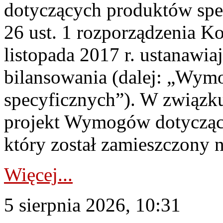
dotyczących produktów spec
26 ust. 1 rozporządzenia Ko
listopada 2017 r. ustanawi
bilansowania (dalej: „Wym
specyficznych”). W związ
projekt Wymogów dotycząc
który został zamieszczony na
Więcej...
5 sierpnia 2026, 10:31