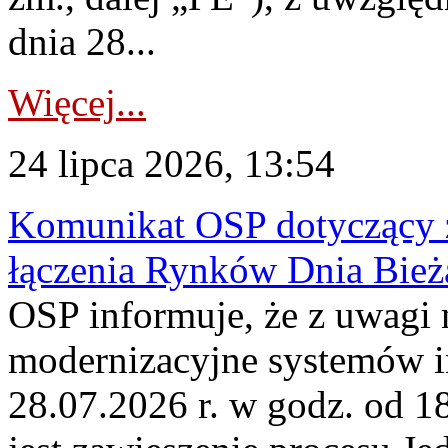
dnia 28...
Więcej...
24 lipca 2026, 13:54
Komunikat OSP dotyczący z
łączenia Rynków Dnia Bież
OSP informuje, że z uwagi 
modernizacyjne systemów 
28.07.2026 r. w godz. od 