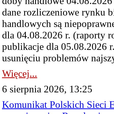
doby handlowe 04.08.2026 r
dane rozliczeniowe rynku b
handlowych są niepoprawne
dla 04.08.2026 r. (raporty r
publikacje dla 05.08.2026 r
usunięciu problemów najszy
Więcej...
6 sierpnia 2026, 13:25
Komunikat Polskich Sieci 