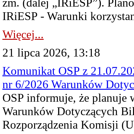
zm. (dalej „IRiESP”). Plan
IRiESP - Warunki korzystani
Więcej...
21 lipca 2026, 13:18
Komunikat OSP z 21.07.202
nr 6/2026 Warunków Dotyc
OSP informuje, że planuje
Warunków Dotyczących Bil
Rozporządzenia Komisji (UE