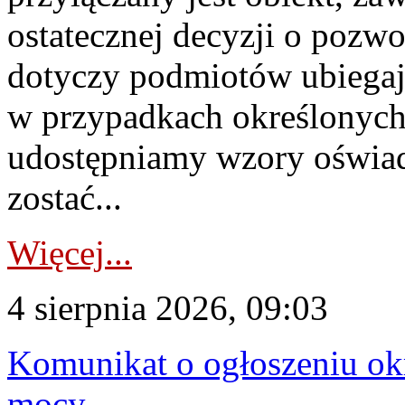
ostatecznej decyzji o pozw
dotyczy podmiotów ubiegają
w przypadkach określonych 
udostępniamy wzory oświa
zostać...
Więcej...
4 sierpnia 2026, 09:03
Komunikat o ogłoszeniu ok
mocy