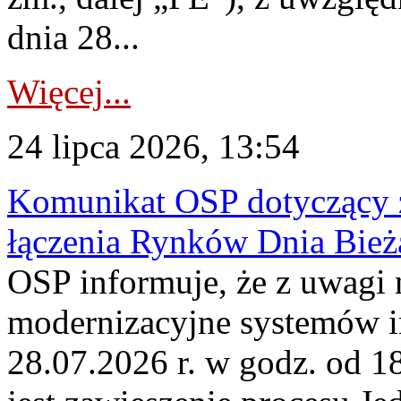
dnia 28...
Więcej...
24 lipca 2026, 13:54
Komunikat OSP dotyczący z
łączenia Rynków Dnia Bież
OSP informuje, że z uwagi 
modernizacyjne systemów 
28.07.2026 r. w godz. od 