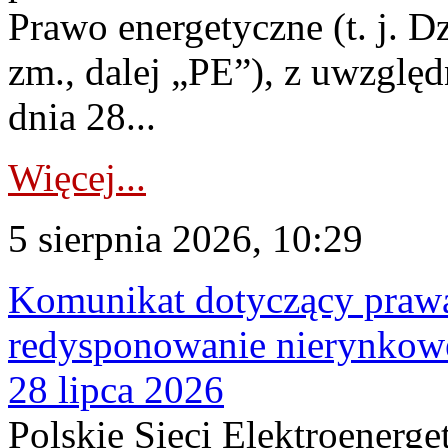
Prawo energetyczne (t. j. Dz
zm., dalej „PE”), z uwzględ
dnia 28...
Więcej...
5 sierpnia 2026, 10:29
Komunikat dotyczący praw
redysponowanie nierynkowe
28 lipca 2026
Polskie Sieci Elektroenerge