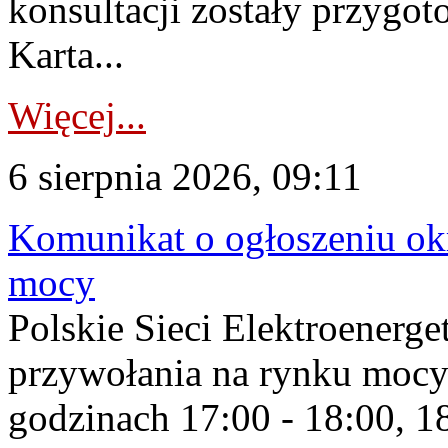
konsultacji zostały przygo
Karta...
Więcej...
6 sierpnia 2026, 09:11
Komunikat o ogłoszeniu ok
mocy
Polskie Sieci Elektroenerge
przywołania na rynku mocy
godzinach 17:00 - 18:00, 18