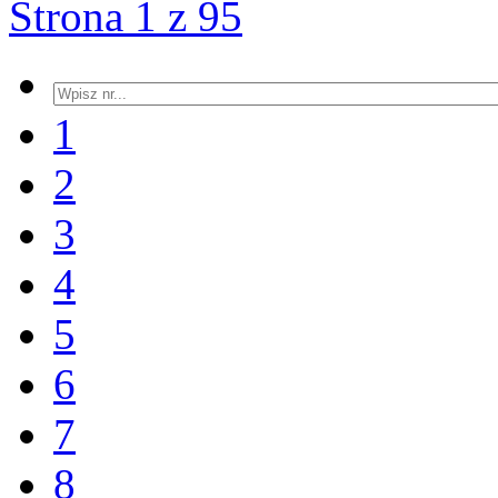
Strona 1 z 95
1
2
3
4
5
6
7
8