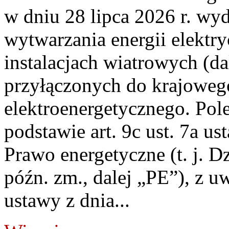
w dniu 28 lipca 2026 r. wyd
wytwarzania energii elektry
instalacjach wiatrowych (da
przyłączonych do krajoweg
elektroenergetycznego. Pol
podstawie art. 9c ust. 7a us
Prawo energetyczne (t. j. D
późn. zm., dalej „PE”), z u
ustawy z dnia...