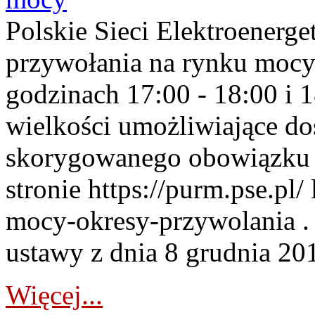
Polskie Sieci Elektroenerge
przywołania na rynku mocy
godzinach 17:00 - 18:00 i 
wielkości umożliwiające 
skorygowanego obowiązku 
stronie https://purm.pse.pl/
mocy-okresy-przywolania . 
ustawy z dnia 8 grudnia 201
Więcej...