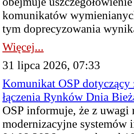
obejmuje uszczegółowienie
komunikatów wymienianych
tym doprecyzowania wynikaj
Więcej...
31 lipca 2026, 07:33
Komunikat OSP dotyczący z
łączenia Rynków Dnia Bież
OSP informuje, że z uwagi 
modernizacyjne systemów 