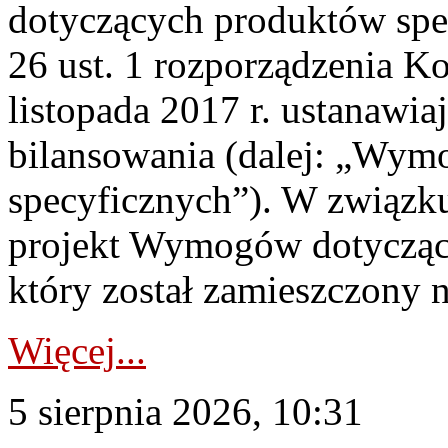
dotyczących produktów spec
26 ust. 1 rozporządzenia Ko
listopada 2017 r. ustanawi
bilansowania (dalej: „Wym
specyficznych”). W związ
projekt Wymogów dotycząc
który został zamieszczony na
Więcej...
5 sierpnia 2026, 10:31