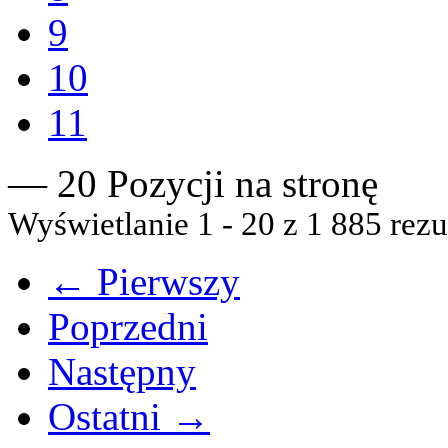
9
10
11
— 20 Pozycji na stronę
Wyświetlanie 1 - 20 z 1 885 rezu
← Pierwszy
Poprzedni
Następny
Ostatni →