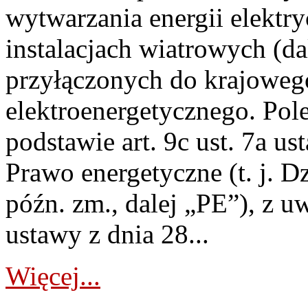
wytwarzania energii elektry
instalacjach wiatrowych (da
przyłączonych do krajoweg
elektroenergetycznego. Pol
podstawie art. 9c ust. 7a us
Prawo energetyczne (t. j. D
późn. zm., dalej „PE”), z u
ustawy z dnia 28...
Więcej...