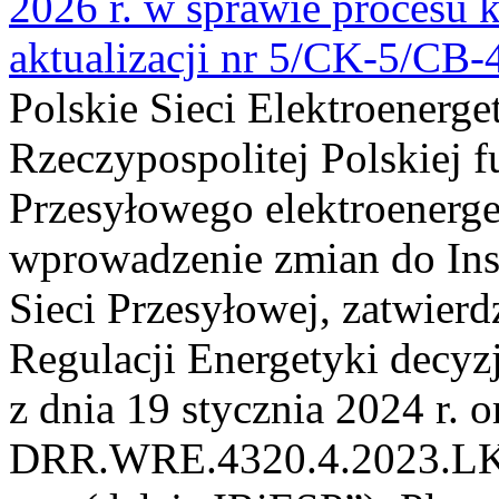
2026 r. w sprawie procesu k
aktualizacji nr 5/CK-5/CB
Polskie Sieci Elektroenerge
Rzeczypospolitej Polskiej 
Przesyłowego elektroenerge
wprowadzenie zmian do Inst
Sieci Przesyłowej, zatwier
Regulacji Energetyki dec
z dnia 19 stycznia 2024 r. o
DRR.WRE.4320.4.2023.LK z 