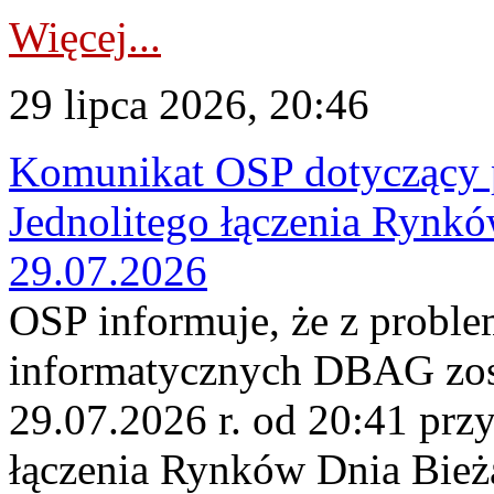
Więcej...
29 lipca 2026, 20:46
Komunikat OSP dotyczący 
Jednolitego łączenia Rynk
29.07.2026
OSP informuje, że z probl
informatycznych DBAG zos
29.07.2026 r. od 20:41 prz
łączenia Rynków Dnia Bież