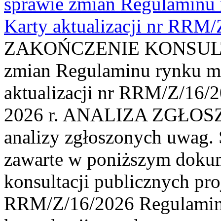
sprawie zmian Regulaminu
Karty aktualizacji nr RRM
ZAKOŃCZENIE KONSULTAC
zmian Regulaminu rynku m
aktualizacji nr RRM/Z/16/2
2026 r. ANALIZA ZGŁO
analizy zgłoszonych uwag. 
zawarte w poniższym dokum
konsultacji publicznych pro
RRM/Z/16/2026 Regulamin