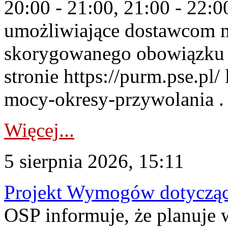
20:00 - 21:00, 21:00 - 22:
umożliwiające dostawcom 
skorygowanego obowiązku 
stronie https://purm.pse.pl/
mocy-okresy-przywolania . 
Więcej...
5 sierpnia 2026, 15:11
Projekt Wymogów dotycząc
OSP informuje, że planuj