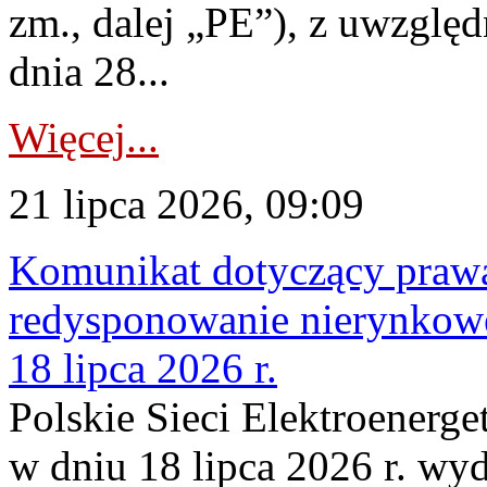
zm., dalej „PE”), z uwzględ
dnia 28...
Więcej...
21 lipca 2026, 09:09
Komunikat dotyczący praw
redysponowanie nierynkowe
18 lipca 2026 r.
Polskie Sieci Elektroenerge
w dniu 18 lipca 2026 r. wyd