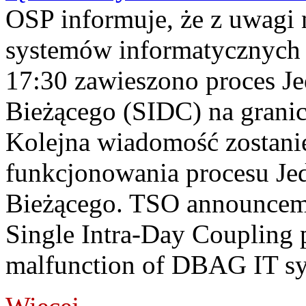
OSP informuje, że z uwagi 
systemów informatycznych
17:30 zawieszono proces J
Bieżącego (SIDC) na grani
Kolejna wiadomość zostani
funkcjonowania procesu Je
Bieżącego. TSO announceme
Single Intra-Day Coupling 
malfunction of DBAG IT sy