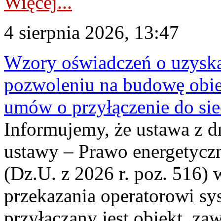
Więcej...
4 sierpnia 2026, 13:47
Wzory oświadczeń o uzyskan
pozwoleniu na budowę obi
umów o przyłączenie do sie
Informujemy, że ustawa z d
ustawy – Prawo energetyczn
(Dz.U. z 2026 r. poz. 516)
przekazania operatorowi sys
przyłączany jest obiekt, z