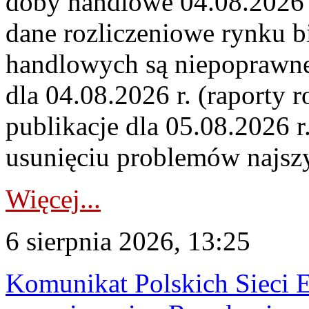
doby handlowe 04.08.2026 r
dane rozliczeniowe rynku b
handlowych są niepoprawne
dla 04.08.2026 r. (raporty r
publikacje dla 05.08.2026 r
usunięciu problemów najszy
Więcej...
6 sierpnia 2026, 13:25
Komunikat Polskich Sieci 