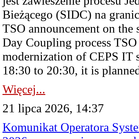
jest zawieszenie procesu J
Bieżącego (SIDC) na grani
TSO announcement on the su
Day Coupling process TSO i
modernization of CEPS IT 
18:30 to 20:30, it is planned
Więcej...
21 lipca 2026, 14:37
Komunikat Operatora Syste