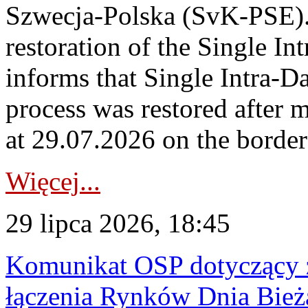
Szwecja-Polska (SvK-PSE)
restoration of the Single I
informs that Single Intra-
process was restored after
at 29.07.2026 on the borde
Więcej...
29 lipca 2026, 18:45
Komunikat OSP dotyczący z
łączenia Rynków Dnia Bież