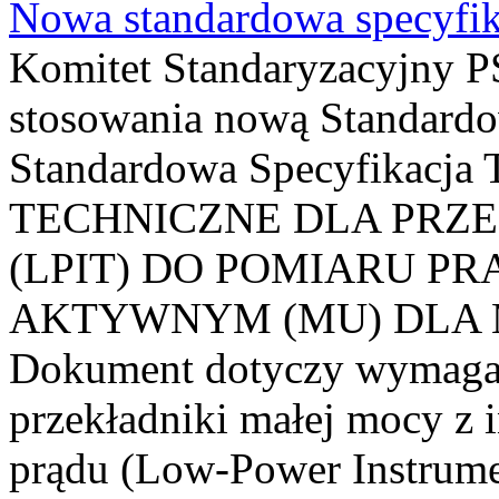
Nowa standardowa specyfik
Komitet Standaryzacyjny PS
stosowania nową Standardo
Standardowa Specyfikacj
TECHNICZNE DLA PRZ
(LPIT) DO POMIARU P
AKTYWNYM (MU) DLA
Dokument dotyczy wymagań
przekładniki małej mocy z 
prądu (Low-Power Instrume