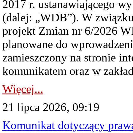
2017 r. ustanawiającego wy
(dalej: „WDB”). W związk
projekt Zmian nr 6/2026 W
planowane do wprowadzeni
zamieszczony na stronie in
komunikatem oraz w zakład
Więcej...
21 lipca 2026, 09:19
Komunikat dotyczący praw