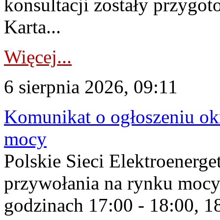
konsultacji zostały przygo
Karta...
Więcej...
6 sierpnia 2026, 09:11
Komunikat o ogłoszeniu ok
mocy
Polskie Sieci Elektroenerge
przywołania na rynku mocy
godzinach 17:00 - 18:00, 18