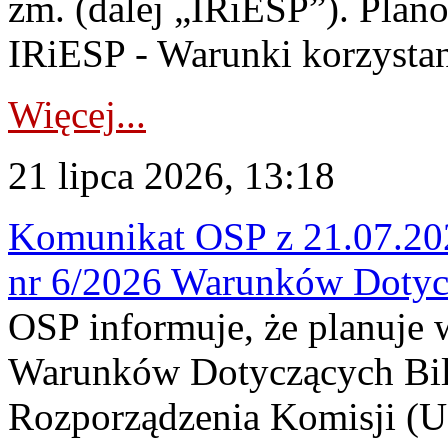
zm. (dalej „IRiESP”). Plan
IRiESP - Warunki korzystani
Więcej...
21 lipca 2026, 13:18
Komunikat OSP z 21.07.202
nr 6/2026 Warunków Dotyc
OSP informuje, że planuje
Warunków Dotyczących Bil
Rozporządzenia Komisji (UE