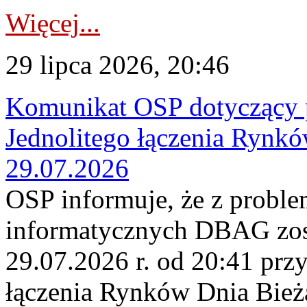
Więcej...
29 lipca 2026, 20:46
Komunikat OSP dotyczący 
Jednolitego łączenia Rynk
29.07.2026
OSP informuje, że z probl
informatycznych DBAG zos
29.07.2026 r. od 20:41 prz
łączenia Rynków Dnia Bież