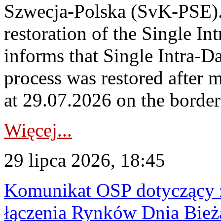
Szwecja-Polska (SvK-PSE)
restoration of the Single I
informs that Single Intra-
process was restored after
at 29.07.2026 on the borde
Więcej...
29 lipca 2026, 18:45
Komunikat OSP dotyczący z
łączenia Rynków Dnia Bież