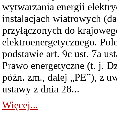
wytwarzania energii elektry
instalacjach wiatrowych (da
przyłączonych do krajoweg
elektroenergetycznego. Pol
podstawie art. 9c ust. 7a us
Prawo energetyczne (t. j. D
późn. zm., dalej „PE”), z u
ustawy z dnia 28...
Więcej...