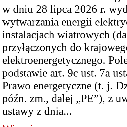
w dniu 28 lipca 2026 r. wyd
wytwarzania energii elektry
instalacjach wiatrowych (da
przyłączonych do krajoweg
elektroenergetycznego. Pol
podstawie art. 9c ust. 7a us
Prawo energetyczne (t. j. D
późn. zm., dalej „PE”), z u
ustawy z dnia...