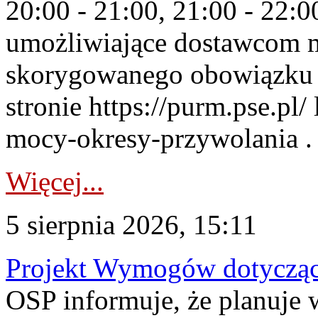
20:00 - 21:00, 21:00 - 22:
umożliwiające dostawcom 
skorygowanego obowiązku 
stronie https://purm.pse.pl/
mocy-okresy-przywolania . 
Więcej...
5 sierpnia 2026, 15:11
Projekt Wymogów dotycząc
OSP informuje, że planuj