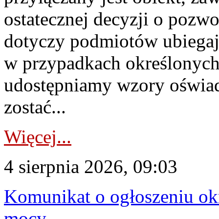
ostatecznej decyzji o pozw
dotyczy podmiotów ubiegają
w przypadkach określonych 
udostępniamy wzory oświa
zostać...
Więcej...
4 sierpnia 2026, 09:03
Komunikat o ogłoszeniu ok
mocy