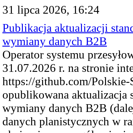
31 lipca 2026, 16:24
Publikacja aktualizacji sta
wymiany danych B2B
Operator systemu przesyłow
31.07.2026 r. na stronie int
https://github.com/Polskie-
opublikowana aktualizacja 
wymiany danych B2B (dalej
danych planistycznych w r