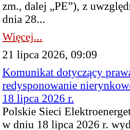
zm., dalej „PE”), z uwzględ
dnia 28...
Więcej...
21 lipca 2026, 09:09
Komunikat dotyczący praw
redysponowanie nierynkowe
18 lipca 2026 r.
Polskie Sieci Elektroenerge
w dniu 18 lipca 2026 r. wyd