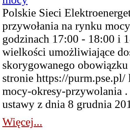
Polskie Sieci Elektroenerge
przywołania na rynku mocy
godzinach 17:00 - 18:00 i 
wielkości umożliwiające 
skorygowanego obowiązku 
stronie https://purm.pse.pl/
mocy-okresy-przywolania . 
ustawy z dnia 8 grudnia 201
Więcej...