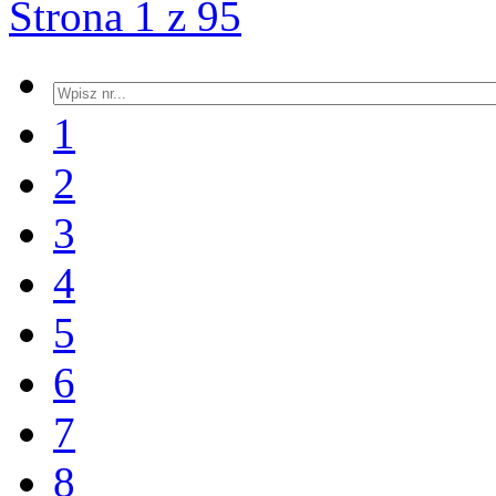
Strona 1 z 95
1
2
3
4
5
6
7
8