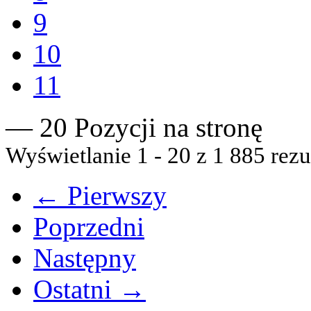
9
10
11
— 20 Pozycji na stronę
Wyświetlanie 1 - 20 z 1 885 rezu
← Pierwszy
Poprzedni
Następny
Ostatni →