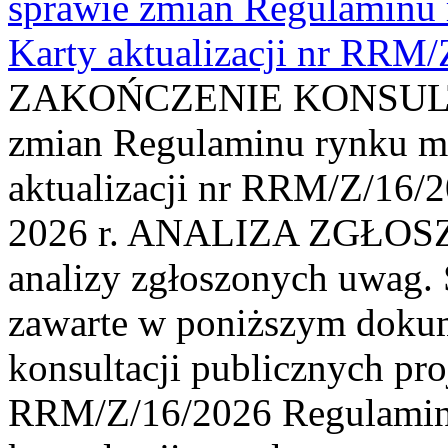
sprawie zmian Regulaminu
Karty aktualizacji nr RRM
ZAKOŃCZENIE KONSULTAC
zmian Regulaminu rynku m
aktualizacji nr RRM/Z/16/2
2026 r. ANALIZA ZGŁO
analizy zgłoszonych uwag. 
zawarte w poniższym dokum
konsultacji publicznych pro
RRM/Z/16/2026 Regulamin