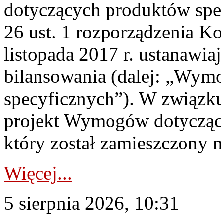
dotyczących produktów spec
26 ust. 1 rozporządzenia Ko
listopada 2017 r. ustanawi
bilansowania (dalej: „Wym
specyficznych”). W związ
projekt Wymogów dotycząc
który został zamieszczony na
Więcej...
5 sierpnia 2026, 10:31