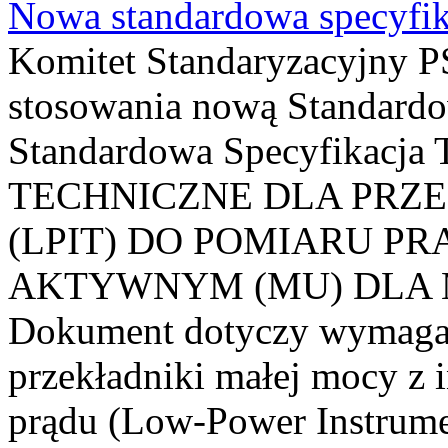
Nowa standardowa specyfik
Komitet Standaryzacyjny PS
stosowania nową Standardo
Standardowa Specyfikacj
TECHNICZNE DLA PRZ
(LPIT) DO POMIARU P
AKTYWNYM (MU) DLA
Dokument dotyczy wymagań
przekładniki małej mocy z 
prądu (Low-Power Instrume