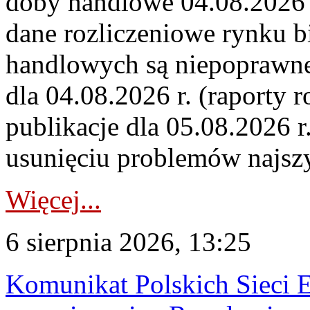
doby handlowe 04.08.2026 r
dane rozliczeniowe rynku b
handlowych są niepoprawne
dla 04.08.2026 r. (raporty r
publikacje dla 05.08.2026 r
usunięciu problemów najszy
Więcej...
6 sierpnia 2026, 13:25
Komunikat Polskich Sieci 