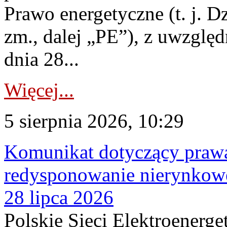
Prawo energetyczne (t. j. Dz
zm., dalej „PE”), z uwzględ
dnia 28...
Więcej...
5 sierpnia 2026, 10:29
Komunikat dotyczący praw
redysponowanie nierynkowe
28 lipca 2026
Polskie Sieci Elektroenerge