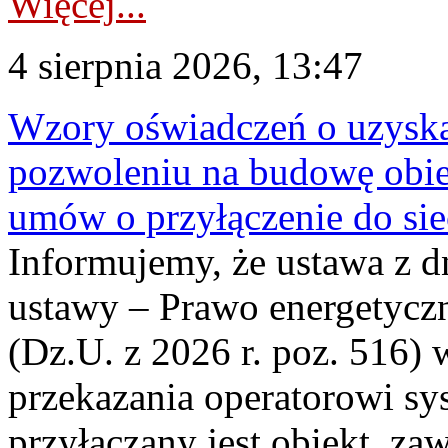
Więcej...
4 sierpnia 2026, 13:47
Wzory oświadczeń o uzyskan
pozwoleniu na budowę obi
umów o przyłączenie do sie
Informujemy, że ustawa z d
ustawy – Prawo energetyczn
(Dz.U. z 2026 r. poz. 516)
przekazania operatorowi sys
przyłączany jest obiekt, z