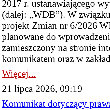
2017 r. ustanawiającego wy
(dalej: „WDB”). W związk
projekt Zmian nr 6/2026 W
planowane do wprowadzeni
zamieszczony na stronie in
komunikatem oraz w zakład
Więcej...
21 lipca 2026, 09:19
Komunikat dotyczący praw