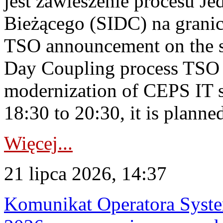
jest zawieszenie procesu J
Bieżącego (SIDC) na grani
TSO announcement on the su
Day Coupling process TSO i
modernization of CEPS IT 
18:30 to 20:30, it is planned
Więcej...
21 lipca 2026, 14:37
Komunikat Operatora Syste