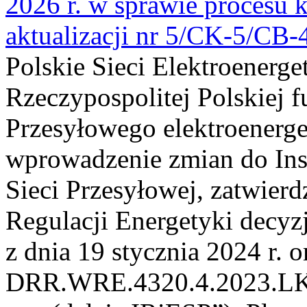
2026 r. w sprawie procesu k
aktualizacji nr 5/CK-5/CB
Polskie Sieci Elektroenerge
Rzeczypospolitej Polskiej 
Przesyłowego elektroenerge
wprowadzenie zmian do Inst
Sieci Przesyłowej, zatwier
Regulacji Energetyki dec
z dnia 19 stycznia 2024 r. o
DRR.WRE.4320.4.2023.LK z 