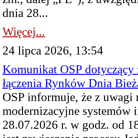
dnia 28...
Więcej...
24 lipca 2026, 13:54
Komunikat OSP dotyczący z
łączenia Rynków Dnia Bież
OSP informuje, że z uwagi 
modernizacyjne systemów 
28.07.2026 r. w godz. od 