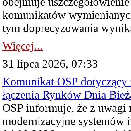
obejmuje uszczegółowienie
komunikatów wymienianych
tym doprecyzowania wynikaj
Więcej...
31 lipca 2026, 07:33
Komunikat OSP dotyczący z
łączenia Rynków Dnia Bież
OSP informuje, że z uwagi 
modernizacyjne systemów 