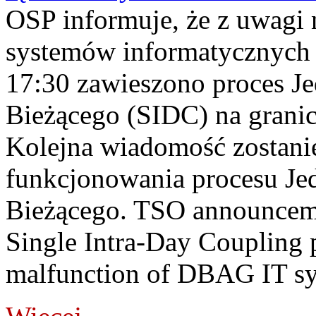
OSP informuje, że z uwagi 
systemów informatycznych
17:30 zawieszono proces J
Bieżącego (SIDC) na grani
Kolejna wiadomość zostani
funkcjonowania procesu Je
Bieżącego. TSO announceme
Single Intra-Day Coupling 
malfunction of DBAG IT sy